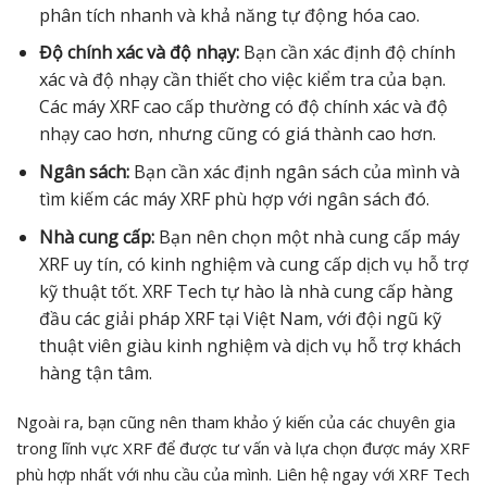
phân tích nhanh và khả năng tự động hóa cao.
Độ chính xác và độ nhạy:
Bạn cần xác định độ chính
xác và độ nhạy cần thiết cho việc kiểm tra của bạn.
Các máy XRF cao cấp thường có độ chính xác và độ
nhạy cao hơn, nhưng cũng có giá thành cao hơn.
Ngân sách:
Bạn cần xác định ngân sách của mình và
tìm kiếm các máy XRF phù hợp với ngân sách đó.
Nhà cung cấp:
Bạn nên chọn một nhà cung cấp máy
XRF uy tín, có kinh nghiệm và cung cấp dịch vụ hỗ trợ
kỹ thuật tốt. XRF Tech tự hào là nhà cung cấp hàng
đầu các giải pháp XRF tại Việt Nam, với đội ngũ kỹ
thuật viên giàu kinh nghiệm và dịch vụ hỗ trợ khách
hàng tận tâm.
Ngoài ra, bạn cũng nên tham khảo ý kiến của các chuyên gia
trong lĩnh vực XRF để được tư vấn và lựa chọn được máy XRF
phù hợp nhất với nhu cầu của mình. Liên hệ ngay với XRF Tech