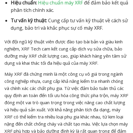
Hiệu chuẩn:
Hiệu chuẩn máy XRF
để đảm bảo kết quả
phân tích chính xác.
Tư vấn kỹ thuật:
Cung cấp tư vấn kỹ thuật về cách sử
dụng, bảo trì và khắc phục sự cố máy XRF.
Với đội ngũ kỹ thuật viên được đào tạo bài bản và giàu kinh
nghiệm, XRF Tech cam kết cung cấp dịch vụ sửa chữa, bảo
dưỡng máy XRF chất lượng cao, giúp khách hàng yên tâm sử
dụng và khai thác tối đa hiệu quả của máy XRF.
Máy XRF đã chứng minh là một công cụ vô giá trong ngành
công nghiệp nhựa, cung cấp khả năng kiểm tra nhanh chóng
và chính xác các chất phụ gia. Từ việc đảm bảo tuân thủ các
quy định an toàn đến tối ưu hóa công thức pha trộn, máy XRF
đóng một vai trò quan trọng trong việc nâng cao chất lượng
và hiệu quả sản xuất. Với khả năng phân tích đa dạng, máy
XRF có thể kiểm tra nhiều loại phụ gia khác nhau, từ kim loại
nặng đến chất chống cháy và chất tạo màu. Việc lựa chọn máy
XRF phù hợp và bảo dưỡng định kỳ là rất quan trọng để đảm