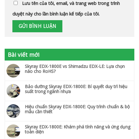
Lưu tên của tôi, email, và trang web trong trình
duyệt này cho lần bình luận kế tiếp của tôi.
Bài viết mới
Skyray EDX-1800E vs Shimadzu EDX-LE: Lựa chọn
nào cho RoHS?
Bảo dưỡng Skyray EDX-1800E: Bí quyết duy trì hiệu
suất trong ngành nhựa
Hiệu chuẩn Skyray EDX-1800E: Quy trình chuẩn & bộ
mẫu cần thiết
Skyray EDX-1800E: Khám phá tính năng và ứng dụng
toàn diện