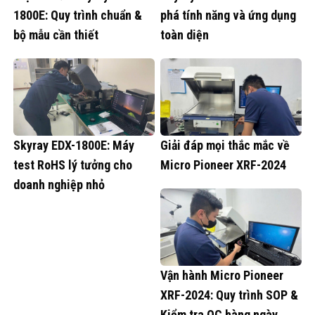
1800E: Quy trình chuẩn &
phá tính năng và ứng dụng
bộ mẫu cần thiết
toàn diện
Skyray EDX-1800E: Máy
Giải đáp mọi thắc mắc về
test RoHS lý tưởng cho
Micro Pioneer XRF-2024
doanh nghiệp nhỏ
Vận hành Micro Pioneer
XRF-2024: Quy trình SOP &
Kiểm tra QC hàng ngày