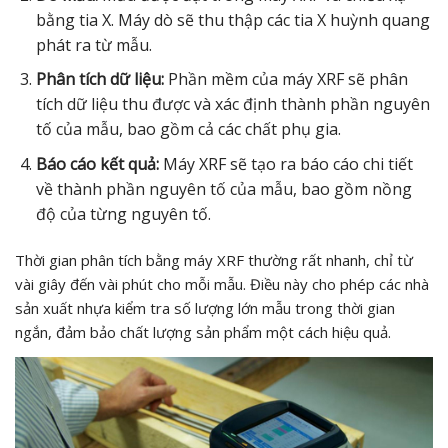
bằng tia X. Máy dò sẽ thu thập các tia X huỳnh quang
phát ra từ mẫu.
Phân tích dữ liệu:
Phần mềm của máy XRF sẽ phân
tích dữ liệu thu được và xác định thành phần nguyên
tố của mẫu, bao gồm cả các chất phụ gia.
Báo cáo kết quả:
Máy XRF sẽ tạo ra báo cáo chi tiết
về thành phần nguyên tố của mẫu, bao gồm nồng
độ của từng nguyên tố.
Thời gian phân tích bằng máy XRF thường rất nhanh, chỉ từ
vài giây đến vài phút cho mỗi mẫu. Điều này cho phép các nhà
sản xuất nhựa kiểm tra số lượng lớn mẫu trong thời gian
ngắn, đảm bảo chất lượng sản phẩm một cách hiệu quả.