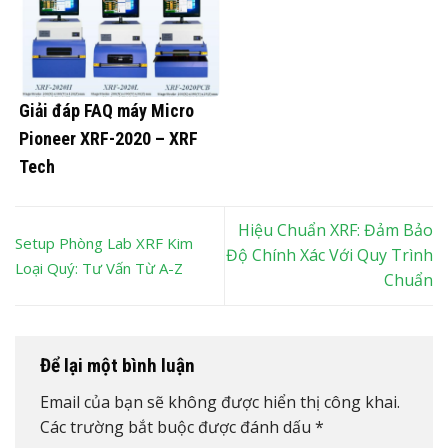
Giải đáp FAQ máy Micro
Pioneer XRF-2020 – XRF
Tech
Hiệu Chuẩn XRF: Đảm Bảo
Setup Phòng Lab XRF Kim
Độ Chính Xác Với Quy Trình
Loại Quý: Tư Vấn Từ A-Z
Chuẩn
Để lại một bình luận
Email của bạn sẽ không được hiển thị công khai.
Các trường bắt buộc được đánh dấu
*