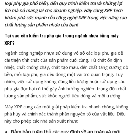
loại phụ gia phổ biến, đến quy trình kiểm tra và những lợi
ích mà nó mang lại cho doanh nghiệp. Hãy cùng XRF Tech
khám phá sức mạnh của công nghệ XRF trong việc nâng cao
chất lượng sản phẩm nhựa của bạn!
Tại sao cần kiểm tra phụ gia trong ngành nhựa bằng máy
XRF?
Ngành công nghiệp nhựa sử dụng vô số các loại phụ gia để
cải thiện tính chất của sản phẩm cuối cùng. Từ chất ổn định
nhiệt, chất chống cháy, chất tạo màu, đến chất tăng cường độ
bền, mỗi loại phụ gia đều đóng một vai trò quan trọng. Tuy
nhiên, việc sử dụng không đúng liều lượng hoặc sử dụng các
phụ gia độc hại có thể gây ảnh hưởng nghiêm trọng đến chất
lượng sản phẩm, sức khỏe người tiêu dùng và môi trường.
Máy XRF cung cấp một giải pháp kiểm tra nhanh chóng, không
phá hủy và chính xác thành phần nguyên tố của vật liệu. Điều
này cho phép các nhà sản xuất nhựa:
Đảm bảo tuân thủ các quy định về an toàn và môi