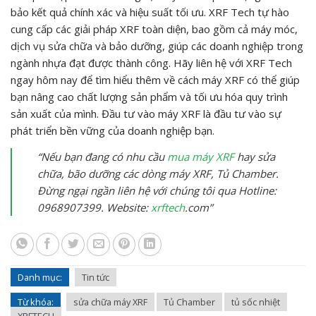
bảo kết quả chính xác và hiệu suất tối ưu. XRF Tech tự hào
cung cấp các giải pháp XRF toàn diện, bao gồm cả máy móc,
dịch vụ sửa chữa và bảo dưỡng, giúp các doanh nghiệp trong
ngành nhựa đạt được thành công. Hãy liên hệ với XRF Tech
ngay hôm nay để tìm hiểu thêm về cách máy XRF có thể giúp
bạn nâng cao chất lượng sản phẩm và tối ưu hóa quy trình
sản xuất của mình. Đầu tư vào máy XRF là đầu tư vào sự
phát triển bền vững của doanh nghiệp bạn.
“Nếu bạn đang có nhu cầu
mua máy XRF
hay sửa
chữa, bão dưỡng các dòng máy XRF, Tủ Chamber.
Đừng ngại ngần liên hệ với chúng tôi qua Hotline:
0968907399. Website:
xrftech
.com”
Danh mục:
Tin tức
Từ khóa:
sửa chữa máy XRF
Tủ Chamber
tủ sốc nhiệt