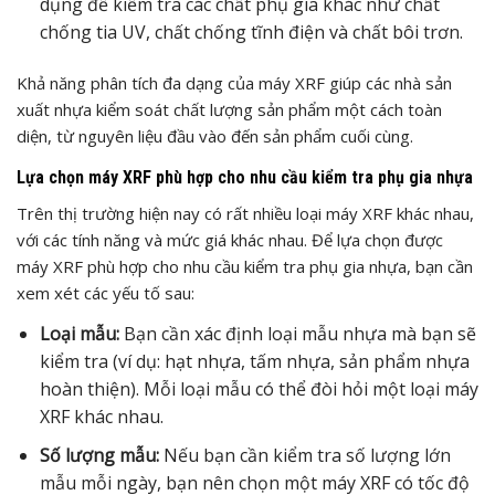
dụng để kiểm tra các chất phụ gia khác như chất
chống tia UV, chất chống tĩnh điện và chất bôi trơn.
Khả năng phân tích đa dạng của máy XRF giúp các nhà sản
xuất nhựa kiểm soát chất lượng sản phẩm một cách toàn
diện, từ nguyên liệu đầu vào đến sản phẩm cuối cùng.
Lựa chọn máy XRF phù hợp cho nhu cầu kiểm tra phụ gia nhựa
Trên thị trường hiện nay có rất nhiều loại máy XRF khác nhau,
với các tính năng và mức giá khác nhau. Để lựa chọn được
máy XRF phù hợp cho nhu cầu kiểm tra phụ gia nhựa, bạn cần
xem xét các yếu tố sau:
Loại mẫu:
Bạn cần xác định loại mẫu nhựa mà bạn sẽ
kiểm tra (ví dụ: hạt nhựa, tấm nhựa, sản phẩm nhựa
hoàn thiện). Mỗi loại mẫu có thể đòi hỏi một loại máy
XRF khác nhau.
Số lượng mẫu:
Nếu bạn cần kiểm tra số lượng lớn
mẫu mỗi ngày, bạn nên chọn một máy XRF có tốc độ