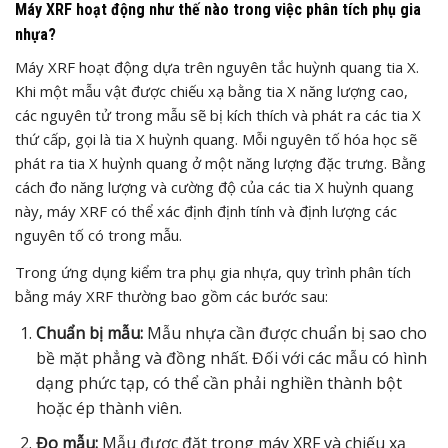
Máy XRF hoạt động như thế nào trong việc phân tích phụ gia
nhựa?
Máy XRF hoạt động dựa trên nguyên tắc huỳnh quang tia X.
Khi một mẫu vật được chiếu xạ bằng tia X năng lượng cao,
các nguyên tử trong mẫu sẽ bị kích thích và phát ra các tia X
thứ cấp, gọi là tia X huỳnh quang. Mỗi nguyên tố hóa học sẽ
phát ra tia X huỳnh quang ở một năng lượng đặc trưng. Bằng
cách đo năng lượng và cường độ của các tia X huỳnh quang
này, máy XRF có thể xác định định tính và định lượng các
nguyên tố có trong mẫu.
Trong ứng dụng kiểm tra phụ gia nhựa, quy trình phân tích
bằng máy XRF thường bao gồm các bước sau:
Chuẩn bị mẫu:
Mẫu nhựa cần được chuẩn bị sao cho
bề mặt phẳng và đồng nhất. Đối với các mẫu có hình
dạng phức tạp, có thể cần phải nghiền thành bột
hoặc ép thành viên.
Đo mẫu:
Mẫu được đặt trong máy XRF và chiếu xạ