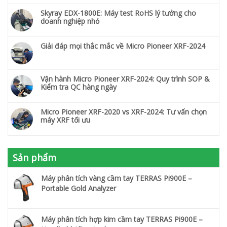
Skyray EDX-1800E: Máy test RoHS lý tưởng cho
doanh nghiệp nhỏ
Giải đáp mọi thắc mắc về Micro Pioneer XRF-2024
Vận hành Micro Pioneer XRF-2024: Quy trình SOP &
Kiểm tra QC hàng ngày
Micro Pioneer XRF-2020 vs XRF-2024: Tư vấn chọn
máy XRF tối ưu
Sản phẩm
Máy phân tích vàng cầm tay TERRAS Pi900E –
Portable Gold Analyzer
Máy phân tích hợp kim cầm tay TERRAS Pi900E –