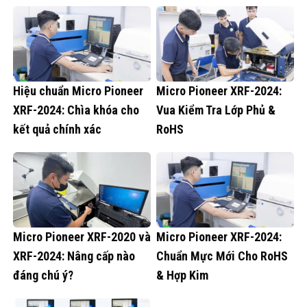
Hiệu chuẩn Micro Pioneer
Micro Pioneer XRF-2024:
XRF-2024: Chìa khóa cho
Vua Kiểm Tra Lớp Phủ &
kết quả chính xác
RoHS
Micro Pioneer XRF-2020 và
Micro Pioneer XRF-2024:
XRF-2024: Nâng cấp nào
Chuẩn Mực Mới Cho RoHS
đáng chú ý?
& Hợp Kim