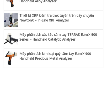
Handheld Alloy Analyzer
Thiết bị XRF kiểm tra trực tuyến trên dây chuyền
NewtonX – In-Line XRF Analyzer
Máy phân tích xúc tác cầm tay TERRAS EulerX 900
Series – Handheld Catalytic Analyzer
Máy phân tích kim loại quý cầm tay EulerX 900 –
Handheld Precious Metal Analyzer