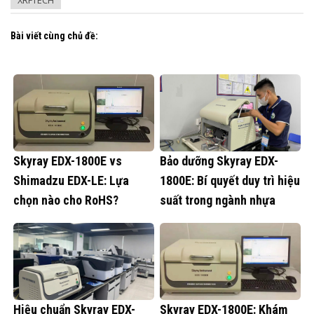
XRFTECH
Bài viết cùng chủ đề:
Skyray EDX-1800E vs
Bảo dưỡng Skyray EDX-
Shimadzu EDX-LE: Lựa
1800E: Bí quyết duy trì hiệu
chọn nào cho RoHS?
suất trong ngành nhựa
Hiệu chuẩn Skyray EDX-
Skyray EDX-1800E: Khám