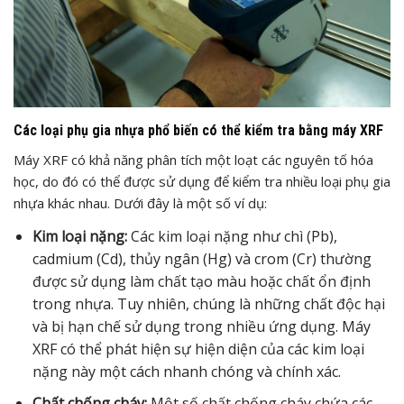
Các loại phụ gia nhựa phổ biến có thể kiểm tra bằng máy XRF
Máy XRF có khả năng phân tích một loạt các nguyên tố hóa
học, do đó có thể được sử dụng để kiểm tra nhiều loại phụ gia
nhựa khác nhau. Dưới đây là một số ví dụ:
Kim loại nặng:
Các kim loại nặng như chì (Pb),
cadmium (Cd), thủy ngân (Hg) và crom (Cr) thường
được sử dụng làm chất tạo màu hoặc chất ổn định
trong nhựa. Tuy nhiên, chúng là những chất độc hại
và bị hạn chế sử dụng trong nhiều ứng dụng. Máy
XRF có thể phát hiện sự hiện diện của các kim loại
nặng này một cách nhanh chóng và chính xác.
Chất chống cháy:
Một số chất chống cháy chứa các