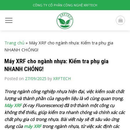
Skip
CÔNG TY CỔ PHẦN CÔNG NGHỆ XRFTECH
to
content
Trang chủ
»
Máy XRF cho ngành nhựa: Kiểm tra phụ gia
NHANH CHÓNG!
Máy XRF cho ngành nhựa: Kiểm tra phụ gia
NHANH CHÓNG!
Posted on
27/09/2025
by
XRFTECH
Trong ngành công nghiệp nhựa hiện đại, việc kiểm soát chất
lượng và thành phần của nguyên liệu là vô cùng quan trọng.
Máy XRF
(X-ray Fluorescence) đã trở thành một công cụ
không thể thiếu, giúp kiểm tra nhanh chóng và chính xác các
chất phụ gia có trong nhựa. Bài viết này sẽ đi sâu vào ứng
dụng của
máy XRF
trong ngành nhựa, từ việc xác định các