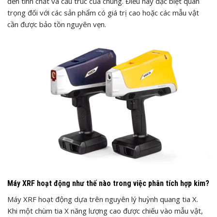
đến tính chất và cấu trúc của chúng. Điều này đặc biệt quan
trọng đối với các sản phẩm có giá trị cao hoặc các mẫu vật
cần được bảo tồn nguyên vẹn.
Máy XRF hoạt động như thế nào trong việc phân tích hợp kim?
Máy XRF hoạt động dựa trên nguyên lý huỳnh quang tia X.
Khi một chùm tia X năng lượng cao được chiếu vào mẫu vật,