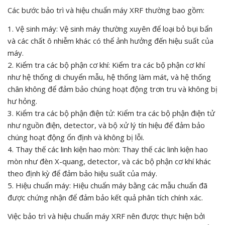
Các bước bảo trì và hiệu chuẩn máy XRF thường bao gồm:
1. Vệ sinh máy: Vệ sinh máy thường xuyên để loại bỏ bụi bẩn
và các chất ô nhiễm khác có thể ảnh hưởng đến hiệu suất của
máy.
2. Kiểm tra các bộ phận cơ khí: Kiểm tra các bộ phận cơ khí
như hệ thống di chuyển mẫu, hệ thống làm mát, và hệ thống
chân không để đảm bảo chúng hoạt động trơn tru và không bị
hư hỏng.
3. Kiểm tra các bộ phận điện tử: Kiểm tra các bộ phận điện tử
như nguồn điện, detector, và bộ xử lý tín hiệu để đảm bảo
chúng hoạt động ổn định và không bị lỗi.
4. Thay thế các linh kiện hao mòn: Thay thế các linh kiện hao
mòn như đèn X-quang, detector, và các bộ phận cơ khí khác
theo định kỳ để đảm bảo hiệu suất của máy.
5. Hiệu chuẩn máy: Hiệu chuẩn máy bằng các mẫu chuẩn đã
được chứng nhận để đảm bảo kết quả phân tích chính xác.
Việc bảo trì và hiệu chuẩn máy XRF nên được thực hiện bởi