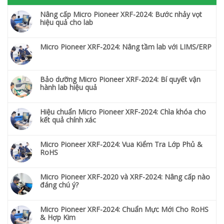
Nâng cấp Micro Pioneer XRF-2024: Bước nhảy vọt
hiệu quả cho lab
Micro Pioneer XRF-2024: Nâng tầm lab với LIMS/ERP
Bảo dưỡng Micro Pioneer XRF-2024: Bí quyết vận
hành lab hiệu quả
Hiệu chuẩn Micro Pioneer XRF-2024: Chìa khóa cho
kết quả chính xác
Micro Pioneer XRF-2024: Vua Kiểm Tra Lớp Phủ &
RoHS
Micro Pioneer XRF-2020 và XRF-2024: Nâng cấp nào
đáng chú ý?
Micro Pioneer XRF-2024: Chuẩn Mực Mới Cho RoHS
& Hợp Kim