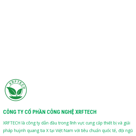
CÔNG TY CỔ PHẦN CÔNG NGHỆ XRFTECH
XRFTECH là công ty dẫn đầu trong lĩnh vực cung cấp thiết bị và giải
pháp huỳnh quang tia X tại Việt Nam với tiêu chuẩn quốc tế, đội ngũ