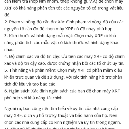
cần kiểm tra (hợp kim nhôm, thép không gỉ, v.v.) để chọn máy
XRF có khả năng phân tích tốt các nguyên tố có trong vật liệu
đó.
2. Phạm vi nồng độ cần đo: Xác định phạm vi nồng độ của các
nguyên tố cần đo để chọn máy XRF có độ nhạy phù hợp.
3. Kích thước và hình dạng mẫu vật: Chọn máy XRF có khả
năng phân tích các mẫu vật có kích thước và hình dạng khác
nhau.
4. Độ chính xác và độ tin cậy: Ưu tiên các máy XRF có độ chính
xác và độ tin cậy cao, được chứng nhận bởi các tổ chức uy tín.
5. Tính năng và phần mềm: Chọn máy XRF có phần mềm điều
khiển trực quan và dễ sử dụng, với các tính năng hỗ trợ phân
tích dữ liệu và tạo báo cáo.
6. Ngân sách: Xác định ngân sách của bạn để chọn máy XRF
phù hợp với khả năng tài chính.
Ngoài ra, bạn cũng nên tìm hiểu về uy tín của nhà cung cấp
máy XRF, dịch vụ hỗ trợ kỹ thuật và bảo hành của họ. Nên
chọn các nhà cung cấp có kinh nghiệm và uy tín trong ngành,