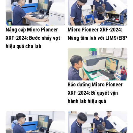
Nâng cấp Micro Pioneer
Micro Pioneer XRF-2024:
XRF-2024: Bước nhảy vọt
Nâng tầm lab với LIMS/ERP
hiệu quả cho lab
Bảo dưỡng Micro Pioneer
XRF-2024: Bí quyết vận
hành lab hiệu quả