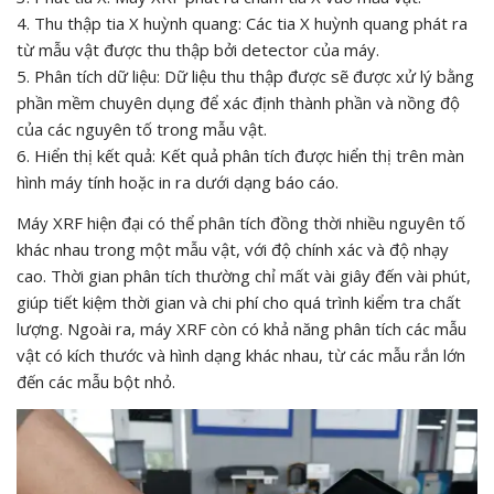
4. Thu thập tia X huỳnh quang: Các tia X huỳnh quang phát ra
từ mẫu vật được thu thập bởi detector của máy.
5. Phân tích dữ liệu: Dữ liệu thu thập được sẽ được xử lý bằng
phần mềm chuyên dụng để xác định thành phần và nồng độ
của các nguyên tố trong mẫu vật.
6. Hiển thị kết quả: Kết quả phân tích được hiển thị trên màn
hình máy tính hoặc in ra dưới dạng báo cáo.
Máy XRF hiện đại có thể phân tích đồng thời nhiều nguyên tố
khác nhau trong một mẫu vật, với độ chính xác và độ nhạy
cao. Thời gian phân tích thường chỉ mất vài giây đến vài phút,
giúp tiết kiệm thời gian và chi phí cho quá trình kiểm tra chất
lượng. Ngoài ra, máy XRF còn có khả năng phân tích các mẫu
vật có kích thước và hình dạng khác nhau, từ các mẫu rắn lớn
đến các mẫu bột nhỏ.