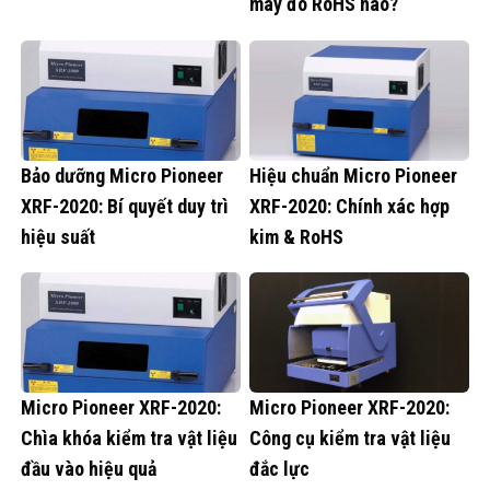
máy đo RoHS nào?
Bảo dưỡng Micro Pioneer
Hiệu chuẩn Micro Pioneer
XRF-2020: Bí quyết duy trì
XRF-2020: Chính xác hợp
hiệu suất
kim & RoHS
Micro Pioneer XRF-2020:
Micro Pioneer XRF-2020:
Chìa khóa kiểm tra vật liệu
Công cụ kiểm tra vật liệu
đầu vào hiệu quả
đắc lực