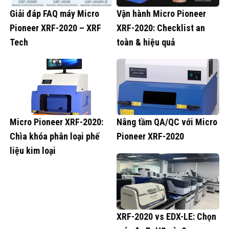
Giải đáp FAQ máy Micro
Vận hành Micro Pioneer
Pioneer XRF-2020 – XRF
XRF-2020: Checklist an
Tech
toàn & hiệu quả
Micro Pioneer XRF-2020:
Nâng tầm QA/QC với Micro
Chìa khóa phân loại phế
Pioneer XRF-2020
liệu kim loại
XRF-2020 vs EDX-LE: Chọn