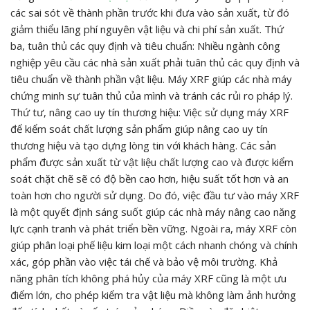
các sai sót về thành phần trước khi đưa vào sản xuất, từ đó
giảm thiểu lãng phí nguyên vật liệu và chi phí sản xuất. Thứ
ba, tuân thủ các quy định và tiêu chuẩn: Nhiều ngành công
nghiệp yêu cầu các nhà sản xuất phải tuân thủ các quy định và
tiêu chuẩn về thành phần vật liệu. Máy XRF giúp các nhà máy
chứng minh sự tuân thủ của mình và tránh các rủi ro pháp lý.
Thứ tư, nâng cao uy tín thương hiệu: Việc sử dụng máy XRF
để kiểm soát chất lượng sản phẩm giúp nâng cao uy tín
thương hiệu và tạo dựng lòng tin với khách hàng. Các sản
phẩm được sản xuất từ vật liệu chất lượng cao và được kiểm
soát chặt chẽ sẽ có độ bền cao hơn, hiệu suất tốt hơn và an
toàn hơn cho người sử dụng. Do đó, việc đầu tư vào máy XRF
là một quyết định sáng suốt giúp các nhà máy nâng cao năng
lực cạnh tranh và phát triển bền vững. Ngoài ra, máy XRF còn
giúp phân loại phế liệu kim loại một cách nhanh chóng và chính
xác, góp phần vào việc tái chế và bảo vệ môi trường. Khả
năng phân tích không phá hủy của máy XRF cũng là một ưu
điểm lớn, cho phép kiểm tra vật liệu mà không làm ảnh hưởng