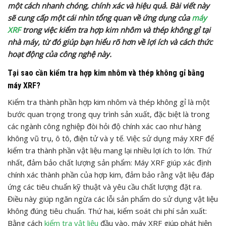
một cách nhanh chóng, chính xác và hiệu quả. Bài viết này
sẽ cung cấp một cái nhìn tổng quan về ứng dụng của
máy
XRF
trong việc kiểm tra hợp kim nhôm và thép không gỉ tại
nhà máy, từ đó giúp bạn hiểu rõ hơn về lợi ích và cách thức
hoạt động của công nghệ này.
Tại sao cần kiểm tra hợp kim nhôm và thép không gỉ bằng
máy XRF?
Kiểm tra thành phần hợp kim nhôm và thép không gỉ là một
bước quan trọng trong quy trình sản xuất, đặc biệt là trong
các ngành công nghiệp đòi hỏi độ chính xác cao như hàng
không vũ trụ, ô tô, điện tử và y tế. Việc sử dụng máy XRF để
kiểm tra thành phần vật liệu mang lại nhiều lợi ích to lớn. Thứ
nhất, đảm bảo chất lượng sản phẩm: Máy XRF giúp xác định
chính xác thành phần của hợp kim, đảm bảo rằng vật liệu đáp
ứng các tiêu chuẩn kỹ thuật và yêu cầu chất lượng đặt ra.
Điều này giúp ngăn ngừa các lỗi sản phẩm do sử dụng vật liệu
không đúng tiêu chuẩn. Thứ hai, kiểm soát chi phí sản xuất:
Bằng cách
kiểm tra vật liệu
đầu vào, máy XRF giúp phát hiện