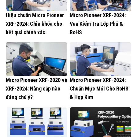
Hiệu chuẩn Micro Pioneer
Micro Pioneer XRF-2024:
XRF-2024: Chìa khóa cho
Vua Kiểm Tra Lớp Phủ &
kết quả chính xác
RoHS
Micro Pioneer XRF-2020 và
Micro Pioneer XRF-2024:
XRF-2024: Nâng cấp nào
Chuẩn Mực Mới Cho RoHS
đáng chú ý?
& Hợp Kim