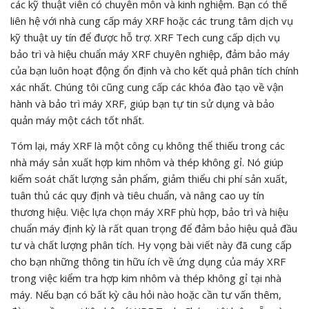
các kỹ thuật viên có chuyên môn và kinh nghiệm. Bạn có thể
liên hệ với nhà cung cấp máy XRF hoặc các trung tâm dịch vụ
kỹ thuật uy tín để được hỗ trợ. XRF Tech cung cấp dịch vụ
bảo trì và hiệu chuẩn máy XRF chuyên nghiệp, đảm bảo máy
của bạn luôn hoạt động ổn định và cho kết quả phân tích chính
xác nhất. Chúng tôi cũng cung cấp các khóa đào tạo về vận
hành và bảo trì máy XRF, giúp bạn tự tin sử dụng và bảo
quản máy một cách tốt nhất.
Tóm lại, máy XRF là một công cụ không thể thiếu trong các
nhà máy sản xuất hợp kim nhôm và thép không gỉ. Nó giúp
kiểm soát chất lượng sản phẩm, giảm thiểu chi phí sản xuất,
tuân thủ các quy định và tiêu chuẩn, và nâng cao uy tín
thương hiệu. Việc lựa chọn máy XRF phù hợp, bảo trì và hiệu
chuẩn máy định kỳ là rất quan trọng để đảm bảo hiệu quả đầu
tư và chất lượng phân tích. Hy vọng bài viết này đã cung cấp
cho bạn những thông tin hữu ích về ứng dụng của máy XRF
trong việc kiểm tra hợp kim nhôm và thép không gỉ tại nhà
máy. Nếu bạn có bất kỳ câu hỏi nào hoặc cần tư vấn thêm,