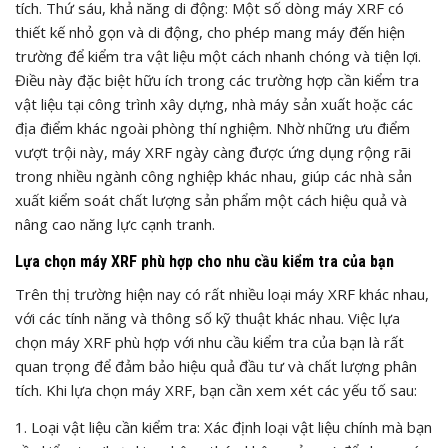
tích. Thứ sáu, khả năng di động: Một số dòng máy XRF có
thiết kế nhỏ gọn và di động, cho phép mang máy đến hiện
trường để kiểm tra vật liệu một cách nhanh chóng và tiện lợi.
Điều này đặc biệt hữu ích trong các trường hợp cần kiểm tra
vật liệu tại công trình xây dựng, nhà máy sản xuất hoặc các
địa điểm khác ngoài phòng thí nghiệm. Nhờ những ưu điểm
vượt trội này, máy XRF ngày càng được ứng dụng rộng rãi
trong nhiều ngành công nghiệp khác nhau, giúp các nhà sản
xuất kiểm soát chất lượng sản phẩm một cách hiệu quả và
nâng cao năng lực cạnh tranh.
Lựa chọn máy XRF phù hợp cho nhu cầu kiểm tra của bạn
Trên thị trường hiện nay có rất nhiều loại máy XRF khác nhau,
với các tính năng và thông số kỹ thuật khác nhau. Việc lựa
chọn máy XRF phù hợp với nhu cầu kiểm tra của bạn là rất
quan trọng để đảm bảo hiệu quả đầu tư và chất lượng phân
tích. Khi lựa chọn máy XRF, bạn cần xem xét các yếu tố sau:
1. Loại vật liệu cần kiểm tra: Xác định loại vật liệu chính mà bạn