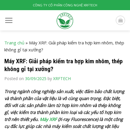
Skip
CÔNG TY CỔ PHẦN CÔNG NGHỆ XRFTECH
to
content
Trang chủ
»
Máy XRF: Giải pháp kiểm tra hợp kim nhôm, thép
không gỉ tại xưởng?
Máy XRF: Giải pháp kiểm tra hợp kim nhôm, thép
không gỉ tại xưởng?
Posted on
30/09/2025
by
XRFTECH
Trong ngành công nghiệp sản xuất, việc đảm bảo chất lượng
và thành phần của vật liệu là vô cùng quan trọng. Đặc biệt,
đối với các sản phẩm làm từ hợp kim nhôm và thép không
gỉ, việc kiểm tra thành phần kim loại và các yếu tố hợp kim
trở nên thiết yếu.
Máy XRF
(X-ray Fluorescence) là một công
cụ đắc lực giúp các nhà máy kiểm soát chất lượng vật liệu