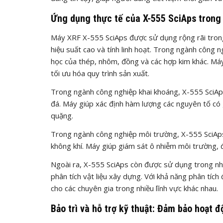
Ứng dụng thực tế của X-555 SciAps trong
Máy XRF X-555 SciAps được sử dụng rộng rãi trong
hiệu suất cao và tính linh hoạt. Trong ngành công
học của thép, nhôm, đồng và các hợp kim khác. Má
tối ưu hóa quy trình sản xuất.
Trong ngành công nghiệp khai khoáng, X-555 SciAp
đá. Máy giúp xác định hàm lượng các nguyên tố có gi
quặng.
Trong ngành công nghiệp môi trường, X-555 SciAps
không khí. Máy giúp giám sát ô nhiễm môi trường, đ
Ngoài ra, X-555 SciAps còn được sử dụng trong nhi
phân tích vật liệu xây dựng. Với khả năng phân tích
cho các chuyên gia trong nhiều lĩnh vực khác nhau.
Bảo trì và hỗ trợ kỹ thuật: Đảm bảo hoạt đ