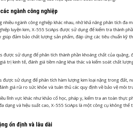
 các ngành công nghiệp
 nhiều ngành công nghiệp khác nhau, nhờ khả năng phân tích đa m
 nghiệp luyện kim, X-555 SciAps được sử dụng để kiểm tra thành ph
y giúp đảm bảo chất lượng sản phẩm, đáp ứng các tiêu chuẩn kỹ th
s được sử dụng để phân tích thành phần khoáng chất của quặng, 
á trị kinh tế, đánh giá tiềm năng khai thác và kiểm soát chất lượn
 được sử dụng để phân tích hàm lượng kim loại nặng trong đất, n
ánh giá rủi ro sức khỏe và tuân thủ các quy định về bảo vệ môi tr
ều lĩnh vực khác như khảo cổ học, pháp y, kiểm tra an toàn thực 
 đa dạng và hiệu suất cao, X-555 SciAps là một công cụ không thể t
ộng ổn định và lâu dài