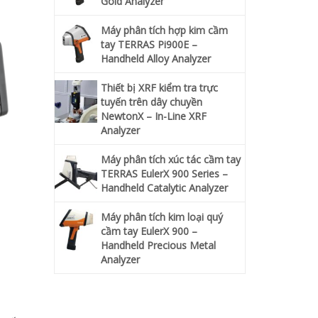
Gold Analyzer
Máy phân tích hợp kim cầm
tay TERRAS Pi900E –
Handheld Alloy Analyzer
Thiết bị XRF kiểm tra trực
tuyến trên dây chuyền
NewtonX – In-Line XRF
Analyzer
Máy phân tích xúc tác cầm tay
TERRAS EulerX 900 Series –
Handheld Catalytic Analyzer
Máy phân tích kim loại quý
cầm tay EulerX 900 –
Handheld Precious Metal
Analyzer