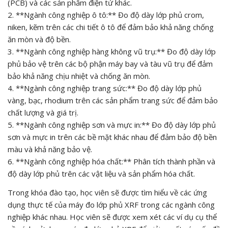
(PCB) và các sản phẩm điện tử khác.
2. **Ngành công nghiệp ô tô:** Đo độ dày lớp phủ crom,
niken, kẽm trên các chi tiết ô tô để đảm bảo khả năng chống
ăn mòn và độ bền.
3. **Ngành công nghiệp hàng không vũ trụ:** Đo độ dày lớp
phủ bảo vệ trên các bộ phận máy bay và tàu vũ trụ để đảm
bảo khả năng chịu nhiệt và chống ăn mòn.
4. **Ngành công nghiệp trang sức:** Đo độ dày lớp phủ
vàng, bạc, rhodium trên các sản phẩm trang sức để đảm bảo
chất lượng và giá trị.
5. **Ngành công nghiệp sơn và mực in:** Đo độ dày lớp phủ
sơn và mực in trên các bề mặt khác nhau để đảm bảo độ bền
màu và khả năng bảo vệ.
6. **Ngành công nghiệp hóa chất:** Phân tích thành phần và
độ dày lớp phủ trên các vật liệu và sản phẩm hóa chất.
Trong khóa đào tạo, học viên sẽ được tìm hiểu về các ứng
dụng thực tế của máy đo lớp phủ XRF trong các ngành công
nghiệp khác nhau. Học viên sẽ được xem xét các ví dụ cụ thể