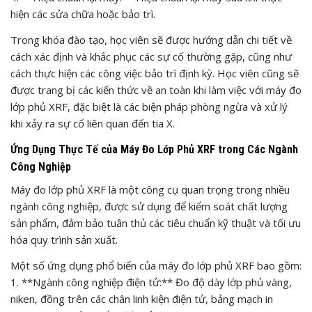
hiện các sửa chữa hoặc bảo trì.
Trong khóa đào tạo, học viên sẽ được hướng dẫn chi tiết về
cách xác định và khắc phục các sự cố thường gặp, cũng như
cách thực hiện các công việc bảo trì định kỳ. Học viên cũng sẽ
được trang bị các kiến thức về an toàn khi làm việc với máy đo
lớp phủ XRF, đặc biệt là các biện pháp phòng ngừa và xử lý
khi xảy ra sự cố liên quan đến tia X.
Ứng Dụng Thực Tế của Máy Đo Lớp Phủ XRF trong Các Ngành
Công Nghiệp
Máy đo lớp phủ XRF là một công cụ quan trọng trong nhiều
ngành công nghiệp, được sử dụng để kiểm soát chất lượng
sản phẩm, đảm bảo tuân thủ các tiêu chuẩn kỹ thuật và tối ưu
hóa quy trình sản xuất.
Một số ứng dụng phổ biến của máy đo lớp phủ XRF bao gồm:
1. **Ngành công nghiệp điện tử:** Đo độ dày lớp phủ vàng,
niken, đồng trên các chân linh kiện điện tử, bảng mạch in