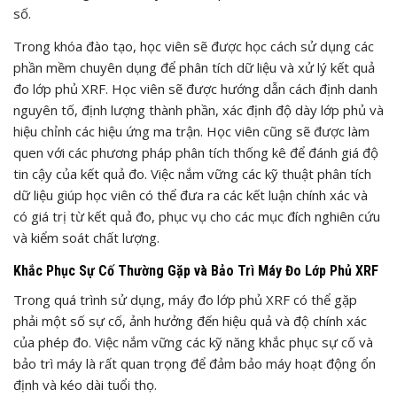
số.
Trong khóa đào tạo, học viên sẽ được học cách sử dụng các
phần mềm chuyên dụng để phân tích dữ liệu và xử lý kết quả
đo lớp phủ XRF. Học viên sẽ được hướng dẫn cách định danh
nguyên tố, định lượng thành phần, xác định độ dày lớp phủ và
hiệu chỉnh các hiệu ứng ma trận. Học viên cũng sẽ được làm
quen với các phương pháp phân tích thống kê để đánh giá độ
tin cậy của kết quả đo. Việc nắm vững các kỹ thuật phân tích
dữ liệu giúp học viên có thể đưa ra các kết luận chính xác và
có giá trị từ kết quả đo, phục vụ cho các mục đích nghiên cứu
và kiểm soát chất lượng.
Khắc Phục Sự Cố Thường Gặp và Bảo Trì Máy Đo Lớp Phủ XRF
Trong quá trình sử dụng, máy đo lớp phủ XRF có thể gặp
phải một số sự cố, ảnh hưởng đến hiệu quả và độ chính xác
của phép đo. Việc nắm vững các kỹ năng khắc phục sự cố và
bảo trì máy là rất quan trọng để đảm bảo máy hoạt động ổn
định và kéo dài tuổi thọ.