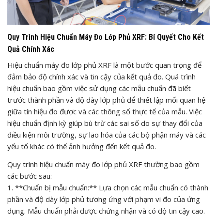
Quy Trình Hiệu Chuẩn Máy Đo Lớp Phủ XRF: Bí Quyết Cho Kết
Quả Chính Xác
Hiệu chuẩn máy đo lớp phủ XRF là một bước quan trọng để
đảm bảo độ chính xác và tin cậy của kết quả đo. Quá trình
hiệu chuẩn bao gồm việc sử dụng các mẫu chuẩn đã biết
trước thành phần và độ dày lớp phủ để thiết lập mối quan hệ
giữa tín hiệu đo được và các thông số thực tế của mẫu. Việc
hiệu chuẩn định kỳ giúp bù trừ các sai số do sự thay đổi của
điều kiện môi trường, sự lão hóa của các bộ phận máy và các
yếu tố khác có thể ảnh hưởng đến kết quả đo.
Quy trình hiệu chuẩn máy đo lớp phủ XRF thường bao gồm
các bước sau:
1. **Chuẩn bị mẫu chuẩn:** Lựa chọn các mẫu chuẩn có thành
phần và độ dày lớp phủ tương ứng với phạm vi đo của ứng
dụng. Mẫu chuẩn phải được chứng nhận và có độ tin cậy cao.