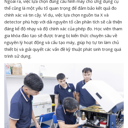
Ngoài ra, việc lựa chọn đúng cấu hình máy cho ứng dụng cụ
thể cũng là một yếu tố quan trọng để đảm bảo kết quả đo
chính xác và tin cậy. Ví dụ, việc lựa chọn nguồn tia X và
detector phù hợp với dải nguyên tố cần phân tích sẽ cải thiện
đáng kể độ nhạy và độ chính xác của phép đo. Học viên tham
gia khóa đào tạo sẽ được trang bị kiến thức chuyên sâu về
nguyên lý hoạt động và cấu tạo máy, giúp họ tự tin làm chủ
thiết bị và giải quyết các vấn đề kỹ thuật phát sinh trong quá
trình sử dụng.