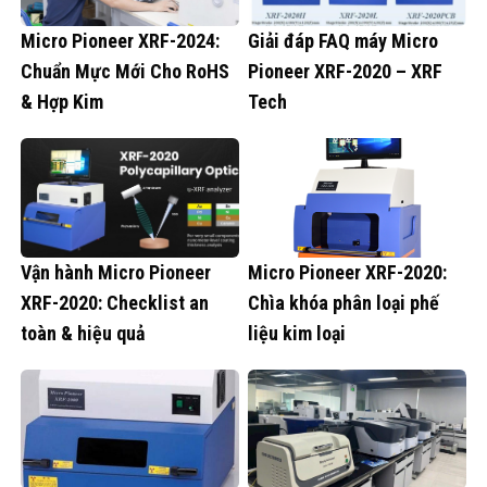
Micro Pioneer XRF-2024:
Giải đáp FAQ máy Micro
Chuẩn Mực Mới Cho RoHS
Pioneer XRF-2020 – XRF
& Hợp Kim
Tech
Vận hành Micro Pioneer
Micro Pioneer XRF-2020:
XRF-2020: Checklist an
Chìa khóa phân loại phế
toàn & hiệu quả
liệu kim loại