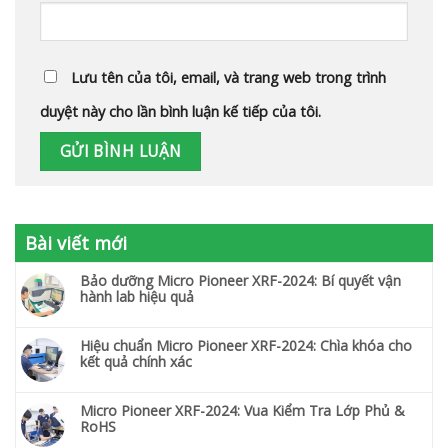
Lưu tên của tôi, email, và trang web trong trình
duyệt này cho lần bình luận kế tiếp của tôi.
Bài viết mới
Bảo dưỡng Micro Pioneer XRF-2024: Bí quyết vận
hành lab hiệu quả
Hiệu chuẩn Micro Pioneer XRF-2024: Chìa khóa cho
kết quả chính xác
Micro Pioneer XRF-2024: Vua Kiểm Tra Lớp Phủ &
RoHS