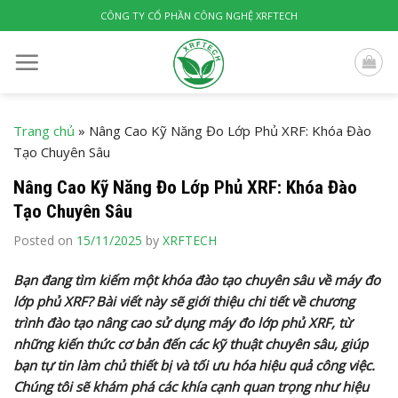
Skip
CÔNG TY CỔ PHẦN CÔNG NGHỆ XRFTECH
to
content
Trang chủ
»
Nâng Cao Kỹ Năng Đo Lớp Phủ XRF: Khóa Đào
Tạo Chuyên Sâu
Nâng Cao Kỹ Năng Đo Lớp Phủ XRF: Khóa Đào
Tạo Chuyên Sâu
Posted on
15/11/2025
by
XRFTECH
Bạn đang tìm kiếm một khóa đào tạo chuyên sâu về máy đo
lớp phủ XRF? Bài viết này sẽ giới thiệu chi tiết về chương
trình đào tạo nâng cao sử dụng máy đo lớp phủ XRF, từ
những kiến thức cơ bản đến các kỹ thuật chuyên sâu, giúp
bạn tự tin làm chủ thiết bị và tối ưu hóa hiệu quả công việc.
Chúng tôi sẽ khám phá các khía cạnh quan trọng như hiệu