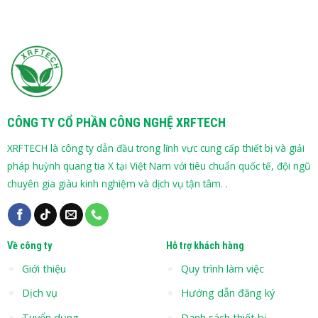
CÔNG TY CỔ PHẦN CÔNG NGHỆ XRFTECH
XRFTECH là công ty dẫn đầu trong lĩnh vực cung cấp thiết bị và giải
pháp huỳnh quang tia X tại Việt Nam với tiêu chuẩn quốc tế, đội ngũ
chuyên gia giàu kinh nghiệm và dịch vụ tận tâm. .
Về công ty
Hỗ trợ khách hàng
Giới thiệu
Quy trình làm việc
Dịch vụ
Hướng dẫn đăng ký
Tuyển dụng
Danh sách thiết bị