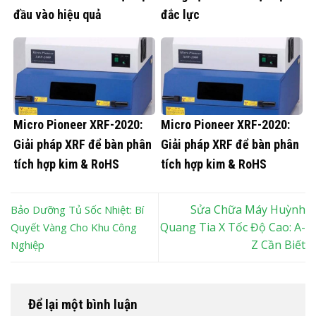
đầu vào hiệu quả
đắc lực
Micro Pioneer XRF-2020:
Micro Pioneer XRF-2020:
Giải pháp XRF để bàn phân
Giải pháp XRF để bàn phân
tích hợp kim & RoHS
tích hợp kim & RoHS
Sửa Chữa Máy Huỳnh
Bảo Dưỡng Tủ Sốc Nhiệt: Bí
Quang Tia X Tốc Độ Cao: A-
Quyết Vàng Cho Khu Công
Z Cần Biết
Nghiệp
Để lại một bình luận