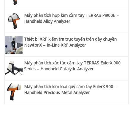
Máy phân tích hợp kim cầm tay TERRAS Pi900E –
Handheld Alloy Analyzer
Thiết bị XRF kiểm tra trực tuyến trên dây chuyền
NewtonX – In-Line XRF Analyzer
Máy phân tích xúc tác cầm tay TERRAS EulerX 900
Series – Handheld Catalytic Analyzer
Máy phân tích kim loại quý cầm tay EulerX 900 –
Handheld Precious Metal Analyzer