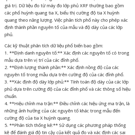
giá trị. Dữ liệu đo từ máy đo lớp phủ XRF thường bao gồm
các phổ huỳnh quang tia X, biểu thị cường độ tia X huỳnh
quang theo năng lượng. Việc phân tích phổ này cho phép xác
định thành phần nguyên tố của mẫu và độ dày của các lớp
phủ.
Các kỹ thuật phân tích dữ liệu phổ biến bao gồm:
1. **Định danh nguyên tố:** Xác định các nguyên tố có trong
mẫu dựa trên vị trí của các đỉnh phổ.
2. **Định lượng thành phần:** Xác định nồng độ của các
nguyên tố trong mẫu dựa trên cường độ của các đỉnh phổ.
3. **Xác định độ dày lớp phủ:** Tính toán độ dày của các lớp
phủ dựa trên cường độ của các đỉnh phổ và các thông số hiệu
chuẩn.
4. **Hiệu chỉnh ma trận:** Điều chỉnh các hiệu ứng ma trận, là
những ảnh hưởng của các nguyên tố khác trong mẫu đến
cường độ của tia X huỳnh quang.
5. **Phân tích thống kê:** Sử dụng các phương pháp thống
kê để đánh giá độ tin cậy của kết quả đo và xác định các sai