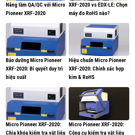
Nâng tầm QA/QC với Micro
XRF-2020 vs EDX-LE: Chọn
Pioneer XRF-2020
máy đo RoHS nào?
Bảo dưỡng Micro Pioneer
Hiệu chuẩn Micro Pioneer
XRF-2020: Bí quyết duy trì
XRF-2020: Chính xác hợp
hiệu suất
kim & RoHS
Micro Pioneer XRF-2020:
Micro Pioneer XRF-2020:
Chìa khóa kiểm tra vật liệu
Công cụ kiểm tra vật liệu