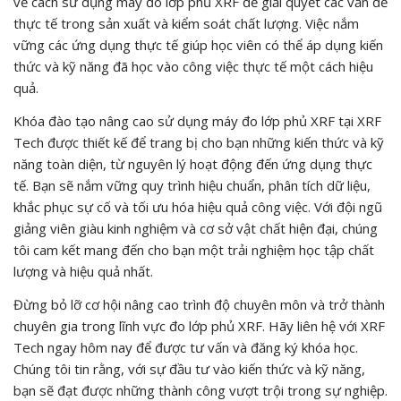
về cách sử dụng máy đo lớp phủ XRF để giải quyết các vấn đề
thực tế trong sản xuất và kiểm soát chất lượng. Việc nắm
vững các ứng dụng thực tế giúp học viên có thể áp dụng kiến
thức và kỹ năng đã học vào công việc thực tế một cách hiệu
quả.
Khóa đào tạo nâng cao sử dụng máy đo lớp phủ XRF tại XRF
Tech được thiết kế để trang bị cho bạn những kiến thức và kỹ
năng toàn diện, từ nguyên lý hoạt động đến ứng dụng thực
tế. Bạn sẽ nắm vững quy trình hiệu chuẩn, phân tích dữ liệu,
khắc phục sự cố và tối ưu hóa hiệu quả công việc. Với đội ngũ
giảng viên giàu kinh nghiệm và cơ sở vật chất hiện đại, chúng
tôi cam kết mang đến cho bạn một trải nghiệm học tập chất
lượng và hiệu quả nhất.
Đừng bỏ lỡ cơ hội nâng cao trình độ chuyên môn và trở thành
chuyên gia trong lĩnh vực đo lớp phủ XRF. Hãy liên hệ với XRF
Tech ngay hôm nay để được tư vấn và đăng ký khóa học.
Chúng tôi tin rằng, với sự đầu tư vào kiến thức và kỹ năng,
bạn sẽ đạt được những thành công vượt trội trong sự nghiệp.