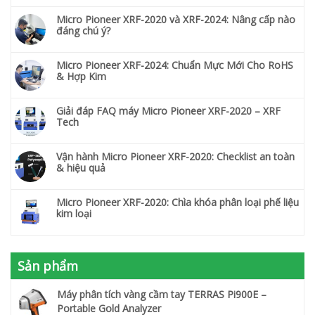
Micro Pioneer XRF-2020 và XRF-2024: Nâng cấp nào
đáng chú ý?
Micro Pioneer XRF-2024: Chuẩn Mực Mới Cho RoHS
& Hợp Kim
Giải đáp FAQ máy Micro Pioneer XRF-2020 – XRF
Tech
Vận hành Micro Pioneer XRF-2020: Checklist an toàn
& hiệu quả
Micro Pioneer XRF-2020: Chìa khóa phân loại phế liệu
kim loại
Sản phẩm
Máy phân tích vàng cầm tay TERRAS Pi900E –
Portable Gold Analyzer