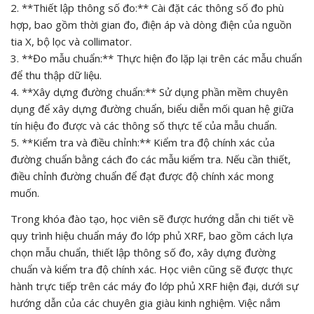
2. **Thiết lập thông số đo:** Cài đặt các thông số đo phù
hợp, bao gồm thời gian đo, điện áp và dòng điện của nguồn
tia X, bộ lọc và collimator.
3. **Đo mẫu chuẩn:** Thực hiện đo lặp lại trên các mẫu chuẩn
để thu thập dữ liệu.
4. **Xây dựng đường chuẩn:** Sử dụng phần mềm chuyên
dụng để xây dựng đường chuẩn, biểu diễn mối quan hệ giữa
tín hiệu đo được và các thông số thực tế của mẫu chuẩn.
5. **Kiểm tra và điều chỉnh:** Kiểm tra độ chính xác của
đường chuẩn bằng cách đo các mẫu kiểm tra. Nếu cần thiết,
điều chỉnh đường chuẩn để đạt được độ chính xác mong
muốn.
Trong khóa đào tạo, học viên sẽ được hướng dẫn chi tiết về
quy trình hiệu chuẩn máy đo lớp phủ XRF, bao gồm cách lựa
chọn mẫu chuẩn, thiết lập thông số đo, xây dựng đường
chuẩn và kiểm tra độ chính xác. Học viên cũng sẽ được thực
hành trực tiếp trên các máy đo lớp phủ XRF hiện đại, dưới sự
hướng dẫn của các chuyên gia giàu kinh nghiệm. Việc nắm