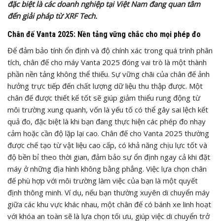
đặc biệt là các doanh nghiệp tại Việt Nam đang quan tâm
đến giải pháp từ XRF Tech.
Chân đế Vanta 2025: Nền tảng vững chắc cho mọi phép đo
Để đảm bảo tính ổn định và độ chính xác trong quá trình phân
tích, chân đế cho máy Vanta 2025 đóng vai trò là một thành
phần nền tảng không thể thiếu. Sự vững chãi của chân đế ảnh
hưởng trực tiếp đến chất lượng dữ liệu thu thập được. Một
chân đế được thiết kế tốt sẽ giúp giảm thiểu rung động từ
môi trường xung quanh, vốn là yếu tố có thể gây sai lệch kết
quả đo, đặc biệt là khi bạn đang thực hiện các phép đo nhạy
cảm hoặc cần độ lặp lại cao. Chân đế cho Vanta 2025 thường
được chế tạo từ vật liệu cao cấp, có khả năng chịu lực tốt và
độ bền bỉ theo thời gian, đảm bảo sự ổn định ngay cả khi đặt
máy ở những địa hình không bằng phẳng. Việc lựa chọn chân
đế phù hợp với môi trường làm việc của bạn là một quyết
định thông minh. Ví dụ, nếu bạn thường xuyên di chuyển máy
giữa các khu vực khác nhau, một chân đế có bánh xe linh hoạt
với khóa an toàn sẽ là lựa chọn tối ưu, giúp việc di chuyển trở