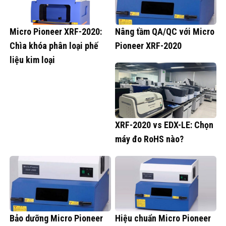
Micro Pioneer XRF-2020:
Nâng tầm QA/QC với Micro
Chìa khóa phân loại phế
Pioneer XRF-2020
liệu kim loại
XRF-2020 vs EDX-LE: Chọn
máy đo RoHS nào?
Bảo dưỡng Micro Pioneer
Hiệu chuẩn Micro Pioneer