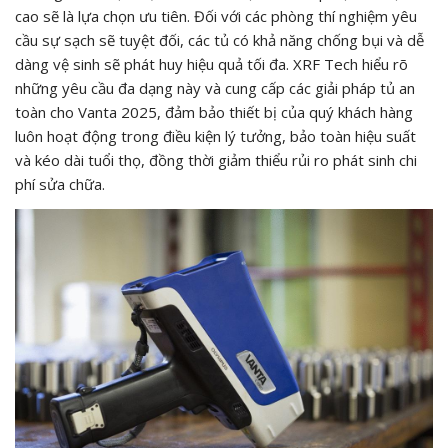
cao sẽ là lựa chọn ưu tiên. Đối với các phòng thí nghiệm yêu
cầu sự sạch sẽ tuyệt đối, các tủ có khả năng chống bụi và dễ
dàng vệ sinh sẽ phát huy hiệu quả tối đa. XRF Tech hiểu rõ
những yêu cầu đa dạng này và cung cấp các giải pháp tủ an
toàn cho Vanta 2025, đảm bảo thiết bị của quý khách hàng
luôn hoạt động trong điều kiện lý tưởng, bảo toàn hiệu suất
và kéo dài tuổi thọ, đồng thời giảm thiểu rủi ro phát sinh chi
phí sửa chữa.