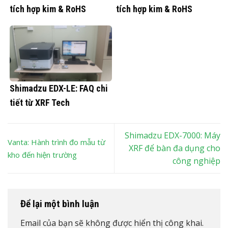
tích hợp kim & RoHS
tích hợp kim & RoHS
Shimadzu EDX-LE: FAQ chi
tiết từ XRF Tech
Shimadzu EDX-7000: Máy
Vanta: Hành trình đo mẫu từ
XRF để bàn đa dụng cho
kho đến hiện trường
công nghiệp
Để lại một bình luận
Email của bạn sẽ không được hiển thị công khai.