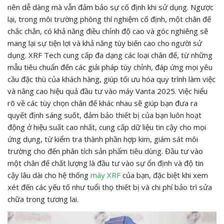
nên dễ dàng mà vẫn đảm bảo sự cố định khi sử dụng. Ngược
lại, trong môi trường phòng thí nghiệm cố định, một chân đế
chắc chắn, có khả năng điều chỉnh độ cao và góc nghiêng sẽ
mang lại sự tiện lợi và khả năng tùy biến cao cho người sử
dụng. XRF Tech cung cấp đa dạng các loại chân đế, từ những
mẫu tiêu chuẩn đến các giải pháp tùy chỉnh, đáp ứng mọi yêu
cầu đặc thù của khách hàng, giúp tối ưu hóa quy trình làm việc
và nâng cao hiệu quả đầu tư vào máy Vanta 2025. Việc hiểu
rõ về các tùy chọn chân đế khác nhau sẽ giúp bạn đưa ra
quyết định sáng suốt, đảm bảo thiết bị của bạn luôn hoạt
động ở hiệu suất cao nhất, cung cấp dữ liệu tin cậy cho mọi
ứng dụng, từ kiểm tra thành phần hợp kim, giám sát môi
trường cho đến phân tích sản phẩm tiêu dùng. Đầu tư vào
một chân đế chất lượng là đầu tư vào sự ổn định và độ tin
cậy lâu dài cho hệ thống
máy XRF
của bạn, đặc biệt khi xem
xét đến các yếu tố như tuổi thọ thiết bị và chi phí bảo trì sửa
chữa trong tương lai.