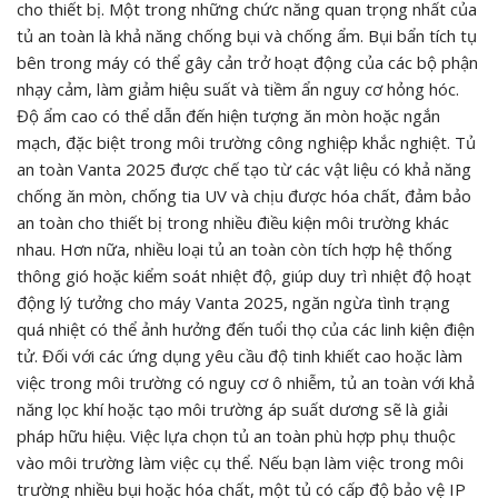
cho thiết bị. Một trong những chức năng quan trọng nhất của
tủ an toàn là khả năng chống bụi và chống ẩm. Bụi bẩn tích tụ
bên trong máy có thể gây cản trở hoạt động của các bộ phận
nhạy cảm, làm giảm hiệu suất và tiềm ẩn nguy cơ hỏng hóc.
Độ ẩm cao có thể dẫn đến hiện tượng ăn mòn hoặc ngắn
mạch, đặc biệt trong môi trường công nghiệp khắc nghiệt. Tủ
an toàn Vanta 2025 được chế tạo từ các vật liệu có khả năng
chống ăn mòn, chống tia UV và chịu được hóa chất, đảm bảo
an toàn cho thiết bị trong nhiều điều kiện môi trường khác
nhau. Hơn nữa, nhiều loại tủ an toàn còn tích hợp hệ thống
thông gió hoặc kiểm soát nhiệt độ, giúp duy trì nhiệt độ hoạt
động lý tưởng cho máy Vanta 2025, ngăn ngừa tình trạng
quá nhiệt có thể ảnh hưởng đến tuổi thọ của các linh kiện điện
tử. Đối với các ứng dụng yêu cầu độ tinh khiết cao hoặc làm
việc trong môi trường có nguy cơ ô nhiễm, tủ an toàn với khả
năng lọc khí hoặc tạo môi trường áp suất dương sẽ là giải
pháp hữu hiệu. Việc lựa chọn tủ an toàn phù hợp phụ thuộc
vào môi trường làm việc cụ thể. Nếu bạn làm việc trong môi
trường nhiều bụi hoặc hóa chất, một tủ có cấp độ bảo vệ IP