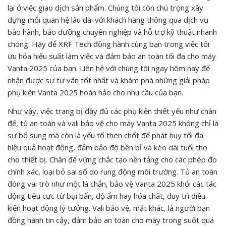
lại ở việc giao dịch sản phẩm. Chúng tôi còn chú trọng xây
dựng mối quan hệ lâu dài với khách hàng thông qua dịch vụ
bảo hành, bảo dưỡng chuyên nghiệp và hỗ trợ kỹ thuật nhanh
chóng. Hãy để XRF Tech đồng hành cùng bạn trong việc tối
ưu hóa hiệu suất làm việc và đảm bảo an toàn tối đa cho máy
Vanta 2025 của bạn. Liên hệ với chúng tôi ngay hôm nay để
nhận được sự tư vấn tốt nhất và khám phá những giải pháp
phụ kiện Vanta 2025 hoàn hảo cho nhu cầu của bạn.
Như vậy, việc trang bị đầy đủ các phụ kiện thiết yếu như chân
đế, tủ an toàn và vali bảo vệ cho máy Vanta 2025 không chỉ là
sự bổ sung mà còn là yếu tố then chốt để phát huy tối đa
hiệu quả hoạt động, đảm bảo độ bền bỉ và kéo dài tuổi thọ
cho thiết bị. Chân đế vững chắc tạo nền tảng cho các phép đo
chính xác, loại bỏ sai số do rung động môi trường. Tủ an toàn
đóng vai trò như một lá chắn, bảo vệ Vanta 2025 khỏi các tác
động tiêu cực từ bụi bẩn, độ ẩm hay hóa chất, duy trì điều
kiện hoạt động lý tưởng. Vali bảo vệ, mặt khác, là người bạn
đồng hành tin cậy, đảm bảo an toàn cho máy trong suốt quá