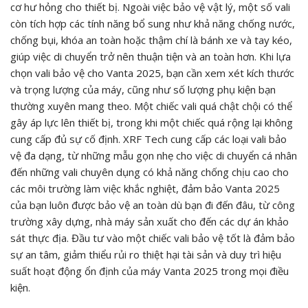
cơ hư hỏng cho thiết bị. Ngoài việc bảo vệ vật lý, một số vali
còn tích hợp các tính năng bổ sung như khả năng chống nước,
chống bụi, khóa an toàn hoặc thậm chí là bánh xe và tay kéo,
giúp việc di chuyển trở nên thuận tiện và an toàn hơn. Khi lựa
chọn vali bảo vệ cho Vanta 2025, bạn cần xem xét kích thước
và trọng lượng của máy, cũng như số lượng phụ kiện bạn
thường xuyên mang theo. Một chiếc vali quá chật chội có thể
gây áp lực lên thiết bị, trong khi một chiếc quá rộng lại không
cung cấp đủ sự cố định. XRF Tech cung cấp các loại vali bảo
vệ đa dạng, từ những mẫu gọn nhẹ cho việc di chuyển cá nhân
đến những vali chuyên dụng có khả năng chống chịu cao cho
các môi trường làm việc khắc nghiệt, đảm bảo Vanta 2025
của bạn luôn được bảo vệ an toàn dù bạn đi đến đâu, từ công
trường xây dựng, nhà máy sản xuất cho đến các dự án khảo
sát thực địa. Đầu tư vào một chiếc vali bảo vệ tốt là đảm bảo
sự an tâm, giảm thiểu rủi ro thiệt hại tài sản và duy trì hiệu
suất hoạt động ổn định của máy Vanta 2025 trong mọi điều
kiện.