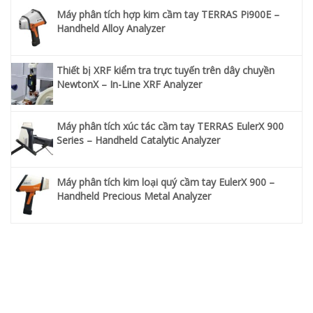
Máy phân tích hợp kim cầm tay TERRAS Pi900E –
Handheld Alloy Analyzer
Thiết bị XRF kiểm tra trực tuyến trên dây chuyền
NewtonX – In-Line XRF Analyzer
Máy phân tích xúc tác cầm tay TERRAS EulerX 900
Series – Handheld Catalytic Analyzer
Máy phân tích kim loại quý cầm tay EulerX 900 –
Handheld Precious Metal Analyzer