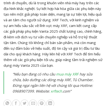
trình di chuyển, dù là trong khuôn viên nhà máy hay trên các
địa hình khắc nghiệt. Sự kết hợp hài hòa giữa các phụ kiện này
tạo nên một giải pháp toàn diện, mang lại sự tiện lợi, hiệu quả
và an tâm cho người sử dụng. XRF Tech, với kinh nghiệm và
sự am hiểu sâu sắc về lĩnh vực máy XRF, cam kết cung cấp
các giải pháp phụ kiện Vanta 2025 chất lượng cao, chính hãng,
đi kèm với dịch vụ tư vấn chuyên nghiệp và hỗ trợ kỹ thuật
tận tâm. Chúng tôi không chỉ bán sản phẩm, mà còn mang
đến sự đảm bảo về hiệu suất, độ tin cậy và giá trị đầu tư lâu
dài cho quý khách hàng. Hãy liên hệ với XRF Tech để tìm hiểu
thêm về các gói phụ kiện tối ưu, giúp nâng tầm trải nghiệm sử
dụng máy Vanta 2025 của bạn.
“Nếu bạn đang có nhu cầu
mua máy XRF
hay sửa
chữa, bão dưỡng các dòng máy XRF, Tủ Chamber.
Đừng ngại ngần liên hệ với chúng tôi qua Hotline:
0968907399. Website:
xrftech
.com”