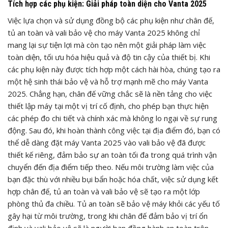
Tích hợp các phụ kiện: Giải pháp toàn diện cho Vanta 2025
Việc lựa chọn và sử dụng đồng bộ các phụ kiện như chân đế,
tủ an toàn và vali bảo vệ cho máy Vanta 2025 không chỉ
mang lại sự tiện lợi mà còn tạo nên một giải pháp làm việc
toàn diện, tối ưu hóa hiệu quả và độ tin cậy của thiết bị. Khi
các phụ kiện này được tích hợp một cách hài hòa, chúng tạo ra
một hệ sinh thái bảo vệ và hỗ trợ mạnh mẽ cho máy Vanta
2025. Chẳng hạn, chân đế vững chắc sẽ là nền tảng cho việc
thiết lập máy tại một vị trí cố định, cho phép bạn thực hiện
các phép đo chi tiết và chính xác mà không lo ngại về sự rung
động. Sau đó, khi hoàn thành công việc tại địa điểm đó, bạn có
thể dễ dàng đặt máy Vanta 2025 vào vali bảo vệ đã được
thiết kế riêng, đảm bảo sự an toàn tối đa trong quá trình vận
chuyển đến địa điểm tiếp theo. Nếu môi trường làm việc của
bạn đặc thù với nhiều bụi bẩn hoặc hóa chất, việc sử dụng kết
hợp chân đế, tủ an toàn và vali bảo vệ sẽ tạo ra một lớp
phòng thủ đa chiều. Tủ an toàn sẽ bảo vệ máy khỏi các yếu tố
gây hại từ môi trường, trong khi chân đế đảm bảo vị trí ổn