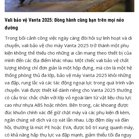
Vali bảo vệ Vanta 2025: Đồng hành cùng bạn trên mọi nẻo
đường
Trong bối cảnh công việc ngày càng đòi hỏi sự linh hoạt và di
chuyển, vali bảo vệ cho máy Vanta 2025 trở thành một phụ
kiện không thể thiếu cho những ai cần mang theo thiết bị của
mình đến các địa điểm khác nhau. Một chiếc vali bảo vệ chất
lượng không chỉ đơn giản là một hộp đựng, mà còn là một hệ
thống phòng thủ đa lớp, bảo vệ máy Vanta 2025 khỏi những
va đập, rung lắc và các tác động ngoại lực trong quá trình vận
chuyển. Vali được thiết kế dành riêng cho Vanta 2025 thường
có cấu trúc chắc chắn với lớp vỏ ngoài làm từ vật liệu chịu lực
cao như nhựa ABS hoặc nhôm. Bên trong, các khoang được
đúc khuôn chính xác để giữ chặt máy và các phụ kiện đi kèm,
ngăn chúng xê dịch và cọ xát lẫn nhau. Lớp đệm dày và đàn
hồi, thường là mút PE hoặc EVA, được bố trí xung quanh máy,
có khả năng hấp thụ lực va đập mạnh, giảm thiểu tối đa nguy