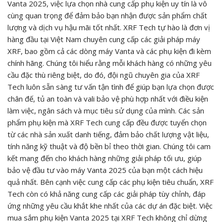
Vanta 2025, việc lựa chọn nhà cung cấp phụ kiện uy tín là vô
cùng quan trọng để đảm bảo bạn nhận được sản phẩm chất
lượng và dịch vụ hậu mãi tốt nhất. XRF Tech tự hào là đơn vị
hàng đầu tại Việt Nam chuyên cung cấp các giải pháp máy
XRF, bao gồm cả các dòng máy Vanta và các phụ kiện đi kèm
chính hãng. Chúng tôi hiểu rằng mỗi khách hàng có những yêu
cầu đặc thù riêng biệt, do đó, đội ngũ chuyên gia của XRF
Tech luôn sẵn sàng tư vấn tận tình để giúp bạn lựa chọn được
chân đế, tủ an toàn và vali bảo vệ phù hợp nhất với điều kiện
làm việc, ngân sách và mục tiêu sử dụng của mình. Các sản
phẩm phụ kiện mà XRF Tech cung cấp đều được tuyển chọn
từ các nhà sản xuất danh tiếng, đảm bảo chất lượng vật liệu,
tính năng kỹ thuật và độ bền bỉ theo thời gian. Chúng tôi cam
kết mang đến cho khách hàng những giải pháp tối ưu, giúp
bảo vệ đầu tư vào máy Vanta 2025 của bạn một cách hiệu
quả nhất. Bên cạnh việc cung cấp các phụ kiện tiêu chuẩn, XRF
Tech còn có khả năng cung cấp các giải pháp tùy chỉnh, đáp
ứng những yêu cầu khắt khe nhất của các dự án đặc biệt. Việc
mua sắm phụ kiện Vanta 2025 tại XRF Tech không chỉ dừng