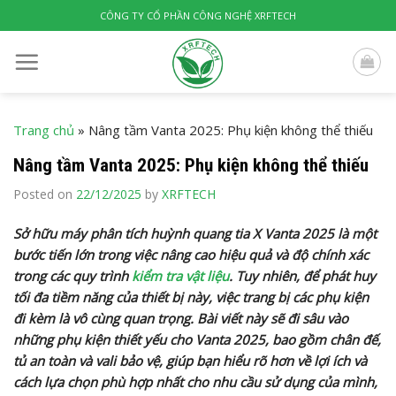
Skip
CÔNG TY CỔ PHẦN CÔNG NGHỆ XRFTECH
to
content
Trang chủ
»
Nâng tầm Vanta 2025: Phụ kiện không thể thiếu
Nâng tầm Vanta 2025: Phụ kiện không thể thiếu
Posted on
22/12/2025
by
XRFTECH
Sở hữu máy phân tích huỳnh quang tia X Vanta 2025 là một
bước tiến lớn trong việc nâng cao hiệu quả và độ chính xác
trong các quy trình
kiểm tra vật liệu
. Tuy nhiên, để phát huy
tối đa tiềm năng của thiết bị này, việc trang bị các phụ kiện
đi kèm là vô cùng quan trọng. Bài viết này sẽ đi sâu vào
những phụ kiện thiết yếu cho Vanta 2025, bao gồm chân đế,
tủ an toàn và vali bảo vệ, giúp bạn hiểu rõ hơn về lợi ích và
cách lựa chọn phù hợp nhất cho nhu cầu sử dụng của mình,