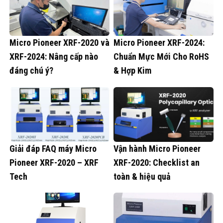
Micro Pioneer XRF-2020 và
Micro Pioneer XRF-2024:
XRF-2024: Nâng cấp nào
Chuẩn Mực Mới Cho RoHS
đáng chú ý?
& Hợp Kim
Giải đáp FAQ máy Micro
Vận hành Micro Pioneer
Pioneer XRF-2020 – XRF
XRF-2020: Checklist an
Tech
toàn & hiệu quả