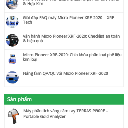
& Hợp Kim
Giải đáp FAQ máy Micro Pioneer XRF-2020 – XRF
Tech
Vận hành Micro Pioneer XRF-2020: Checklist an toàn
& hiệu quả
Micro Pioneer XRF-2020: Chìa khóa phân loại phế liệu
kim loại
Nâng tầm QA/QC với Micro Pioneer XRF-2020
Sản phẩm
Máy phân tích vàng cầm tay TERRAS Pi900E –
Portable Gold Analyzer