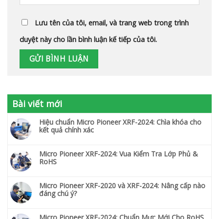
Lưu tên của tôi, email, và trang web trong trình
duyệt này cho lần bình luận kế tiếp của tôi.
Bài viết mới
Hiệu chuẩn Micro Pioneer XRF-2024: Chìa khóa cho
kết quả chính xác
Micro Pioneer XRF-2024: Vua Kiểm Tra Lớp Phủ &
RoHS
Micro Pioneer XRF-2020 và XRF-2024: Nâng cấp nào
đáng chú ý?
Micro Pioneer XRF-2024: Chuẩn Mực Mới Cho RoHS