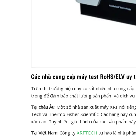
Các nhà cung cấp máy test RoHS/ELV uy tí
Trên thị trường hiện nay có rất nhiều nhà cung cấp
trọng để đảm bảo chất lượng sản phẩm và dịch vụ 
Tại châu Âu:
Một số nhà sản xuất máy XRF nổi tiếng
Tech và Thermo Fisher Scientific. Các hãng này cu
xác cao. Tuy nhiên, giá thành của các sản phẩm nà
Tại Việt Nam:
Công ty
XRFTECH
tự hào là nhà phân