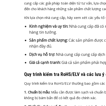
cung cấp các giải pháp toàn diện từ tư vấn, lựa c
đến cho khách hàng những sản phẩm chất lượng cao 
Khi lựa chọn nhà cung cấp, hãy xem xét các yếu tố 
Kinh nghiệm và uy tín:
Nhà cung cấp đã có n
hàng tin tưởng.
Sản phẩm chất lượng:
Các sản phẩm được cu
nhận đầy đủ.
Dịch vụ hỗ trợ:
Nhà cung cấp cung cấp dịch v
Giá cả cạnh tranh:
Giá cả sản phẩm phải hợp
Quy trình kiểm tra RoHS/ELV và các lưu ý
Quy trình kiểm tra RoHS/ELV thường bao gồm các 
1. Chuẩn bị mẫu:
Mẫu cần được làm sạch và chuẩn 
không bị bám bẩn để có kết quả đo chính xác.