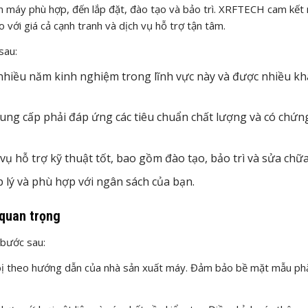
họn máy phù hợp, đến lắp đặt, đào tạo và bảo trì. XRFTECH cam kế
với giá cả cạnh tranh và dịch vụ hỗ trợ tận tâm.
sau:
hiều năm kinh nghiệm trong lĩnh vực này và được nhiều kh
ng cấp phải đáp ứng các tiêu chuẩn chất lượng và có chứn
ụ hỗ trợ kỹ thuật tốt, bao gồm đào tạo, bảo trì và sửa chữa
 lý và phù hợp với ngân sách của bạn.
 quan trọng
bước sau:
bị theo hướng dẫn của nhà sản xuất máy. Đảm bảo bề mặt mẫu ph