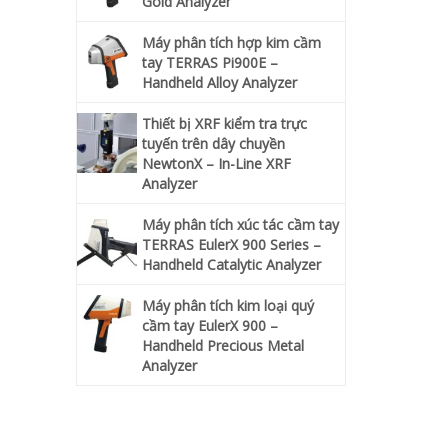
Gold Analyzer
Máy phân tích hợp kim cầm
tay TERRAS Pi900E –
Handheld Alloy Analyzer
Thiết bị XRF kiểm tra trực
tuyến trên dây chuyền
NewtonX – In-Line XRF
Analyzer
Máy phân tích xúc tác cầm tay
TERRAS EulerX 900 Series –
Handheld Catalytic Analyzer
Máy phân tích kim loại quý
cầm tay EulerX 900 –
Handheld Precious Metal
Analyzer