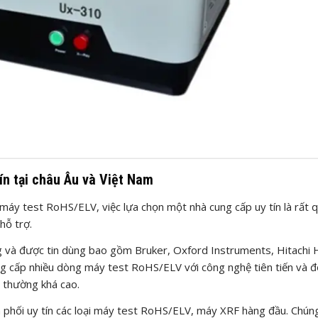
n tại châu Âu và Việt Nam
 máy test RoHS/ELV, việc lựa chọn một nhà cung cấp uy tín là rất 
hỗ trợ.
 và được tin dùng bao gồm Bruker, Oxford Instruments, Hitachi 
ng cấp nhiều dòng máy test RoHS/ELV với công nghệ tiên tiến và đ
y thường khá cao.
 phối uy tín các loại máy test RoHS/ELV, máy XRF hàng đầu. Chúng