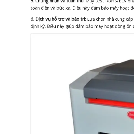
5. Chứng nhận và tuân thủ:
Máy test RoHS/ELV phải 
toàn điện và bức xạ. Điều này đảm bảo máy hoạt độ
6. Dịch vụ hỗ trợ và bảo trì:
Lựa chọn nhà cung cấp c
định kỳ. Điều này giúp đảm bảo máy hoạt động ổn đị