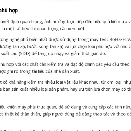
 phù hợp
yết định quan trọng, ảnh hưởng trực tiếp đến hiệu quả kiểm tra v
 là một số tiêu chí quan trọng cần xem xét:
 công nghệ phổ biến nhất được sử dụng trong máy test RoHS/ELV
 lượng tán xạ, bước sóng tán xạ) và lựa chọn loại phù hợp với nhu 
 suất cao (SDD) để tăng độ nhạy và giảm thời gian đo.
 hợp với các chất cần kiểm tra và đạt độ chính xác yêu cầu theo 
 ghi rõ trong tài liệu của nhà sản xuất.
có khả năng kiểm tra nhiều loại vật liệu khác nhau, từ kim loại, nh
a bạn sản xuất nhiều loại sản phẩm, hãy ưu tiên lựa chọn máy có tín
u khiển máy phải trực quan, dễ sử dụng và cung cấp các tính nă
c thiết kế thân thiện, giúp người dùng dễ dàng thao tác và theo dõ