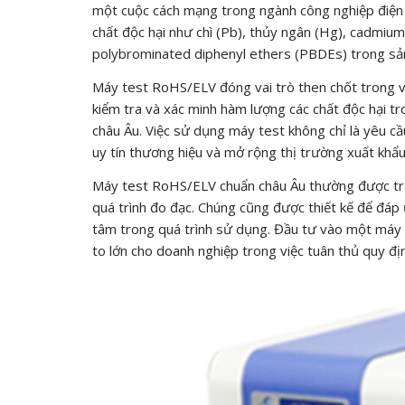
một cuộc cách mạng trong ngành công nghiệp điện t
chất độc hại như chì (Pb), thủy ngân (Hg), cadmiu
polybrominated diphenyl ethers (PBDEs) trong sả
Máy test RoHS/ELV đóng vai trò then chốt trong v
kiểm tra và xác minh hàm lượng các chất độc hại t
châu Âu. Việc sử dụng máy test không chỉ là yêu cầ
uy tín thương hiệu và mở rộng thị trường xuất khẩu
Máy test RoHS/ELV chuẩn châu Âu thường được tran
quá trình đo đạc. Chúng cũng được thiết kế để đáp 
tâm trong quá trình sử dụng. Đầu tư vào một máy t
to lớn cho doanh nghiệp trong việc tuân thủ quy đị