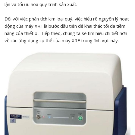
lận và tối ưu hóa quy trình sản xuất.
Đối với việc phân tích kim loại quý, việc hiểu rõ nguyên lý hoạt
động của máy XRF là bước đầu tiên để khai thác tối đa tiềm
năng của thiết bị. Tiếp theo, chúng ta sẽ tìm hiểu chi tiết hơn
về các ứng dụng cụ thể của máy XRF trong lĩnh vực này.