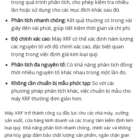
trong quá trình phân tích, cho phép kiểm tra nhiều
lần hoặc sử dụng cho các mục đích khác sau đó.
Phân tích nhanh chóng:
Kết quả thường có trong vài
giây đến vài phút, giúp tiết kiệm thời gian và chi phí.
Độ chính xác cao:
Máy XRF có thể xác định hàm lượng
các nguyên tố với độ chính xác cao, đặc biệt quan
trọng trong việc định giá kim loại quý.
Phân tích đa nguyên tố:
Có khả năng phân tích đồng
thời nhiều nguyên tố khác nhau trong một lần đo.
Không cần chuẩn bị mẫu phức tạp:
So với các
phương pháp phân tích khác, việc chuẩn bị mẫu cho
máy XRF thường đơn giản hơn.
Máy XRF trở thành công cụ đắc lực cho các nhà máy, xưởng
sản xuất, cửa hàng kinh doanh và các trung tâm kiểm định kim
loại quý. Khả năng phân tích nhanh chóng, chính xác và không
phá hủy giúp đảm bảo chất lượng sản phẩm, ngăn chặn gian