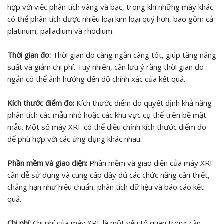
hợp với việc phân tích vàng và bạc, trong khi những máy khác
có thể phân tích được nhiều loại kim loại quý hơn, bao gồm cả
platinum, palladium và rhodium.
Thời gian đo:
Thời gian đo càng ngắn càng tốt, giúp tăng năng
suất và giảm chi phí. Tuy nhiên, cần lưu ý rằng thời gian đo
ngắn có thể ảnh hưởng đến độ chính xác của kết quả.
Kích thước điểm đo:
Kích thước điểm đo quyết định khả năng
phân tích các mẫu nhỏ hoặc các khu vực cụ thể trên bề mặt
mẫu. Một số máy XRF có thể điều chỉnh kích thước điểm đo
để phù hợp với các ứng dụng khác nhau.
Phần mềm và giao diện:
Phần mềm và giao diện của máy XRF
cần dễ sử dụng và cung cấp đầy đủ các chức năng cần thiết,
chẳng hạn như hiệu chuẩn, phân tích dữ liệu và báo cáo kết
quả.
Chi phí:
Chi phí của máy XRF là một yếu tố quan trọng cần