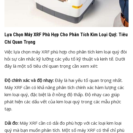
Lựa Chọn Máy XRF Phù Hợp Cho Phân Tích Kim Loại Quý: Tiêu
Chí Quan Trọng
Việc lựa chọn máy XRF phù hợp cho phân tích kim loại quý đòi
hỏi sự cân nhắc kỹ lưỡng các yếu tố kỹ thuật và kinh tế. Dưới
đây là một số tiêu chí quan trọng cần xem xét:
Độ chính xác và độ nhạy:
Đây là hai yếu tố quan trọng nhất.
Máy XRF cần có khả năng phân tích chính xác hàm lượng các
kim loại quý, đặc biệt là ở nồng độ thấp. Độ nhạy cao giúp
phát hiện các dấu vết của kim loại quý trong các mẫu phức
tạp.
Dải đo:
Máy XRF cần có dải đo phù hợp với các loại kim loại
quý mà bạn muốn phân tích. Một số máy XRF có thể chỉ phù