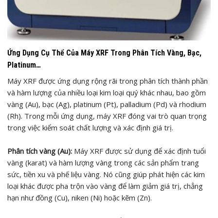
Ứng Dụng Cụ Thể Của Máy XRF Trong Phân Tích Vàng, Bạc,
Platinum…
Máy XRF được ứng dụng rộng rãi trong phân tích thành phần
và hàm lượng của nhiều loại kim loại quý khác nhau, bao gồm
vàng (Au), bạc (Ag), platinum (Pt), palladium (Pd) và rhodium
(Rh). Trong mỗi ứng dụng, máy XRF đóng vai trò quan trọng
trong việc kiểm soát chất lượng và xác định giá trị.
Phân tích vàng (Au):
Máy XRF được sử dụng để xác định tuổi
vàng (karat) và hàm lượng vàng trong các sản phẩm trang
sức, tiền xu và phế liệu vàng. Nó cũng giúp phát hiện các kim
loại khác được pha trộn vào vàng để làm giảm giá trị, chẳng
hạn như đồng (Cu), niken (Ni) hoặc kẽm (Zn).