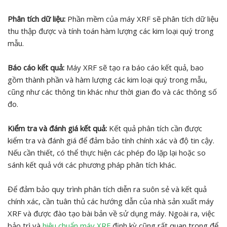
Phân tích dữ liệu:
Phần mềm của máy XRF sẽ phân tích dữ liệu
thu thập được và tính toán hàm lượng các kim loại quý trong
mẫu.
Báo cáo kết quả:
Máy XRF sẽ tạo ra báo cáo kết quả, bao
gồm thành phần và hàm lượng các kim loại quý trong mẫu,
cũng như các thông tin khác như thời gian đo và các thông số
đo.
Kiểm tra và đánh giá kết quả:
Kết quả phân tích cần được
kiểm tra và đánh giá để đảm bảo tính chính xác và độ tin cậy.
Nếu cần thiết, có thể thực hiện các phép đo lặp lại hoặc so
sánh kết quả với các phương pháp phân tích khác.
Để đảm bảo quy trình phân tích diễn ra suôn sẻ và kết quả
chính xác, cần tuân thủ các hướng dẫn của nhà sản xuất máy
XRF và được đào tạo bài bản về sử dụng máy. Ngoài ra, việc
bảo trì và
hiệu chuẩn máy XRF
định kỳ cũng rất quan trọng để