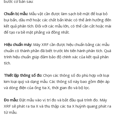
bước cơ bản sau:
Chuẩn bị mẫu:
Mẫu vật cần được làm sạch bề mặt để loại bỏ
bụi bẩn, dầu mỡ hoặc các chất bẩn khác có thể ảnh hưởng đến
kết quả phân tích. Đối với các mẫu lớn, có thể cần cắt hoặc mài
để tạo ra bề mặt phẳng và đồng nhất.
Hiệu chuẩn máy:
Máy XRF cần được hiệu chuẩn bằng các mẫu
chuẩn có thành phần đã biết trước khi tiến hành phân tích. Quá
trình hiệu chuẩn giúp đảm bảo độ chính xác của kết quả phân
tích.
Thiết lập thông số đo:
Chọn các thông số đo phù hợp với loại
kim loại quý và dạng mẫu. Các thông số này bao gồm điện áp
và dòng điện của ống tia X, thời gian đo và bộ lọc.
Đo mẫu:
Đặt mẫu vào vị trí đo và bắt đầu quá trình đo. Máy
XRF sẽ phát ra tia X và thu thập các tia X huỳnh quang phát ra
từ mẫu.