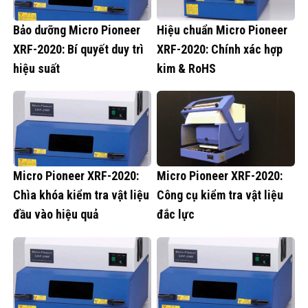
Bảo dưỡng Micro Pioneer
Hiệu chuẩn Micro Pioneer
XRF-2020: Bí quyết duy trì
XRF-2020: Chính xác hợp
hiệu suất
kim & RoHS
Micro Pioneer XRF-2020:
Micro Pioneer XRF-2020:
Chìa khóa kiểm tra vật liệu
Công cụ kiểm tra vật liệu
đầu vào hiệu quả
đắc lực