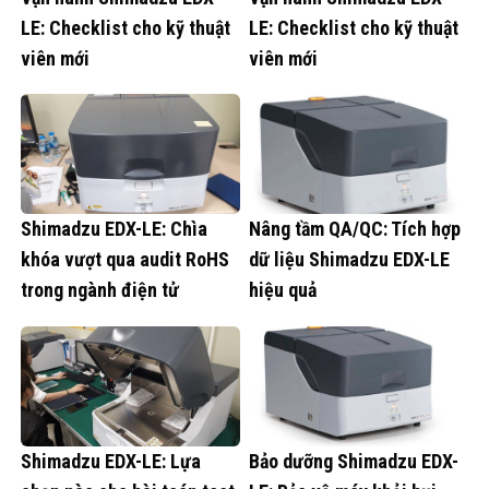
LE: Checklist cho kỹ thuật
LE: Checklist cho kỹ thuật
viên mới
viên mới
Shimadzu EDX-LE: Chìa
Nâng tầm QA/QC: Tích hợp
khóa vượt qua audit RoHS
dữ liệu Shimadzu EDX-LE
trong ngành điện tử
hiệu quả
Shimadzu EDX-LE: Lựa
Bảo dưỡng Shimadzu EDX-