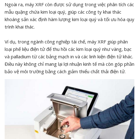
Ngoài ra, máy XRF còn được sử dụng trong việc phân tích các
mẫu quặng chứa kim loại quý, giúp các công ty khai thác
khoáng sản xác định hàm lượng kim loại quý và tối ưu hóa quy
trình khai thác.
Ví dụ, trong ngành công nghiệp tái chế, máy XRF giúp phân
loại phế liệu điện tử để thu hồi các kim loại quý như vàng, bạc
và palladium từ các bảng mạch in và các linh kiện điện tử khác.
Điều này không chỉ mang lại lợi nhuận kinh tế mà còn góp phần
bảo vệ môi trường bằng cách giảm thiểu chất thải điện tử.