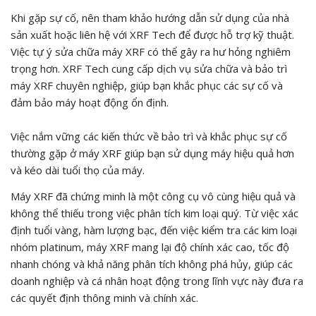
Khi gặp sự cố, nên tham khảo hướng dẫn sử dụng của nhà
sản xuất hoặc liên hệ với XRF Tech để được hỗ trợ kỹ thuật.
Việc tự ý sửa chữa máy XRF có thể gây ra hư hỏng nghiêm
trọng hơn. XRF Tech cung cấp dịch vụ sửa chữa và bảo trì
máy XRF chuyên nghiệp, giúp bạn khắc phục các sự cố và
đảm bảo máy hoạt động ổn định.
Việc nắm vững các kiến thức về bảo trì và khắc phục sự cố
thường gặp ở máy XRF giúp bạn sử dụng máy hiệu quả hơn
và kéo dài tuổi thọ của máy.
Máy XRF đã chứng minh là một công cụ vô cùng hiệu quả và
không thể thiếu trong việc phân tích kim loại quý. Từ việc xác
định tuổi vàng, hàm lượng bạc, đến việc kiểm tra các kim loại
nhóm platinum, máy XRF mang lại độ chính xác cao, tốc độ
nhanh chóng và khả năng phân tích không phá hủy, giúp các
doanh nghiệp và cá nhân hoạt động trong lĩnh vực này đưa ra
các quyết định thông minh và chính xác.