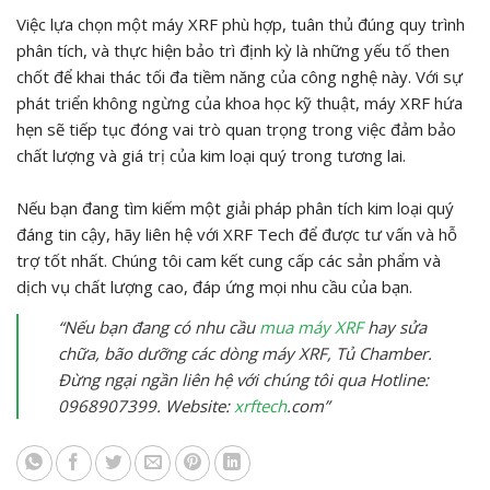
Việc lựa chọn một máy XRF phù hợp, tuân thủ đúng quy trình
phân tích, và thực hiện bảo trì định kỳ là những yếu tố then
chốt để khai thác tối đa tiềm năng của công nghệ này. Với sự
phát triển không ngừng của khoa học kỹ thuật, máy XRF hứa
hẹn sẽ tiếp tục đóng vai trò quan trọng trong việc đảm bảo
chất lượng và giá trị của kim loại quý trong tương lai.
Nếu bạn đang tìm kiếm một giải pháp phân tích kim loại quý
đáng tin cậy, hãy liên hệ với XRF Tech để được tư vấn và hỗ
trợ tốt nhất. Chúng tôi cam kết cung cấp các sản phẩm và
dịch vụ chất lượng cao, đáp ứng mọi nhu cầu của bạn.
“Nếu bạn đang có nhu cầu
mua máy XRF
hay sửa
chữa, bão dưỡng các dòng máy XRF, Tủ Chamber.
Đừng ngại ngần liên hệ với chúng tôi qua Hotline:
0968907399. Website:
xrftech
.com”