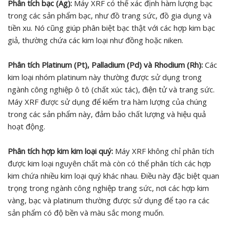
Phân tích bạc (Ag):
Máy XRF có thể xác định hàm lượng bạc
trong các sản phẩm bạc, như đồ trang sức, đồ gia dụng và
tiền xu. Nó cũng giúp phân biệt bạc thật với các hợp kim bạc
giả, thường chứa các kim loại như đồng hoặc niken.
Phân tích Platinum (Pt), Palladium (Pd) và Rhodium (Rh):
Các
kim loại nhóm platinum này thường được sử dụng trong
ngành công nghiệp ô tô (chất xúc tác), điện tử và trang sức.
Máy XRF được sử dụng để kiểm tra hàm lượng của chúng
trong các sản phẩm này, đảm bảo chất lượng và hiệu quả
hoạt động.
Phân tích hợp kim kim loại quý:
Máy XRF không chỉ phân tích
được kim loại nguyên chất mà còn có thể phân tích các hợp
kim chứa nhiều kim loại quý khác nhau. Điều này đặc biệt quan
trọng trong ngành công nghiệp trang sức, nơi các hợp kim
vàng, bạc và platinum thường được sử dụng để tạo ra các
sản phẩm có độ bền và màu sắc mong muốn.