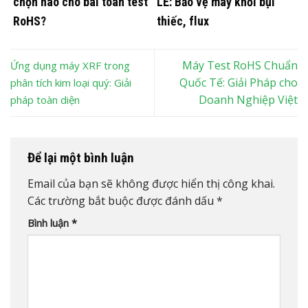
chọn nào cho bài toán test
LE: Bảo vệ máy khỏi bụi
RoHS?
thiếc, flux
Máy Test RoHS Chuẩn
Ứng dụng máy XRF trong
Quốc Tế: Giải Pháp cho
phân tích kim loại quý: Giải
Doanh Nghiệp Việt
pháp toàn diện
Để lại một bình luận
Email của bạn sẽ không được hiển thị công khai.
Các trường bắt buộc được đánh dấu
*
Bình luận
*