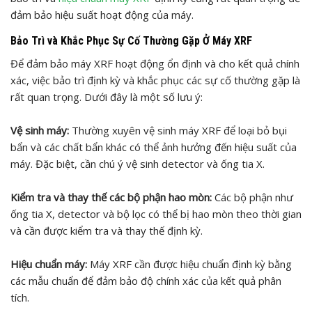
đảm bảo hiệu suất hoạt động của máy.
Bảo Trì và Khắc Phục Sự Cố Thường Gặp Ở Máy XRF
Để đảm bảo máy XRF hoạt động ổn định và cho kết quả chính
xác, việc bảo trì định kỳ và khắc phục các sự cố thường gặp là
rất quan trọng. Dưới đây là một số lưu ý:
Vệ sinh máy:
Thường xuyên vệ sinh máy XRF để loại bỏ bụi
bẩn và các chất bẩn khác có thể ảnh hưởng đến hiệu suất của
máy. Đặc biệt, cần chú ý vệ sinh detector và ống tia X.
Kiểm tra và thay thế các bộ phận hao mòn:
Các bộ phận như
ống tia X, detector và bộ lọc có thể bị hao mòn theo thời gian
và cần được kiểm tra và thay thế định kỳ.
Hiệu chuẩn máy:
Máy XRF cần được hiệu chuẩn định kỳ bằng
các mẫu chuẩn để đảm bảo độ chính xác của kết quả phân
tích.