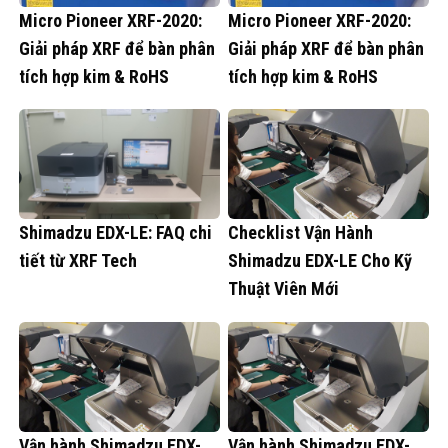
Micro Pioneer XRF-2020:
Micro Pioneer XRF-2020:
Giải pháp XRF để bàn phân
Giải pháp XRF để bàn phân
tích hợp kim & RoHS
tích hợp kim & RoHS
Shimadzu EDX-LE: FAQ chi
Checklist Vận Hành
tiết từ XRF Tech
Shimadzu EDX-LE Cho Kỹ
Thuật Viên Mới
Vận hành Shimadzu EDX-
Vận hành Shimadzu EDX-