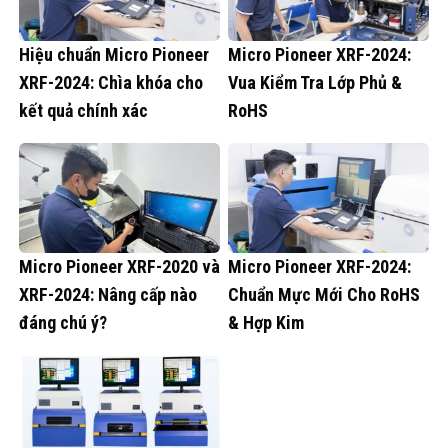
Hiệu chuẩn Micro Pioneer
Micro Pioneer XRF-2024:
XRF-2024: Chìa khóa cho
Vua Kiểm Tra Lớp Phủ &
kết quả chính xác
RoHS
Micro Pioneer XRF-2020 và
Micro Pioneer XRF-2024:
XRF-2024: Nâng cấp nào
Chuẩn Mực Mới Cho RoHS
đáng chú ý?
& Hợp Kim