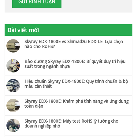
Bài viết mới
Skyray EDX-1800E vs Shimadzu EDX-LE: Lựa chọn
nào cho RoHS?
Bảo dưỡng Skyray EDX-1800E: Bí quyết duy trì hiệu
suất trong ngành nhựa
Hiệu chuẩn Skyray EDX-1800E: Quy trình chuẩn & bộ
mẫu cần thiết
Skyray EDX-1800E: Khám phá tính năng và ứng dụng
toàn diện
Skyray EDX-1800E: Máy test RoHS lý tưởng cho
doanh nghiệp nhỏ