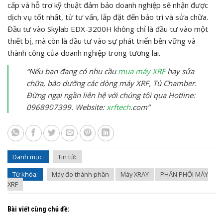
cấp và hỗ trợ kỹ thuật đảm bảo doanh nghiệp sẽ nhận được
dịch vụ tốt nhất, từ tư vấn, lắp đặt đến bảo trì và sửa chữa.
Đầu tư vào Skylab EDX-3200H không chỉ là đầu tư vào một
thiết bị, mà còn là đầu tư vào sự phát triển bền vững và
thành công của doanh nghiệp trong tương lai.
“Nếu bạn đang có nhu cầu
mua máy XRF
hay sửa
chữa, bão dưỡng các dòng máy XRF, Tủ Chamber.
Đừng ngại ngần liên hệ với chúng tôi qua Hotline:
0968907399. Website:
xrftech
.com”
Danh mục:
Tin tức
Từ khóa:
Máy đo thành phần
Máy XRAY
PHÂN PHỐI MÁY
XRF
Bài viết cùng chủ đề: