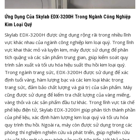
Ứng Dụng Của Skylab EDX-3200H Trong Ngành Công Nghiệp
Kim Loại Quý
Skylab EDX-3200H được ứng dụng rộng rãi trong nhiều lĩnh
vực khác nhau của ngành công nghiệp kim loại quý. Trong lĩnh
vực khai thác mỏ và luyện kim, máy được sử dụng để phân
tích quặng và các sản phẩm trung gian, giúp kiểm soát quy
trình sản xuất và tối ưu hóa hiệu suất thu hồi kim loại quý.
Trong ngành trang sức, EDX-3200H được sử dụng để xác
định tuổi vàng, hàm lượng bạc và các kim loại khác trong
trang sức, đảm bảo chất lượng và giá trị của sản phẩm. Máy
cũng được sử dụng để kiểm tra chất lượng của vàng miếng,
vàng thỏi và các sản phẩm đầu tư khác. Trong lĩnh vực tái chế
phế liệu điện tử, Skylab EDX-3200H giúp phân tích thành phần
của phế liệu, xác định hàm lượng kim loại quý và tối ưu hóa
quy trình thu hồi. Ngoài ra, máy còn được sử dụng trong các
phòng thí nghiệm nghiên cứu và phát triển, giúp nghiên cứu
các vật liệu mới và quy trình sản xuất tiên tiến. Với khả năng