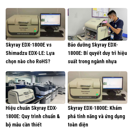
Skyray EDX-1800E vs
Bảo dưỡng Skyray EDX-
Shimadzu EDX-LE: Lựa
1800E: Bí quyết duy trì hiệu
chọn nào cho RoHS?
suất trong ngành nhựa
Hiệu chuẩn Skyray EDX-
Skyray EDX-1800E: Khám
1800E: Quy trình chuẩn &
phá tính năng và ứng dụng
bộ mẫu cần thiết
toàn diện