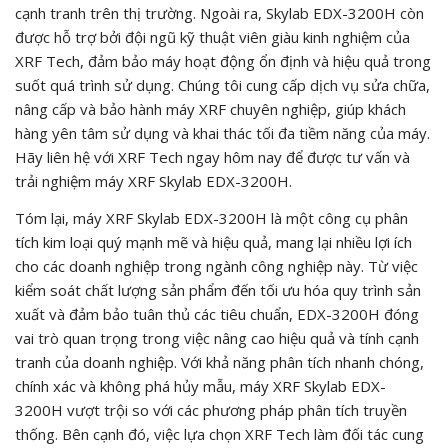
cạnh tranh trên thị trường. Ngoài ra, Skylab EDX-3200H còn
được hỗ trợ bởi đội ngũ kỹ thuật viên giàu kinh nghiệm của
XRF Tech, đảm bảo máy hoạt động ổn định và hiệu quả trong
suốt quá trình sử dụng. Chúng tôi cung cấp dịch vụ sửa chữa,
nâng cấp và bảo hành máy XRF chuyên nghiệp, giúp khách
hàng yên tâm sử dụng và khai thác tối đa tiềm năng của máy.
Hãy liên hệ với XRF Tech ngay hôm nay để được tư vấn và
trải nghiệm máy XRF Skylab EDX-3200H.
Tóm lại, máy XRF Skylab EDX-3200H là một công cụ phân
tích kim loại quý mạnh mẽ và hiệu quả, mang lại nhiều lợi ích
cho các doanh nghiệp trong ngành công nghiệp này. Từ việc
kiểm soát chất lượng sản phẩm đến tối ưu hóa quy trình sản
xuất và đảm bảo tuân thủ các tiêu chuẩn, EDX-3200H đóng
vai trò quan trọng trong việc nâng cao hiệu quả và tính cạnh
tranh của doanh nghiệp. Với khả năng phân tích nhanh chóng,
chính xác và không phá hủy mẫu, máy XRF Skylab EDX-
3200H vượt trội so với các phương pháp phân tích truyền
thống. Bên cạnh đó, việc lựa chọn XRF Tech làm đối tác cung