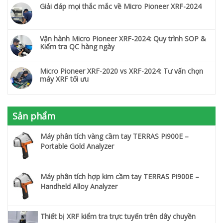
Giải đáp mọi thắc mắc về Micro Pioneer XRF-2024
Vận hành Micro Pioneer XRF-2024: Quy trình SOP &
Kiểm tra QC hàng ngày
Micro Pioneer XRF-2020 vs XRF-2024: Tư vấn chọn
máy XRF tối ưu
Sản phẩm
Máy phân tích vàng cầm tay TERRAS Pi900E –
Portable Gold Analyzer
Máy phân tích hợp kim cầm tay TERRAS Pi900E –
Handheld Alloy Analyzer
Thiết bị XRF kiểm tra trực tuyến trên dây chuyền