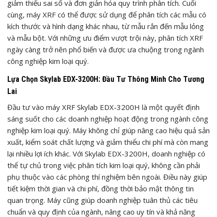
giảm thiểu sai số và đơn giản hóa quy trình phân tích. Cuối
cùng, máy XRF có thể được sử dụng để phân tích các mẫu có
kích thước và hình dạng khác nhau, từ mẫu rắn đến mẫu lỏng
và mẫu bột. Với những ưu điểm vượt trội này, phân tích XRF
ngày càng trở nên phổ biến và được ưa chuộng trong ngành
công nghiệp kim loại quý.
Lựa Chọn Skylab EDX-3200H: Đầu Tư Thông Minh Cho Tương
Lai
Đầu tư vào máy XRF Skylab EDX-3200H là một quyết định
sáng suốt cho các doanh nghiệp hoạt động trong ngành công
nghiệp kim loại quý. Máy không chỉ giúp nâng cao hiệu quả sản
xuất, kiểm soát chất lượng và giảm thiểu chi phí mà còn mang
lại nhiều lợi ích khác. Với Skylab EDX-3200H, doanh nghiệp có
thể tự chủ trong việc phân tích kim loại quý, không cần phải
phụ thuộc vào các phòng thí nghiệm bên ngoài. Điều này giúp
tiết kiệm thời gian và chi phí, đồng thời bảo mật thông tin
quan trọng. Máy cũng giúp doanh nghiệp tuân thủ các tiêu
chuẩn và quy định của ngành, nâng cao uy tín và khả năng