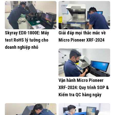
Skyray EDX-1800E: Máy
Giải đáp mọi thắc mắc về
test RoHS lý tưởng cho
Micro Pioneer XRF-2024
doanh nghiệp nhỏ
Vận hành Micro Pioneer
XRF-2024: Quy trình SOP &
Kiểm tra QC hàng ngày