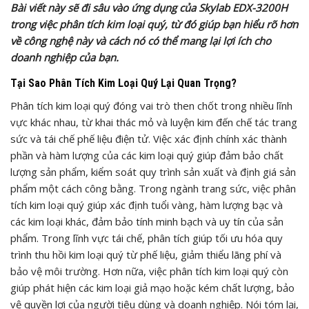
Bài viết này sẽ đi sâu vào ứng dụng của Skylab EDX-3200H
trong việc phân tích kim loại quý, từ đó giúp bạn hiểu rõ hơn
về công nghệ này và cách nó có thể mang lại lợi ích cho
doanh nghiệp của bạn.
Tại Sao Phân Tích Kim Loại Quý Lại Quan Trọng?
Phân tích kim loại quý đóng vai trò then chốt trong nhiều lĩnh
vực khác nhau, từ khai thác mỏ và luyện kim đến chế tác trang
sức và tái chế phế liệu điện tử. Việc xác định chính xác thành
phần và hàm lượng của các kim loại quý giúp đảm bảo chất
lượng sản phẩm, kiểm soát quy trình sản xuất và định giá sản
phẩm một cách công bằng. Trong ngành trang sức, việc phân
tích kim loại quý giúp xác định tuổi vàng, hàm lượng bạc và
các kim loại khác, đảm bảo tính minh bạch và uy tín của sản
phẩm. Trong lĩnh vực tái chế, phân tích giúp tối ưu hóa quy
trình thu hồi kim loại quý từ phế liệu, giảm thiểu lãng phí và
bảo vệ môi trường. Hơn nữa, việc phân tích kim loại quý còn
giúp phát hiện các kim loại giả mạo hoặc kém chất lượng, bảo
vệ quyền lợi của người tiêu dùng và doanh nghiệp. Nói tóm lại,