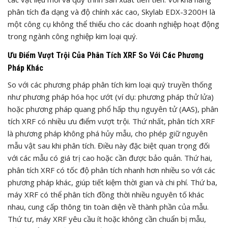
phân tích đa dạng và độ chính xác cao, Skylab EDX-3200H là
một công cụ không thể thiếu cho các doanh nghiệp hoạt động
trong ngành công nghiệp kim loại quý.
Ưu Điểm Vượt Trội Của Phân Tích XRF So Với Các Phương
Pháp Khác
So với các phương pháp phân tích kim loại quý truyền thống
như phương pháp hóa học ướt (ví dụ: phương pháp thử lửa)
hoặc phương pháp quang phổ hấp thụ nguyên tử (AAS), phân
tích XRF có nhiều ưu điểm vượt trội. Thứ nhất, phân tích XRF
là phương pháp không phá hủy mẫu, cho phép giữ nguyên
mẫu vật sau khi phân tích. Điều này đặc biệt quan trọng đối
với các mẫu có giá trị cao hoặc cần được bảo quản. Thứ hai,
phân tích XRF có tốc độ phân tích nhanh hơn nhiều so với các
phương pháp khác, giúp tiết kiệm thời gian và chi phí. Thứ ba,
máy XRF có thể phân tích đồng thời nhiều nguyên tố khác
nhau, cung cấp thông tin toàn diện về thành phần của mẫu.
Thứ tư, máy XRF yêu cầu ít hoặc không cần chuẩn bị mẫu,