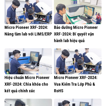
Micro Pioneer XRF-2024:
Bảo dưỡng Micro Pioneer
Nâng tầm lab với LIMS/ERP
XRF-2024: Bí quyết vận
hành lab hiệu quả
Hiệu chuẩn Micro Pioneer
Micro Pioneer XRF-2024:
XRF-2024: Chìa khóa cho
Vua Kiểm Tra Lớp Phủ &
kết quả chính xác
RoHS