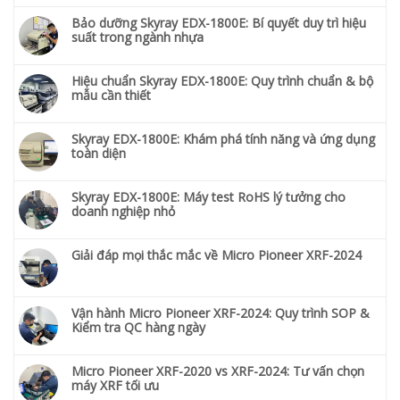
Bảo dưỡng Skyray EDX-1800E: Bí quyết duy trì hiệu
suất trong ngành nhựa
Hiệu chuẩn Skyray EDX-1800E: Quy trình chuẩn & bộ
mẫu cần thiết
Skyray EDX-1800E: Khám phá tính năng và ứng dụng
toàn diện
Skyray EDX-1800E: Máy test RoHS lý tưởng cho
doanh nghiệp nhỏ
Giải đáp mọi thắc mắc về Micro Pioneer XRF-2024
Vận hành Micro Pioneer XRF-2024: Quy trình SOP &
Kiểm tra QC hàng ngày
Micro Pioneer XRF-2020 vs XRF-2024: Tư vấn chọn
máy XRF tối ưu