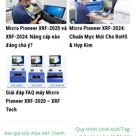
Micro Pioneer XRF-2020 và
Micro Pioneer XRF-2024:
XRF-2024: Nâng cấp nào
Chuẩn Mực Mới Cho RoHS
đáng chú ý?
& Hợp Kim
Giải đáp FAQ máy Micro
Pioneer XRF-2020 – XRF
Tech
Quy trình Lock-out/Tag-
Báo giá sửa chữa XRF: Chênh