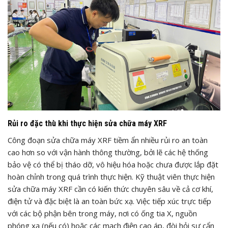
Rủi ro đặc thù khi thực hiện sửa chữa máy XRF
Công đoạn sửa chữa máy XRF tiềm ẩn nhiều rủi ro an toàn
cao hơn so với vận hành thông thường, bởi lẽ các hệ thống
bảo vệ có thể bị tháo dỡ, vô hiệu hóa hoặc chưa được lắp đặt
hoàn chỉnh trong quá trình thực hiện. Kỹ thuật viên thực hiện
sửa chữa máy XRF cần có kiến thức chuyên sâu về cả cơ khí,
điện tử và đặc biệt là an toàn bức xạ. Việc tiếp xúc trực tiếp
với các bộ phận bên trong máy, nơi có ống tia X, nguồn
phóng xạ (nếu có) hoặc các mạch điện cao áp, đòi hỏi sự cẩn