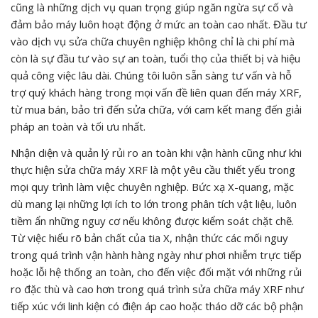
cũng là những dịch vụ quan trọng giúp ngăn ngừa sự cố và
đảm bảo máy luôn hoạt động ở mức an toàn cao nhất. Đầu tư
vào dịch vụ sửa chữa chuyên nghiệp không chỉ là chi phí mà
còn là sự đầu tư vào sự an toàn, tuổi thọ của thiết bị và hiệu
quả công việc lâu dài. Chúng tôi luôn sẵn sàng tư vấn và hỗ
trợ quý khách hàng trong mọi vấn đề liên quan đến máy XRF,
từ mua bán, bảo trì đến sửa chữa, với cam kết mang đến giải
pháp an toàn và tối ưu nhất.
Nhận diện và quản lý rủi ro an toàn khi vận hành cũng như khi
thực hiện sửa chữa máy XRF là một yêu cầu thiết yếu trong
mọi quy trình làm việc chuyên nghiệp. Bức xạ X-quang, mặc
dù mang lại những lợi ích to lớn trong phân tích vật liệu, luôn
tiềm ẩn những nguy cơ nếu không được kiểm soát chặt chẽ.
Từ việc hiểu rõ bản chất của tia X, nhận thức các mối nguy
trong quá trình vận hành hàng ngày như phơi nhiễm trực tiếp
hoặc lỗi hệ thống an toàn, cho đến việc đối mặt với những rủi
ro đặc thù và cao hơn trong quá trình sửa chữa máy XRF như
tiếp xúc với linh kiện có điện áp cao hoặc tháo dỡ các bộ phận