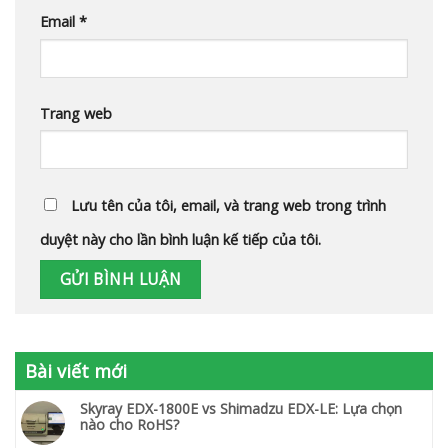
Email
*
Trang web
Lưu tên của tôi, email, và trang web trong trình
duyệt này cho lần bình luận kế tiếp của tôi.
Bài viết mới
Skyray EDX-1800E vs Shimadzu EDX-LE: Lựa chọn
nào cho RoHS?