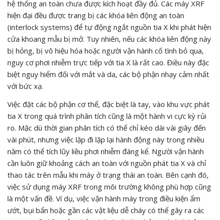
hệ thống an toàn chưa được kích hoạt đầy đủ. Các máy XRF
hiện đại đều được trang bị các khóa liên động an toàn
(interlock systems) để tự động ngắt nguồn tia X khi phát hiện
cửa khoang mẫu bị mở. Tuy nhiên, nếu các khóa liên động này
bị hỏng, bị vô hiệu hóa hoặc người vận hành cố tình bỏ qua,
nguy cơ phơi nhiễm trực tiếp với tia X là rất cao. Điều này đặc
biệt nguy hiểm đối với mắt và da, các bộ phận nhạy cảm nhất
với bức xạ.
Việc đặt các bộ phận cơ thể, đặc biệt là tay, vào khu vực phát
tia X trong quá trình phân tích cũng là một hành vi cực kỳ rủi
ro. Mặc dù thời gian phân tích có thể chỉ kéo dài vài giây đến
vài phút, nhưng việc lặp đi lặp lại hành động này trong nhiều
năm có thể tích lũy liều phơi nhiễm đáng kể. Người vận hành
cần luôn giữ khoảng cách an toàn với nguồn phát tia X và chỉ
thao tác trên mẫu khi máy ở trạng thái an toàn. Bên cạnh đó,
việc sử dụng máy XRF trong môi trường không phù hợp cũng
là một vấn đề. Ví dụ, việc vận hành máy trong điều kiện ẩm
ướt, bụi bẩn hoặc gần các vật liệu dễ cháy có thể gây ra các