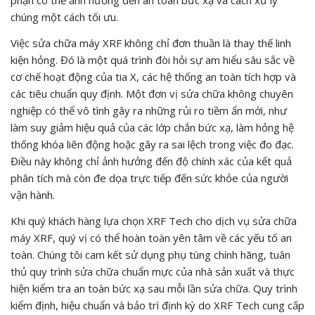
chúng một cách tối ưu.
Việc sửa chữa máy XRF không chỉ đơn thuần là thay thế linh
kiện hỏng. Đó là một quá trình đòi hỏi sự am hiểu sâu sắc về
cơ chế hoạt động của tia X, các hệ thống an toàn tích hợp và
các tiêu chuẩn quy định. Một đơn vị sửa chữa không chuyên
nghiệp có thể vô tình gây ra những rủi ro tiềm ẩn mới, như
làm suy giảm hiệu quả của các lớp chắn bức xạ, làm hỏng hệ
thống khóa liên động hoặc gây ra sai lệch trong việc đo đạc.
Điều này không chỉ ảnh hưởng đến độ chính xác của kết quả
phân tích mà còn đe dọa trực tiếp đến sức khỏe của người
vận hành.
Khi quý khách hàng lựa chọn XRF Tech cho dịch vụ sửa chữa
máy XRF, quý vị có thể hoàn toàn yên tâm về các yếu tố an
toàn. Chúng tôi cam kết sử dụng phụ tùng chính hãng, tuân
thủ quy trình sửa chữa chuẩn mực của nhà sản xuất và thực
hiện kiểm tra an toàn bức xạ sau mỗi lần sửa chữa. Quy trình
kiểm định, hiệu chuẩn và bảo trì định kỳ do XRF Tech cung cấp