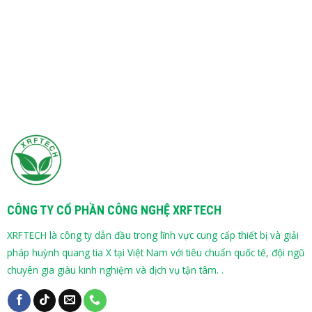
CÔNG TY CỔ PHẦN CÔNG NGHỆ XRFTECH
XRFTECH là công ty dẫn đầu trong lĩnh vực cung cấp thiết bị và giải
pháp huỳnh quang tia X tại Việt Nam với tiêu chuẩn quốc tế, đội ngũ
chuyên gia giàu kinh nghiệm và dịch vụ tận tâm. .