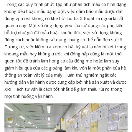
Trong các quy trình phức tạp như phân tích mẫu có hình dạng
không đều hoặc mẫu dạng bột, việc đảm bảo mẫu được đặt
đúng vị trí và không có khe hở cho tia X thoát ra ngoài là rất
quan trọng. Một số ứng dụng yêu cầu sử dụng các phụ kiện
hỗ trợ như giá đỡ mẫu hoặc khuôn đúc, việc sử dụng không
đúng cách hoặc không sử dụng chúng có thể dẫn đến sự cố.
Tương tự, việc kiểm tra xem có bất kỳ vật lạ nào bị kẹt trong
khoang mẫu hay không trước khi đóng nắp cũng là một thói
quen tốt để tránh làm hỏng cơ cấu đóng mở hoặc làm suy
giảm hiệu quả của các gioăng làm kín, vốn là một phần của hệ
thống an toàn vật lý của máy. Tuân thủ nghiêm ngặt các
hướng dẫn vận hành được cung cấp bởi nhà sản xuất và được
XRF Tech tư vấn là cách tốt nhất để giảm thiểu rủi ro trong
mọi tình huống vận hành.