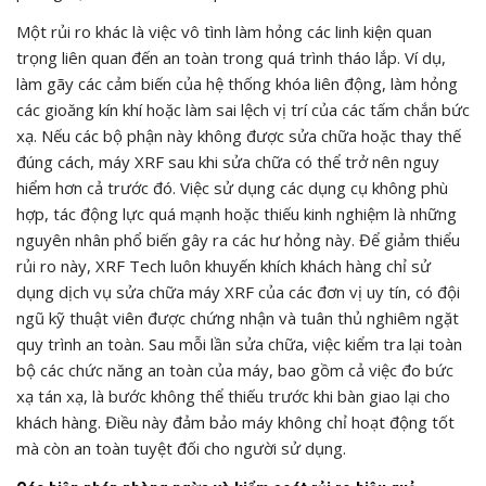
Một rủi ro khác là việc vô tình làm hỏng các linh kiện quan
trọng liên quan đến an toàn trong quá trình tháo lắp. Ví dụ,
làm gãy các cảm biến của hệ thống khóa liên động, làm hỏng
các gioăng kín khí hoặc làm sai lệch vị trí của các tấm chắn bức
xạ. Nếu các bộ phận này không được sửa chữa hoặc thay thế
đúng cách, máy XRF sau khi sửa chữa có thể trở nên nguy
hiểm hơn cả trước đó. Việc sử dụng các dụng cụ không phù
hợp, tác động lực quá mạnh hoặc thiếu kinh nghiệm là những
nguyên nhân phổ biến gây ra các hư hỏng này. Để giảm thiểu
rủi ro này, XRF Tech luôn khuyến khích khách hàng chỉ sử
dụng dịch vụ sửa chữa máy XRF của các đơn vị uy tín, có đội
ngũ kỹ thuật viên được chứng nhận và tuân thủ nghiêm ngặt
quy trình an toàn. Sau mỗi lần sửa chữa, việc kiểm tra lại toàn
bộ các chức năng an toàn của máy, bao gồm cả việc đo bức
xạ tán xạ, là bước không thể thiếu trước khi bàn giao lại cho
khách hàng. Điều này đảm bảo máy không chỉ hoạt động tốt
mà còn an toàn tuyệt đối cho người sử dụng.