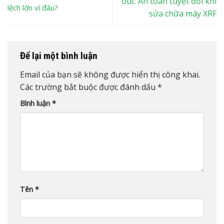
out: An toàn tuyệt đối khi
lệch lớn vì đâu?
sửa chữa máy XRF
Để lại một bình luận
Email của bạn sẽ không được hiển thị công khai.
Các trường bắt buộc được đánh dấu
*
Bình luận
*
Tên
*