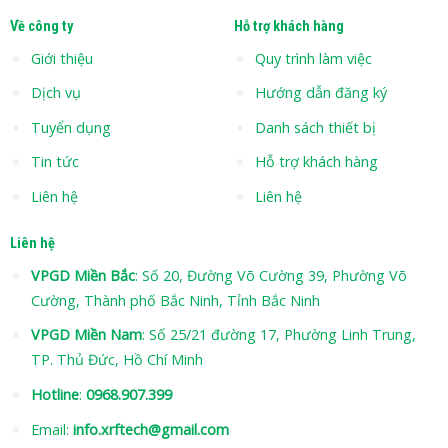
Về công ty
Hỗ trợ khách hàng
Giới thiệu
Quy trình làm việc
Dịch vụ
Hướng dẫn đăng ký
Tuyển dụng
Danh sách thiết bị
Tin tức
Hỗ trợ khách hàng
Liên hệ
Liên hệ
Liên hệ
VPGD Miền Bắc
: Số 20, Đường Võ Cường 39, Phường Võ
Cường, Thành phố Bắc Ninh, Tỉnh Bắc Ninh
VPGD Miền Nam
: Số 25/21 đường 17, Phường Linh Trung,
TP. Thủ Đức, Hồ Chí Minh
Hotline
:
0968.907.399
Email:
info.xrftech@gmail.com