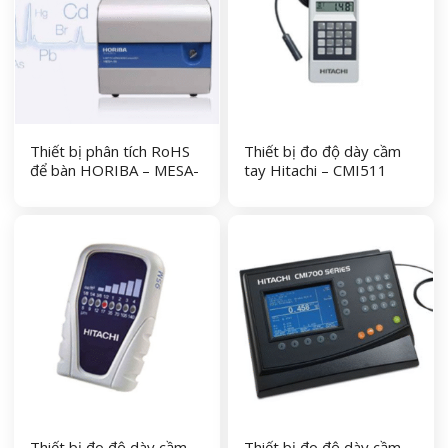
Thiết bị phân tích RoHS
Thiết bị đo độ dày cầm
để bàn HORIBA – MESA-
tay Hitachi – CMI511
50
Thiết bị đo độ dày cầm
Thiết bị đo độ dày cầm