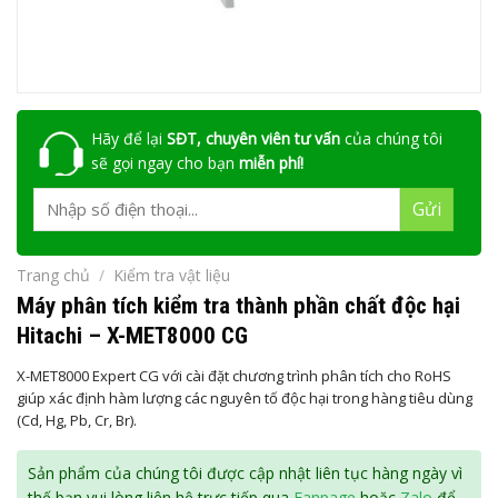
Hãy để lại
SĐT, chuyên viên tư vấn
của chúng tôi
sẽ gọi ngay cho bạn
miễn phí!
Trang chủ
/
Kiểm tra vật liệu
Máy phân tích kiểm tra thành phần chất độc hại
Hitachi – X-MET8000 CG
X-MET8000 Expert CG với cài đặt chương trình phân tích cho RoHS
giúp xác định hàm lượng các nguyên tố độc hại trong hàng tiêu dùng
(Cd, Hg, Pb, Cr, Br).
Sản phẩm của chúng tôi được cập nhật liên tục hàng ngày vì
thế bạn vui lòng liên hệ trực tiếp qua
Fanpage
hoặc
Zalo
để