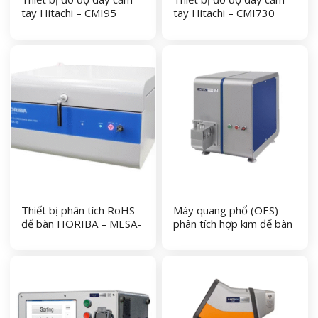
tay Hitachi – CMI95
tay Hitachi – CMI730
Thiết bị phân tích RoHS
Máy quang phổ (OES)
để bàn HORIBA – MESA-
phân tích hợp kim để bàn
50K
Hitachi – OE750