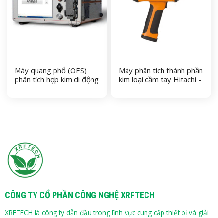
Máy quang phổ (OES)
Máy phân tích thành phần
phân tích hợp kim di động
kim loại cầm tay Hitachi –
Hitachi – PMI Master
X-MET8000 Expert
Smart
CÔNG TY CỔ PHẦN CÔNG NGHỆ XRFTECH
XRFTECH là công ty dẫn đầu trong lĩnh vực cung cấp thiết bị và giải