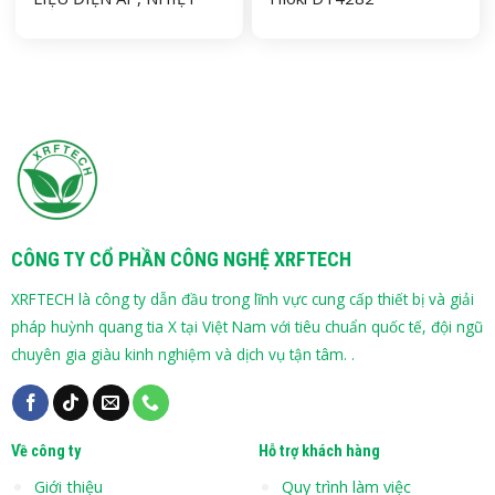
ĐỘ GRAPHTEC GL840
CÔNG TY CỔ PHẦN CÔNG NGHỆ XRFTECH
XRFTECH là công ty dẫn đầu trong lĩnh vực cung cấp thiết bị và giải
pháp huỳnh quang tia X tại Việt Nam với tiêu chuẩn quốc tế, đội ngũ
chuyên gia giàu kinh nghiệm và dịch vụ tận tâm. .
Về công ty
Hỗ trợ khách hàng
Giới thiệu
Quy trình làm việc