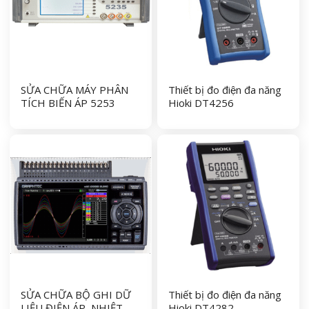
SỬA CHỮA MÁY PHÂN
Thiết bị đo điện đa năng
TÍCH BIẾN ÁP 5253
Hioki DT4256
(TRANSFORMER
TESTER) – MICROTEST
SỬA CHỮA BỘ GHI DỮ
Thiết bị đo điện đa năng
LIỆU ĐIỆN ÁP, NHIỆT
Hioki DT4282