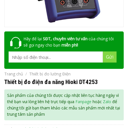
Hãy để lại
SĐT, chuyên viên tư vấn
của chúng tôi
sẽ gọi ngay cho bạn
miễn phí!
Trang chủ
/
Thiết bị đo lường Điện
Thiết bị đo điện đa năng Hioki DT4253
Sản phẩm của chúng tôi được cập nhật liên tục hàng ngày vì
thế bạn vui lòng liên hệ trực tiếp qua
Fanpage
hoặc
Zalo
để
chúng tôi gửi bạn tham khảo các mẫu sản phẩm mới nhất tại
trung tâm sản phẩm