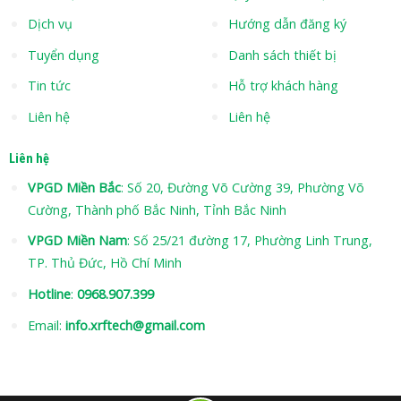
Dịch vụ
Hướng dẫn đăng ký
Tuyển dụng
Danh sách thiết bị
Tin tức
Hỗ trợ khách hàng
Liên hệ
Liên hệ
Liên hệ
VPGD Miền Bắc
: Số 20, Đường Võ Cường 39, Phường Võ
Cường, Thành phố Bắc Ninh, Tỉnh Bắc Ninh
VPGD Miền Nam
: Số 25/21 đường 17, Phường Linh Trung,
TP. Thủ Đức, Hồ Chí Minh
Hotline
:
0968.907.399
Email:
info.xrftech@gmail.com