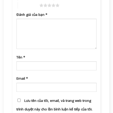
5 trên 5 sao
Đánh giá của bạn
*
Tên
*
Email
*
Lưu tên của tôi, email, và trang web trong
trình duyệt này cho lần bình luận kế tiếp của tôi.