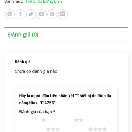
Danh mục:
Thiết bị đo lường Điện
Đánh giá (0)
Đánh giá
Chưa có đánh giá nào.
Hãy là người đầu tiên nhận xét “Thiết bị đo điện đa
năng Hioki DT4253”
Đánh giá của bạn
*
1 trên 5 sao
2 trên 5 sao
3 trên 5 sao
4 trên 5 sao