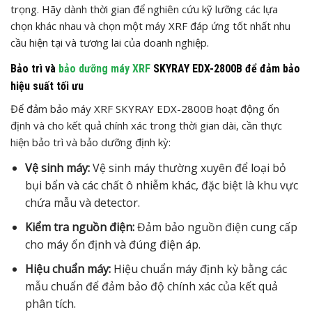
trọng. Hãy dành thời gian để nghiên cứu kỹ lưỡng các lựa
chọn khác nhau và chọn một máy XRF đáp ứng tốt nhất nhu
cầu hiện tại và tương lai của doanh nghiệp.
Bảo trì và
bảo dưỡng máy XRF
SKYRAY EDX-2800B để đảm bảo
hiệu suất tối ưu
Để đảm bảo máy XRF SKYRAY EDX-2800B hoạt động ổn
định và cho kết quả chính xác trong thời gian dài, cần thực
hiện bảo trì và bảo dưỡng định kỳ:
Vệ sinh máy:
Vệ sinh máy thường xuyên để loại bỏ
bụi bẩn và các chất ô nhiễm khác, đặc biệt là khu vực
chứa mẫu và detector.
Kiểm tra nguồn điện:
Đảm bảo nguồn điện cung cấp
cho máy ổn định và đúng điện áp.
Hiệu chuẩn máy:
Hiệu chuẩn máy định kỳ bằng các
mẫu chuẩn để đảm bảo độ chính xác của kết quả
phân tích.