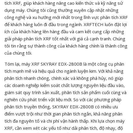
tích XRF, giúp khách hàng nâng cao kiến thức và kỹ năng sử
dụng máy. Chúng tôi cũng thường xuyên cập nhật những
công nghệ và xu hướng mới nhất trong lĩnh vực phân tích XRF
để khách hàng luôn đi đầu trong ngành. XRFTECH luôn đặt lợi
ích của khách hàng lên hàng đầu và cam kết cung cấp những
giải pháp phân tích XRF tốt nhất với giá cả cạnh tranh. Chúng
tôi tin rằng sự thành công của khách hàng chính là thành công
của chúng tôi.
Tóm lại, máy XRF SKYRAY EDX-2800B là một công cụ phân
tích mạnh mẽ và hiệu quả cho ngành luyện kim. Với khả năng
phân tích nhanh chóng, chính xác và không phá hủy, nó giúp
các doanh nghiệp kiểm soát chất lượng nguyên liệu đầu vào,
giám sát quy trình sản xuất, phân tích sản phẩm cuối cùng và
nghiên cứu phát triển vật liệu mới. So với các phương pháp
phân tích truyền thống, SKYRAY EDX-2800B có nhiều ưu
điểm vượt trội như thời gian phân tích ngắn, khả năng phân
tích đa nguyên tố và chi phí vận hành thấp. Khi lựa chọn máy
XRF, cần xem xét các yếu tố như dải phân tích, độ nhạy, độ