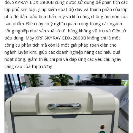
đó, SKYRAY EDX-2800B cũng được sử dụng để phân tích các
lớp phủ kim loại, giúp kiểm soát độ dày và thành phần của lớp
phủ để đảm bảo tính thẩm mỹ và khả năng chống ăn mòn của
sản phẩm. Điều này có ý nghĩa quan trọng trong các ngành
công nghiệp như sản xuất ô tô, hàng không vũ trụ và điện tử
tiêu dùng. Máy XRF SKYRAY EDX-2800B không chỉ là một
công cụ phân tích mà còn là một giải pháp toàn diện cho
ngành luyện kim, giúp các doanh nghiệp nâng cao hiệu quả
hoạt động, giảm thiểu chi phí và đáp ứng các yêu cầu ngày
càng cao của thị trường.