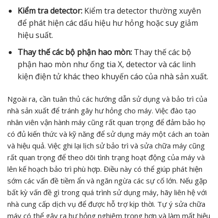
Kiểm tra detector:
Kiểm tra detector thường xuyên
để phát hiện các dấu hiệu hư hỏng hoặc suy giảm
hiệu suất.
Thay thế các bộ phận hao mòn:
Thay thế các bộ
phận hao mòn như ống tia X, detector và các linh
kiện điện tử khác theo khuyến cáo của nhà sản xuất.
Ngoài ra, cần tuân thủ các hướng dẫn sử dụng và bảo trì của
nhà sản xuất để tránh gây hư hỏng cho máy. Việc đào tạo
nhân viên vận hành máy cũng rất quan trọng để đảm bảo họ
có đủ kiến thức và kỹ năng để sử dụng máy một cách an toàn
và hiệu quả. Việc ghi lại lịch sử bảo trì và sửa chữa máy cũng
rất quan trọng để theo dõi tình trạng hoạt động của máy và
lên kế hoạch bảo trì phù hợp. Điều này có thể giúp phát hiện
sớm các vấn đề tiềm ẩn và ngăn ngừa các sự cố lớn. Nếu gặp
bất kỳ vấn đề gì trong quá trình sử dụng máy, hãy liên hệ với
nhà cung cấp dịch vụ để được hỗ trợ kịp thời. Tự ý sửa chữa
máy có thể gây ra hư hỏng nghiêm trọng hơn và làm mất hiệu