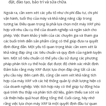
đặt, đào tạo, bảo trì và sửa chữa.
Ngoài ra, cần xem xét các yếu tố như chi phí đầu tư, chi phí
vận hành, tuổi thọ của máy và khả năng nâng cấp trong
tương lai. Điều quan trọng là phải lựa chọn một máy XRF phù
hợp với nhu cầu cụ thể của doanh nghiệp và ngân sách cho
phép. Việc tham khảo ý kiến của các chuyên gia và tham gia
các buổi trình diễn sản phẩm cũng có thể giúp đưa ra quyết
định đúng đắn. Một yếu tố quan trọng khác cần xem xét là
khả năng đáp ứng các tiêu chuẩn và quy định của ngành luyện
kim. Một số tiêu chuẩn có thể yêu cầu sử dụng các phương
pháp phân tích cụ thể hoặc đạt được độ chính xác nhất định.
Đảm bảo rằng máy XRF được lựa chọn đáp ứng tất cả các
yêu cầu này. Bên cạnh đó, cũng cần xem xét khả năng tích
hợp của máy XRF với các hệ thống quản lý chất lượng hiện có
của doanh nghiệp. Việc tích hợp này có thể giúp tự động hóa
quá trình thu thập và phân tích dữ liệu, giảm thiểu sai sót và
cải thiện hiệu quả hoạt động tổng thể. Cuối cùng, hãy nhớ
rằng việc lựa chọn máy XRF là một quyết định đầu tư quan