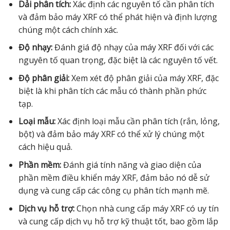
Dải phân tích:
Xác định các nguyên tố cần phân tích
và đảm bảo máy XRF có thể phát hiện và định lượng
chúng một cách chính xác.
Độ nhạy:
Đánh giá độ nhạy của máy XRF đối với các
nguyên tố quan trọng, đặc biệt là các nguyên tố vết.
Độ phân giải:
Xem xét độ phân giải của máy XRF, đặc
biệt là khi phân tích các mẫu có thành phần phức
tạp.
Loại mẫu:
Xác định loại mẫu cần phân tích (rắn, lỏng,
bột) và đảm bảo máy XRF có thể xử lý chúng một
cách hiệu quả.
Phần mềm:
Đánh giá tính năng và giao diện của
phần mềm điều khiển máy XRF, đảm bảo nó dễ sử
dụng và cung cấp các công cụ phân tích mạnh mẽ.
Dịch vụ hỗ trợ:
Chọn nhà cung cấp máy XRF có uy tín
và cung cấp dịch vụ hỗ trợ kỹ thuật tốt, bao gồm lắp