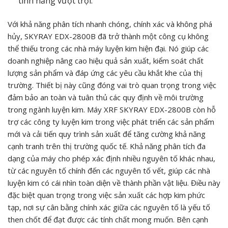
tính năng vượt trội.
Với khả năng phân tích nhanh chóng, chính xác và không phá
hủy, SKYRAY EDX-2800B đã trở thành một công cụ không
thể thiếu trong các nhà máy luyện kim hiện đại. Nó giúp các
doanh nghiệp nâng cao hiệu quả sản xuất, kiểm soát chất
lượng sản phẩm và đáp ứng các yêu cầu khắt khe của thị
trường. Thiết bị này cũng đóng vai trò quan trọng trong việc
đảm bảo an toàn và tuân thủ các quy định về môi trường
trong ngành luyện kim. Máy XRF SKYRAY EDX-2800B còn hỗ
trợ các công ty luyện kim trong việc phát triển các sản phẩm
mới và cải tiến quy trình sản xuất để tăng cường khả năng
cạnh tranh trên thị trường quốc tế. Khả năng phân tích đa
dạng của máy cho phép xác định nhiều nguyên tố khác nhau,
từ các nguyên tố chính đến các nguyên tố vết, giúp các nhà
luyện kim có cái nhìn toàn diện về thành phần vật liệu. Điều này
đặc biệt quan trọng trong việc sản xuất các hợp kim phức
tạp, nơi sự cân bằng chính xác giữa các nguyên tố là yếu tố
then chốt để đạt được các tính chất mong muốn. Bên cạnh