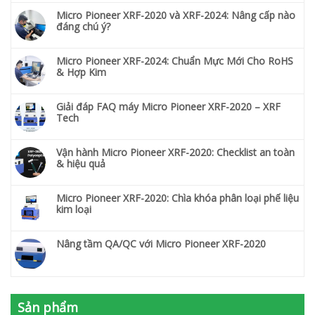
Micro Pioneer XRF-2020 và XRF-2024: Nâng cấp nào
đáng chú ý?
Micro Pioneer XRF-2024: Chuẩn Mực Mới Cho RoHS
& Hợp Kim
Giải đáp FAQ máy Micro Pioneer XRF-2020 – XRF
Tech
Vận hành Micro Pioneer XRF-2020: Checklist an toàn
& hiệu quả
Micro Pioneer XRF-2020: Chìa khóa phân loại phế liệu
kim loại
Nâng tầm QA/QC với Micro Pioneer XRF-2020
Sản phẩm