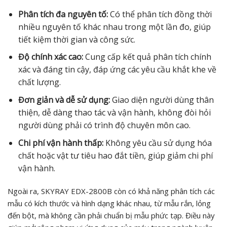
Phân tích đa nguyên tố:
Có thể phân tích đồng thời
nhiều nguyên tố khác nhau trong một lần đo, giúp
tiết kiệm thời gian và công sức.
Độ chính xác cao:
Cung cấp kết quả phân tích chính
xác và đáng tin cậy, đáp ứng các yêu cầu khắt khe về
chất lượng.
Đơn giản và dễ sử dụng:
Giao diện người dùng thân
thiện, dễ dàng thao tác và vận hành, không đòi hỏi
người dùng phải có trình độ chuyên môn cao.
Chi phí vận hành thấp:
Không yêu cầu sử dụng hóa
chất hoặc vật tư tiêu hao đắt tiền, giúp giảm chi phí
vận hành.
Ngoài ra, SKYRAY EDX-2800B còn có khả năng phân tích các
mẫu có kích thước và hình dạng khác nhau, từ mẫu rắn, lỏng
đến bột, mà không cần phải chuẩn bị mẫu phức tạp. Điều này