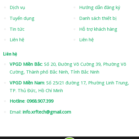
Dịch vụ
Hướng dẫn đăng ký
Tuyển dụng
Danh sách thiết bị
Tin tức
Hỗ trợ khách hàng
Liên hệ
Liên hệ
Liên hệ
VPGD Miền Bắc
: Số 20, Đường Võ Cường 39, Phường Võ
Cường, Thành phố Bắc Ninh, Tỉnh Bắc Ninh
VPGD Miền Nam
: Số 25/21 đường 17, Phường Linh Trung,
TP. Thủ Đức, Hồ Chí Minh
Hotline
:
0968.907.399
Email:
info.xrftech@gmail.com