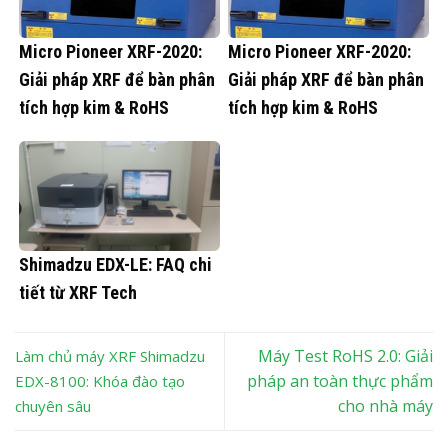
Micro Pioneer XRF-2020:
Micro Pioneer XRF-2020:
Giải pháp XRF để bàn phân
Giải pháp XRF để bàn phân
tích hợp kim & RoHS
tích hợp kim & RoHS
Shimadzu EDX-LE: FAQ chi
tiết từ XRF Tech
Máy Test RoHS 2.0: Giải
Làm chủ máy XRF Shimadzu
pháp an toàn thực phẩm
EDX-8100: Khóa đào tạo
cho nhà máy
chuyên sâu