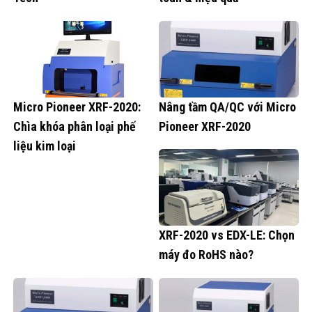
Micro Pioneer XRF-2020:
Nâng tầm QA/QC với Micro
Chìa khóa phân loại phế
Pioneer XRF-2020
liệu kim loại
XRF-2020 vs EDX-LE: Chọn
máy đo RoHS nào?