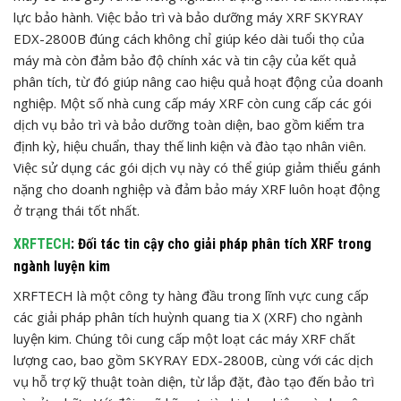
lực bảo hành. Việc bảo trì và bảo dưỡng máy XRF SKYRAY
EDX-2800B đúng cách không chỉ giúp kéo dài tuổi thọ của
máy mà còn đảm bảo độ chính xác và tin cậy của kết quả
phân tích, từ đó giúp nâng cao hiệu quả hoạt động của doanh
nghiệp. Một số nhà cung cấp máy XRF còn cung cấp các gói
dịch vụ bảo trì và bảo dưỡng toàn diện, bao gồm kiểm tra
định kỳ, hiệu chuẩn, thay thế linh kiện và đào tạo nhân viên.
Việc sử dụng các gói dịch vụ này có thể giúp giảm thiểu gánh
nặng cho doanh nghiệp và đảm bảo máy XRF luôn hoạt động
ở trạng thái tốt nhất.
XRFTECH
: Đối tác tin cậy cho giải pháp phân tích XRF trong
ngành luyện kim
XRFTECH là một công ty hàng đầu trong lĩnh vực cung cấp
các giải pháp phân tích huỳnh quang tia X (XRF) cho ngành
luyện kim. Chúng tôi cung cấp một loạt các máy XRF chất
lượng cao, bao gồm SKYRAY EDX-2800B, cùng với các dịch
vụ hỗ trợ kỹ thuật toàn diện, từ lắp đặt, đào tạo đến bảo trì