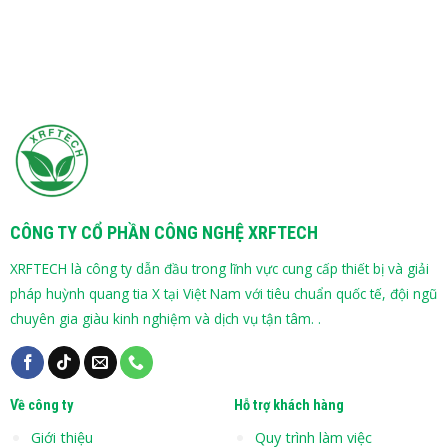
CÔNG TY CỔ PHẦN CÔNG NGHỆ XRFTECH
XRFTECH là công ty dẫn đầu trong lĩnh vực cung cấp thiết bị và giải
pháp huỳnh quang tia X tại Việt Nam với tiêu chuẩn quốc tế, đội ngũ
chuyên gia giàu kinh nghiệm và dịch vụ tận tâm. .
Về công ty
Hỗ trợ khách hàng
Giới thiệu
Quy trình làm việc