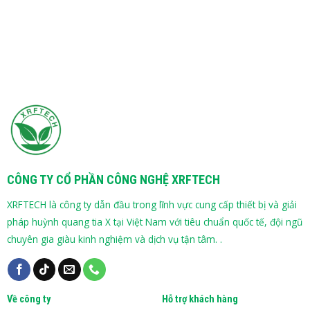
CÔNG TY CỔ PHẦN CÔNG NGHỆ XRFTECH
XRFTECH là công ty dẫn đầu trong lĩnh vực cung cấp thiết bị và giải
pháp huỳnh quang tia X tại Việt Nam với tiêu chuẩn quốc tế, đội ngũ
chuyên gia giàu kinh nghiệm và dịch vụ tận tâm. .
Về công ty
Hỗ trợ khách hàng