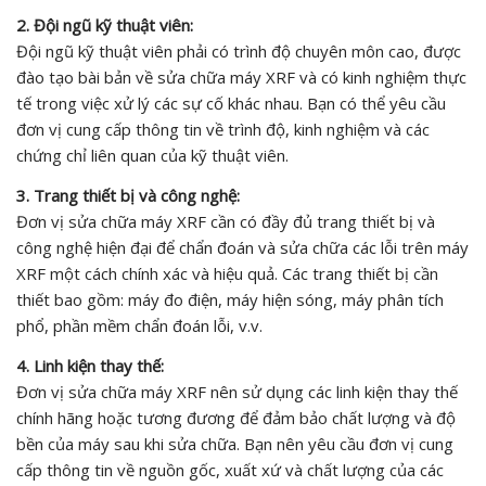
2. Đội ngũ kỹ thuật viên:
Đội ngũ kỹ thuật viên phải có trình độ chuyên môn cao, được
đào tạo bài bản về sửa chữa máy XRF và có kinh nghiệm thực
tế trong việc xử lý các sự cố khác nhau. Bạn có thể yêu cầu
đơn vị cung cấp thông tin về trình độ, kinh nghiệm và các
chứng chỉ liên quan của kỹ thuật viên.
3. Trang thiết bị và công nghệ:
Đơn vị sửa chữa máy XRF cần có đầy đủ trang thiết bị và
công nghệ hiện đại để chẩn đoán và sửa chữa các lỗi trên máy
XRF một cách chính xác và hiệu quả. Các trang thiết bị cần
thiết bao gồm: máy đo điện, máy hiện sóng, máy phân tích
phổ, phần mềm chẩn đoán lỗi, v.v.
4. Linh kiện thay thế:
Đơn vị sửa chữa máy XRF nên sử dụng các linh kiện thay thế
chính hãng hoặc tương đương để đảm bảo chất lượng và độ
bền của máy sau khi sửa chữa. Bạn nên yêu cầu đơn vị cung
cấp thông tin về nguồn gốc, xuất xứ và chất lượng của các