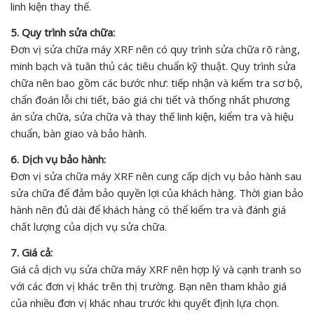
linh kiện thay thế.
5. Quy trình sửa chữa:
Đơn vị sửa chữa máy XRF nên có quy trình sửa chữa rõ ràng,
minh bạch và tuân thủ các tiêu chuẩn kỹ thuật. Quy trình sửa
chữa nên bao gồm các bước như: tiếp nhận và kiểm tra sơ bộ,
chẩn đoán lỗi chi tiết, báo giá chi tiết và thống nhất phương
án sửa chữa, sửa chữa và thay thế linh kiện, kiểm tra và hiệu
chuẩn, bàn giao và bảo hành.
6. Dịch vụ bảo hành:
Đơn vị sửa chữa máy XRF nên cung cấp dịch vụ bảo hành sau
sửa chữa để đảm bảo quyền lợi của khách hàng. Thời gian bảo
hành nên đủ dài để khách hàng có thể kiểm tra và đánh giá
chất lượng của dịch vụ sửa chữa.
7. Giá cả:
Giá cả dịch vụ sửa chữa máy XRF nên hợp lý và cạnh tranh so
với các đơn vị khác trên thị trường. Bạn nên tham khảo giá
của nhiều đơn vị khác nhau trước khi quyết định lựa chọn.