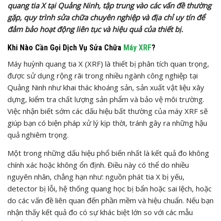
quang tia X tại Quảng Ninh, tập trung vào các vấn đề thường
gặp, quy trình sửa chữa chuyên nghiệp và địa chỉ uy tín để
đảm bảo hoạt động liên tục và hiệu quả của thiết bị.
Khi Nào Cần Gọi Dịch Vụ Sửa Chữa
Máy XRF
?
Máy huỳnh quang tia X (XRF) là thiết bị phân tích quan trọng,
được sử dụng rộng rãi trong nhiều ngành công nghiệp tại
Quảng Ninh như khai thác khoáng sản, sản xuất vật liệu xây
dựng, kiểm tra chất lượng sản phẩm và bảo vệ môi trường.
Việc nhận biết sớm các dấu hiệu bất thường của máy XRF sẽ
giúp bạn có biện pháp xử lý kịp thời, tránh gây ra những hậu
quả nghiêm trọng.
Một trong những dấu hiệu phổ biến nhất là kết quả đo không
chính xác hoặc không ổn định. Điều này có thể do nhiều
nguyên nhân, chẳng hạn như: nguồn phát tia X bị yếu,
detector bị lỗi, hệ thống quang học bị bẩn hoặc sai lệch, hoặc
do các vấn đề liên quan đến phần mềm và hiệu chuẩn. Nếu bạn
nhận thấy kết quả đo có sự khác biệt lớn so với các mẫu