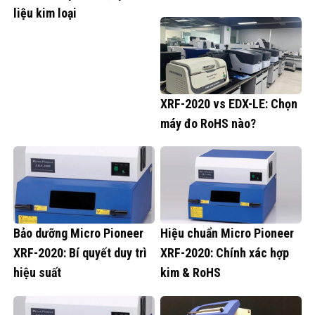
liệu kim loại
XRF-2020 vs EDX-LE: Chọn
máy đo RoHS nào?
Bảo dưỡng Micro Pioneer
Hiệu chuẩn Micro Pioneer
XRF-2020: Bí quyết duy trì
XRF-2020: Chính xác hợp
hiệu suất
kim & RoHS