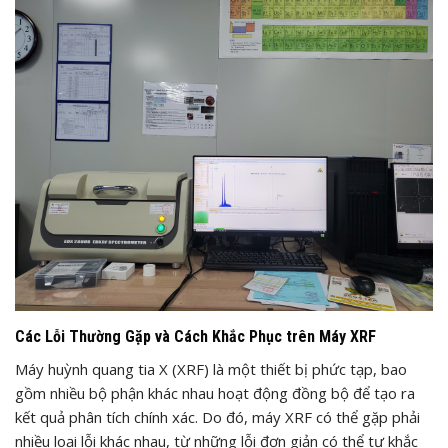
Các Lỗi Thường Gặp và Cách Khắc Phục trên Máy XRF
Máy huỳnh quang tia X (XRF) là một thiết bị phức tạp, bao
gồm nhiều bộ phận khác nhau hoạt động đồng bộ để tạo ra
kết quả phân tích chính xác. Do đó, máy XRF có thể gặp phải
nhiều loại lỗi khác nhau, từ những lỗi đơn giản có thể tự khắc