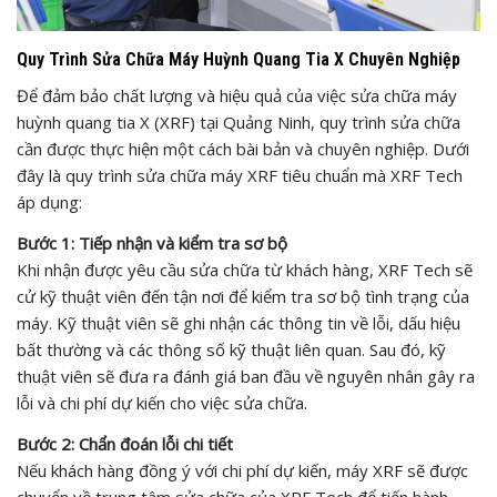
Quy Trình Sửa Chữa Máy Huỳnh Quang Tia X Chuyên Nghiệp
Để đảm bảo chất lượng và hiệu quả của việc sửa chữa máy
huỳnh quang tia X (XRF) tại Quảng Ninh, quy trình sửa chữa
cần được thực hiện một cách bài bản và chuyên nghiệp. Dưới
đây là quy trình sửa chữa máy XRF tiêu chuẩn mà XRF Tech
áp dụng:
Bước 1: Tiếp nhận và kiểm tra sơ bộ
Khi nhận được yêu cầu sửa chữa từ khách hàng, XRF Tech sẽ
cử kỹ thuật viên đến tận nơi để kiểm tra sơ bộ tình trạng của
máy. Kỹ thuật viên sẽ ghi nhận các thông tin về lỗi, dấu hiệu
bất thường và các thông số kỹ thuật liên quan. Sau đó, kỹ
thuật viên sẽ đưa ra đánh giá ban đầu về nguyên nhân gây ra
lỗi và chi phí dự kiến cho việc sửa chữa.
Bước 2: Chẩn đoán lỗi chi tiết
Nếu khách hàng đồng ý với chi phí dự kiến, máy XRF sẽ được