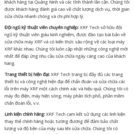
khách hàng tại Quảng Ninh và các tỉnh thành lân cận. Chúng tôi
được khách hàng đánh giá cao về chất lượng dịch vụ, thời gian
sửa chữa nhanh chóng và chi phí hợp lý.
Đội ngũ kỹ thuật viên chuyên nghiệp:
XRF Tech sở hữu đội
ngũ kỹ thuật viên giàu kinh nghiệm, được đào tạo bài bản về
sửa chữa máy XRF và có kiến thức sâu rộng về các loại máy
XRF khác nhau. Chúng tôi luôn cập nhật những công nghệ mới
nhất để đáp ứng nhu cầu sửa chữa ngày càng cao của khách
hàng.
Trang thiết bị hiện đại:
XRF Tech trang bị đầy đủ các trang
thiết bị và công nghệ hiện đại để chẩn đoán và sửa chữa các
lỗi trên máy XRF một cách chính xác và hiệu quả. Chúng tôi có
máy đo điện, máy hiện sóng, máy phân tích phổ, phần mềm
chẩn đoán lỗi, v.v.
Linh kiện chính hãng:
XRF Tech cam kết sử dụng các linh kiện
thay thế chính hãng hoặc tương đương để đảm bảo chất
lượng và độ bền của máy sau khi sửa chữa. Chúng tôi có