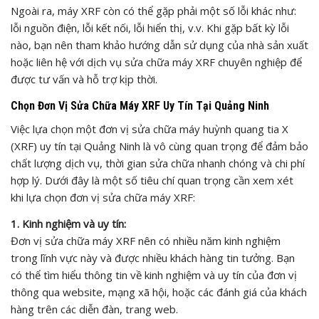
Ngoài ra, máy XRF còn có thể gặp phải một số lỗi khác như:
lỗi nguồn điện, lỗi kết nối, lỗi hiển thị, v.v. Khi gặp bất kỳ lỗi
nào, bạn nên tham khảo hướng dẫn sử dụng của nhà sản xuất
hoặc liên hệ với dịch vụ sửa chữa máy XRF chuyên nghiệp để
được tư vấn và hỗ trợ kịp thời.
Chọn Đơn Vị Sửa Chữa Máy XRF Uy Tín Tại Quảng Ninh
Việc lựa chọn một đơn vị sửa chữa máy huỳnh quang tia X
(XRF) uy tín tại Quảng Ninh là vô cùng quan trọng để đảm bảo
chất lượng dịch vụ, thời gian sửa chữa nhanh chóng và chi phí
hợp lý. Dưới đây là một số tiêu chí quan trọng cần xem xét
khi lựa chọn đơn vị sửa chữa máy XRF:
1. Kinh nghiệm và uy tín:
Đơn vị sửa chữa máy XRF nên có nhiều năm kinh nghiệm
trong lĩnh vực này và được nhiều khách hàng tin tưởng. Bạn
có thể tìm hiểu thông tin về kinh nghiệm và uy tín của đơn vị
thông qua website, mạng xã hội, hoặc các đánh giá của khách
hàng trên các diễn đàn, trang web.