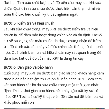
đương, đảm bảo chất lượng và độ bền của máy sau khi sửa
chữa. Quá trình sửa chữa được thực hiện cẩn thận, tỉ mỉ và
tuân thủ các tiêu chuẩn kỹ thuật nghiêm ngặt.
Bước 5: Kiểm tra và hiệu chuẩn
Sau khi sửa chữa xong, máy XRF sẽ được kiểm tra và hiệu
chuẩn lại để đảm bảo hoạt động chính xác và ổn định. Các kỹ
sư sẽ sử dụng các mẫu chuẩn đã được chứng nhận để kiểm
tra độ chính xác của máy và điều chỉnh các thông số cho phù
hợp. Quá trình kiểm tra và hiệu chuẩn này rất quan trọng để
đảm bảo kết quả đo của máy XRF là đáng tin cậy.
Bước 6: Bàn giao và bảo hành
Cuối cùng, máy XRF sẽ được bàn giao lại cho khách hàng kèm
theo biên bản nghiệm thu và phiếu bảo hành. XRF Tech cam
kết bảo hành các lỗi đã sửa chữa trong một thời gian nhất
định. Trong thời gian bảo hành, nếu máy gặp bất kỳ sự cố
nào, XRF Tech sẽ cử kỹ thuật viên đến tận nơi để kiểm tra và
khắc phục miễn phí.