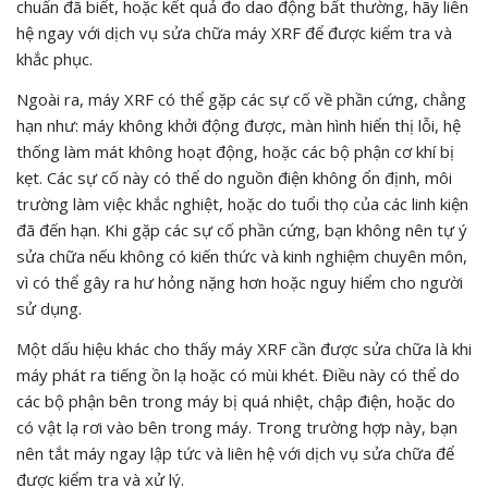
chuẩn đã biết, hoặc kết quả đo dao động bất thường, hãy liên
hệ ngay với dịch vụ sửa chữa máy XRF để được kiểm tra và
khắc phục.
Ngoài ra, máy XRF có thể gặp các sự cố về phần cứng, chẳng
hạn như: máy không khởi động được, màn hình hiển thị lỗi, hệ
thống làm mát không hoạt động, hoặc các bộ phận cơ khí bị
kẹt. Các sự cố này có thể do nguồn điện không ổn định, môi
trường làm việc khắc nghiệt, hoặc do tuổi thọ của các linh kiện
đã đến hạn. Khi gặp các sự cố phần cứng, bạn không nên tự ý
sửa chữa nếu không có kiến thức và kinh nghiệm chuyên môn,
vì có thể gây ra hư hỏng nặng hơn hoặc nguy hiểm cho người
sử dụng.
Một dấu hiệu khác cho thấy máy XRF cần được sửa chữa là khi
máy phát ra tiếng ồn lạ hoặc có mùi khét. Điều này có thể do
các bộ phận bên trong máy bị quá nhiệt, chập điện, hoặc do
có vật lạ rơi vào bên trong máy. Trong trường hợp này, bạn
nên tắt máy ngay lập tức và liên hệ với dịch vụ sửa chữa để
được kiểm tra và xử lý.