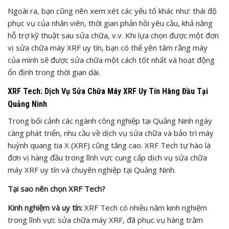
Ngoài ra, bạn cũng nên xem xét các yếu tố khác như: thái độ
phục vụ của nhân viên, thời gian phản hồi yêu cầu, khả năng
hỗ trợ kỹ thuật sau sửa chữa, v.v. Khi lựa chọn được một đơn
vị sửa chữa máy XRF uy tín, bạn có thể yên tâm rằng máy
của mình sẽ được sửa chữa một cách tốt nhất và hoạt động
ổn định trong thời gian dài.
XRF Tech: Dịch Vụ Sửa Chữa Máy XRF Uy Tín Hàng Đầu Tại
Quảng Ninh
Trong bối cảnh các ngành công nghiệp tại Quảng Ninh ngày
càng phát triển, nhu cầu về dịch vụ sửa chữa và bảo trì máy
huỳnh quang tia X (XRF) cũng tăng cao. XRF Tech tự hào là
đơn vị hàng đầu trong lĩnh vực cung cấp dịch vụ sửa chữa
máy XRF uy tín và chuyên nghiệp tại Quảng Ninh.
Tại sao nên chọn XRF Tech?
Kinh nghiệm và uy tín:
XRF Tech có nhiều năm kinh nghiệm
trong lĩnh vực sửa chữa máy XRF, đã phục vụ hàng trăm