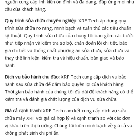
nguồn cung cấp linh kiện ổn định và đa dạng, đáp ứng mọi nhu
cầu của khách hàng.
Quy trình sửa chữa chuyên nghiệp:
XRF Tech áp dụng quy
trình sửa chữa rõ ràng, minh bạch và tuân thủ các tiêu chuẩn
kỹ thuật. Quy trình sửa chữa của chúng tôi bao gồm các bước
như: tiếp nhận và kiểm tra sơ bộ, chẩn đoán lỗi chi tiết, báo
giá chi tiết và thống nhất phương án sửa chữa, sửa chữa và
thay thế linh kiện, kiểm tra và hiệu chuẩn, bàn giao và bảo
hành.
Dịch vụ bảo hành chu đáo:
XRF Tech cung cấp dịch vụ bảo
hành sau sửa chữa để đảm bảo quyền lợi của khách hàng.
Thời gian bảo hành của chúng tôi đủ dài để khách hàng có thể
kiểm tra và đánh giá chất lượng của dịch vụ sửa chữa.
Giá cả cạnh tranh:
XRF Tech cam kết cung cấp dịch vụ sửa
chữa máy XRF với giá cả hợp lý và cạnh tranh so với các đơn
vị khác trên thị trường. Chúng tôi luôn minh bạch về giá cả và
không phát sinh chi phí ẩn.