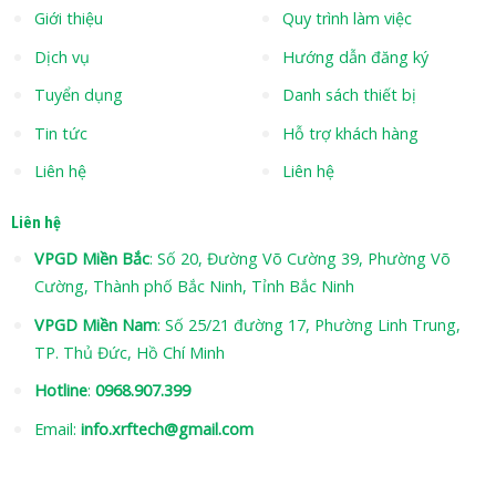
Giới thiệu
Quy trình làm việc
Dịch vụ
Hướng dẫn đăng ký
Tuyển dụng
Danh sách thiết bị
Tin tức
Hỗ trợ khách hàng
Liên hệ
Liên hệ
Liên hệ
VPGD Miền Bắc
: Số 20, Đường Võ Cường 39, Phường Võ
Cường, Thành phố Bắc Ninh, Tỉnh Bắc Ninh
VPGD Miền Nam
: Số 25/21 đường 17, Phường Linh Trung,
TP. Thủ Đức, Hồ Chí Minh
Hotline
:
0968.907.399
Email:
info.xrftech@gmail.com