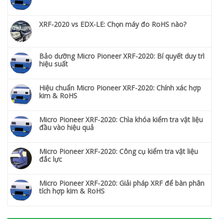
XRF-2020 vs EDX-LE: Chọn máy đo RoHS nào?
Bảo dưỡng Micro Pioneer XRF-2020: Bí quyết duy trì
hiệu suất
Hiệu chuẩn Micro Pioneer XRF-2020: Chính xác hợp
kim & RoHS
Micro Pioneer XRF-2020: Chìa khóa kiểm tra vật liệu
đầu vào hiệu quả
Micro Pioneer XRF-2020: Công cụ kiểm tra vật liệu
đắc lực
Micro Pioneer XRF-2020: Giải pháp XRF để bàn phân
tích hợp kim & RoHS