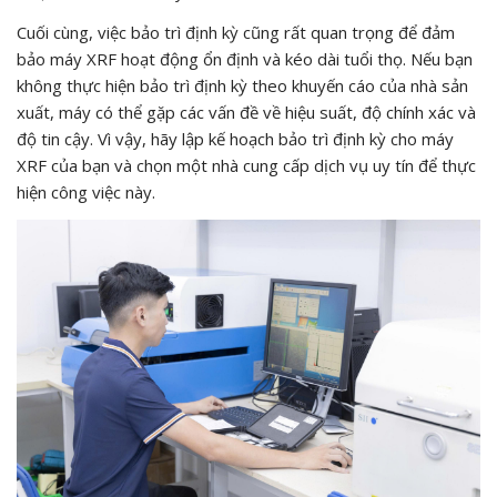
Cuối cùng, việc bảo trì định kỳ cũng rất quan trọng để đảm
bảo máy XRF hoạt động ổn định và kéo dài tuổi thọ. Nếu bạn
không thực hiện bảo trì định kỳ theo khuyến cáo của nhà sản
xuất, máy có thể gặp các vấn đề về hiệu suất, độ chính xác và
độ tin cậy. Vì vậy, hãy lập kế hoạch bảo trì định kỳ cho máy
XRF của bạn và chọn một nhà cung cấp dịch vụ uy tín để thực
hiện công việc này.