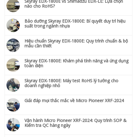
Skyray EDX-1800E vs Shimadzu EDX-LE: Lựa chọn
nào cho RoHS?
Bảo dưỡng Skyray EDX-1800E: Bí quyết duy trì hiệu
suất trong ngành nhựa
Hiệu chuẩn Skyray EDX-1800E: Quy trình chuẩn & bộ
mẫu cần thiết
Skyray EDX-1800E: Khám phá tính năng và ứng dụng
toàn diện
Skyray EDX-1800E: Máy test RoHS lý tưởng cho
doanh nghiệp nhỏ
Giải đáp mọi thắc mắc về Micro Pioneer XRF-2024
Vận hành Micro Pioneer XRF-2024: Quy trình SOP &
Kiểm tra QC hàng ngày