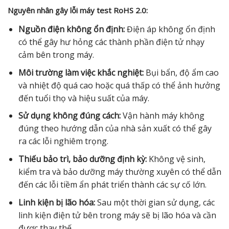
Nguyên nhân gây lỗi máy test RoHS 2.0:
Nguồn điện không ổn định:
Điện áp không ổn định
có thể gây hư hỏng các thành phần điện tử nhạy
cảm bên trong máy.
Môi trường làm việc khắc nghiệt:
Bụi bẩn, độ ẩm cao
và nhiệt độ quá cao hoặc quá thấp có thể ảnh hưởng
đến tuổi thọ và hiệu suất của máy.
Sử dụng không đúng cách:
Vận hành máy không
đúng theo hướng dẫn của nhà sản xuất có thể gây
ra các lỗi nghiêm trọng.
Thiếu bảo trì, bảo dưỡng định kỳ:
Không vệ sinh,
kiểm tra và bảo dưỡng máy thường xuyên có thể dẫn
đến các lỗi tiềm ẩn phát triển thành các sự cố lớn.
Linh kiện bị lão hóa:
Sau một thời gian sử dụng, các
linh kiện điện tử bên trong máy sẽ bị lão hóa và cần
được thay thế.