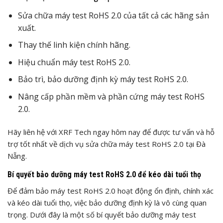
Sửa chữa máy test RoHS 2.0 của tất cả các hãng sản
xuất.
Thay thế linh kiện chính hãng.
Hiệu chuẩn máy test RoHS 2.0.
Bảo trì, bảo dưỡng định kỳ máy test RoHS 2.0.
Nâng cấp phần mềm và phần cứng máy test RoHS
2.0.
Hãy liên hệ với XRF Tech ngay hôm nay để được tư vấn và hỗ
trợ tốt nhất về dịch vụ sửa chữa máy test RoHS 2.0 tại Đà
Nẵng.
Bí quyết bảo dưỡng máy test RoHS 2.0 để kéo dài tuổi thọ
Để đảm bảo máy test RoHS 2.0 hoạt động ổn định, chính xác
và kéo dài tuổi thọ, việc bảo dưỡng định kỳ là vô cùng quan
trọng. Dưới đây là một số bí quyết bảo dưỡng máy test