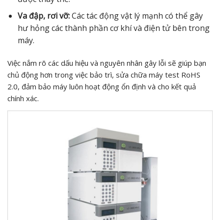
Va đập, rơi vỡ:
Các tác động vật lý mạnh có thể gây
hư hỏng các thành phần cơ khí và điện tử bên trong
máy.
Việc nắm rõ các dấu hiệu và nguyên nhân gây lỗi sẽ giúp bạn
chủ động hơn trong việc bảo trì, sửa chữa máy test RoHS
2.0, đảm bảo máy luôn hoạt động ổn định và cho kết quả
chính xác.