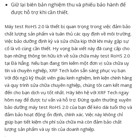
Giữ lại biên bản nghiệm thu và phiếu bảo hành để
được hỗ trợ khi cần thiết.
Máy test RoHS 2.0 là thiết bị quan trọng trong việc đảm bảo
chất lượng sản phẩm và tuân thủ các quy định về môi trường.
Việc bảo dưỡng định kỳ và sửa chữa kịp thời khi máy gặp sự
cố là vô cùng cần thiết. Hy vọng bài viết này đã cung cấp cho
bạn những thông tin hữu ích về sửa chữa máy test RoHS 2.0
tại Đà Nẵng. Nếu bạn đang tìm kiếm một đơn vị sửa chữa uy
tín và chuyên nghiệp, XRF Tech luôn sẵn sàng phục vụ bạn.
Với đội ngũ kỹ thuật viên giàu kinh nghiệm, linh kiện chính hãng
và quy trình sửa chữa chuyên nghiệp, chúng tôi cam kết mang
đến cho bạn dịch vụ tốt nhất. Hãy liên hệ với XRF Tech ngay
hôm nay để được tư vấn và hỗ trợ. Đừng quên thường xuyên
bảo dưỡng máy test RoHS 2.0 của bạn để kéo dài tuổi thọ và
đảm bảo hoạt động ổn định, chính xác. Việc này không chỉ
giúp bạn tiết kiệm chi phí sửa chữa mà còn đảm bảo chất
lượng sản phẩm và uy tín của doanh nghiệp.