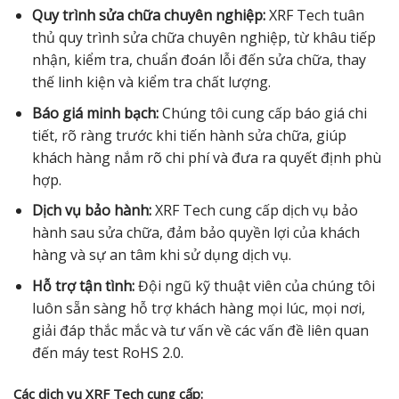
Quy trình sửa chữa chuyên nghiệp:
XRF Tech tuân
thủ quy trình sửa chữa chuyên nghiệp, từ khâu tiếp
nhận, kiểm tra, chuẩn đoán lỗi đến sửa chữa, thay
thế linh kiện và kiểm tra chất lượng.
Báo giá minh bạch:
Chúng tôi cung cấp báo giá chi
tiết, rõ ràng trước khi tiến hành sửa chữa, giúp
khách hàng nắm rõ chi phí và đưa ra quyết định phù
hợp.
Dịch vụ bảo hành:
XRF Tech cung cấp dịch vụ bảo
hành sau sửa chữa, đảm bảo quyền lợi của khách
hàng và sự an tâm khi sử dụng dịch vụ.
Hỗ trợ tận tình:
Đội ngũ kỹ thuật viên của chúng tôi
luôn sẵn sàng hỗ trợ khách hàng mọi lúc, mọi nơi,
giải đáp thắc mắc và tư vấn về các vấn đề liên quan
đến máy test RoHS 2.0.
Các dịch vụ XRF Tech cung cấp: