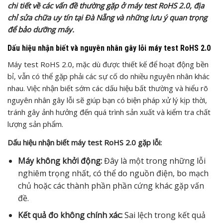
chi tiết về các vấn đề thường gặp ở máy test RoHS 2.0, địa
chỉ sửa chữa uy tín tại Đà Nẵng và những lưu ý quan trọng
để bảo dưỡng máy.
Dấu hiệu nhận biết và nguyên nhân gây lỗi máy test RoHS 2.0
Máy test RoHS 2.0, mặc dù được thiết kế để hoạt động bền
bỉ, vẫn có thể gặp phải các sự cố do nhiều nguyên nhân khác
nhau. Việc nhận biết sớm các dấu hiệu bất thường và hiểu rõ
nguyên nhân gây lỗi sẽ giúp bạn có biện pháp xử lý kịp thời,
tránh gây ảnh hưởng đến quá trình sản xuất và kiểm tra chất
lượng sản phẩm.
Dấu hiệu nhận biết máy test RoHS 2.0 gặp lỗi:
Máy không khởi động:
Đây là một trong những lỗi
nghiêm trọng nhất, có thể do nguồn điện, bo mạch
chủ hoặc các thành phần phần cứng khác gặp vấn
đề.
Kết quả đo không chính xác:
Sai lệch trong kết quả