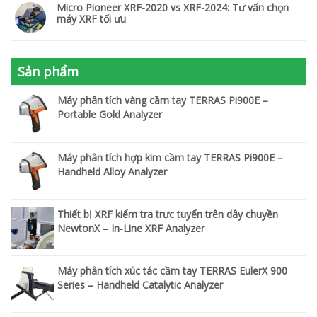
Micro Pioneer XRF-2020 vs XRF-2024: Tư vấn chọn
máy XRF tối ưu
Sản phẩm
Máy phân tích vàng cầm tay TERRAS Pi900E –
Portable Gold Analyzer
Máy phân tích hợp kim cầm tay TERRAS Pi900E –
Handheld Alloy Analyzer
Thiết bị XRF kiểm tra trực tuyến trên dây chuyền
NewtonX – In-Line XRF Analyzer
Máy phân tích xúc tác cầm tay TERRAS EulerX 900
Series – Handheld Catalytic Analyzer