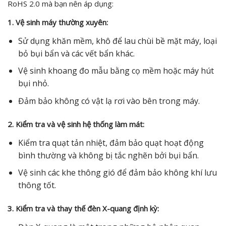
RoHS 2.0 mà bạn nên áp dụng:
1. Vệ sinh máy thường xuyên:
Sử dụng khăn mềm, khô để lau chùi bề mặt máy, loại
bỏ bụi bẩn và các vết bẩn khác.
Vệ sinh khoang đo mẫu bằng cọ mềm hoặc máy hút
bụi nhỏ.
Đảm bảo không có vật lạ rơi vào bên trong máy.
2. Kiểm tra và vệ sinh hệ thống làm mát:
Kiểm tra quạt tản nhiệt, đảm bảo quạt hoạt động
bình thường và không bị tắc nghẽn bởi bụi bẩn.
Vệ sinh các khe thông gió để đảm bảo không khí lưu
thông tốt.
3. Kiểm tra và thay thế đèn X-quang định kỳ: