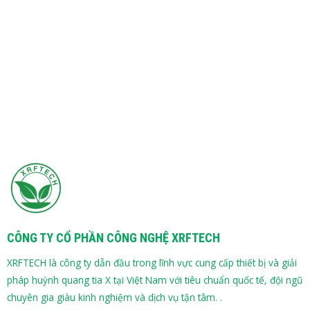
CÔNG TY CỔ PHẦN CÔNG NGHỆ XRFTECH
XRFTECH là công ty dẫn đầu trong lĩnh vực cung cấp thiết bị và giải
pháp huỳnh quang tia X tại Việt Nam với tiêu chuẩn quốc tế, đội ngũ
chuyên gia giàu kinh nghiệm và dịch vụ tận tâm. .