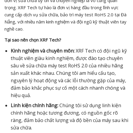
đơn vị sửa chữa uy tín và chuyên nghiệp là vô cùng quan
trọng. XRF Tech tự hào là đơn vị hàng đầu trong lĩnh vực
cung cấp dịch vụ sửa chữa, bảo trì máy test RoHS 2.0 tại Đà
Nẵng, với nhiều năm kinh nghiệm và đội ngũ kỹ thuật viên tay
nghề cao.
Tại sao nên chọn XRF Tech?
Kinh nghiệm và chuyên môn:
XRF Tech có đội ngũ kỹ
thuật viên giàu kinh nghiệm, được đào tạo chuyên
sâu về sửa chữa máy test RoHS 2.0 của nhiều hãng
sản xuất khác nhau. Chúng tôi am hiểu cấu tạo,
nguyên lý hoạt động và các lỗi thường gặp của máy,
đảm bảo khắc phục sự cố một cách nhanh chóng và
hiệu quả.
Linh kiện chính hãng:
Chúng tôi sử dụng linh kiện
chính hãng hoặc tương đương, có nguồn gốc rõ
ràng, đảm bảo chất lượng và độ bền của máy sau khi
sửa chữa.