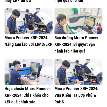
máy XRF tối ưu
hiệu quả cho lab
Micro Pioneer XRF-2024:
Bảo dưỡng Micro Pioneer
Nâng tầm lab với LIMS/ERP
XRF-2024: Bí quyết vận
hành lab hiệu quả
Hiệu chuẩn Micro Pioneer
Micro Pioneer XRF-2024:
XRF-2024: Chìa khóa cho
Vua Kiểm Tra Lớp Phủ &
kết quả chính xác
RoHS