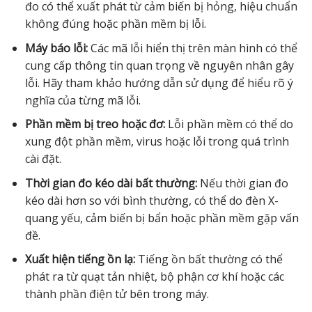
đo có thể xuất phát từ cảm biến bị hỏng, hiệu chuẩn
không đúng hoặc phần mềm bị lỗi.
Máy báo lỗi:
Các mã lỗi hiển thị trên màn hình có thể
cung cấp thông tin quan trọng về nguyên nhân gây
lỗi. Hãy tham khảo hướng dẫn sử dụng để hiểu rõ ý
nghĩa của từng mã lỗi.
Phần mềm bị treo hoặc đơ:
Lỗi phần mềm có thể do
xung đột phần mềm, virus hoặc lỗi trong quá trình
cài đặt.
Thời gian đo kéo dài bất thường:
Nếu thời gian đo
kéo dài hơn so với bình thường, có thể do đèn X-
quang yếu, cảm biến bị bẩn hoặc phần mềm gặp vấn
đề.
Xuất hiện tiếng ồn lạ:
Tiếng ồn bất thường có thể
phát ra từ quạt tản nhiệt, bộ phận cơ khí hoặc các
thành phần điện tử bên trong máy.