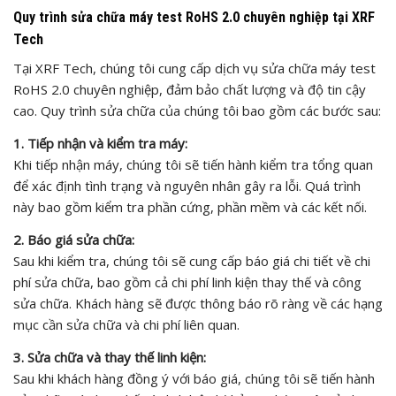
Quy trình sửa chữa máy test RoHS 2.0 chuyên nghiệp tại XRF
Tech
Tại XRF Tech, chúng tôi cung cấp dịch vụ sửa chữa máy test
RoHS 2.0 chuyên nghiệp, đảm bảo chất lượng và độ tin cậy
cao. Quy trình sửa chữa của chúng tôi bao gồm các bước sau:
1. Tiếp nhận và kiểm tra máy:
Khi tiếp nhận máy, chúng tôi sẽ tiến hành kiểm tra tổng quan
để xác định tình trạng và nguyên nhân gây ra lỗi. Quá trình
này bao gồm kiểm tra phần cứng, phần mềm và các kết nối.
2. Báo giá sửa chữa:
Sau khi kiểm tra, chúng tôi sẽ cung cấp báo giá chi tiết về chi
phí sửa chữa, bao gồm cả chi phí linh kiện thay thế và công
sửa chữa. Khách hàng sẽ được thông báo rõ ràng về các hạng
mục cần sửa chữa và chi phí liên quan.
3. Sửa chữa và thay thế linh kiện:
Sau khi khách hàng đồng ý với báo giá, chúng tôi sẽ tiến hành