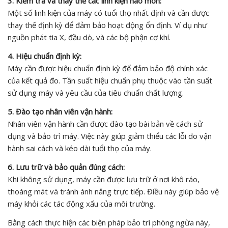
3. Kiểm tra và thay thế các linh kiện hao mòn:
Một số linh kiện của máy có tuổi thọ nhất định và cần được
thay thế định kỳ để đảm bảo hoạt động ổn định. Ví dụ như
nguồn phát tia X, đầu dò, và các bộ phận cơ khí.
4. Hiệu chuẩn định kỳ:
Máy cần được hiệu chuẩn định kỳ để đảm bảo độ chính xác
của kết quả đo. Tần suất hiệu chuẩn phụ thuộc vào tần suất
sử dụng máy và yêu cầu của tiêu chuẩn chất lượng.
5. Đào tạo nhân viên vận hành:
Nhân viên vận hành cần được đào tạo bài bản về cách sử
dụng và bảo trì máy. Việc này giúp giảm thiểu các lỗi do vận
hành sai cách và kéo dài tuổi thọ của máy.
6. Lưu trữ và bảo quản đúng cách:
Khi không sử dụng, máy cần được lưu trữ ở nơi khô ráo,
thoáng mát và tránh ánh nắng trực tiếp. Điều này giúp bảo vệ
máy khỏi các tác động xấu của môi trường.
Bằng cách thực hiện các biện pháp bảo trì phòng ngừa này,