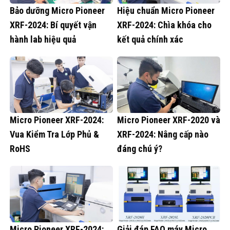
Bảo dưỡng Micro Pioneer
Hiệu chuẩn Micro Pioneer
XRF-2024: Bí quyết vận
XRF-2024: Chìa khóa cho
hành lab hiệu quả
kết quả chính xác
Micro Pioneer XRF-2024:
Micro Pioneer XRF-2020 và
Vua Kiểm Tra Lớp Phủ &
XRF-2024: Nâng cấp nào
RoHS
đáng chú ý?
Micro Pioneer XRF-2024:
Giải đáp FAQ máy Micro