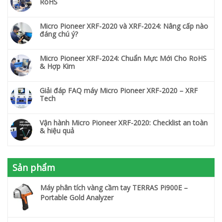
RoHS
Micro Pioneer XRF-2020 và XRF-2024: Nâng cấp nào
đáng chú ý?
Micro Pioneer XRF-2024: Chuẩn Mực Mới Cho RoHS
& Hợp Kim
Giải đáp FAQ máy Micro Pioneer XRF-2020 – XRF
Tech
Vận hành Micro Pioneer XRF-2020: Checklist an toàn
& hiệu quả
Sản phẩm
Máy phân tích vàng cầm tay TERRAS Pi900E –
Portable Gold Analyzer