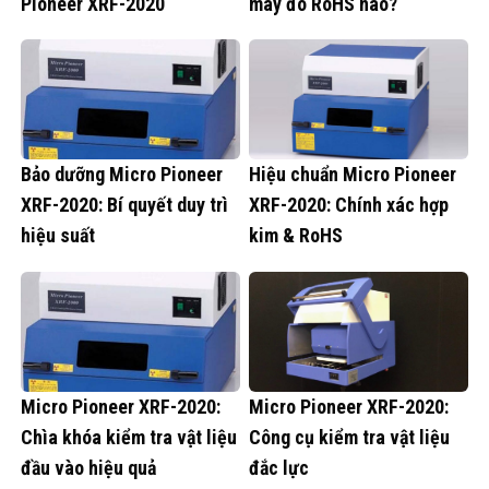
Pioneer XRF-2020
máy đo RoHS nào?
Bảo dưỡng Micro Pioneer
Hiệu chuẩn Micro Pioneer
XRF-2020: Bí quyết duy trì
XRF-2020: Chính xác hợp
hiệu suất
kim & RoHS
Micro Pioneer XRF-2020:
Micro Pioneer XRF-2020:
Chìa khóa kiểm tra vật liệu
Công cụ kiểm tra vật liệu
đầu vào hiệu quả
đắc lực