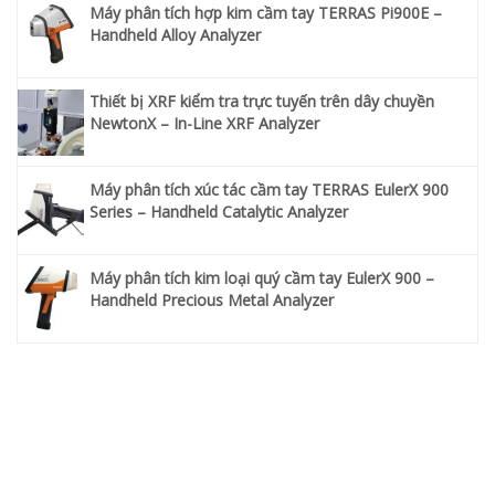
Máy phân tích hợp kim cầm tay TERRAS Pi900E –
Handheld Alloy Analyzer
Thiết bị XRF kiểm tra trực tuyến trên dây chuyền
NewtonX – In-Line XRF Analyzer
Máy phân tích xúc tác cầm tay TERRAS EulerX 900
Series – Handheld Catalytic Analyzer
Máy phân tích kim loại quý cầm tay EulerX 900 –
Handheld Precious Metal Analyzer