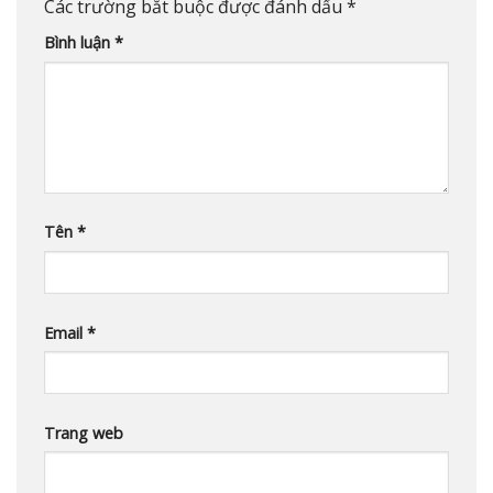
Các trường bắt buộc được đánh dấu
*
Bình luận
*
Tên
*
Email
*
Trang web