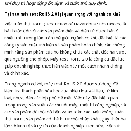
khí duy trì hoạt động ổn định và tuân thủ quy định.
Tại sao máy test RoHS 2.0 lại quan trọng với ngành cơ khí?
Việc tuân thủ RoHS (Restriction of Hazardous Substances) là
bắt buộc đối với các sản phẩm điện và điện tử được bán ở
nhiều thị trường lớn trên thế giới. Ngành cơ khí, đặc biệt là các
công ty sản xuất linh kiện và sản phẩm hoàn chỉnh, cần chứng
minh rằng sản phẩm của họ không chứa các chất độc hại vượt
quá ngưỡng cho phép. Máy test RoHS 2.0 là công cụ đắc lực
giúp doanh nghiệp thực hiện việc này một cách nhanh chóng
và chính xác.
Trong ngành cơ khí, máy test RoHS 2.0 được sử dụng để
kiểm tra thành phần hóa học của nhiều loại vật liệu, từ kim
loại, nhựa, đến các lớp phủ bề mặt. Việc này đặc biệt quan
trọng trong sản xuất các chi tiết máy, thiết bị công nghiệp, và
các sản phẩm đòi hỏi độ bền và an toàn cao. Nếu không tuân
thủ RoHS, sản phẩm có thể bị từ chối nhập khẩu, gây thiệt hại
lớn về kinh tế và uy tín của doanh nghiệp. Hơn nữa, việc sử