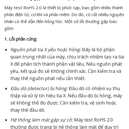
Máy test RoHS 2.0 là thiết bị phức tạp, bao gồm nhiều thành
phần điện tử, cơ khí và phần mềm. Do đó, có rất nhiều nguyên
nhân có thể dẫn đến hỏng hóc. Một số lỗi thường gặp bao
gồm:
1. Lỗi phần cứng:
Nguồn phát tia X yếu hoặc hỏng:
Đây là bộ phận
quan trọng nhất của máy, chịu trách nhiệm tạo ra tia
X để phân tích thành phần vật liệu. Nếu nguồn phát
yếu, kết quả đo sẽ không chính xác. Cần kiểm tra và
thay thế nguồn phát nếu cần thiết.
Đầu dò (detector) bị hỏng:
Đầu dò có nhiệm vụ thu
thập và xử lý tín hiệu tia X. Nếu đầu dò bị hỏng, máy
sẽ không thể đo được. Cần kiểm tra, vệ sinh hoặc
thay thế đầu dò.
Hệ thống làm mát gặp sự cố:
Máy test RoHS 2.0
thường được trang bị hệ thống làm mát để duy trì