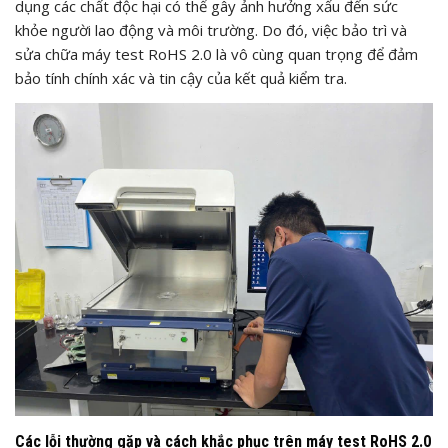
dụng các chất độc hại có thể gây ảnh hưởng xấu đến sức
khỏe người lao động và môi trường. Do đó, việc bảo trì và
sửa chữa máy test RoHS 2.0 là vô cùng quan trọng để đảm
bảo tính chính xác và tin cậy của kết quả kiểm tra.
Các lỗi thường gặp và cách khắc phục trên máy test RoHS 2.0