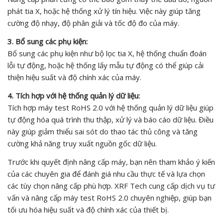
phát tia X, hoặc hệ thống xử lý tín hiệu. Việc này giúp tăng
cường độ nhạy, độ phân giải và tốc độ đo của máy.
3. Bổ sung các phụ kiện:
Bổ sung các phụ kiện như bộ lọc tia X, hệ thống chuẩn đoán
lỗi tự động, hoặc hệ thống lấy mẫu tự động có thể giúp cải
thiện hiệu suất và độ chính xác của máy.
4. Tích hợp với hệ thống quản lý dữ liệu:
Tích hợp máy test RoHS 2.0 với hệ thống quản lý dữ liệu giúp
tự động hóa quá trình thu thập, xử lý và báo cáo dữ liệu. Điều
này giúp giảm thiểu sai sót do thao tác thủ công và tăng
cường khả năng truy xuất nguồn gốc dữ liệu.
Trước khi quyết định nâng cấp máy, bạn nên tham khảo ý kiến
của các chuyên gia để đánh giá nhu cầu thực tế và lựa chọn
các tùy chọn nâng cấp phù hợp. XRF Tech cung cấp dịch vụ tư
vấn và nâng cấp máy test RoHS 2.0 chuyên nghiệp, giúp bạn
tối ưu hóa hiệu suất và độ chính xác của thiết bị.