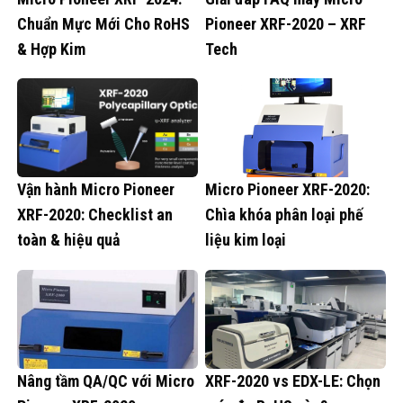
Chuẩn Mực Mới Cho RoHS
Pioneer XRF-2020 – XRF
& Hợp Kim
Tech
Vận hành Micro Pioneer
Micro Pioneer XRF-2020:
XRF-2020: Checklist an
Chìa khóa phân loại phế
toàn & hiệu quả
liệu kim loại
Nâng tầm QA/QC với Micro
XRF-2020 vs EDX-LE: Chọn