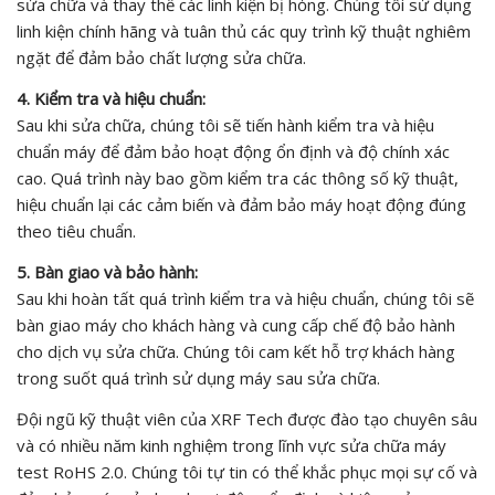
sửa chữa và thay thế các linh kiện bị hỏng. Chúng tôi sử dụng
linh kiện chính hãng và tuân thủ các quy trình kỹ thuật nghiêm
ngặt để đảm bảo chất lượng sửa chữa.
4. Kiểm tra và hiệu chuẩn:
Sau khi sửa chữa, chúng tôi sẽ tiến hành kiểm tra và hiệu
chuẩn máy để đảm bảo hoạt động ổn định và độ chính xác
cao. Quá trình này bao gồm kiểm tra các thông số kỹ thuật,
hiệu chuẩn lại các cảm biến và đảm bảo máy hoạt động đúng
theo tiêu chuẩn.
5. Bàn giao và bảo hành:
Sau khi hoàn tất quá trình kiểm tra và hiệu chuẩn, chúng tôi sẽ
bàn giao máy cho khách hàng và cung cấp chế độ bảo hành
cho dịch vụ sửa chữa. Chúng tôi cam kết hỗ trợ khách hàng
trong suốt quá trình sử dụng máy sau sửa chữa.
Đội ngũ kỹ thuật viên của XRF Tech được đào tạo chuyên sâu
và có nhiều năm kinh nghiệm trong lĩnh vực sửa chữa máy
test RoHS 2.0. Chúng tôi tự tin có thể khắc phục mọi sự cố và