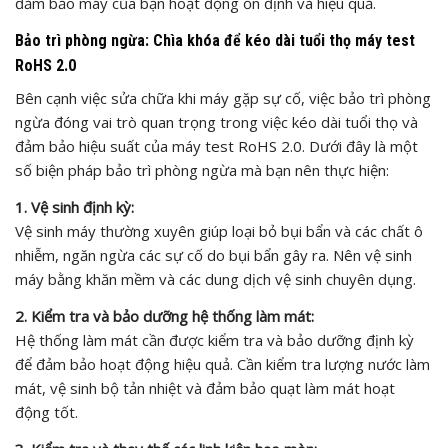
đảm bảo máy của bạn hoạt động ổn định và hiệu quả.
Bảo trì phòng ngừa: Chìa khóa để kéo dài tuổi thọ máy test
RoHS 2.0
Bên cạnh việc sửa chữa khi máy gặp sự cố, việc bảo trì phòng
ngừa đóng vai trò quan trọng trong việc kéo dài tuổi thọ và
đảm bảo hiệu suất của máy test RoHS 2.0. Dưới đây là một
số biện pháp bảo trì phòng ngừa mà bạn nên thực hiện:
1. Vệ sinh định kỳ:
Vệ sinh máy thường xuyên giúp loại bỏ bụi bẩn và các chất ô
nhiễm, ngăn ngừa các sự cố do bụi bẩn gây ra. Nên vệ sinh
máy bằng khăn mềm và các dung dịch vệ sinh chuyên dụng.
2. Kiểm tra và bảo dưỡng hệ thống làm mát:
Hệ thống làm mát cần được kiểm tra và bảo dưỡng định kỳ
để đảm bảo hoạt động hiệu quả. Cần kiểm tra lượng nước làm
mát, vệ sinh bộ tản nhiệt và đảm bảo quạt làm mát hoạt
động tốt.