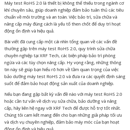
Máy test RoHS 2.0 là thiết bị không thể thiếu trong ngành cơ
khí chuyên sâu, giúp doanh nghiệp đảm bảo tuân thủ các tiêu
chuẩn về môi trường và an toàn. Việc bảo trì, sửa chữa và
nâng cấp máy đúng cách là yếu tố then chốt để duy trì hoạt
động ổn định và hiệu quả.
Bài viết đã cung cấp một cái nhìn tổng quan về các vấn đề
thường gặp trên máy test RoHS 2.0, quy trình sửa chữa
chuyên nghiệp tại XRF Tech, các biện pháp bảo trì phòng
ngừa và các tùy chọn nâng cấp. Hy vọng rằng, những thông
tin này sẽ giúp bạn hiểu rõ hơn về tầm quan trọng của việc
bảo dưỡng máy test RoHS 2.0 và đưa ra các quyết định sáng
suốt để đảm bảo hoạt động sản xuất của doanh nghiệp.
Nếu bạn đang gặp bất kỳ vấn đề nào với máy test RoHS 2.0
hoặc cần tư vấn về dịch vụ sửa chữa, bảo dưỡng và nâng
cấp, hãy liên hệ ngay với XRF Tech để được hỗ trợ tốt nhất.
Chúng tôi cam kết mang đến cho bạn những giải pháp tối ưu
và dịch vụ chuyên nghiệp, đảm bảo máy móc của bạn hoạt
động ổn định và hiệu quả.