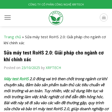
Skip
CÔNG TY CỔ PHẦN CÔNG NGHỆ XRFTECH
to
content
Trang chủ
»
Sửa máy test RoHS 2.0: Giải pháp cho ngành cơ
khí chính xác
Sửa máy test RoHS 2.0: Giải pháp cho ngành cơ
khí chính xác
Posted on
23/10/2025
by
XRFTECH
Máy test RoHS
2.0 đóng vai trò then chốt trong ngành cơ khí
chuyên sâu, đảm bảo sản phẩm tuân thủ các tiêu chuẩn về
môi trường và an toàn. Tuy nhiên, việc sử dụng liên tục và
môi trường làm việc khắc nghiệt có thể dẫn đến hỏng hóc.
Bài viết này sẽ đi sâu vào các vấn đề thường gặp, quy trình
sửa chữa và bảo trì máy test RoHS 2.0, giúp doanh nghiệp cơ