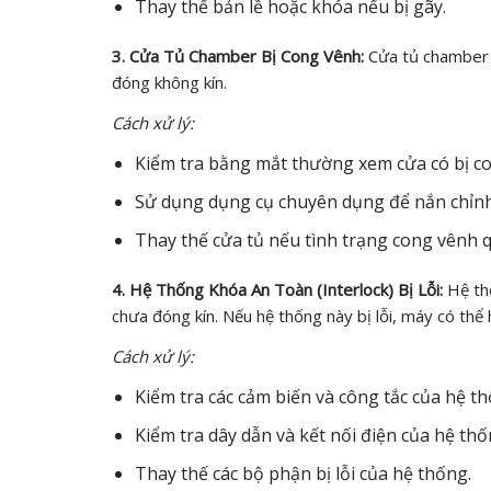
Thay thế bản lề hoặc khóa nếu bị gãy.
3. Cửa Tủ Chamber Bị Cong Vênh:
Cửa tủ chamber c
đóng không kín.
Cách xử lý:
Kiểm tra bằng mắt thường xem cửa có bị c
Sử dụng dụng cụ chuyên dụng để nắn chỉnh l
Thay thế cửa tủ nếu tình trạng cong vênh 
4. Hệ Thống Khóa An Toàn (Interlock) Bị Lỗi:
Hệ th
chưa đóng kín. Nếu hệ thống này bị lỗi, máy có th
Cách xử lý:
Kiểm tra các cảm biến và công tắc của hệ t
Kiểm tra dây dẫn và kết nối điện của hệ thố
Thay thế các bộ phận bị lỗi của hệ thống.