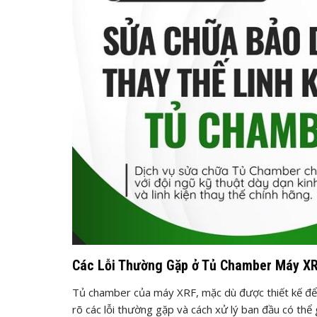
Các Lỗi Thường Gặp ở Tủ Chamber Máy XR
Tủ chamber của máy XRF, mặc dù được thiết kế để b
rõ các lỗi thường gặp và cách xử lý ban đầu có thể