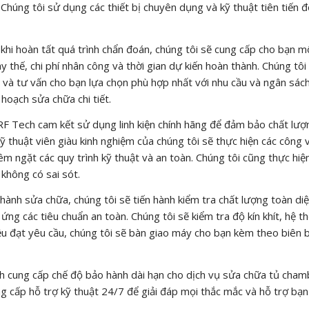
X. Chúng tôi sử dụng các thiết bị chuyên dụng và kỹ thuật tiên tiến 
khi hoàn tất quá trình chẩn đoán, chúng tôi sẽ cung cấp cho bạn 
 thế, chi phí nhân công và thời gian dự kiến hoàn thành. Chúng tôi 
 và tư vấn cho bạn lựa chọn phù hợp nhất với nhu cầu và ngân sác
 hoạch sửa chữa chi tiết.
F Tech cam kết sử dụng linh kiện chính hãng để đảm bảo chất lượ
 thuật viên giàu kinh nghiệm của chúng tôi sẽ thực hiện các công v
êm ngặt các quy trình kỹ thuật và an toàn. Chúng tôi cũng thực hiệ
không có sai sót.
hành sửa chữa, chúng tôi sẽ tiến hành kiểm tra chất lượng toàn diệ
g các tiêu chuẩn an toàn. Chúng tôi sẽ kiểm tra độ kín khít, hệ t
đều đạt yêu cầu, chúng tôi sẽ bàn giao máy cho bạn kèm theo biên 
 cung cấp chế độ bảo hành dài hạn cho dịch vụ sửa chữa tủ cham
 cấp hỗ trợ kỹ thuật 24/7 để giải đáp mọi thắc mắc và hỗ trợ bạn