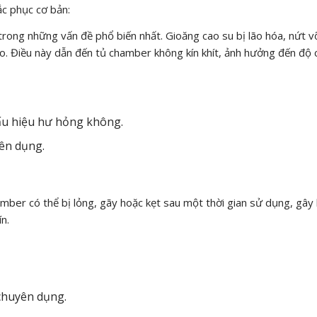
ắc phục cơ bản:
rong những vấn đề phổ biến nhất. Gioăng cao su bị lão hóa, nứt v
ao. Điều này dẫn đến tủ chamber không kín khít, ảnh hưởng đến độ 
ấu hiệu hư hỏng không.
ên dụng.
mber có thể bị lỏng, gãy hoặc kẹt sau một thời gian sử dụng, gây
n.
 chuyên dụng.