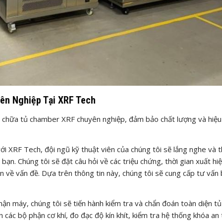
ên Nghiệp Tại XRF Tech
a chữa tủ chamber XRF chuyên nghiệp, đảm bảo chất lượng và hiệu
với XRF Tech, đội ngũ kỹ thuật viên của chúng tôi sẽ lắng nghe và 
bạn. Chúng tôi sẽ đặt câu hỏi về các triệu chứng, thời gian xuất hiệ
an về vấn đề. Dựa trên thông tin này, chúng tôi sẽ cung cấp tư vấn
hận máy, chúng tôi sẽ tiến hành kiểm tra và chẩn đoán toàn diện tủ
các bộ phận cơ khí, đo đạc độ kín khít, kiểm tra hệ thống khóa an