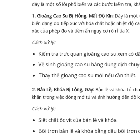
đây là một số lỗi phổ biến và các bước kiểm tra, kh
1. Gioăng Cao Su Bị Hỏng, Mất Độ Kín:
Đây là một t
biến dạng do tiếp xúc với hóa chất hoặc nhiệt độ c
xác của phép đo và tiềm ẩn nguy cơ rò rỉ tia X.
Cách xử lý:
Kiểm tra trực quan gioăng cao su xem có d
Vệ sinh gioăng cao su bằng dung dịch chuy
Thay thế gioăng cao su mới nếu cần thiết.
2. Bản Lề, Khóa Bị Lỏng, Gãy:
Bản lề và khóa tủ cha
khăn trong việc đóng mở tủ và ảnh hưởng đến độ kí
Cách xử lý:
Siết chặt ốc vít của bản lề và khóa.
Bôi trơn bản lề và khóa bằng dầu bôi trơn