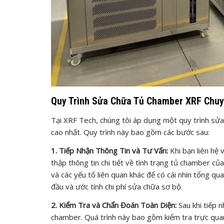
Quy Trình Sửa Chữa Tủ Chamber XRF Chuy
Tại XRF Tech, chúng tôi áp dụng một quy trình sử
cao nhất. Quy trình này bao gồm các bước sau:
1. Tiếp Nhận Thông Tin và Tư Vấn:
Khi bạn liên hệ 
thập thông tin chi tiết về tình trạng tủ chamber của 
và các yếu tố liên quan khác để có cái nhìn tổng qu
đầu và ước tính chi phí sửa chữa sơ bộ.
2. Kiểm Tra và Chẩn Đoán Toàn Diện:
Sau khi tiếp n
chamber. Quá trình này bao gồm kiểm tra trực quan 