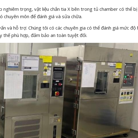
nghiêm trọng, vật liệu chắn tia X bên trong tủ chamber có thể bị
 có chuyên môn để đánh giá và sửa chữa.
ấn và hỗ trợ. Chúng tôi có các chuyên gia có thể đánh giá mức độ
y thế phù hợp, đảm bảo an toàn tuyệt đối.