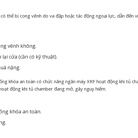
ó thể bị cong vênh do va đập hoặc tác động ngoại lực, dẫn đến v
ong vênh không.
ại cửa (cần có kỹ thuật).
quá nặng.
ống khóa an toàn có chức năng ngăn máy XRF hoạt động khi tủ c
ể hoạt động khi tủ chamber đang mở, gây nguy hiểm.
hống khóa an toàn.
ng.