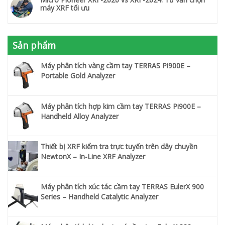
máy XRF tối ưu
Sản phẩm
Máy phân tích vàng cầm tay TERRAS Pi900E –
Portable Gold Analyzer
Máy phân tích hợp kim cầm tay TERRAS Pi900E –
Handheld Alloy Analyzer
Thiết bị XRF kiểm tra trực tuyến trên dây chuyền
NewtonX – In-Line XRF Analyzer
Máy phân tích xúc tác cầm tay TERRAS EulerX 900
Series – Handheld Catalytic Analyzer