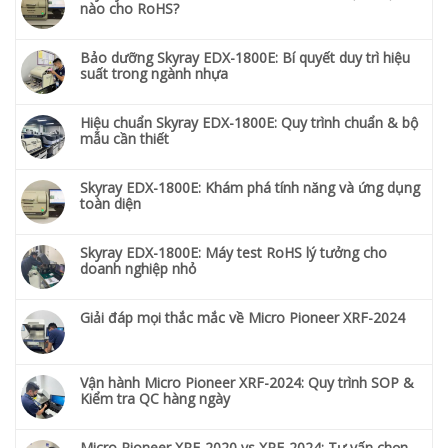
nào cho RoHS?
Bảo dưỡng Skyray EDX-1800E: Bí quyết duy trì hiệu
suất trong ngành nhựa
Hiệu chuẩn Skyray EDX-1800E: Quy trình chuẩn & bộ
mẫu cần thiết
Skyray EDX-1800E: Khám phá tính năng và ứng dụng
toàn diện
Skyray EDX-1800E: Máy test RoHS lý tưởng cho
doanh nghiệp nhỏ
Giải đáp mọi thắc mắc về Micro Pioneer XRF-2024
Vận hành Micro Pioneer XRF-2024: Quy trình SOP &
Kiểm tra QC hàng ngày
Micro Pioneer XRF-2020 vs XRF-2024: Tư vấn chọn