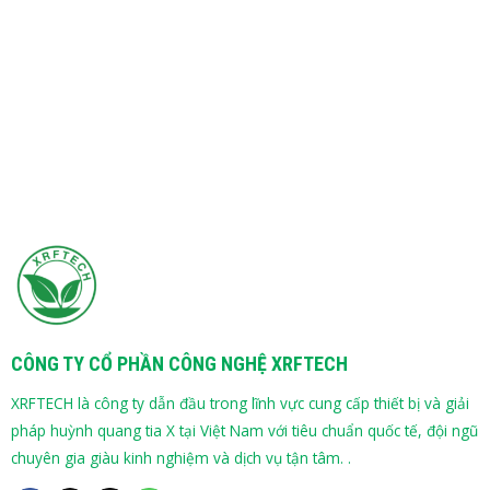
CÔNG TY CỔ PHẦN CÔNG NGHỆ XRFTECH
XRFTECH là công ty dẫn đầu trong lĩnh vực cung cấp thiết bị và giải
pháp huỳnh quang tia X tại Việt Nam với tiêu chuẩn quốc tế, đội ngũ
chuyên gia giàu kinh nghiệm và dịch vụ tận tâm. .