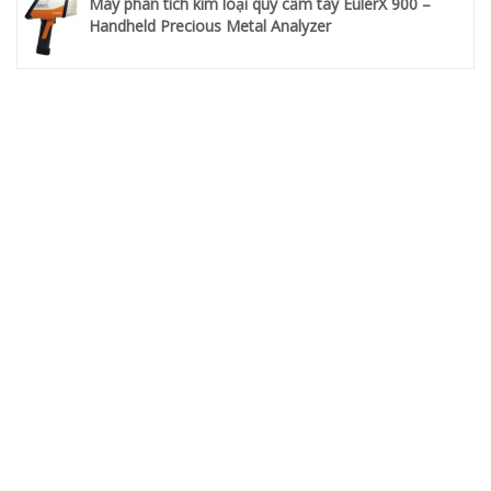
Máy phân tích kim loại quý cầm tay EulerX 900 –
Handheld Precious Metal Analyzer