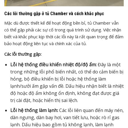
Các lỗi thường gặp ở tủ Chamber và cách khắc phục
Mặc dù được thiết kế để hoạt động bền bỉ, tủ Chamber vẫn
có thể gặp phải các sự cố trong quá trình sử dụng. Việc nhận
biết và khắc phục kịp thời các lỗi này là rất quan trọng để đảm
bảo hoạt động liên tục và chính xác của tủ.
Các lỗi thường gặp:
Lỗi hệ thống điều khiển nhiệt độ/độ ẩm:
Đây là một
trong những lỗi phổ biến nhất, có thể do cảm biến bị
hỏng, bộ điều khiển bị lỗi hoặc hệ thống làm
lạnh/sưởi ấm gặp vấn đề. Dấu hiệu nhận biết là nhiệt
độ hoặc độ ẩm không ổn định, không đạt được giá
trị cài đặt, hoặc hiển thị sai lệch.
Lỗi hệ thống làm lạnh:
Các lỗi liên quan đến máy nén,
dàn ngưng, dàn bay hơi, van tiết lưu, hoặc rò rỉ gas
lạnh. Dấu hiệu bao gồm tủ không lạnh, làm lạnh