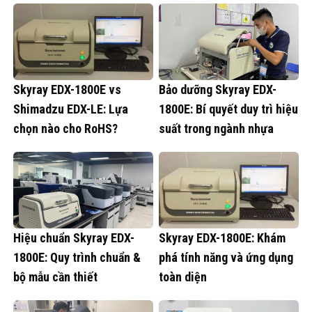
Skyray EDX-1800E vs
Bảo dưỡng Skyray EDX-
Shimadzu EDX-LE: Lựa
1800E: Bí quyết duy trì hiệu
chọn nào cho RoHS?
suất trong ngành nhựa
Hiệu chuẩn Skyray EDX-
Skyray EDX-1800E: Khám
1800E: Quy trình chuẩn &
phá tính năng và ứng dụng
bộ mẫu cần thiết
toàn diện