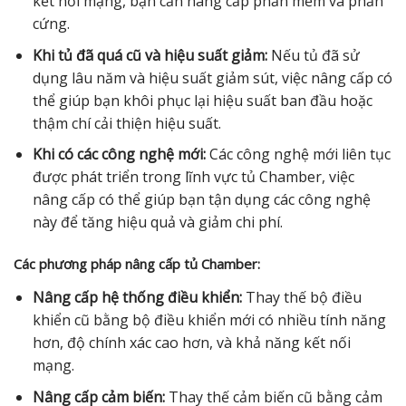
kết nối mạng, bạn cần nâng cấp phần mềm và phần
cứng.
Khi tủ đã quá cũ và hiệu suất giảm:
Nếu tủ đã sử
dụng lâu năm và hiệu suất giảm sút, việc nâng cấp có
thể giúp bạn khôi phục lại hiệu suất ban đầu hoặc
thậm chí cải thiện hiệu suất.
Khi có các công nghệ mới:
Các công nghệ mới liên tục
được phát triển trong lĩnh vực tủ Chamber, việc
nâng cấp có thể giúp bạn tận dụng các công nghệ
này để tăng hiệu quả và giảm chi phí.
Các phương pháp nâng cấp tủ Chamber:
Nâng cấp hệ thống điều khiển:
Thay thế bộ điều
khiển cũ bằng bộ điều khiển mới có nhiều tính năng
hơn, độ chính xác cao hơn, và khả năng kết nối
mạng.
Nâng cấp cảm biến:
Thay thế cảm biến cũ bằng cảm