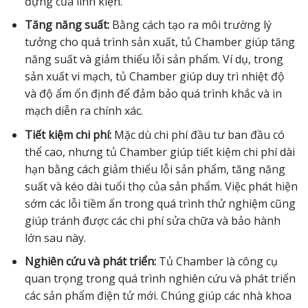
đựng của linh kiện.
Tăng năng suất:
Bằng cách tạo ra môi trường lý
tưởng cho quá trình sản xuất, tủ Chamber giúp tăng
năng suất và giảm thiểu lỗi sản phẩm. Ví dụ, trong
sản xuất vi mạch, tủ Chamber giúp duy trì nhiệt độ
và độ ẩm ổn định để đảm bảo quá trình khắc và in
mạch diễn ra chính xác.
Tiết kiệm chi phí:
Mặc dù chi phí đầu tư ban đầu có
thể cao, nhưng tủ Chamber giúp tiết kiệm chi phí dài
hạn bằng cách giảm thiểu lỗi sản phẩm, tăng năng
suất và kéo dài tuổi thọ của sản phẩm. Việc phát hiện
sớm các lỗi tiềm ẩn trong quá trình thử nghiệm cũng
giúp tránh được các chi phí sửa chữa và bảo hành
lớn sau này.
Nghiên cứu và phát triển:
Tủ Chamber là công cụ
quan trọng trong quá trình nghiên cứu và phát triển
các sản phẩm điện tử mới. Chúng giúp các nhà khoa