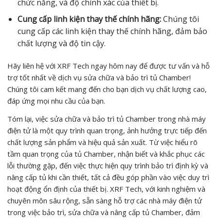
chức năng, và độ chính xác của thiết bị.
Cung cấp linh kiện thay thế chính hãng:
Chúng tôi
cung cấp các linh kiện thay thế chính hãng, đảm bảo
chất lượng và độ tin cậy.
Hãy liên hệ với XRF Tech ngay hôm nay để được tư vấn và hỗ
trợ tốt nhất về dịch vụ sửa chữa và bảo trì tủ Chamber!
Chúng tôi cam kết mang đến cho bạn dịch vụ chất lượng cao,
đáp ứng mọi nhu cầu của bạn.
Tóm lại, việc sửa chữa và bảo trì tủ Chamber trong nhà máy
điện tử là một quy trình quan trọng, ảnh hưởng trực tiếp đến
chất lượng sản phẩm và hiệu quả sản xuất. Từ việc hiểu rõ
tầm quan trọng của tủ Chamber, nhận biết và khắc phục các
lỗi thường gặp, đến việc thực hiện quy trình bảo trì định kỳ và
nâng cấp tủ khi cần thiết, tất cả đều góp phần vào việc duy trì
hoạt động ổn định của thiết bị. XRF Tech, với kinh nghiệm và
chuyên môn sâu rộng, sẵn sàng hỗ trợ các nhà máy điện tử
trong việc bảo trì, sửa chữa và nâng cấp tủ Chamber, đảm