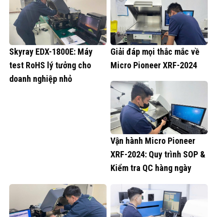
Skyray EDX-1800E: Máy
Giải đáp mọi thắc mắc về
test RoHS lý tưởng cho
Micro Pioneer XRF-2024
doanh nghiệp nhỏ
Vận hành Micro Pioneer
XRF-2024: Quy trình SOP &
Kiểm tra QC hàng ngày