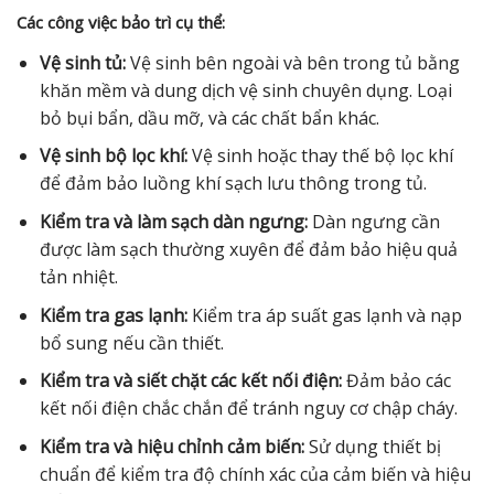
Các công việc bảo trì cụ thể:
Vệ sinh tủ:
Vệ sinh bên ngoài và bên trong tủ bằng
khăn mềm và dung dịch vệ sinh chuyên dụng. Loại
bỏ bụi bẩn, dầu mỡ, và các chất bẩn khác.
Vệ sinh bộ lọc khí:
Vệ sinh hoặc thay thế bộ lọc khí
để đảm bảo luồng khí sạch lưu thông trong tủ.
Kiểm tra và làm sạch dàn ngưng:
Dàn ngưng cần
được làm sạch thường xuyên để đảm bảo hiệu quả
tản nhiệt.
Kiểm tra gas lạnh:
Kiểm tra áp suất gas lạnh và nạp
bổ sung nếu cần thiết.
Kiểm tra và siết chặt các kết nối điện:
Đảm bảo các
kết nối điện chắc chắn để tránh nguy cơ chập cháy.
Kiểm tra và hiệu chỉnh cảm biến:
Sử dụng thiết bị
chuẩn để kiểm tra độ chính xác của cảm biến và hiệu