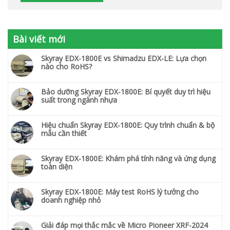
Bài viết mới
Skyray EDX-1800E vs Shimadzu EDX-LE: Lựa chọn
nào cho RoHS?
Bảo dưỡng Skyray EDX-1800E: Bí quyết duy trì hiệu
suất trong ngành nhựa
Hiệu chuẩn Skyray EDX-1800E: Quy trình chuẩn & bộ
mẫu cần thiết
Skyray EDX-1800E: Khám phá tính năng và ứng dụng
toàn diện
Skyray EDX-1800E: Máy test RoHS lý tưởng cho
doanh nghiệp nhỏ
Giải đáp mọi thắc mắc về Micro Pioneer XRF-2024