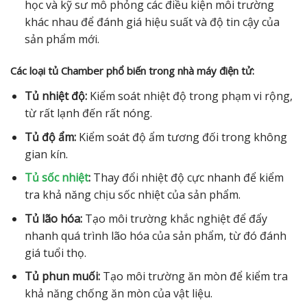
học và kỹ sư mô phỏng các điều kiện môi trường
khác nhau để đánh giá hiệu suất và độ tin cậy của
sản phẩm mới.
Các loại tủ Chamber phổ biến trong nhà máy điện tử:
Tủ nhiệt độ:
Kiểm soát nhiệt độ trong phạm vi rộng,
từ rất lạnh đến rất nóng.
Tủ độ ẩm:
Kiểm soát độ ẩm tương đối trong không
gian kín.
Tủ sốc nhiệt
:
Thay đổi nhiệt độ cực nhanh để kiểm
tra khả năng chịu sốc nhiệt của sản phẩm.
Tủ lão hóa:
Tạo môi trường khắc nghiệt để đẩy
nhanh quá trình lão hóa của sản phẩm, từ đó đánh
giá tuổi thọ.
Tủ phun muối:
Tạo môi trường ăn mòn để kiểm tra
khả năng chống ăn mòn của vật liệu.