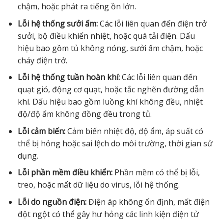
chậm, hoặc phát ra tiếng ồn lớn.
Lỗi hệ thống sưởi ấm:
Các lỗi liên quan đến điện trở
sưởi, bộ điều khiển nhiệt, hoặc quá tải điện. Dấu
hiệu bao gồm tủ không nóng, sưởi ấm chậm, hoặc
cháy điện trở.
Lỗi hệ thống tuần hoàn khí:
Các lỗi liên quan đến
quạt gió, động cơ quạt, hoặc tắc nghẽn đường dẫn
khí. Dấu hiệu bao gồm luồng khí không đều, nhiệt
độ/độ ẩm không đồng đều trong tủ.
Lỗi cảm biến:
Cảm biến nhiệt độ, độ ẩm, áp suất có
thể bị hỏng hoặc sai lệch do môi trường, thời gian sử
dụng.
Lỗi phần mềm điều khiển:
Phần mềm có thể bị lỗi,
treo, hoặc mất dữ liệu do virus, lỗi hệ thống.
Lỗi do nguồn điện:
Điện áp không ổn định, mất điện
đột ngột có thể gây hư hỏng các linh kiện điện tử