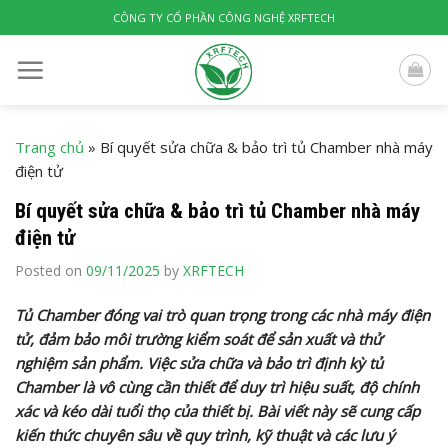
Skip
CÔNG TY CỔ PHẦN CÔNG NGHỆ XRFTECH
to
content
Trang chủ
»
Bí quyết sửa chữa & bảo trì tủ Chamber nhà máy
điện tử
Bí quyết sửa chữa & bảo trì tủ Chamber nhà máy
điện tử
Posted on
09/11/2025
by
XRFTECH
Tủ Chamber đóng vai trò quan trọng trong các nhà máy điện
tử, đảm bảo môi trường kiểm soát để sản xuất và thử
nghiệm sản phẩm. Việc sửa chữa và bảo trì định kỳ tủ
Chamber là vô cùng cần thiết để duy trì hiệu suất, độ chính
xác và kéo dài tuổi thọ của thiết bị. Bài viết này sẽ cung cấp
kiến thức chuyên sâu về quy trình, kỹ thuật và các lưu ý