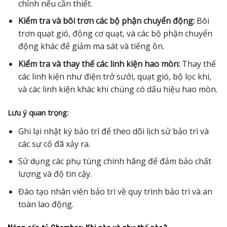
chỉnh nếu cần thiết.
Kiểm tra và bôi trơn các bộ phận chuyển động:
Bôi
trơn quạt gió, động cơ quạt, và các bộ phận chuyển
động khác để giảm ma sát và tiếng ồn.
Kiểm tra và thay thế các linh kiện hao mòn:
Thay thế
các linh kiện như điện trở sưởi, quạt gió, bộ lọc khí,
và các linh kiện khác khi chúng có dấu hiệu hao mòn.
Lưu ý quan trọng:
Ghi lại nhật ký bảo trì để theo dõi lịch sử bảo trì và
các sự cố đã xảy ra.
Sử dụng các phụ tùng chính hãng để đảm bảo chất
lượng và độ tin cậy.
Đào tạo nhân viên bảo trì về quy trình bảo trì và an
toàn lao động.