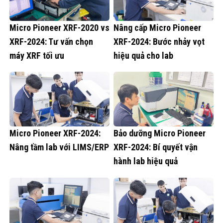
Micro Pioneer XRF-2020 vs
Nâng cấp Micro Pioneer
XRF-2024: Tư vấn chọn
XRF-2024: Bước nhảy vọt
máy XRF tối ưu
hiệu quả cho lab
Micro Pioneer XRF-2024:
Bảo dưỡng Micro Pioneer
Nâng tầm lab với LIMS/ERP
XRF-2024: Bí quyết vận
hành lab hiệu quả