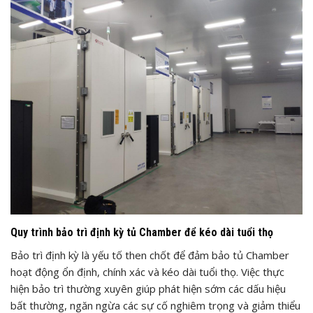
Quy trình bảo trì định kỳ tủ Chamber để kéo dài tuổi thọ
Bảo trì định kỳ là yếu tố then chốt để đảm bảo tủ Chamber
hoạt động ổn định, chính xác và kéo dài tuổi thọ. Việc thực
hiện bảo trì thường xuyên giúp phát hiện sớm các dấu hiệu
bất thường, ngăn ngừa các sự cố nghiêm trọng và giảm thiểu