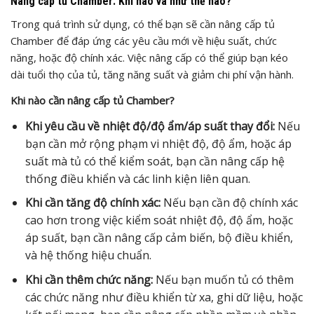
Nâng cấp tủ Chamber: Khi nào và như thế nào?
Trong quá trình sử dụng, có thể bạn sẽ cần nâng cấp tủ
Chamber để đáp ứng các yêu cầu mới về hiệu suất, chức
năng, hoặc độ chính xác. Việc nâng cấp có thể giúp bạn kéo
dài tuổi thọ của tủ, tăng năng suất và giảm chi phí vận hành.
Khi nào cần nâng cấp tủ Chamber?
Khi yêu cầu về nhiệt độ/độ ẩm/áp suất thay đổi:
Nếu
bạn cần mở rộng phạm vi nhiệt độ, độ ẩm, hoặc áp
suất mà tủ có thể kiểm soát, bạn cần nâng cấp hệ
thống điều khiển và các linh kiện liên quan.
Khi cần tăng độ chính xác:
Nếu bạn cần độ chính xác
cao hơn trong việc kiểm soát nhiệt độ, độ ẩm, hoặc
áp suất, bạn cần nâng cấp cảm biến, bộ điều khiển,
và hệ thống hiệu chuẩn.
Khi cần thêm chức năng:
Nếu bạn muốn tủ có thêm
các chức năng như điều khiển từ xa, ghi dữ liệu, hoặc