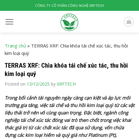
Skip
CÔNG TY CỔ PHẦN CÔNG NGHỆ XRFTECH
to
content
Trang chủ
»
TERRAS XRF: Chìa khóa tái chế xúc tác, thu hồi
kim loại quý
TERRAS XRF: Chìa khóa tái chế xúc tác, thu hồi
kim loại quý
Posted on
13/12/2025
by
XRFTECH
Trong bối cảnh tài nguyên ngày càng cạn kiệt và áp lực môi
trường gia tăng, việc tái chế và thu hồi kim loại quý từ các vật
liệu thải trở nên vô cùng quan trọng. Đặc biệt, ngành công
nghiệp tái chế xúc tác đóng vai trò then chốt trong việc khai
thác giá trị từ các chất xúc tác đã qua sử dụng, vốn chứa
đựng các kim loại hiếm và quý giá như Platinum (Pt),