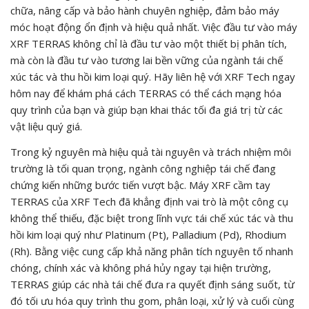
chữa, nâng cấp và bảo hành chuyên nghiệp, đảm bảo máy
móc hoạt động ổn định và hiệu quả nhất. Việc đầu tư vào máy
XRF TERRAS không chỉ là đầu tư vào một thiết bị phân tích,
mà còn là đầu tư vào tương lai bền vững của ngành tái chế
xúc tác và thu hồi kim loại quý. Hãy liên hệ với XRF Tech ngay
hôm nay để khám phá cách TERRAS có thể cách mạng hóa
quy trình của bạn và giúp bạn khai thác tối đa giá trị từ các
vật liệu quý giá.
Trong kỷ nguyên mà hiệu quả tài nguyên và trách nhiệm môi
trường là tối quan trọng, ngành công nghiệp tái chế đang
chứng kiến những bước tiến vượt bậc. Máy XRF cầm tay
TERRAS của XRF Tech đã khẳng định vai trò là một công cụ
không thể thiếu, đặc biệt trong lĩnh vực tái chế xúc tác và thu
hồi kim loại quý như Platinum (Pt), Palladium (Pd), Rhodium
(Rh). Bằng việc cung cấp khả năng phân tích nguyên tố nhanh
chóng, chính xác và không phá hủy ngay tại hiện trường,
TERRAS giúp các nhà tái chế đưa ra quyết định sáng suốt, từ
đó tối ưu hóa quy trình thu gom, phân loại, xử lý và cuối cùng