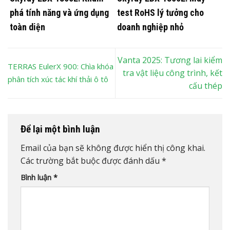
phá tính năng và ứng dụng
test RoHS lý tưởng cho
toàn diện
doanh nghiệp nhỏ
Vanta 2025: Tương lai kiểm
TERRAS EulerX 900: Chìa khóa
tra vật liệu công trình, kết
phân tích xúc tác khí thải ô tô
cấu thép
Để lại một bình luận
Email của bạn sẽ không được hiển thị công khai.
Các trường bắt buộc được đánh dấu
*
Bình luận
*