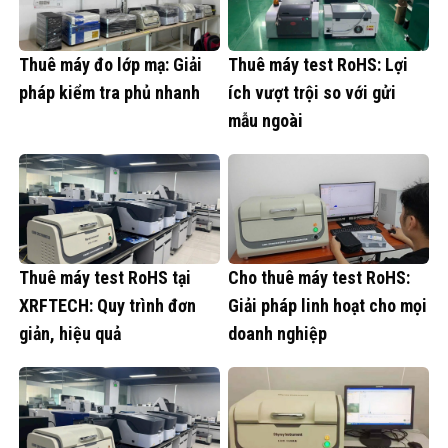
Thuê máy đo lớp mạ: Giải
Thuê máy test RoHS: Lợi
pháp kiểm tra phủ nhanh
ích vượt trội so với gửi
mẫu ngoài
Thuê máy test RoHS tại
Cho thuê máy test RoHS:
XRFTECH: Quy trình đơn
Giải pháp linh hoạt cho mọi
giản, hiệu quả
doanh nghiệp