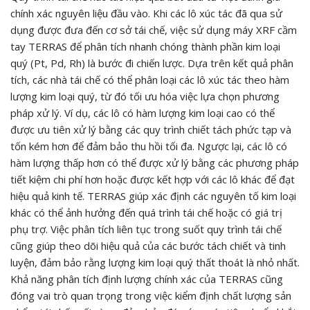
chính xác nguyên liệu đầu vào. Khi các lô xúc tác đã qua sử
dụng được đưa đến cơ sở tái chế, việc sử dụng máy XRF cầm
tay TERRAS để phân tích nhanh chóng thành phần kim loại
quý (Pt, Pd, Rh) là bước đi chiến lược. Dựa trên kết quả phân
tích, các nhà tái chế có thể phân loại các lô xúc tác theo hàm
lượng kim loại quý, từ đó tối ưu hóa việc lựa chọn phương
pháp xử lý. Ví dụ, các lô có hàm lượng kim loại cao có thể
được ưu tiên xử lý bằng các quy trình chiết tách phức tạp và
tốn kém hơn để đảm bảo thu hồi tối đa. Ngược lại, các lô có
hàm lượng thấp hơn có thể được xử lý bằng các phương pháp
tiết kiệm chi phí hơn hoặc được kết hợp với các lô khác để đạt
hiệu quả kinh tế. TERRAS giúp xác định các nguyên tố kim loại
khác có thể ảnh hưởng đến quá trình tái chế hoặc có giá trị
phụ trợ. Việc phân tích liên tục trong suốt quy trình tái chế
cũng giúp theo dõi hiệu quả của các bước tách chiết và tinh
luyện, đảm bảo rằng lượng kim loại quý thất thoát là nhỏ nhất.
Khả năng phân tích định lượng chính xác của TERRAS cũng
đóng vai trò quan trọng trong việc kiểm định chất lượng sản