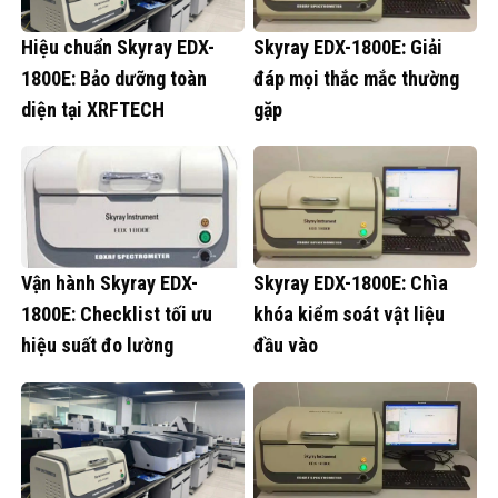
Hiệu chuẩn Skyray EDX-
Skyray EDX-1800E: Giải
1800E: Bảo dưỡng toàn
đáp mọi thắc mắc thường
diện tại XRFTECH
gặp
Vận hành Skyray EDX-
Skyray EDX-1800E: Chìa
1800E: Checklist tối ưu
khóa kiểm soát vật liệu
hiệu suất đo lường
đầu vào