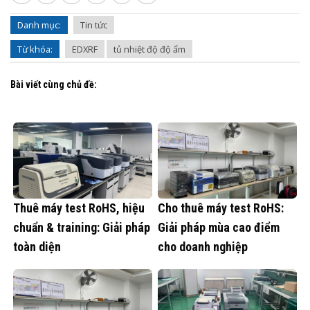
Danh mục:
Tin tức
Từ khóa:
EDXRF
tủ nhiệt độ độ ẩm
Bài viết cùng chủ đề:
Thuê máy test RoHS, hiệu
Cho thuê máy test RoHS:
chuẩn & training: Giải pháp
Giải pháp mùa cao điểm
toàn diện
cho doanh nghiệp