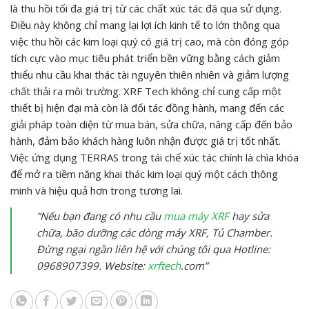
là thu hồi tối đa giá trị từ các chất xúc tác đã qua sử dụng.
Điều này không chỉ mang lại lợi ích kinh tế to lớn thông qua
việc thu hồi các kim loại quý có giá trị cao, mà còn đóng góp
tích cực vào mục tiêu phát triển bền vững bằng cách giảm
thiểu nhu cầu khai thác tài nguyên thiên nhiên và giảm lượng
chất thải ra môi trường. XRF Tech không chỉ cung cấp một
thiết bị hiện đại mà còn là đối tác đồng hành, mang đến các
giải pháp toàn diện từ mua bán, sửa chữa, nâng cấp đến bảo
hành, đảm bảo khách hàng luôn nhận được giá trị tốt nhất.
Việc ứng dụng TERRAS trong tái chế xúc tác chính là chìa khóa
để mở ra tiềm năng khai thác kim loại quý một cách thông
minh và hiệu quả hơn trong tương lai.
“Nếu bạn đang có nhu cầu
mua máy XRF
hay sửa
chữa, bão dưỡng các dòng máy XRF, Tủ Chamber.
Đừng ngại ngần liên hệ với chúng tôi qua Hotline:
0968907399. Website:
xrftech
.com”