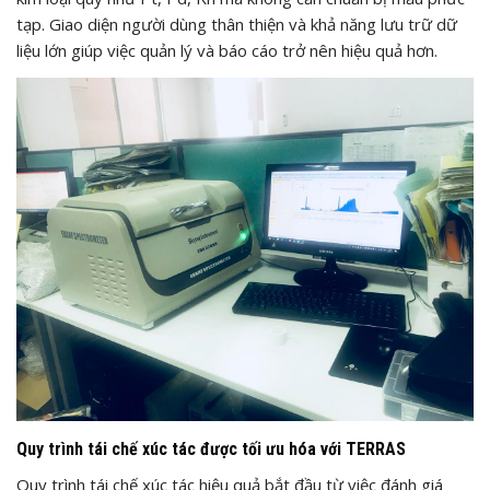
tạp. Giao diện người dùng thân thiện và khả năng lưu trữ dữ
liệu lớn giúp việc quản lý và báo cáo trở nên hiệu quả hơn.
Quy trình tái chế xúc tác được tối ưu hóa với TERRAS
Quy trình tái chế xúc tác hiệu quả bắt đầu từ việc đánh giá