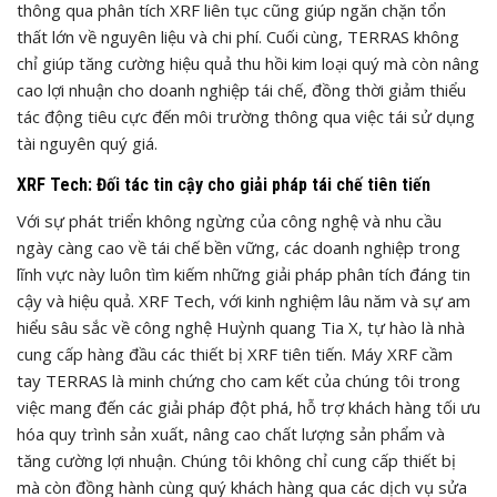
thông qua phân tích XRF liên tục cũng giúp ngăn chặn tổn
thất lớn về nguyên liệu và chi phí. Cuối cùng, TERRAS không
chỉ giúp tăng cường hiệu quả thu hồi kim loại quý mà còn nâng
cao lợi nhuận cho doanh nghiệp tái chế, đồng thời giảm thiểu
tác động tiêu cực đến môi trường thông qua việc tái sử dụng
tài nguyên quý giá.
XRF Tech: Đối tác tin cậy cho giải pháp tái chế tiên tiến
Với sự phát triển không ngừng của công nghệ và nhu cầu
ngày càng cao về tái chế bền vững, các doanh nghiệp trong
lĩnh vực này luôn tìm kiếm những giải pháp phân tích đáng tin
cậy và hiệu quả. XRF Tech, với kinh nghiệm lâu năm và sự am
hiểu sâu sắc về công nghệ Huỳnh quang Tia X, tự hào là nhà
cung cấp hàng đầu các thiết bị XRF tiên tiến. Máy XRF cầm
tay TERRAS là minh chứng cho cam kết của chúng tôi trong
việc mang đến các giải pháp đột phá, hỗ trợ khách hàng tối ưu
hóa quy trình sản xuất, nâng cao chất lượng sản phẩm và
tăng cường lợi nhuận. Chúng tôi không chỉ cung cấp thiết bị
mà còn đồng hành cùng quý khách hàng qua các dịch vụ sửa