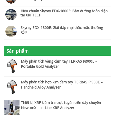
Hiệu chuẩn Skyray EDX-1800E: Bảo dưỡng toàn diện
tại XRFTECH
Skyray EDX-1800E: Giải đáp mọi thắc mắc thường
gặp
Sản phẩm
Máy phân tích vàng cầm tay TERRAS Pi900E –
Portable Gold Analyzer
Máy phân tích hợp kim cầm tay TERRAS Pi900E –
Handheld Alloy Analyzer
Thiết bị XRF kiểm tra trực tuyến trên dây chuyền
NewtonX – In-Line XRF Analyzer