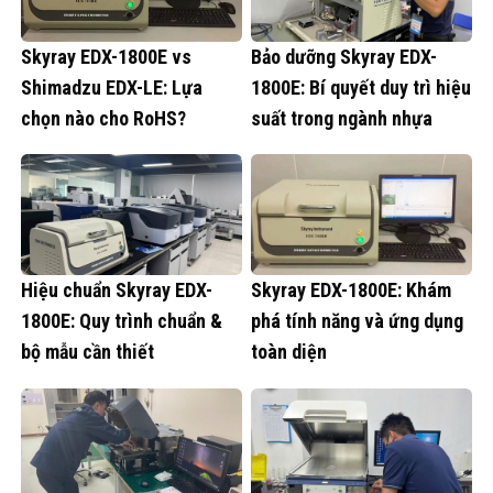
Skyray EDX-1800E vs
Bảo dưỡng Skyray EDX-
Shimadzu EDX-LE: Lựa
1800E: Bí quyết duy trì hiệu
chọn nào cho RoHS?
suất trong ngành nhựa
Hiệu chuẩn Skyray EDX-
Skyray EDX-1800E: Khám
1800E: Quy trình chuẩn &
phá tính năng và ứng dụng
bộ mẫu cần thiết
toàn diện