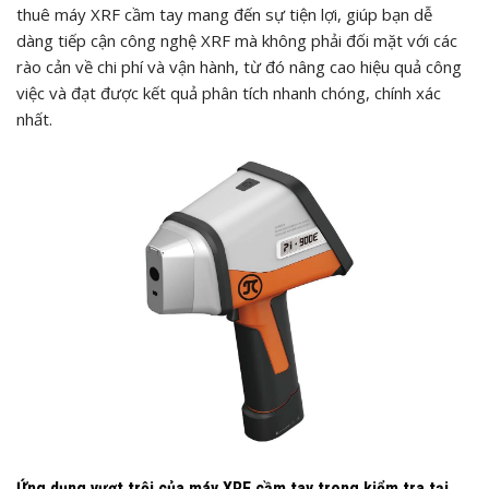
thuê máy XRF cầm tay mang đến sự tiện lợi, giúp bạn dễ
dàng tiếp cận công nghệ XRF mà không phải đối mặt với các
rào cản về chi phí và vận hành, từ đó nâng cao hiệu quả công
việc và đạt được kết quả phân tích nhanh chóng, chính xác
nhất.
Ứng dụng vượt trội của máy XRF cầm tay trong kiểm tra tại