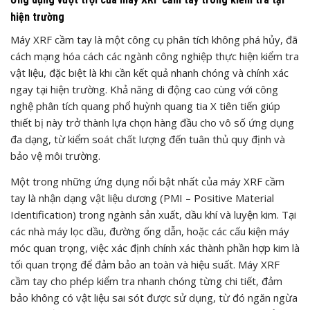
hiện trường
Máy XRF cầm tay là một công cụ phân tích không phá hủy, đã
cách mạng hóa cách các ngành công nghiệp thực hiện kiểm tra
vật liệu, đặc biệt là khi cần kết quả nhanh chóng và chính xác
ngay tại hiện trường. Khả năng di động cao cùng với công
nghệ phân tích quang phổ huỳnh quang tia X tiên tiến giúp
thiết bị này trở thành lựa chọn hàng đầu cho vô số ứng dụng
đa dạng, từ kiểm soát chất lượng đến tuân thủ quy định và
bảo vệ môi trường.
Một trong những ứng dụng nổi bật nhất của máy XRF cầm
tay là nhận dạng vật liệu dương (PMI – Positive Material
Identification) trong ngành sản xuất, dầu khí và luyện kim. Tại
các nhà máy lọc dầu, đường ống dẫn, hoặc các cấu kiện máy
móc quan trọng, việc xác định chính xác thành phần hợp kim là
tối quan trọng để đảm bảo an toàn và hiệu suất. Máy XRF
cầm tay cho phép kiểm tra nhanh chóng từng chi tiết, đảm
bảo không có vật liệu sai sót được sử dụng, từ đó ngăn ngừa