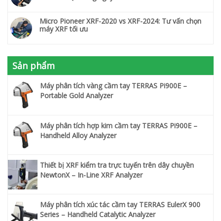
Micro Pioneer XRF-2020 vs XRF-2024: Tư vấn chọn
máy XRF tối ưu
Sản phẩm
Máy phân tích vàng cầm tay TERRAS Pi900E –
Portable Gold Analyzer
Máy phân tích hợp kim cầm tay TERRAS Pi900E –
Handheld Alloy Analyzer
Thiết bị XRF kiểm tra trực tuyến trên dây chuyền
NewtonX – In-Line XRF Analyzer
Máy phân tích xúc tác cầm tay TERRAS EulerX 900
Series – Handheld Catalytic Analyzer