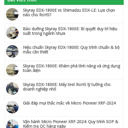
Skyray EDX-1800E vs Shimadzu EDX-LE: Lựa chọn
nào cho RoHS?
Bảo dưỡng Skyray EDX-1800E: Bí quyết duy trì hiệu
suất trong ngành nhựa
Hiệu chuẩn Skyray EDX-1800E: Quy trình chuẩn & bộ
mẫu cần thiết
Skyray EDX-1800E: Khám phá tính năng và ứng dụng
toàn diện
Skyray EDX-1800E: Máy test RoHS lý tưởng cho
doanh nghiệp nhỏ
Giải đáp mọi thắc mắc về Micro Pioneer XRF-2024
Vận hành Micro Pioneer XRF-2024: Quy trình SOP &
Kiểm tra QC hàng ngày