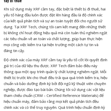
tay đi thuê
Khi sử dụng máy XRF cầm tay, đặc biệt là thiết bị đi thuê, hai
yếu tố hàng đầu luôn được đặt lên hàng đầu là độ chính xác
của kết quả phân tích và sự an toàn tuyệt đối cho người sử
dụng. Tại XRF Tech, chúng tôi cam kết mang đến những thiết
bị không chỉ hoạt động hiệu quả mà còn tuân thủ nghiêm ngặt
các tiêu chuẩn về an toàn và chất lượng, giúp bạn thực hiện
mọi công việc kiểm tra tại hiện trường một cách tự tin và
đáng tin cậy.
Độ chính xác của máy XRF cầm tay là yếu tố cốt lõi quyết định
giá trị của dữ liệu thu được. XRF Tech đảm bảo điều này
thông qua một quy trình quản lý chất lượng nghiêm ngặt. Mỗi
thiết bị trước khi cho thuê đều trải qua quá trình kiểm tra, hiệu
chuẩn và bảo dưỡng định kỳ bởi đội ngũ kỹ thuật viên chuyên
nghiệp, được đào tạo bài bản. Chúng tôi sử dụng các vật liệu
tham chiếu chuẩn (CRM – Certified Reference Materials) để
hiệu chuẩn máy, đảm bảo rằng mọi kết quả phân tích đều
chính xác và có thể truy nguyên. Quá trình hiệu chuẩn định kỳ