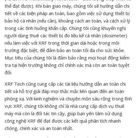
thể đạt được). Khi bàn giao máy, chúng tôi sẽ hướng dẫn chi
tiết về các biện pháp an toàn, bao gồm việc sử dụng thiết bị
bảo hộ cá nhân (nếu cần), khoảng cách an toàn, và cách xử lý
trong các tình huống khẩn cấp. Chúng tôi cũng khuyến nghị
người dùng thuê các thiết bị đo liều kế cá nhân (dosimeter)
nếu làm việc với XRF trong thời gian dài hoặc trong môi
trường đặc biệt, để đảm bảo an toàn tối đa cho sức khỏe.
Mục tiêu của chúng tôi là đảm bảo rằng mọi hoạt động kiểm
tra tại hiện trường không chỉ chính xác mà còn an toàn tuyệt
đối.
XRF Tech cũng cung cấp các tài liệu hướng dẫn an toàn chi
tiết và hỗ trợ giải đáp mọi thắc mắc liên quan đến an toàn
phóng xạ. Với kinh nghiệm và chuyên môn sâu rộng trong lĩnh
vực XRF, chúng tôi không chỉ là nhà cung cấp dịch vụ thuê
máy mà còn là đối tác tin cậy, giúp bạn yên tâm sử dụng
công nghệ XRF để đạt được các kết quả phân tích nhanh
chóng, chính xác và an toàn nhất.