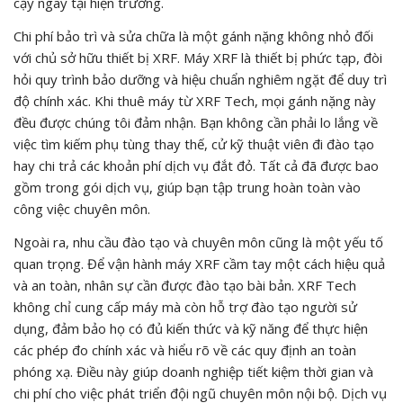
cậy ngay tại hiện trường.
Chi phí bảo trì và sửa chữa là một gánh nặng không nhỏ đối
với chủ sở hữu thiết bị XRF. Máy XRF là thiết bị phức tạp, đòi
hỏi quy trình bảo dưỡng và hiệu chuẩn nghiêm ngặt để duy trì
độ chính xác. Khi thuê máy từ XRF Tech, mọi gánh nặng này
đều được chúng tôi đảm nhận. Bạn không cần phải lo lắng về
việc tìm kiếm phụ tùng thay thế, cử kỹ thuật viên đi đào tạo
hay chi trả các khoản phí dịch vụ đắt đỏ. Tất cả đã được bao
gồm trong gói dịch vụ, giúp bạn tập trung hoàn toàn vào
công việc chuyên môn.
Ngoài ra, nhu cầu đào tạo và chuyên môn cũng là một yếu tố
quan trọng. Để vận hành máy XRF cầm tay một cách hiệu quả
và an toàn, nhân sự cần được đào tạo bài bản. XRF Tech
không chỉ cung cấp máy mà còn hỗ trợ đào tạo người sử
dụng, đảm bảo họ có đủ kiến thức và kỹ năng để thực hiện
các phép đo chính xác và hiểu rõ về các quy định an toàn
phóng xạ. Điều này giúp doanh nghiệp tiết kiệm thời gian và
chi phí cho việc phát triển đội ngũ chuyên môn nội bộ. Dịch vụ