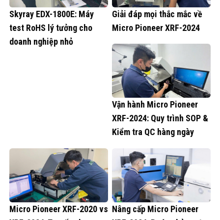
Skyray EDX-1800E: Máy
Giải đáp mọi thắc mắc về
test RoHS lý tưởng cho
Micro Pioneer XRF-2024
doanh nghiệp nhỏ
Vận hành Micro Pioneer
XRF-2024: Quy trình SOP &
Kiểm tra QC hàng ngày
Micro Pioneer XRF-2020 vs
Nâng cấp Micro Pioneer