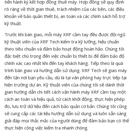
tiến hành ký kết hợp đồng thuê máy. Hợp đồng sẽ quy định
rõ ràng về thời gian thuê, trách nhiệm của các bên, các điều
khoản về bảo quản thiết bị, an toàn và các chính sách hỗ trợ
kỹ thuật.
Trước khi bàn giao, mỗi máy XRF cầm tay đều được đội ngũ
kỹ thuật viên của XRF Tech kiểm tra kỹ lưỡng, hiệu chuẩn
theo tiêu chuẩn và đảm bảo hoạt động hoàn hảo. Chúng tôi
đặc biệt chú trọng đến việc chuẩn bị thiết bị để đảm bảo độ
chính xác cao nhất khi đến tay khách hàng. Tiếp theo là quá
trình bàn giao và hướng dẫn sử dụng. XRF Tech sẽ giao máy
đến tận nơi bạn yêu cầu, dù là tại văn phòng hay trực tiếp tại
hiện trường dự án. Kỹ thuật viên của chúng tôi sẽ dành thời
gian hướng dẫn chi tiết cách vận hành máy XRF cầm tay một
cách an toàn và hiệu quả, từ cách khởi động, thực hiện phép
đo, lưu trữ dữ liệu đến cách bảo quản cơ bản. Chúng tôi cũng
sẽ cung cấp các tài liệu hướng dẫn sử dụng và luôn sẵn sàng
giải đáp mọi thắc mắc của người dùng để đảm bảo bạn có thể
thực hiện công việc kiểm tra nhanh chóng.