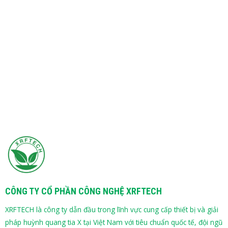
CÔNG TY CỔ PHẦN CÔNG NGHỆ XRFTECH
XRFTECH là công ty dẫn đầu trong lĩnh vực cung cấp thiết bị và giải
pháp huỳnh quang tia X tại Việt Nam với tiêu chuẩn quốc tế, đội ngũ