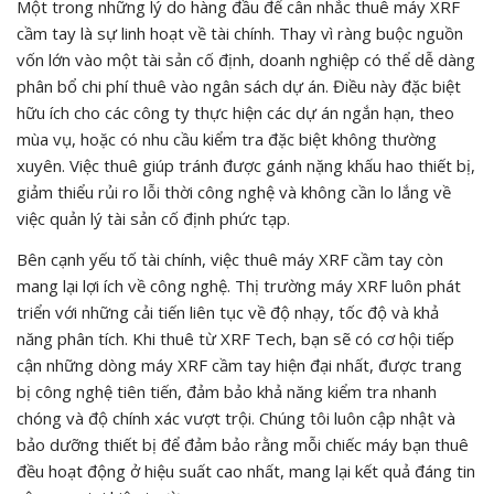
Một trong những lý do hàng đầu để cân nhắc thuê máy XRF
cầm tay là sự linh hoạt về tài chính. Thay vì ràng buộc nguồn
vốn lớn vào một tài sản cố định, doanh nghiệp có thể dễ dàng
phân bổ chi phí thuê vào ngân sách dự án. Điều này đặc biệt
hữu ích cho các công ty thực hiện các dự án ngắn hạn, theo
mùa vụ, hoặc có nhu cầu kiểm tra đặc biệt không thường
xuyên. Việc thuê giúp tránh được gánh nặng khấu hao thiết bị,
giảm thiểu rủi ro lỗi thời công nghệ và không cần lo lắng về
việc quản lý tài sản cố định phức tạp.
Bên cạnh yếu tố tài chính, việc thuê máy XRF cầm tay còn
mang lại lợi ích về công nghệ. Thị trường máy XRF luôn phát
triển với những cải tiến liên tục về độ nhạy, tốc độ và khả
năng phân tích. Khi thuê từ XRF Tech, bạn sẽ có cơ hội tiếp
cận những dòng máy XRF cầm tay hiện đại nhất, được trang
bị công nghệ tiên tiến, đảm bảo khả năng kiểm tra nhanh
chóng và độ chính xác vượt trội. Chúng tôi luôn cập nhật và
bảo dưỡng thiết bị để đảm bảo rằng mỗi chiếc máy bạn thuê
đều hoạt động ở hiệu suất cao nhất, mang lại kết quả đáng tin