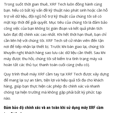
Trong suốt thời gian thuê, XRF Tech luôn đồng hành cùng
bạn. Nếu có bất kỳ vấn đề kỹ thuật nào phát sinh hoặc cần hỗ
trợ về dữ liệu, đội ngũ hỗ trợ kỹ thuật của chúng tôi sẽ có
mặt kịp thời để giải quyết. Mục tiêu của chúng tôi là đảm bảo
công việc của bạn không bị gián đoạn và kết quả phân tích
luôn đạt độ chính xác cao nhất. Khi hết thời hạn thuê, bạn chỉ
cần liên hệ với chúng tôi. XRF Tech sẽ cử nhân viên đến tận
nơi để tiếp nhận lại thiết bị. Trước khi bàn giao lại, chúng tôi
khuyến nghị khách hàng sao lưu các dữ liệu cần thiết. Sau khi
máy được thu hồi, chúng tôi sẽ kiểm tra tình trạng máy và
hoàn tất các thủ tục thanh toán cuối cùng (nếu có).
Quy trình thuê máy XRF cầm tay tại XRF Tech được xây dựng
để mang lại sự an tâm, tiện lợi và hiệu quả tối đa cho khách
hàng, giúp bạn thực hiện các phép đo chính xác và nhanh
chóng tại hiện trường mà không gặp phải bất kỳ phức tạp
nào.
Đảm bảo độ chính xác và an toàn khi sử dụng máy XRF cầm