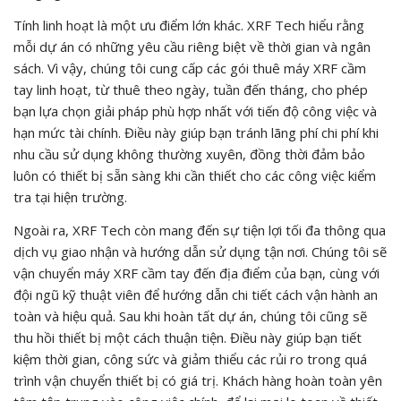
Tính linh hoạt là một ưu điểm lớn khác. XRF Tech hiểu rằng
mỗi dự án có những yêu cầu riêng biệt về thời gian và ngân
sách. Vì vậy, chúng tôi cung cấp các gói thuê máy XRF cầm
tay linh hoạt, từ thuê theo ngày, tuần đến tháng, cho phép
bạn lựa chọn giải pháp phù hợp nhất với tiến độ công việc và
hạn mức tài chính. Điều này giúp bạn tránh lãng phí chi phí khi
nhu cầu sử dụng không thường xuyên, đồng thời đảm bảo
luôn có thiết bị sẵn sàng khi cần thiết cho các công việc kiểm
tra tại hiện trường.
Ngoài ra, XRF Tech còn mang đến sự tiện lợi tối đa thông qua
dịch vụ giao nhận và hướng dẫn sử dụng tận nơi. Chúng tôi sẽ
vận chuyển máy XRF cầm tay đến địa điểm của bạn, cùng với
đội ngũ kỹ thuật viên để hướng dẫn chi tiết cách vận hành an
toàn và hiệu quả. Sau khi hoàn tất dự án, chúng tôi cũng sẽ
thu hồi thiết bị một cách thuận tiện. Điều này giúp bạn tiết
kiệm thời gian, công sức và giảm thiểu các rủi ro trong quá
trình vận chuyển thiết bị có giá trị. Khách hàng hoàn toàn yên