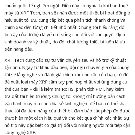
chuẩn quốc tế nghiêm ngặt. Điều này có nghĩa là khi bạn thuê
máy từ XRF Tech, bạn sẽ nhận được một thiết bị hoạt động ở
hiệu suất tối ưu, cung cấp kết quả phân tích nhanh chóng và
chính xác đến từng chi tiết nhỏ nhất. Chúng tôi hiểu rằng độ
tin cậy của dữ liệu là yếu tố sống còn đối với các quyết định
kinh doanh và kỹ thuật, do đó, chất lượng thiết bị luôn là ưu
tiên hàng đầu.
XRF Tech cung cấp sự tư vấn chuyên sâu và hỗ trợ kỹ thuật
tận tình. Ngay từ khâu đầu tiên, đội ngũ chuyên gia của chúng
tôi sẽ lắng nghe và đánh giá chính xác nhu cầu của bạn, từ đó
đề xuất loại máy XRF cầm tay phù hợp nhất với ứng dụng cụ
thể của bạn – dù là kiểm tra RoHS, phân tích PMI, hay kiểm
tra đất tại hiện trường. Chúng tôi không chỉ hướng dẫn cách
vận hành máy mà còn chia sẻ kinh nghiệm để bạn có thể khai
thác tối đa tiềm năng của thiết bị, đảm bảo các phép đo được
thực hiện một cách hiệu quả và cho kết quả chính xác nhất. Sự
hỗ trợ này đặc biệt có giá trị đối với những người mới tiếp cận
công nghệ XRF.