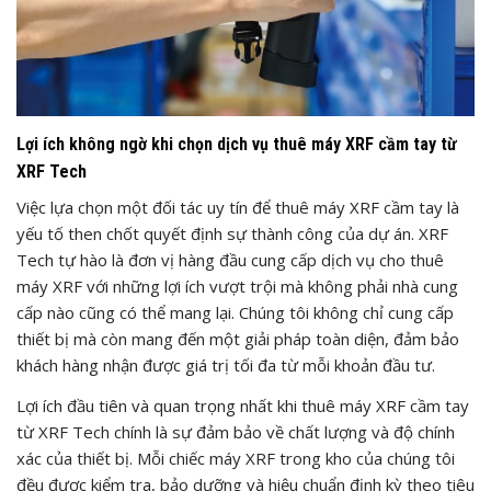
Lợi ích không ngờ khi chọn dịch vụ thuê máy XRF cầm tay từ
XRF Tech
Việc lựa chọn một đối tác uy tín để thuê máy XRF cầm tay là
yếu tố then chốt quyết định sự thành công của dự án. XRF
Tech tự hào là đơn vị hàng đầu cung cấp dịch vụ cho thuê
máy XRF với những lợi ích vượt trội mà không phải nhà cung
cấp nào cũng có thể mang lại. Chúng tôi không chỉ cung cấp
thiết bị mà còn mang đến một giải pháp toàn diện, đảm bảo
khách hàng nhận được giá trị tối đa từ mỗi khoản đầu tư.
Lợi ích đầu tiên và quan trọng nhất khi thuê máy XRF cầm tay
từ XRF Tech chính là sự đảm bảo về chất lượng và độ chính
xác của thiết bị. Mỗi chiếc máy XRF trong kho của chúng tôi
đều được kiểm tra, bảo dưỡng và hiệu chuẩn định kỳ theo tiêu