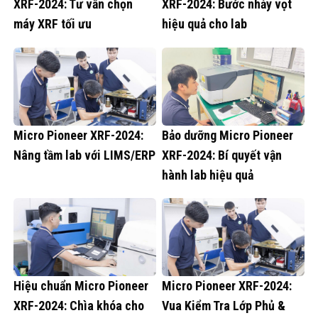
XRF-2024: Tư vấn chọn
XRF-2024: Bước nhảy vọt
máy XRF tối ưu
hiệu quả cho lab
Micro Pioneer XRF-2024:
Bảo dưỡng Micro Pioneer
Nâng tầm lab với LIMS/ERP
XRF-2024: Bí quyết vận
hành lab hiệu quả
Hiệu chuẩn Micro Pioneer
Micro Pioneer XRF-2024:
XRF-2024: Chìa khóa cho
Vua Kiểm Tra Lớp Phủ &