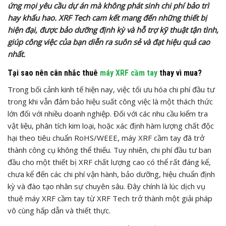
ứng mọi yêu cầu dự án mà không phát sinh chi phí bảo trì
hay khấu hao. XRF Tech cam kết mang đến những thiết bị
hiện đại, được bảo dưỡng định kỳ và hỗ trợ kỹ thuật tận tình,
giúp công việc của bạn diễn ra suôn sẻ và đạt hiệu quả cao
nhất.
Tại sao nên cân nhắc thuê
máy XRF cầm tay
thay vì mua?
Trong bối cảnh kinh tế hiện nay, việc tối ưu hóa chi phí đầu tư
trong khi vẫn đảm bảo hiệu suất công việc là một thách thức
lớn đối với nhiều doanh nghiệp. Đối với các nhu cầu kiểm tra
vật liệu, phân tích kim loại, hoặc xác định hàm lượng chất độc
hại theo tiêu chuẩn RoHS/WEEE, máy XRF cầm tay đã trở
thành công cụ không thể thiếu. Tuy nhiên, chi phí đầu tư ban
đầu cho một thiết bị XRF chất lượng cao có thể rất đáng kể,
chưa kể đến các chi phí vận hành, bảo dưỡng, hiệu chuẩn định
kỳ và đào tạo nhân sự chuyên sâu. Đây chính là lúc dịch vụ
thuê máy XRF cầm tay từ XRF Tech trở thành một giải pháp
vô cùng hấp dẫn và thiết thực.