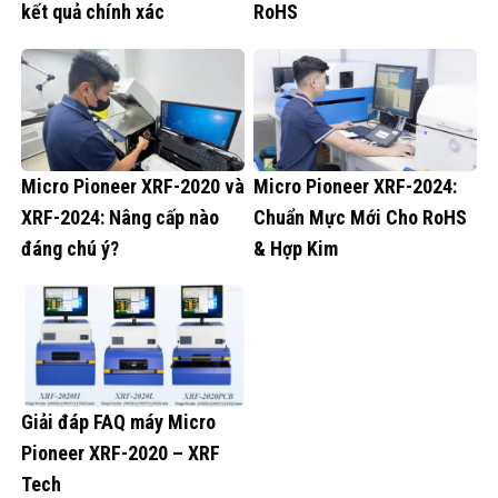
kết quả chính xác
RoHS
Micro Pioneer XRF-2020 và
Micro Pioneer XRF-2024:
XRF-2024: Nâng cấp nào
Chuẩn Mực Mới Cho RoHS
đáng chú ý?
& Hợp Kim
Giải đáp FAQ máy Micro
Pioneer XRF-2020 – XRF
Tech