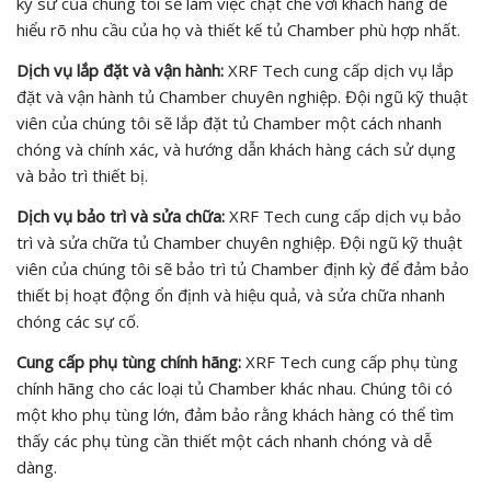
kỹ sư của chúng tôi sẽ làm việc chặt chẽ với khách hàng để
hiểu rõ nhu cầu của họ và thiết kế tủ Chamber phù hợp nhất.
Dịch vụ lắp đặt và vận hành:
XRF Tech cung cấp dịch vụ lắp
đặt và vận hành tủ Chamber chuyên nghiệp. Đội ngũ kỹ thuật
viên của chúng tôi sẽ lắp đặt tủ Chamber một cách nhanh
chóng và chính xác, và hướng dẫn khách hàng cách sử dụng
và bảo trì thiết bị.
Dịch vụ bảo trì và sửa chữa:
XRF Tech cung cấp dịch vụ bảo
trì và sửa chữa tủ Chamber chuyên nghiệp. Đội ngũ kỹ thuật
viên của chúng tôi sẽ bảo trì tủ Chamber định kỳ để đảm bảo
thiết bị hoạt động ổn định và hiệu quả, và sửa chữa nhanh
chóng các sự cố.
Cung cấp phụ tùng chính hãng:
XRF Tech cung cấp phụ tùng
chính hãng cho các loại tủ Chamber khác nhau. Chúng tôi có
một kho phụ tùng lớn, đảm bảo rằng khách hàng có thể tìm
thấy các phụ tùng cần thiết một cách nhanh chóng và dễ
dàng.