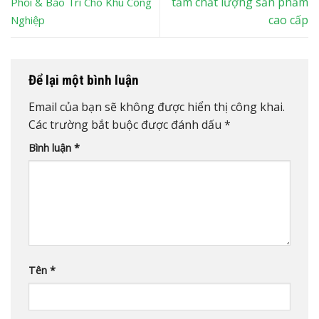
tầm chất lượng sản phẩm
Phối & Bảo Trì Cho Khu Công
cao cấp
Nghiệp
Để lại một bình luận
Email của bạn sẽ không được hiển thị công khai.
Các trường bắt buộc được đánh dấu
*
Bình luận
*
Tên
*