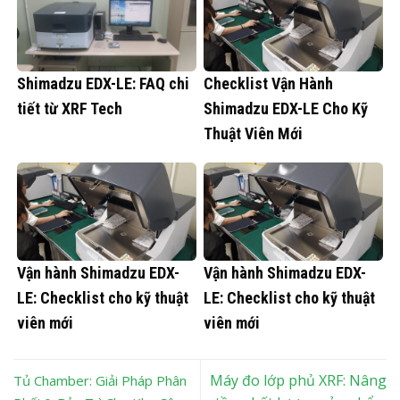
Shimadzu EDX-LE: FAQ chi
Checklist Vận Hành
tiết từ XRF Tech
Shimadzu EDX-LE Cho Kỹ
Thuật Viên Mới
Vận hành Shimadzu EDX-
Vận hành Shimadzu EDX-
LE: Checklist cho kỹ thuật
LE: Checklist cho kỹ thuật
viên mới
viên mới
Máy đo lớp phủ XRF: Nâng
Tủ Chamber: Giải Pháp Phân