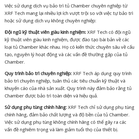
Việc sử dụng dịch vụ bảo trì tủ Chamber chuyên nghiệp từ
XRF Tech mang lại nhiều lợi ích vượt trội so với việc tự bảo trì
hoặc sử dụng dịch vụ không chuyên nghiệp:
Đội ngũ kỹ thuật viên giàu kinh nghiệm:
XRF Tech có đội ngũ
kỹ thuật viên giàu kinh nghiệm, được đào tạo bài bản về các
loại tủ Chamber khác nhau. Họ có kiến thức chuyên sâu về cấu
tạo, nguyên lý hoạt động và các vấn đề thường gặp của tủ
Chamber.
Quy trình bảo trì chuyên nghiệp:
XRF Tech áp dụng quy trình
bảo trì chuyên nghiệp, tuân thủ các tiêu chuẩn kỹ thuật và
khuyến cáo của nhà sản xuất. Quy trình này đảm bảo rằng tủ
Chamber được bảo trì toàn diện và hiệu quả.
Sử dụng phụ tùng chính hãng:
XRF Tech chỉ sử dụng phụ tùng
chính hãng, đảm bảo chất lượng và độ bền của tủ Chamber.
Việc sử dụng phụ tùng không chính hãng có thể gây ra các
vấn đề nghiêm trọng và làm giảm tuổi thọ của thiết bị.