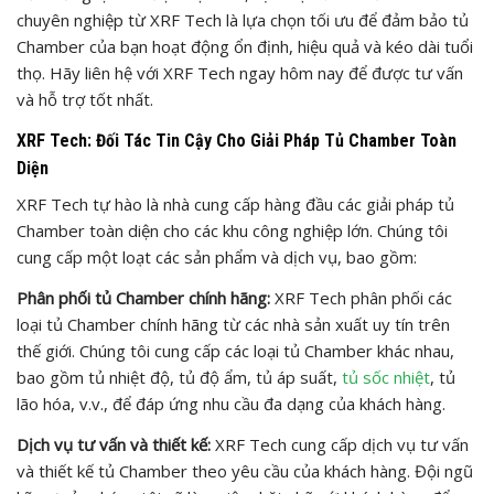
chuyên nghiệp từ XRF Tech là lựa chọn tối ưu để đảm bảo tủ
Chamber của bạn hoạt động ổn định, hiệu quả và kéo dài tuổi
thọ. Hãy liên hệ với XRF Tech ngay hôm nay để được tư vấn
và hỗ trợ tốt nhất.
XRF Tech: Đối Tác Tin Cậy Cho Giải Pháp Tủ Chamber Toàn
Diện
XRF Tech tự hào là nhà cung cấp hàng đầu các giải pháp tủ
Chamber toàn diện cho các khu công nghiệp lớn. Chúng tôi
cung cấp một loạt các sản phẩm và dịch vụ, bao gồm:
Phân phối tủ Chamber chính hãng:
XRF Tech phân phối các
loại tủ Chamber chính hãng từ các nhà sản xuất uy tín trên
thế giới. Chúng tôi cung cấp các loại tủ Chamber khác nhau,
bao gồm tủ nhiệt độ, tủ độ ẩm, tủ áp suất,
tủ sốc nhiệt
, tủ
lão hóa, v.v., để đáp ứng nhu cầu đa dạng của khách hàng.
Dịch vụ tư vấn và thiết kế:
XRF Tech cung cấp dịch vụ tư vấn
và thiết kế tủ Chamber theo yêu cầu của khách hàng. Đội ngũ