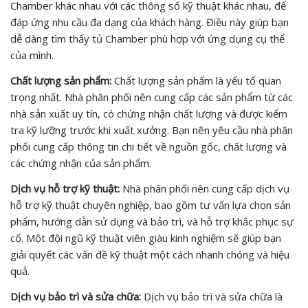
Chamber khác nhau với các thông số kỹ thuật khác nhau, để
đáp ứng nhu cầu đa dạng của khách hàng. Điều này giúp bạn
dễ dàng tìm thấy tủ Chamber phù hợp với ứng dụng cụ thể
của mình.
Chất lượng sản phẩm:
Chất lượng sản phẩm là yếu tố quan
trọng nhất. Nhà phân phối nên cung cấp các sản phẩm từ các
nhà sản xuất uy tín, có chứng nhận chất lượng và được kiểm
tra kỹ lưỡng trước khi xuất xưởng. Bạn nên yêu cầu nhà phân
phối cung cấp thông tin chi tiết về nguồn gốc, chất lượng và
các chứng nhận của sản phẩm.
Dịch vụ hỗ trợ kỹ thuật:
Nhà phân phối nên cung cấp dịch vụ
hỗ trợ kỹ thuật chuyên nghiệp, bao gồm tư vấn lựa chọn sản
phẩm, hướng dẫn sử dụng và bảo trì, và hỗ trợ khắc phục sự
cố. Một đội ngũ kỹ thuật viên giàu kinh nghiệm sẽ giúp bạn
giải quyết các vấn đề kỹ thuật một cách nhanh chóng và hiệu
quả.
Dịch vụ bảo trì và sửa chữa:
Dịch vụ bảo trì và sửa chữa là