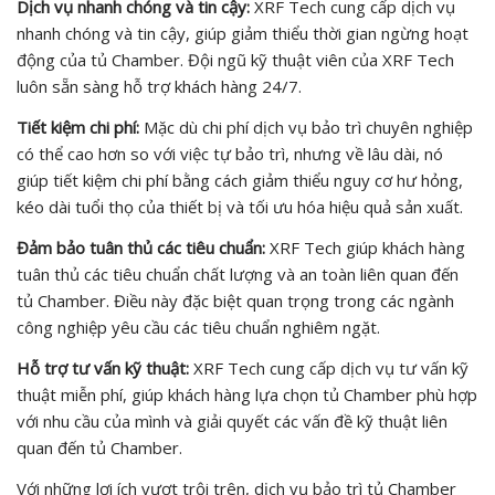
Dịch vụ nhanh chóng và tin cậy:
XRF Tech cung cấp dịch vụ
nhanh chóng và tin cậy, giúp giảm thiểu thời gian ngừng hoạt
động của tủ Chamber. Đội ngũ kỹ thuật viên của XRF Tech
luôn sẵn sàng hỗ trợ khách hàng 24/7.
Tiết kiệm chi phí:
Mặc dù chi phí dịch vụ bảo trì chuyên nghiệp
có thể cao hơn so với việc tự bảo trì, nhưng về lâu dài, nó
giúp tiết kiệm chi phí bằng cách giảm thiểu nguy cơ hư hỏng,
kéo dài tuổi thọ của thiết bị và tối ưu hóa hiệu quả sản xuất.
Đảm bảo tuân thủ các tiêu chuẩn:
XRF Tech giúp khách hàng
tuân thủ các tiêu chuẩn chất lượng và an toàn liên quan đến
tủ Chamber. Điều này đặc biệt quan trọng trong các ngành
công nghiệp yêu cầu các tiêu chuẩn nghiêm ngặt.
Hỗ trợ tư vấn kỹ thuật:
XRF Tech cung cấp dịch vụ tư vấn kỹ
thuật miễn phí, giúp khách hàng lựa chọn tủ Chamber phù hợp
với nhu cầu của mình và giải quyết các vấn đề kỹ thuật liên
quan đến tủ Chamber.
Với những lợi ích vượt trội trên, dịch vụ bảo trì tủ Chamber