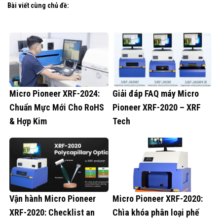
Bài viết cùng chủ đề:
Micro Pioneer XRF-2024:
Giải đáp FAQ máy Micro
Chuẩn Mực Mới Cho RoHS
Pioneer XRF-2020 – XRF
& Hợp Kim
Tech
Vận hành Micro Pioneer
Micro Pioneer XRF-2020:
XRF-2020: Checklist an
Chìa khóa phân loại phế