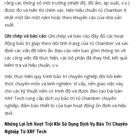
rằng các thông số môi trường (nhiệt độ, độ ẩm, áp suất, v.v.)
được đo và hiển thị chính xác. Nên hiệu chuẩn tủ Chamber ít
nhất một lần một năm hoặc theo khuyến cáo của nhà sản
xuất.
Ghi chép và báo cáo:
Ghi chép và báo cáo đầy đủ các hoạt
động bảo trì giúp theo dõi tình trạng của tủ Chamber và xác
định các vấn đề tiềm ẩn. Báo cáo nên bao gồm thông tin về
các công việc đã thực hiện, các bộ phận đã thay thế, kết quả
kiểm tra và hiệu chuẩn, v.v.
Việc thực hiện quy trình bảo trì chuyên nghiệp đòi hỏi kiến
thức chuyên môn và kinh nghiệm. Vì vậy, nên giao việc này
cho các kỹ thuật viên có trình độ và được đào tạo bài bản.
XRF Tech cung cấp dịch vụ bảo trì tủ Chamber chuyên
nghiệp, đảm bảo thiết bị của bạn hoạt động ổn định và hiệu
quả.
Những Lợi Ích Vượt Trội Khi Sử Dụng Dịch Vụ Bảo Trì Chuyên
Nghiệp Từ XRF Tech