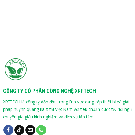
CÔNG TY CỔ PHẦN CÔNG NGHỆ XRFTECH
XRFTECH là công ty dẫn đầu trong lĩnh vực cung cấp thiết bị và giải
pháp huỳnh quang tia X tại Việt Nam với tiêu chuẩn quốc tế, đội ngũ
chuyên gia giàu kinh nghiệm và dịch vụ tận tâm. .