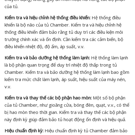
của tủ.
Kiểm tra và hiệu chỉnh hệ thống điều khiển:
Hệ thống điều
khiển là bộ não của tủ Chamber. Kiểm tra và hiệu chỉnh hệ
thống điều khiển đảm bảo rằng tủ duy trì các điều kiện môi
trường chính xác và ổn định. Cần kiểm tra các cảm biến, bộ
điều khiển nhiệt độ, độ ẩm, áp suất, v.v.
Kiểm tra và bảo dưỡng hệ thống làm lạnh:
Hệ thống làm lạnh
là bộ phận quan trọng để duy trì nhiệt độ thấp trong tủ
Chamber. Kiểm tra và bảo dưỡng hệ thống làm lạnh bao gồm
kiểm tra mức chất làm lạnh, áp suất, hiệu suất của máy nén,
v.v.
Kiểm tra và thay thế các bộ phận hao mòn:
Một số bộ phận
của tủ Chamber, như gioăng cửa, bóng đèn, quạt, v.v., có thể
bị hao mòn theo thời gian. Kiểm tra và thay thế các bộ phận
này định kỳ giúp đảm bảo tủ hoạt động ổn định và hiệu quả.
Hiệu chuẩn định kỳ:
Hiệu chuẩn định kỳ tủ Chamber đảm bảo