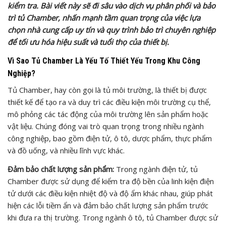
kiểm tra. Bài viết này sẽ đi sâu vào dịch vụ phân phối và bảo
trì tủ Chamber, nhấn mạnh tầm quan trọng của việc lựa
chọn nhà cung cấp uy tín và quy trình bảo trì chuyên nghiệp
để tối ưu hóa hiệu suất và tuổi thọ của thiết bị.
Vì Sao Tủ Chamber Là Yếu Tố Thiết Yếu Trong Khu Công
Nghiệp?
Tủ Chamber, hay còn gọi là tủ môi trường, là thiết bị được
thiết kế để tạo ra và duy trì các điều kiện môi trường cụ thể,
mô phỏng các tác động của môi trường lên sản phẩm hoặc
vật liệu. Chúng đóng vai trò quan trọng trong nhiều ngành
công nghiệp, bao gồm điện tử, ô tô, dược phẩm, thực phẩm
và đồ uống, và nhiều lĩnh vực khác.
Đảm bảo chất lượng sản phẩm:
Trong ngành điện tử, tủ
Chamber được sử dụng để kiểm tra độ bền của linh kiện điện
tử dưới các điều kiện nhiệt độ và độ ẩm khác nhau, giúp phát
hiện các lỗi tiềm ẩn và đảm bảo chất lượng sản phẩm trước
khi đưa ra thị trường. Trong ngành ô tô, tủ Chamber được sử