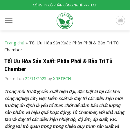
Skip
CÔNG TY CỔ PHẦN CÔNG NGHỆ XRFTECH
to
content
Trang chủ
»
Tối Ưu Hóa Sản Xuất: Phân Phối & Bảo Trì Tủ
Chamber
Tối Ưu Hóa Sản Xuất: Phân Phối & Bảo Trì Tủ
Chamber
Posted on
22/11/2025
by
XRFTECH
Trong môi trường sản xuất hiện đại, đặc biệt là tại các khu
công nghiệp lớn, việc kiểm soát và duy trì các điều kiện môi
trường ổn định là yếu tố then chốt để đảm bảo chất lượng
sản phẩm và hiệu quả hoạt động. Tủ Chamber, với khả năng
tạo và duy trì các điều kiện nhiệt độ, độ ẩm, áp suất, v.v.,
đóng vai trò quan trọng trong nhiều quy trình sản xuất và