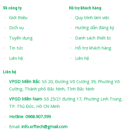
Về công ty
Hỗ trợ khách hàng
Giới thiệu
Quy trình làm việc
Dịch vụ
Hướng dẫn đăng ký
Tuyển dụng
Danh sách thiết bị
Tin tức
Hỗ trợ khách hàng
Liên hệ
Liên hệ
Liên hệ
VPGD Miền Bắc
: Số 20, Đường Võ Cường 39, Phường Võ
Cường, Thành phố Bắc Ninh, Tỉnh Bắc Ninh
VPGD Miền Nam
: Số 25/21 đường 17, Phường Linh Trung,
TP. Thủ Đức, Hồ Chí Minh
Hotline
:
0968.907.399
Email:
info.xrftech@gmail.com