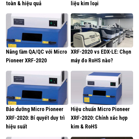
toàn & hiệu quả
liệu kim loại
Nâng tầm QA/QC với Micro
XRF-2020 vs EDX-LE: Chọn
Pioneer XRF-2020
máy đo RoHS nào?
Bảo dưỡng Micro Pioneer
Hiệu chuẩn Micro Pioneer
XRF-2020: Bí quyết duy trì
XRF-2020: Chính xác hợp
hiệu suất
kim & RoHS