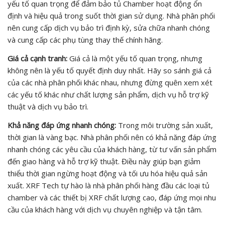
yếu tố quan trọng để đảm bảo tủ Chamber hoạt động ổn
định và hiệu quả trong suốt thời gian sử dụng. Nhà phân phối
nên cung cấp dịch vụ bảo trì định kỳ, sửa chữa nhanh chóng
và cung cấp các phụ tùng thay thế chính hãng.
Giá cả cạnh tranh:
Giá cả là một yếu tố quan trọng, nhưng
không nên là yếu tố quyết định duy nhất. Hãy so sánh giá cả
của các nhà phân phối khác nhau, nhưng đừng quên xem xét
các yếu tố khác như chất lượng sản phẩm, dịch vụ hỗ trợ kỹ
thuật và dịch vụ bảo trì.
Khả năng đáp ứng nhanh chóng:
Trong môi trường sản xuất,
thời gian là vàng bạc. Nhà phân phối nên có khả năng đáp ứng
nhanh chóng các yêu cầu của khách hàng, từ tư vấn sản phẩm
đến giao hàng và hỗ trợ kỹ thuật. Điều này giúp bạn giảm
thiểu thời gian ngừng hoạt động và tối ưu hóa hiệu quả sản
xuất. XRF Tech tự hào là nhà phân phối hàng đầu các loại tủ
chamber và các thiết bị XRF chất lượng cao, đáp ứng mọi nhu
cầu của khách hàng với dịch vụ chuyên nghiệp và tận tâm.