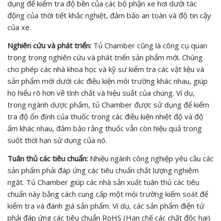
dụng để kiểm tra độ bền của các bộ phận xe hơi dưới tác
động của thời tiết khắc nghiệt, đảm bảo an toàn và độ tin cậy
của xe.
Nghiên cứu và phát triển:
Tủ Chamber cũng là công cụ quan
trọng trong nghiên cứu và phát triển sản phẩm mới. Chúng
cho phép các nhà khoa học và kỹ sư kiểm tra các vật liệu và
sản phẩm mới dưới các điều kiện môi trường khác nhau, giúp
họ hiểu rõ hơn về tính chất và hiệu suất của chúng. Ví dụ,
trong ngành dược phẩm, tủ Chamber được sử dụng để kiểm
tra độ ổn định của thuốc trong các điều kiện nhiệt độ và độ
ẩm khác nhau, đảm bảo rằng thuốc vẫn còn hiệu quả trong
suốt thời hạn sử dụng của nó.
Tuân thủ các tiêu chuẩn:
Nhiều ngành công nghiệp yêu cầu các
sản phẩm phải đáp ứng các tiêu chuẩn chất lượng nghiêm
ngặt. Tủ Chamber giúp các nhà sản xuất tuân thủ các tiêu
chuẩn này bằng cách cung cấp một môi trường kiểm soát để
kiểm tra và đánh giá sản phẩm. Ví dụ, các sản phẩm điện tử
phải đáp ứng các tiêu chuẩn RoHS (Hạn chế các chất độc hại)