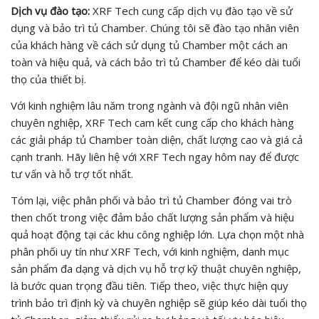
Dịch vụ đào tạo:
XRF Tech cung cấp dịch vụ đào tạo về sử
dụng và bảo trì tủ Chamber. Chúng tôi sẽ đào tạo nhân viên
của khách hàng về cách sử dụng tủ Chamber một cách an
toàn và hiệu quả, và cách bảo trì tủ Chamber để kéo dài tuổi
thọ của thiết bị.
Với kinh nghiệm lâu năm trong ngành và đội ngũ nhân viên
chuyên nghiệp, XRF Tech cam kết cung cấp cho khách hàng
các giải pháp tủ Chamber toàn diện, chất lượng cao và giá cả
cạnh tranh. Hãy liên hệ với XRF Tech ngay hôm nay để được
tư vấn và hỗ trợ tốt nhất.
Tóm lại, việc phân phối và bảo trì tủ Chamber đóng vai trò
then chốt trong việc đảm bảo chất lượng sản phẩm và hiệu
quả hoạt động tại các khu công nghiệp lớn. Lựa chọn một nhà
phân phối uy tín như XRF Tech, với kinh nghiệm, danh mục
sản phẩm đa dạng và dịch vụ hỗ trợ kỹ thuật chuyên nghiệp,
là bước quan trọng đầu tiên. Tiếp theo, việc thực hiện quy
trình bảo trì định kỳ và chuyên nghiệp sẽ giúp kéo dài tuổi thọ