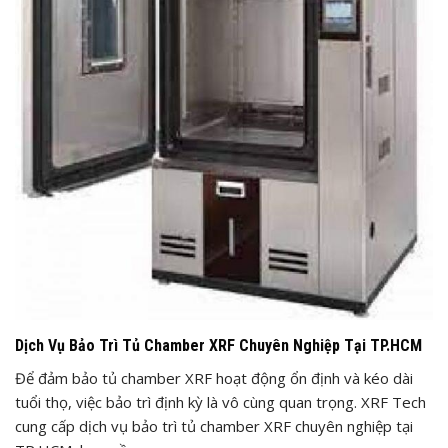
Dịch Vụ Bảo Trì Tủ Chamber XRF Chuyên Nghiệp Tại TP.HCM
Để đảm bảo tủ chamber XRF hoạt động ổn định và kéo dài
tuổi thọ, việc bảo trì định kỳ là vô cùng quan trọng. XRF Tech
cung cấp dịch vụ bảo trì tủ chamber XRF chuyên nghiệp tại