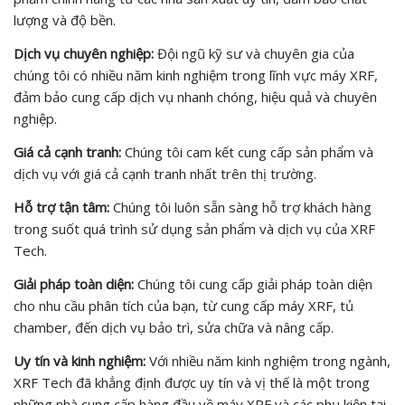
lượng và độ bền.
Dịch vụ chuyên nghiệp:
Đội ngũ kỹ sư và chuyên gia của
chúng tôi có nhiều năm kinh nghiệm trong lĩnh vực máy XRF,
đảm bảo cung cấp dịch vụ nhanh chóng, hiệu quả và chuyên
nghiệp.
Giá cả cạnh tranh:
Chúng tôi cam kết cung cấp sản phẩm và
dịch vụ với giá cả cạnh tranh nhất trên thị trường.
Hỗ trợ tận tâm:
Chúng tôi luôn sẵn sàng hỗ trợ khách hàng
trong suốt quá trình sử dụng sản phẩm và dịch vụ của XRF
Tech.
Giải pháp toàn diện:
Chúng tôi cung cấp giải pháp toàn diện
cho nhu cầu phân tích của bạn, từ cung cấp máy XRF, tủ
chamber, đến dịch vụ bảo trì, sửa chữa và nâng cấp.
Uy tín và kinh nghiệm:
Với nhiều năm kinh nghiệm trong ngành,
XRF Tech đã khẳng định được uy tín và vị thế là một trong
những nhà cung cấp hàng đầu về máy XRF và các phụ kiện tại