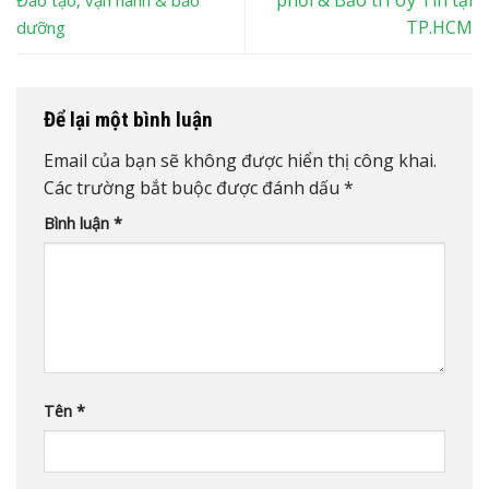
TP.HCM
dưỡng
Để lại một bình luận
Email của bạn sẽ không được hiển thị công khai.
Các trường bắt buộc được đánh dấu
*
Bình luận
*
Tên
*