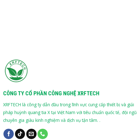
CÔNG TY CỔ PHẦN CÔNG NGHỆ XRFTECH
XRFTECH là công ty dẫn đầu trong lĩnh vực cung cấp thiết bị và giải
pháp huỳnh quang tia X tại Việt Nam với tiêu chuẩn quốc tế, đội ngũ
chuyên gia giàu kinh nghiệm và dịch vụ tận tâm. .