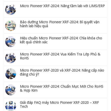
Micro Pioneer XRF-2024: Nâng tầm lab với LIMS/ERP
Bảo dưỡng Micro Pioneer XRF-2024: Bí quyết vận
hành lab hiệu quả
Hiệu chuẩn Micro Pioneer XRF-2024: Chìa khóa cho
kết quả chính xác
Micro Pioneer XRF-2024: Vua Kiểm Tra Lớp Phủ &
RoHS
Micro Pioneer XRF-2020 và XRF-2024: Nâng cấp nào
đáng chú ý?
Micro Pioneer XRF-2024: Chuẩn Mực Mới Cho RoHS
& Hợp Kim
Giải đáp FAQ máy Micro Pioneer XRF-2020 – XRF
Tech