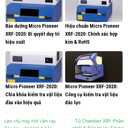
Bảo dưỡng Micro Pioneer
Hiệu chuẩn Micro Pioneer
XRF-2020: Bí quyết duy trì
XRF-2020: Chính xác hợp
hiệu suất
kim & RoHS
Micro Pioneer XRF-2020:
Micro Pioneer XRF-2020:
Chìa khóa kiểm tra vật liệu
Công cụ kiểm tra vật liệu
đầu vào hiệu quả
đắc lực
Tủ Chamber XRF: Phân
Làm chủ máy XRF cầm tay:
phối & Bảo trì Uy Tín tại
Đào tạo, vận hành & bảo