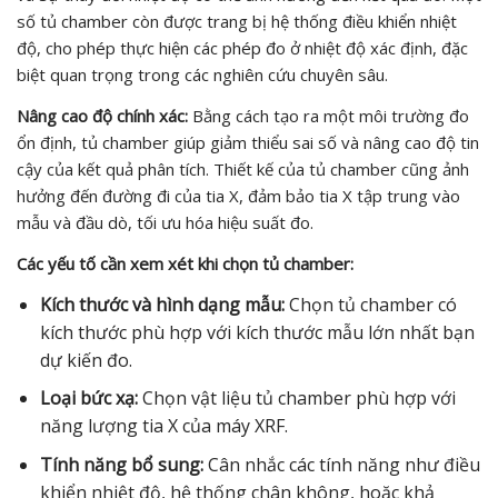
số tủ chamber còn được trang bị hệ thống điều khiển nhiệt
độ, cho phép thực hiện các phép đo ở nhiệt độ xác định, đặc
biệt quan trọng trong các nghiên cứu chuyên sâu.
Nâng cao độ chính xác:
Bằng cách tạo ra một môi trường đo
ổn định, tủ chamber giúp giảm thiểu sai số và nâng cao độ tin
cậy của kết quả phân tích. Thiết kế của tủ chamber cũng ảnh
hưởng đến đường đi của tia X, đảm bảo tia X tập trung vào
mẫu và đầu dò, tối ưu hóa hiệu suất đo.
Các yếu tố cần xem xét khi chọn tủ chamber:
Kích thước và hình dạng mẫu:
Chọn tủ chamber có
kích thước phù hợp với kích thước mẫu lớn nhất bạn
dự kiến đo.
Loại bức xạ:
Chọn vật liệu tủ chamber phù hợp với
năng lượng tia X của máy XRF.
Tính năng bổ sung:
Cân nhắc các tính năng như điều
khiển nhiệt độ, hệ thống chân không, hoặc khả