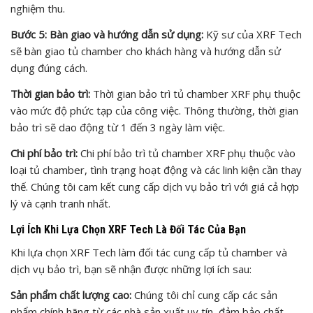
nghiệm thu.
Bước 5: Bàn giao và hướng dẫn sử dụng:
Kỹ sư của XRF Tech
sẽ bàn giao tủ chamber cho khách hàng và hướng dẫn sử
dụng đúng cách.
Thời gian bảo trì:
Thời gian bảo trì tủ chamber XRF phụ thuộc
vào mức độ phức tạp của công việc. Thông thường, thời gian
bảo trì sẽ dao động từ 1 đến 3 ngày làm việc.
Chi phí bảo trì:
Chi phí bảo trì tủ chamber XRF phụ thuộc vào
loại tủ chamber, tình trạng hoạt động và các linh kiện cần thay
thế. Chúng tôi cam kết cung cấp dịch vụ bảo trì với giá cả hợp
lý và cạnh tranh nhất.
Lợi Ích Khi Lựa Chọn XRF Tech Là Đối Tác Của Bạn
Khi lựa chọn XRF Tech làm đối tác cung cấp tủ chamber và
dịch vụ bảo trì, bạn sẽ nhận được những lợi ích sau:
Sản phẩm chất lượng cao:
Chúng tôi chỉ cung cấp các sản
phẩm chính hãng từ các nhà sản xuất uy tín, đảm bảo chất