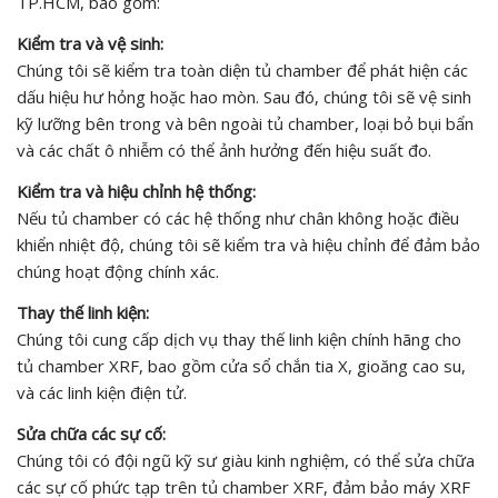
TP.HCM, bao gồm:
Kiểm tra và vệ sinh:
Chúng tôi sẽ kiểm tra toàn diện tủ chamber để phát hiện các
dấu hiệu hư hỏng hoặc hao mòn. Sau đó, chúng tôi sẽ vệ sinh
kỹ lưỡng bên trong và bên ngoài tủ chamber, loại bỏ bụi bẩn
và các chất ô nhiễm có thể ảnh hưởng đến hiệu suất đo.
Kiểm tra và hiệu chỉnh hệ thống:
Nếu tủ chamber có các hệ thống như chân không hoặc điều
khiển nhiệt độ, chúng tôi sẽ kiểm tra và hiệu chỉnh để đảm bảo
chúng hoạt động chính xác.
Thay thế linh kiện:
Chúng tôi cung cấp dịch vụ thay thế linh kiện chính hãng cho
tủ chamber XRF, bao gồm cửa sổ chắn tia X, gioăng cao su,
và các linh kiện điện tử.
Sửa chữa các sự cố:
Chúng tôi có đội ngũ kỹ sư giàu kinh nghiệm, có thể sửa chữa
các sự cố phức tạp trên tủ chamber XRF, đảm bảo máy XRF