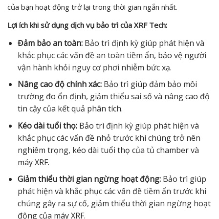
của bạn hoạt động trở lại trong thời gian ngắn nhất.
Lợi ích khi sử dụng dịch vụ bảo trì của XRF Tech:
Đảm bảo an toàn:
Bảo trì định kỳ giúp phát hiện và
khắc phục các vấn đề an toàn tiềm ẩn, bảo vệ người
vận hành khỏi nguy cơ phơi nhiễm bức xạ.
Nâng cao độ chính xác:
Bảo trì giúp đảm bảo môi
trường đo ổn định, giảm thiểu sai số và nâng cao độ
tin cậy của kết quả phân tích.
Kéo dài tuổi thọ:
Bảo trì định kỳ giúp phát hiện và
khắc phục các vấn đề nhỏ trước khi chúng trở nên
nghiêm trọng, kéo dài tuổi thọ của tủ chamber và
máy XRF.
Giảm thiểu thời gian ngừng hoạt động:
Bảo trì giúp
phát hiện và khắc phục các vấn đề tiềm ẩn trước khi
chúng gây ra sự cố, giảm thiểu thời gian ngừng hoạt
động của máy XRF.