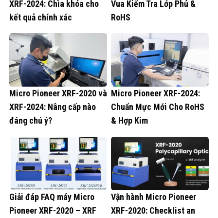
XRF-2024: Chìa khóa cho
Vua Kiểm Tra Lớp Phủ &
kết quả chính xác
RoHS
Micro Pioneer XRF-2020 và
Micro Pioneer XRF-2024:
XRF-2024: Nâng cấp nào
Chuẩn Mực Mới Cho RoHS
đáng chú ý?
& Hợp Kim
Giải đáp FAQ máy Micro
Vận hành Micro Pioneer
Pioneer XRF-2020 – XRF
XRF-2020: Checklist an