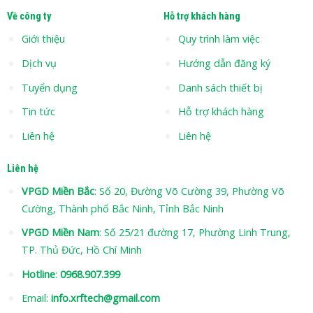
Về công ty
Hỗ trợ khách hàng
Giới thiệu
Quy trình làm việc
Dịch vụ
Hướng dẫn đăng ký
Tuyển dụng
Danh sách thiết bị
Tin tức
Hỗ trợ khách hàng
Liên hệ
Liên hệ
Liên hệ
VPGD Miền Bắc
: Số 20, Đường Võ Cường 39, Phường Võ
Cường, Thành phố Bắc Ninh, Tỉnh Bắc Ninh
VPGD Miền Nam
: Số 25/21 đường 17, Phường Linh Trung,
TP. Thủ Đức, Hồ Chí Minh
Hotline
:
0968.907.399
Email:
info.xrftech@gmail.com