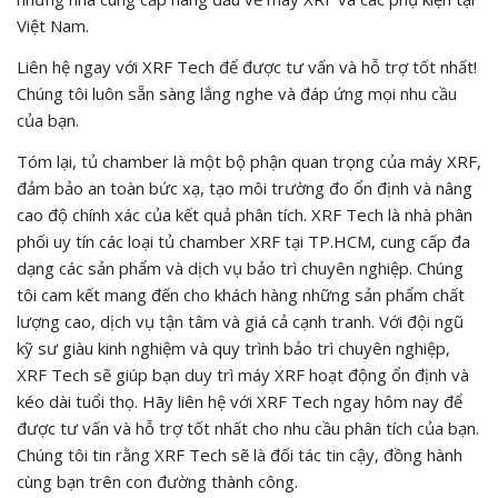
Việt Nam.
Liên hệ ngay với XRF Tech để được tư vấn và hỗ trợ tốt nhất!
Chúng tôi luôn sẵn sàng lắng nghe và đáp ứng mọi nhu cầu
của bạn.
Tóm lại, tủ chamber là một bộ phận quan trọng của máy XRF,
đảm bảo an toàn bức xạ, tạo môi trường đo ổn định và nâng
cao độ chính xác của kết quả phân tích. XRF Tech là nhà phân
phối uy tín các loại tủ chamber XRF tại TP.HCM, cung cấp đa
dạng các sản phẩm và dịch vụ bảo trì chuyên nghiệp. Chúng
tôi cam kết mang đến cho khách hàng những sản phẩm chất
lượng cao, dịch vụ tận tâm và giá cả cạnh tranh. Với đội ngũ
kỹ sư giàu kinh nghiệm và quy trình bảo trì chuyên nghiệp,
XRF Tech sẽ giúp bạn duy trì máy XRF hoạt động ổn định và
kéo dài tuổi thọ. Hãy liên hệ với XRF Tech ngay hôm nay để
được tư vấn và hỗ trợ tốt nhất cho nhu cầu phân tích của bạn.
Chúng tôi tin rằng XRF Tech sẽ là đối tác tin cậy, đồng hành
cùng bạn trên con đường thành công.