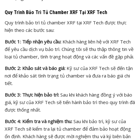
Quy Trình Bảo Trì Tủ Chamber XRF Tại XRF Tech
Quy trình bảo trì tủ chamber XRF tại XRF Tech được thực
hiện theo các bước sau:
Bước 1: Tiếp nhận yêu cầu:
Khách hàng liên hệ với XRF Tech
để yêu cầu dịch vụ bảo trì. Chúng tôi sẽ thu thập thông tin về
loại tủ chamber, tình trạng hoạt động và các vấn đề gặp phải.
Bước 2: Khảo sát và báo giá:
Kỹ sư của XRF Tech sẽ đến tận
nơi để khảo sát tình trạng tủ chamber và đưa ra báo giá chi
tiết.
Bước 3: Thực hiện bảo trì:
Sau khi khách hàng đồng ý với báo
giá, kỹ sư của XRF Tech sẽ tiến hành bảo trì theo quy trình đã
được thống nhất.
Bước 4: Kiểm tra và nghiệm thu:
Sau khi bảo trì, kỹ sư của
XRF Tech sẽ kiểm tra lại tủ chamber để đảm bảo hoạt động
ổn định. Khách hàng sẽ được mời nghiệm thu và ký biên bản