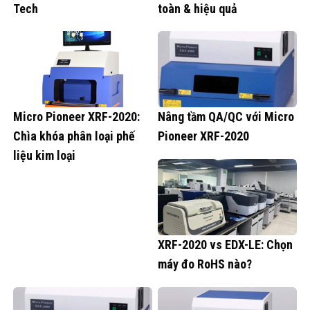
Tech
toàn & hiệu quả
Micro Pioneer XRF-2020:
Nâng tầm QA/QC với Micro
Chìa khóa phân loại phế
Pioneer XRF-2020
liệu kim loại
XRF-2020 vs EDX-LE: Chọn
máy đo RoHS nào?