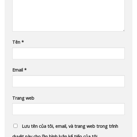
Tên
*
Email
*
Trang web
Lưu tên của tôi, email, và trang web trong trình
duyệt này cho lần bình luận kế tiếp của tôi.