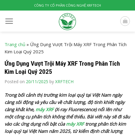
Skip
CÔNG TY CỔ PHẦN CÔNG NGHỆ XRFTECH
to
content
Trang chủ
»
Ứng Dụng Vượt Trội Máy XRF Trong Phân Tích
Kim Loại Quý 2025
Ứng Dụng Vượt Trội Máy XRF Trong Phân Tích
Kim Loại Quý 2025
Posted on
20/11/2025
by
XRFTECH
Trong bối cảnh thị trường kim loại quý tại Việt Nam ngày
càng sôi động và yêu cầu về chất lượng, độ tinh khiết ngày
càng khắt khe,
máy XRF
(X-ray Fluorescence) nổi lên như
một công cụ phân tích không thể thiếu. Bài viết này sẽ đi sâu
vào các ứng dụng nổi bật của
máy XRF
trong phân tích kim
loại quý tại Việt Nam năm 2025, từ kiểm định chất lượng