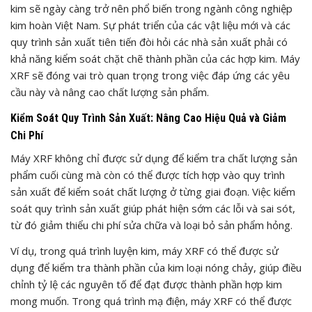
kim sẽ ngày càng trở nên phổ biến trong ngành công nghiệp
kim hoàn Việt Nam. Sự phát triển của các vật liệu mới và các
quy trình sản xuất tiên tiến đòi hỏi các nhà sản xuất phải có
khả năng kiểm soát chặt chẽ thành phần của các hợp kim. Máy
XRF sẽ đóng vai trò quan trọng trong việc đáp ứng các yêu
cầu này và nâng cao chất lượng sản phẩm.
Kiểm Soát Quy Trình Sản Xuất: Nâng Cao Hiệu Quả và Giảm
Chi Phí
Máy XRF không chỉ được sử dụng để kiểm tra chất lượng sản
phẩm cuối cùng mà còn có thể được tích hợp vào quy trình
sản xuất để kiểm soát chất lượng ở từng giai đoạn. Việc kiểm
soát quy trình sản xuất giúp phát hiện sớm các lỗi và sai sót,
từ đó giảm thiểu chi phí sửa chữa và loại bỏ sản phẩm hỏng.
Ví dụ, trong quá trình luyện kim, máy XRF có thể được sử
dụng để kiểm tra thành phần của kim loại nóng chảy, giúp điều
chỉnh tỷ lệ các nguyên tố để đạt được thành phần hợp kim
mong muốn. Trong quá trình mạ điện, máy XRF có thể được