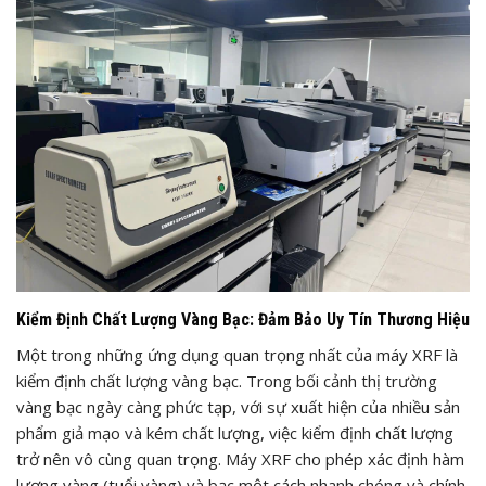
Kiểm Định Chất Lượng Vàng Bạc: Đảm Bảo Uy Tín Thương Hiệu
Một trong những ứng dụng quan trọng nhất của máy XRF là
kiểm định chất lượng vàng bạc. Trong bối cảnh thị trường
vàng bạc ngày càng phức tạp, với sự xuất hiện của nhiều sản
phẩm giả mạo và kém chất lượng, việc kiểm định chất lượng
trở nên vô cùng quan trọng. Máy XRF cho phép xác định hàm
lượng vàng (tuổi vàng) và bạc một cách nhanh chóng và chính