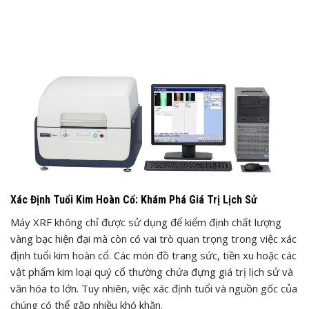
Xác Định Tuổi Kim Hoàn Cổ: Khám Phá Giá Trị Lịch Sử
Máy XRF không chỉ được sử dụng để kiểm định chất lượng
vàng bạc hiện đại mà còn có vai trò quan trọng trong việc xác
định tuổi kim hoàn cổ. Các món đồ trang sức, tiền xu hoặc các
vật phẩm kim loại quý cổ thường chứa đựng giá trị lịch sử và
văn hóa to lớn. Tuy nhiên, việc xác định tuổi và nguồn gốc của
chúng có thể gặp nhiều khó khăn.