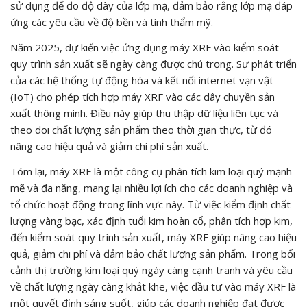
sử dụng để đo độ dày của lớp mạ, đảm bảo rằng lớp mạ đáp
ứng các yêu cầu về độ bền và tính thẩm mỹ.
Năm 2025, dự kiến việc ứng dụng máy XRF vào kiểm soát
quy trình sản xuất sẽ ngày càng được chú trọng. Sự phát triển
của các hệ thống tự động hóa và kết nối internet vạn vật
(IoT) cho phép tích hợp máy XRF vào các dây chuyền sản
xuất thông minh. Điều này giúp thu thập dữ liệu liên tục và
theo dõi chất lượng sản phẩm theo thời gian thực, từ đó
nâng cao hiệu quả và giảm chi phí sản xuất.
Tóm lại, máy XRF là một công cụ phân tích kim loại quý mạnh
mẽ và đa năng, mang lại nhiều lợi ích cho các doanh nghiệp và
tổ chức hoạt động trong lĩnh vực này. Từ việc kiểm định chất
lượng vàng bạc, xác định tuổi kim hoàn cổ, phân tích hợp kim,
đến kiểm soát quy trình sản xuất, máy XRF giúp nâng cao hiệu
quả, giảm chi phí và đảm bảo chất lượng sản phẩm. Trong bối
cảnh thị trường kim loại quý ngày càng cạnh tranh và yêu cầu
về chất lượng ngày càng khắt khe, việc đầu tư vào máy XRF là
một quyết định sáng suốt, giúp các doanh nghiệp đạt được