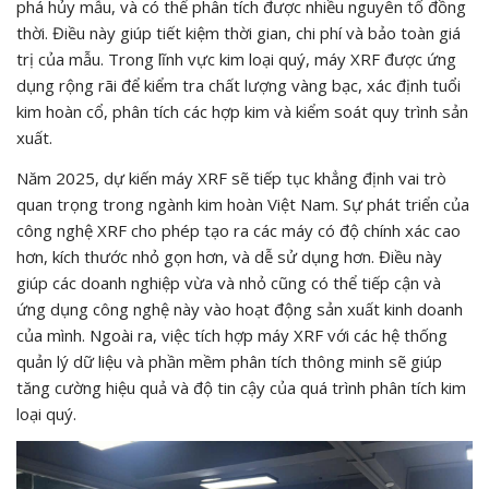
phá hủy mẫu, và có thể phân tích được nhiều nguyên tố đồng
thời. Điều này giúp tiết kiệm thời gian, chi phí và bảo toàn giá
trị của mẫu. Trong lĩnh vực kim loại quý, máy XRF được ứng
dụng rộng rãi để kiểm tra chất lượng vàng bạc, xác định tuổi
kim hoàn cổ, phân tích các hợp kim và kiểm soát quy trình sản
xuất.
Năm 2025, dự kiến máy XRF sẽ tiếp tục khẳng định vai trò
quan trọng trong ngành kim hoàn Việt Nam. Sự phát triển của
công nghệ XRF cho phép tạo ra các máy có độ chính xác cao
hơn, kích thước nhỏ gọn hơn, và dễ sử dụng hơn. Điều này
giúp các doanh nghiệp vừa và nhỏ cũng có thể tiếp cận và
ứng dụng công nghệ này vào hoạt động sản xuất kinh doanh
của mình. Ngoài ra, việc tích hợp máy XRF với các hệ thống
quản lý dữ liệu và phần mềm phân tích thông minh sẽ giúp
tăng cường hiệu quả và độ tin cậy của quá trình phân tích kim
loại quý.