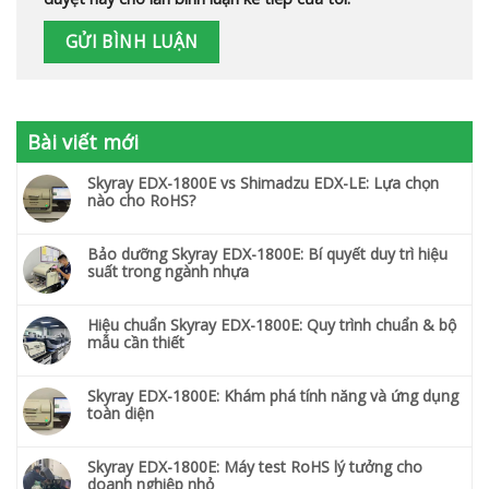
Bài viết mới
Skyray EDX-1800E vs Shimadzu EDX-LE: Lựa chọn
nào cho RoHS?
Bảo dưỡng Skyray EDX-1800E: Bí quyết duy trì hiệu
suất trong ngành nhựa
Hiệu chuẩn Skyray EDX-1800E: Quy trình chuẩn & bộ
mẫu cần thiết
Skyray EDX-1800E: Khám phá tính năng và ứng dụng
toàn diện
Skyray EDX-1800E: Máy test RoHS lý tưởng cho
doanh nghiệp nhỏ