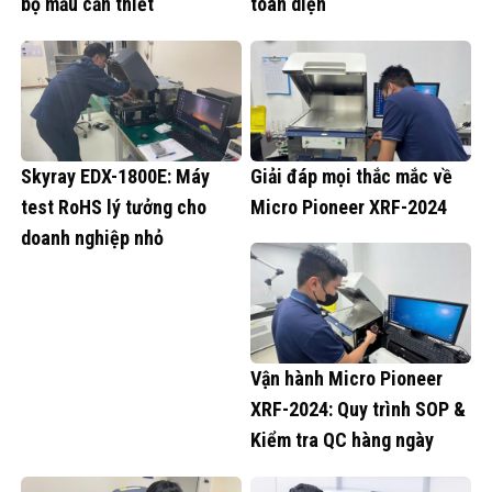
bộ mẫu cần thiết
toàn diện
Skyray EDX-1800E: Máy
Giải đáp mọi thắc mắc về
test RoHS lý tưởng cho
Micro Pioneer XRF-2024
doanh nghiệp nhỏ
Vận hành Micro Pioneer
XRF-2024: Quy trình SOP &
Kiểm tra QC hàng ngày