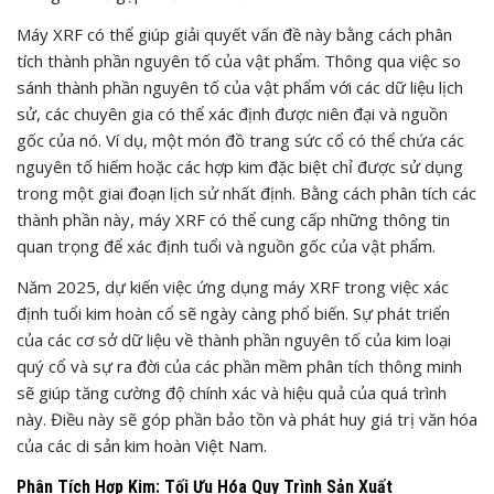
Máy XRF có thể giúp giải quyết vấn đề này bằng cách phân
tích thành phần nguyên tố của vật phẩm. Thông qua việc so
sánh thành phần nguyên tố của vật phẩm với các dữ liệu lịch
sử, các chuyên gia có thể xác định được niên đại và nguồn
gốc của nó. Ví dụ, một món đồ trang sức cổ có thể chứa các
nguyên tố hiếm hoặc các hợp kim đặc biệt chỉ được sử dụng
trong một giai đoạn lịch sử nhất định. Bằng cách phân tích các
thành phần này, máy XRF có thể cung cấp những thông tin
quan trọng để xác định tuổi và nguồn gốc của vật phẩm.
Năm 2025, dự kiến việc ứng dụng máy XRF trong việc xác
định tuổi kim hoàn cổ sẽ ngày càng phổ biến. Sự phát triển
của các cơ sở dữ liệu về thành phần nguyên tố của kim loại
quý cổ và sự ra đời của các phần mềm phân tích thông minh
sẽ giúp tăng cường độ chính xác và hiệu quả của quá trình
này. Điều này sẽ góp phần bảo tồn và phát huy giá trị văn hóa
của các di sản kim hoàn Việt Nam.
Phân Tích Hợp Kim: Tối Ưu Hóa Quy Trình Sản Xuất