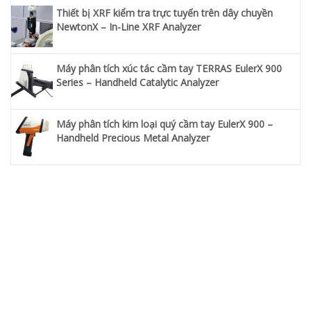
Thiết bị XRF kiểm tra trực tuyến trên dây chuyền
NewtonX – In-Line XRF Analyzer
Máy phân tích xúc tác cầm tay TERRAS EulerX 900
Series – Handheld Catalytic Analyzer
Máy phân tích kim loại quý cầm tay EulerX 900 –
Handheld Precious Metal Analyzer