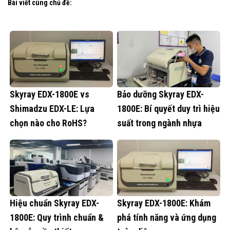
Bài viết cùng chủ đề:
Skyray EDX-1800E vs
Bảo dưỡng Skyray EDX-
Shimadzu EDX-LE: Lựa
1800E: Bí quyết duy trì hiệu
chọn nào cho RoHS?
suất trong ngành nhựa
Hiệu chuẩn Skyray EDX-
Skyray EDX-1800E: Khám
1800E: Quy trình chuẩn &
phá tính năng và ứng dụng