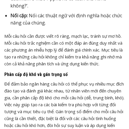
không?’.
Nối cặp:
Nối các thuật ngữ với định nghĩa hoặc chức
năng của chúng.
Mỗi câu hỏi cần được viết rõ ràng, mạch lạc, tránh sự mơ hồ.
Mỗi câu hỏi trắc nghiệm cần có một đáp án đúng duy nhất và
các phương án nhiễu hợp lý để đánh giá chính xác. Mục tiêu là
tạo ra những câu hỏi không chỉ kiểm tra khả năng ghi nhớ mà
còn cả khả năng phân tích và ứng dụng kiến thức.
Phân cấp độ khó và gán trọng số
Để đảm bảo ngân hàng câu hỏi có thể phục vụ nhiều mục đích
đào tạo và đánh giá khác nhau, từ nhân viên mới đến chuyên
gia, cần phân cấp độ khó cho mỗi câu hỏi (dễ, trung bình, khó).
Việc này giúp tạo ra các bài kiểm tra phù hợp với từng đối
tượng và mục tiêu cụ thể. Gán trọng số điểm cho mỗi câu hỏi
cũng là cần thiết, đặc biệt là đối với các câu hỏi tình huống
hoặc câu hỏi khó hơn, đòi hỏi sự suy luận và áp dụng kiến