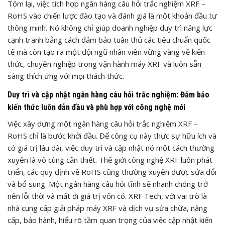
Tóm lại, việc tích hợp ngân hàng câu hỏi trắc nghiệm XRF –
RoHS vào chiến lược đào tạo và đánh giá là một khoản đầu tư
thông minh. Nó không chỉ giúp doanh nghiệp duy trì năng lực
cạnh tranh bằng cách đảm bảo tuân thủ các tiêu chuẩn quốc
tế mà còn tạo ra một đội ngũ nhân viên vững vàng về kiến
thức, chuyên nghiệp trong vận hành máy XRF và luôn sẵn
sàng thích ứng với mọi thách thức.
Duy trì và cập nhật ngân hàng câu hỏi trắc nghiệm: Đảm bảo
kiến thức luôn dẫn đầu và phù hợp với công nghệ mới
Việc xây dựng một ngân hàng câu hỏi trắc nghiệm XRF –
RoHS chỉ là bước khởi đầu. Để công cụ này thực sự hữu ích và
có giá trị lâu dài, việc duy trì và cập nhật nó một cách thường
xuyên là vô cùng cần thiết. Thế giới công nghệ XRF luôn phát
triển, các quy định về RoHS cũng thường xuyên được sửa đổi
và bổ sung. Một ngân hàng câu hỏi tĩnh sẽ nhanh chóng trở
nên lỗi thời và mất đi giá trị vốn có. XRF Tech, với vai trò là
nhà cung cấp giải pháp máy XRF và dịch vụ sửa chữa, nâng
cấp, bảo hành, hiểu rõ tầm quan trọng của việc cập nhật kiến