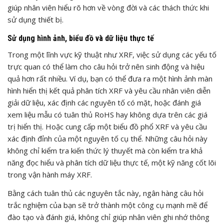
giúp nhân viên hiểu rõ hơn về vòng đời và các thách thức khi
sử dụng thiết bị.
Sử dụng hình ảnh, biểu đồ và dữ liệu thực tế
Trong một lĩnh vực kỹ thuật như XRF, việc sử dụng các yếu tố
trực quan có thể làm cho câu hỏi trở nên sinh động và hiệu
quả hơn rất nhiều. Ví dụ, bạn có thể đưa ra một hình ảnh màn
hình hiển thị kết quả phân tích XRF và yêu cầu nhân viên diễn
giải dữ liệu, xác định các nguyên tố có mặt, hoặc đánh giá
xem liệu mẫu có tuân thủ RoHS hay không dựa trên các giá
trị hiển thị. Hoặc cung cấp một biểu đồ phổ XRF và yêu cầu
xác định đỉnh của một nguyên tố cụ thể. Những câu hỏi này
không chỉ kiểm tra kiến thức lý thuyết mà còn kiểm tra khả
năng đọc hiểu và phân tích dữ liệu thực tế, một kỹ năng cốt lõi
trong vận hành máy XRF.
Bằng cách tuân thủ các nguyên tắc này, ngân hàng câu hỏi
trắc nghiệm của bạn sẽ trở thành một công cụ mạnh mẽ để
đào tạo và đánh giá, không chỉ giúp nhân viên ghi nhớ thông