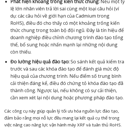
Phát hiện khoảng trống kiến thức chung:
Nếu một tỷ
lệ lớn nhân viên trả lời sai cùng một loại câu hỏi (ví
dụ: các câu hỏi về giới hạn của Cadmium trong
RoHS), điều đó cho thấy có một khoảng trống kiến
thức chung trong toàn bộ đội ngũ. Đây là tín hiệu để
doanh nghiệp điều chỉnh chương trình đào tạo tổng
thể, bổ sung hoặc nhấn mạnh lại những nội dung
còn thiếu.
Đo lường hiệu quả đào tạo:
So sánh kết quả kiểm tra
trước và sau các khóa đào tạo để đánh giá mức độ
hiệu quả của chương trình. Nếu điểm số trung bình
cải thiện đáng kể, điều đó chứng tỏ khóa đào tạo đã
thành công. Ngược lại, nếu không có sự cải thiện,
cần xem xét lại nội dung hoặc phương pháp đào tạo.
Các công cụ này giúp quản lý tối ưu hóa nguồn lực đào tạo,
đảm bảo rằng mọi nỗ lực đều mang lại kết quả cụ thể trong
việc nâng cao năng lực vận hành máy XRF và tuân thủ RoHS.