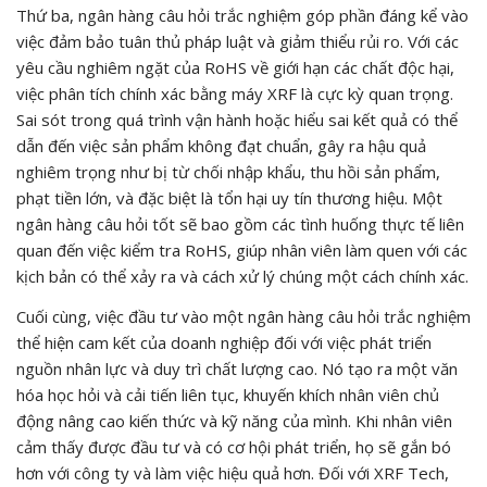
Thứ ba, ngân hàng câu hỏi trắc nghiệm góp phần đáng kể vào
việc đảm bảo tuân thủ pháp luật và giảm thiểu rủi ro. Với các
yêu cầu nghiêm ngặt của RoHS về giới hạn các chất độc hại,
việc phân tích chính xác bằng máy XRF là cực kỳ quan trọng.
Sai sót trong quá trình vận hành hoặc hiểu sai kết quả có thể
dẫn đến việc sản phẩm không đạt chuẩn, gây ra hậu quả
nghiêm trọng như bị từ chối nhập khẩu, thu hồi sản phẩm,
phạt tiền lớn, và đặc biệt là tổn hại uy tín thương hiệu. Một
ngân hàng câu hỏi tốt sẽ bao gồm các tình huống thực tế liên
quan đến việc kiểm tra RoHS, giúp nhân viên làm quen với các
kịch bản có thể xảy ra và cách xử lý chúng một cách chính xác.
Cuối cùng, việc đầu tư vào một ngân hàng câu hỏi trắc nghiệm
thể hiện cam kết của doanh nghiệp đối với việc phát triển
nguồn nhân lực và duy trì chất lượng cao. Nó tạo ra một văn
hóa học hỏi và cải tiến liên tục, khuyến khích nhân viên chủ
động nâng cao kiến thức và kỹ năng của mình. Khi nhân viên
cảm thấy được đầu tư và có cơ hội phát triển, họ sẽ gắn bó
hơn với công ty và làm việc hiệu quả hơn. Đối với XRF Tech,