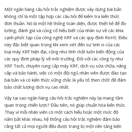
Một ngân hàng câu hỏi trắc nghiệm được xây dựng bài bản
không chỉ là một tập hợp các câu hỏi để kiểm tra kiến thức
đơn thuần. Nó là một hệ thống toàn diện, được thiết kế để đo
lường, đánh giá và củng cố hiểu biết của nhân sự về các khía
cạnh phức tạp của công nghệ XRF và các quy định RoHS. Điều
này đặc biệt quan trọng khi xem xét đến sự tinh vi của các
loại máy XRF hiện đại, cũng như tính chất luôn biến động của
các quy định pháp lý về môi trường. Đối với các công ty như
XRF Tech, chuyên cung cấp máy XRF, dịch vụ sửa chữa, nâng
cấp và bảo hành, việc có một đội ngũ nhân viên được đào tạo
bài bản và có kiến thức vững chắc là yếu tố then chốt để đảm
bảo chất lượng dịch vụ cao nhất.
Vậy tại sao ngân hàng câu hỏi trắc nghiệm này lại mang tầm
quan trọng chiến lược? Đầu tiên, nó giúp chuẩn hóa kiến thức.
Thay vì mỗi nhân viên có một cách hiểu hoặc một mức độ
nắm bắt khác nhau, hệ thống câu hỏi trắc nghiệm đảm bảo
rằng tất cả mọi người đều được trang bị một nền tảng kiến