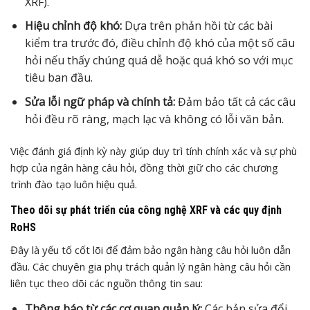
XRF).
Hiệu chỉnh độ khó:
Dựa trên phản hồi từ các bài
kiểm tra trước đó, điều chỉnh độ khó của một số câu
hỏi nếu thấy chúng quá dễ hoặc quá khó so với mục
tiêu ban đầu.
Sửa lỗi ngữ pháp và chính tả:
Đảm bảo tất cả các câu
hỏi đều rõ ràng, mạch lạc và không có lỗi văn bản.
Việc đánh giá định kỳ này giúp duy trì tính chính xác và sự phù
hợp của ngân hàng câu hỏi, đồng thời giữ cho các chương
trình đào tạo luôn hiệu quả.
Theo dõi sự phát triển của công nghệ XRF và các quy định
RoHS
Đây là yếu tố cốt lõi để đảm bảo ngân hàng câu hỏi luôn dẫn
đầu. Các chuyên gia phụ trách quản lý ngân hàng câu hỏi cần
liên tục theo dõi các nguồn thông tin sau:
Thông báo từ các cơ quan quản lý:
Các bản sửa đổi,