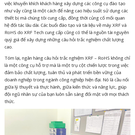
việc khuyến khích khách hàng xây dựng các công cụ đào tạo
như vậy cũng là một cách để nâng cao hiệu suất sử dụng các
thiết bị mà chúng tôi cung cấp, đồng thời củng cố mối quan
hệ đối tác lâu dài. Các buổi đào tạo và tài liệu về máy XRF và
RoHS do XRF Tech cung cấp cũng có thể là nguồn tài nguyên
quý giá để xây dựng những câu hỏi trắc nghiệm chất lượng
cao.
Tóm lại, ngân hàng câu hỏi trắc nghiệm XRF – RoHS không chỉ
là một công cụ hỗ trợ mà là một trụ cột chiến lược trong việc
đảm bảo chất lượng, tuân thủ và phát triển bền vững của
doanh nghiệp trong ngành công nghiệp hiện đại. Nó là cầu nối
giữa lý thuyết và thực hành, giữa kiến thức và năng lực, giúp
đội ngũ nhân sự của bạn luôn sẵn sàng đối mặt với mọi thách
thức.