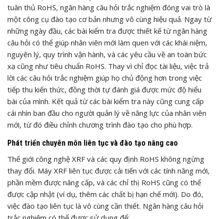
tuân thủ RoHS, ngân hàng câu hỏi trắc nghiệm đóng vai trò là
một công cụ đào tạo cơ bản nhưng vô cùng hiệu quả. Ngay từ
những ngày đầu, các bài kiểm tra được thiết kế từ ngân hàng
câu hỏi có thể giúp nhân viên mới làm quen với các khái niệm,
nguyên lý, quy trình vận hành, và các yêu cầu về an toàn bức
xạ cũng như tiêu chuẩn RoHS. Thay vì chỉ đọc tài liệu, việc trả
lời các câu hỏi trắc nghiệm giúp họ chủ động hơn trong việc
tiếp thu kiến thức, đồng thời tự đánh giá được mức độ hiểu
bài của mình. Kết quả từ các bài kiểm tra này cũng cung cấp
cái nhìn ban đầu cho người quản lý về năng lực của nhân viên
mới, từ đó điều chỉnh chương trình đào tạo cho phù hợp.
Phát triển chuyên môn liên tục và đào tạo nâng cao
Thế giới công nghệ XRF và các quy định RoHS không ngừng
thay đổi. Máy XRF liên tục được cải tiến với các tính năng mới,
phần mềm được nâng cấp, và các chỉ thị RoHS cũng có thể
được cập nhật (ví dụ, thêm các chất bị hạn chế mới). Do đó,
việc đào tạo liên tục là vô cùng cần thiết. Ngân hàng câu hỏi
trắc nghiệm có thể được sử dụng để: