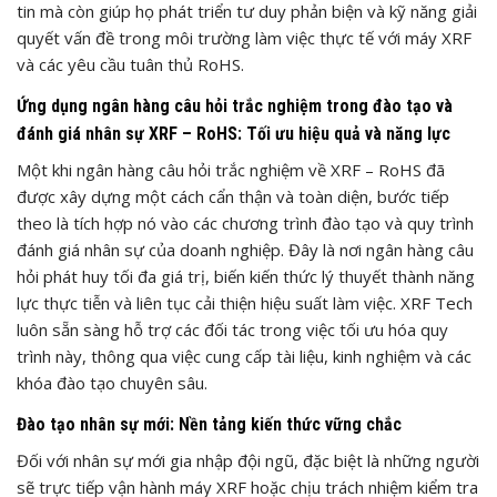
tin mà còn giúp họ phát triển tư duy phản biện và kỹ năng giải
quyết vấn đề trong môi trường làm việc thực tế với máy XRF
và các yêu cầu tuân thủ RoHS.
Ứng dụng ngân hàng câu hỏi trắc nghiệm trong đào tạo và
đánh giá nhân sự XRF – RoHS: Tối ưu hiệu quả và năng lực
Một khi ngân hàng câu hỏi trắc nghiệm về XRF – RoHS đã
được xây dựng một cách cẩn thận và toàn diện, bước tiếp
theo là tích hợp nó vào các chương trình đào tạo và quy trình
đánh giá nhân sự của doanh nghiệp. Đây là nơi ngân hàng câu
hỏi phát huy tối đa giá trị, biến kiến thức lý thuyết thành năng
lực thực tiễn và liên tục cải thiện hiệu suất làm việc. XRF Tech
luôn sẵn sàng hỗ trợ các đối tác trong việc tối ưu hóa quy
trình này, thông qua việc cung cấp tài liệu, kinh nghiệm và các
khóa đào tạo chuyên sâu.
Đào tạo nhân sự mới: Nền tảng kiến thức vững chắc
Đối với nhân sự mới gia nhập đội ngũ, đặc biệt là những người
sẽ trực tiếp vận hành máy XRF hoặc chịu trách nhiệm kiểm tra