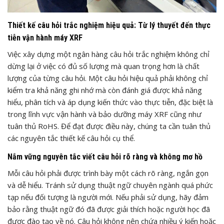
Thiết kế câu hỏi trắc nghiệm hiệu quả: Từ lý thuyết đến thực
tiễn vận hành máy XRF
Việc xây dựng một ngân hàng câu hỏi trắc nghiệm không chỉ
dừng lại ở việc có đủ số lượng mà quan trọng hơn là chất
lượng của từng câu hỏi. Một câu hỏi hiệu quả phải không chỉ
kiểm tra khả năng ghi nhớ mà còn đánh giá được khả năng
hiểu, phân tích và áp dụng kiến thức vào thực tiễn, đặc biệt là
trong lĩnh vực vận hành và bảo dưỡng máy XRF cũng như
tuân thủ RoHS. Để đạt được điều này, chúng ta cần tuân thủ
các nguyên tắc thiết kế câu hỏi cụ thể.
Nắm vững nguyên tắc viết câu hỏi rõ ràng và không mơ hồ
Mỗi câu hỏi phải được trình bày một cách rõ ràng, ngắn gọn
và dễ hiểu. Tránh sử dụng thuật ngữ chuyên ngành quá phức
tạp nếu đối tượng là người mới. Nếu phải sử dụng, hãy đảm
bảo rằng thuật ngữ đó đã được giải thích hoặc người học đã
được đào tạo về nó. Câu hỏi không nên chứa nhiều ý kiến hoặc