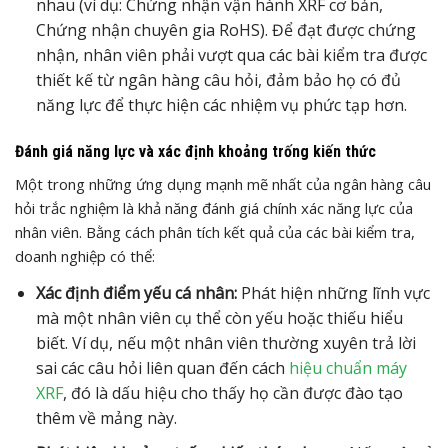
nhau (ví dụ: Chứng nhận vận hành XRF cơ bản,
Chứng nhận chuyên gia RoHS). Để đạt được chứng
nhận, nhân viên phải vượt qua các bài kiểm tra được
thiết kế từ ngân hàng câu hỏi, đảm bảo họ có đủ
năng lực để thực hiện các nhiệm vụ phức tạp hơn.
Đánh giá năng lực và xác định khoảng trống kiến thức
Một trong những ứng dụng mạnh mẽ nhất của ngân hàng câu
hỏi trắc nghiệm là khả năng đánh giá chính xác năng lực của
nhân viên. Bằng cách phân tích kết quả của các bài kiểm tra,
doanh nghiệp có thể:
Xác định điểm yếu cá nhân:
Phát hiện những lĩnh vực
mà một nhân viên cụ thể còn yếu hoặc thiếu hiểu
biết. Ví dụ, nếu một nhân viên thường xuyên trả lời
sai các câu hỏi liên quan đến cách
hiệu chuẩn máy
XRF
, đó là dấu hiệu cho thấy họ cần được đào tạo
thêm về mảng này.