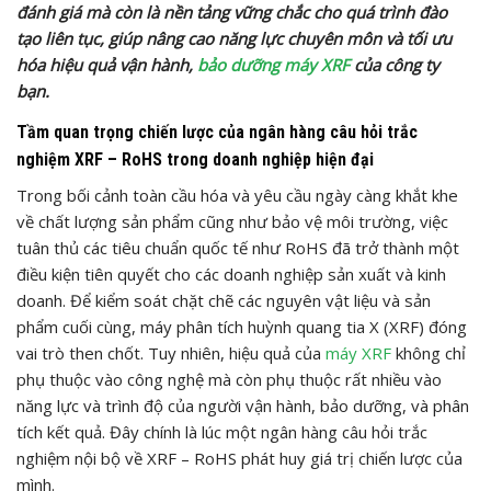
đánh giá mà còn là nền tảng vững chắc cho quá trình đào
tạo liên tục, giúp nâng cao năng lực chuyên môn và tối ưu
hóa hiệu quả vận hành,
bảo dưỡng máy XRF
của công ty
bạn.
Tầm quan trọng chiến lược của ngân hàng câu hỏi trắc
nghiệm XRF – RoHS trong doanh nghiệp hiện đại
Trong bối cảnh toàn cầu hóa và yêu cầu ngày càng khắt khe
về chất lượng sản phẩm cũng như bảo vệ môi trường, việc
tuân thủ các tiêu chuẩn quốc tế như RoHS đã trở thành một
điều kiện tiên quyết cho các doanh nghiệp sản xuất và kinh
doanh. Để kiểm soát chặt chẽ các nguyên vật liệu và sản
phẩm cuối cùng, máy phân tích huỳnh quang tia X (XRF) đóng
vai trò then chốt. Tuy nhiên, hiệu quả của
máy XRF
không chỉ
phụ thuộc vào công nghệ mà còn phụ thuộc rất nhiều vào
năng lực và trình độ của người vận hành, bảo dưỡng, và phân
tích kết quả. Đây chính là lúc một ngân hàng câu hỏi trắc
nghiệm nội bộ về XRF – RoHS phát huy giá trị chiến lược của
mình.