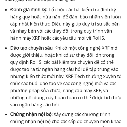
Đánh giá định kỳ:
Tổ chức các bài kiểm tra định kỳ
hàng quý hoặc nửa năm để đảm bảo nhân viên luôn
cập nhật kiến thức. Điều này giúp duy trì sự sắc bén
và nhạy bén với các thay đổi trong quy trình vận
hành máy XRF hoặc các yêu cầu mới về RoHS.
Đào tạo chuyên sâu:
Khi có một công nghệ XRF mới
được giới thiệu, hoặc khi có sự thay đổi lớn trong
quy định RoHS, các bài kiểm tra chuyên đề có thể
được tạo ra từ ngân hàng câu hỏi để tập trung vào
những kiến thức mới này. XRF Tech thường xuyên tổ
chức các buổi đào tạo về các công nghệ mới và các
phương pháp sửa chữa, nâng cấp máy XRF, và
những nội dung này hoàn toàn có thể được tích hợp
vào ngân hàng câu hỏi.
Chứng nhận nội bộ:
Xây dựng các chương trình
chứng nhận nội bộ cho các cấp độ chuyên môn khác