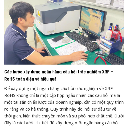
Các bước xây dựng ngân hàng câu hỏi trắc nghiệm XRF –
RoHS toàn diện và hiệu quả
Để xây dựng một ngân hàng câu hỏi trắc nghiệm về XRF –
RoHS không chỉ là một tập hợp ngẫu nhiên các câu hỏi mà là
một tài sản chiến lược của doanh nghiệp, cần có một quy trình
rõ ràng và có hệ thống. Quy trình này đòi hỏi sự đầu tư về
thời gian, kiến thức chuyên môn và sự phối hợp chặt chẽ. Dưới
đây là các bước chi tiết để xây dựng một ngân hàng câu hỏi