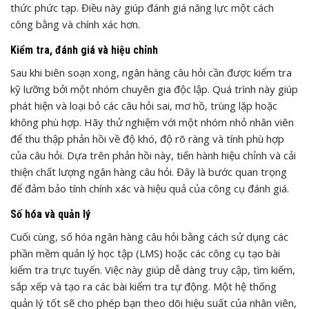
thức phức tạp. Điều này giúp đánh giá năng lực một cách
công bằng và chính xác hơn.
Kiểm tra, đánh giá và hiệu chỉnh
Sau khi biên soạn xong, ngân hàng câu hỏi cần được kiểm tra
kỹ lưỡng bởi một nhóm chuyên gia độc lập. Quá trình này giúp
phát hiện và loại bỏ các câu hỏi sai, mơ hồ, trùng lặp hoặc
không phù hợp. Hãy thử nghiệm với một nhóm nhỏ nhân viên
để thu thập phản hồi về độ khó, độ rõ ràng và tính phù hợp
của câu hỏi. Dựa trên phản hồi này, tiến hành hiệu chỉnh và cải
thiện chất lượng ngân hàng câu hỏi. Đây là bước quan trọng
để đảm bảo tính chính xác và hiệu quả của công cụ đánh giá.
Số hóa và quản lý
Cuối cùng, số hóa ngân hàng câu hỏi bằng cách sử dụng các
phần mềm quản lý học tập (LMS) hoặc các công cụ tạo bài
kiểm tra trực tuyến. Việc này giúp dễ dàng truy cập, tìm kiếm,
sắp xếp và tạo ra các bài kiểm tra tự động. Một hệ thống
quản lý tốt sẽ cho phép bạn theo dõi hiệu suất của nhân viên,