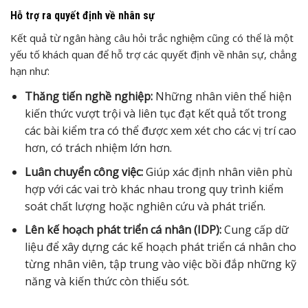
Hỗ trợ ra quyết định về nhân sự
Kết quả từ ngân hàng câu hỏi trắc nghiệm cũng có thể là một
yếu tố khách quan để hỗ trợ các quyết định về nhân sự, chẳng
hạn như:
Thăng tiến nghề nghiệp:
Những nhân viên thể hiện
kiến thức vượt trội và liên tục đạt kết quả tốt trong
các bài kiểm tra có thể được xem xét cho các vị trí cao
hơn, có trách nhiệm lớn hơn.
Luân chuyển công việc:
Giúp xác định nhân viên phù
hợp với các vai trò khác nhau trong quy trình kiểm
soát chất lượng hoặc nghiên cứu và phát triển.
Lên kế hoạch phát triển cá nhân (IDP):
Cung cấp dữ
liệu để xây dựng các kế hoạch phát triển cá nhân cho
từng nhân viên, tập trung vào việc bồi đắp những kỹ
năng và kiến thức còn thiếu sót.