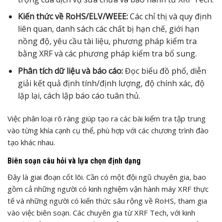
Kiến thức về RoHS/ELV/WEEE:
Các chỉ thị và quy định
liên quan, danh sách các chất bị hạn chế, giới hạn
nồng độ, yêu cầu tài liệu, phương pháp kiểm tra
bằng XRF và các phương pháp kiểm tra bổ sung.
Phân tích dữ liệu và báo cáo:
Đọc biểu đồ phổ, diễn
giải kết quả định tính/định lượng, độ chính xác, độ
lặp lại, cách lập báo cáo tuân thủ.
Việc phân loại rõ ràng giúp tạo ra các bài kiểm tra tập trung
vào từng khía cạnh cụ thể, phù hợp với các chương trình đào
tạo khác nhau.
Biên soạn câu hỏi và lựa chọn định dạng
Đây là giai đoạn cốt lõi. Cần có một đội ngũ chuyên gia, bao
gồm cả những người có kinh nghiệm vận hành máy XRF thực
tế và những người có kiến thức sâu rộng về RoHS, tham gia
vào việc biên soạn. Các chuyên gia từ XRF Tech, với kinh