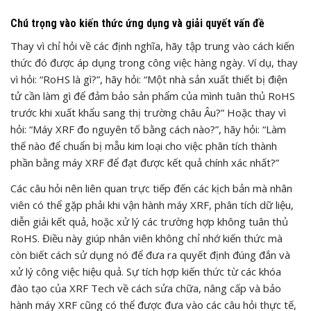
Chú trọng vào kiến thức ứng dụng và giải quyết vấn đề
Thay vì chỉ hỏi về các định nghĩa, hãy tập trung vào cách kiến
thức đó được áp dụng trong công việc hàng ngày. Ví dụ, thay
vì hỏi: “RoHS là gì?”, hãy hỏi: “Một nhà sản xuất thiết bị điện
tử cần làm gì để đảm bảo sản phẩm của mình tuân thủ RoHS
trước khi xuất khẩu sang thị trường châu Âu?” Hoặc thay vì
hỏi: “Máy XRF đo nguyên tố bằng cách nào?”, hãy hỏi: “Làm
thế nào để chuẩn bị mẫu kim loại cho việc phân tích thành
phần bằng máy XRF để đạt được kết quả chính xác nhất?”
Các câu hỏi nên liên quan trực tiếp đến các kịch bản mà nhân
viên có thể gặp phải khi vận hành máy XRF, phân tích dữ liệu,
diễn giải kết quả, hoặc xử lý các trường hợp không tuân thủ
RoHS. Điều này giúp nhân viên không chỉ nhớ kiến thức mà
còn biết cách sử dụng nó để đưa ra quyết định đúng đắn và
xử lý công việc hiệu quả. Sự tích hợp kiến thức từ các khóa
đào tạo của XRF Tech về cách sửa chữa, nâng cấp và bảo
hành máy XRF cũng có thể được đưa vào các câu hỏi thực tế,