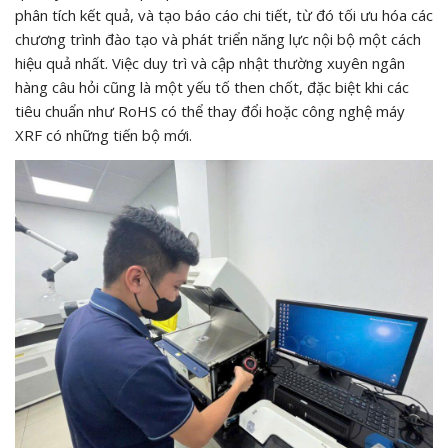
phân tích kết quả, và tạo báo cáo chi tiết, từ đó tối ưu hóa các
chương trình đào tạo và phát triển năng lực nội bộ một cách
hiệu quả nhất. Việc duy trì và cập nhật thường xuyên ngân
hàng câu hỏi cũng là một yếu tố then chốt, đặc biệt khi các
tiêu chuẩn như RoHS có thể thay đổi hoặc công nghệ máy
XRF có những tiến bộ mới.