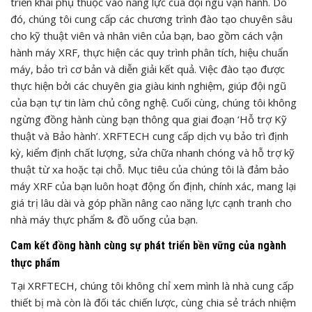
triển khai phụ thuộc vào năng lực của đội ngũ vận hành. Do
đó, chúng tôi cung cấp các chương trình đào tạo chuyên sâu
cho kỹ thuật viên và nhân viên của bạn, bao gồm cách vận
hành máy XRF, thực hiện các quy trình phân tích, hiệu chuẩn
máy, bảo trì cơ bản và diễn giải kết quả. Việc đào tạo được
thực hiện bởi các chuyên gia giàu kinh nghiệm, giúp đội ngũ
của bạn tự tin làm chủ công nghệ. Cuối cùng, chúng tôi không
ngừng đồng hành cùng bạn thông qua giai đoạn ‘Hỗ trợ Kỹ
thuật và Bảo hành’. XRFTECH cung cấp dịch vụ bảo trì định
kỳ, kiểm định chất lượng, sửa chữa nhanh chóng và hỗ trợ kỹ
thuật từ xa hoặc tại chỗ. Mục tiêu của chúng tôi là đảm bảo
máy XRF của bạn luôn hoạt động ổn định, chính xác, mang lại
giá trị lâu dài và góp phần nâng cao năng lực cạnh tranh cho
nhà máy thực phẩm & đồ uống của bạn.
Cam kết đồng hành cùng sự phát triển bền vững của ngành
thực phẩm
Tại XRFTECH, chúng tôi không chỉ xem mình là nhà cung cấp
thiết bị mà còn là đối tác chiến lược, cùng chia sẻ trách nhiệm