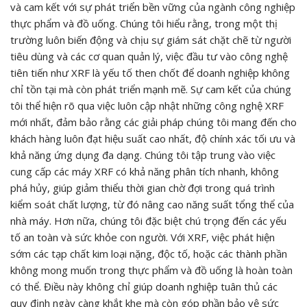
và cam kết với sự phát triển bền vững của ngành công nghiệp
thực phẩm và đồ uống. Chúng tôi hiểu rằng, trong một thị
trường luôn biến động và chịu sự giám sát chặt chẽ từ người
tiêu dùng và các cơ quan quản lý, việc đầu tư vào công nghệ
tiên tiến như XRF là yếu tố then chốt để doanh nghiệp không
chỉ tồn tại mà còn phát triển mạnh mẽ. Sự cam kết của chúng
tôi thể hiện rõ qua việc luôn cập nhật những công nghệ XRF
mới nhất, đảm bảo rằng các giải pháp chúng tôi mang đến cho
khách hàng luôn đạt hiệu suất cao nhất, độ chính xác tối ưu và
khả năng ứng dụng đa dạng. Chúng tôi tập trung vào việc
cung cấp các máy XRF có khả năng phân tích nhanh, không
phá hủy, giúp giảm thiểu thời gian chờ đợi trong quá trình
kiểm soát chất lượng, từ đó nâng cao năng suất tổng thể của
nhà máy. Hơn nữa, chúng tôi đặc biệt chú trọng đến các yếu
tố an toàn và sức khỏe con người. Với XRF, việc phát hiện
sớm các tạp chất kim loại nặng, độc tố, hoặc các thành phần
không mong muốn trong thực phẩm và đồ uống là hoàn toàn
có thể. Điều này không chỉ giúp doanh nghiệp tuân thủ các
quy định ngày càng khắt khe mà còn góp phần bảo vệ sức