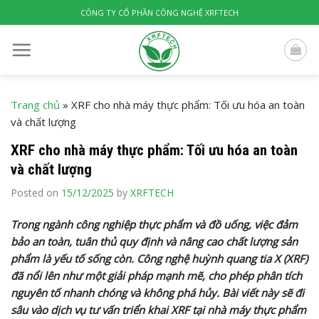
Skip
CÔNG TY CỔ PHẦN CÔNG NGHỆ XRFTECH
to
content
Trang chủ
»
XRF cho nhà máy thực phẩm: Tối ưu hóa an toàn
và chất lượng
XRF cho nhà máy thực phẩm: Tối ưu hóa an toàn
và chất lượng
Posted on
15/12/2025
by
XRFTECH
Trong ngành công nghiệp thực phẩm và đồ uống, việc đảm
bảo an toàn, tuân thủ quy định và nâng cao chất lượng sản
phẩm là yếu tố sống còn. Công nghệ huỳnh quang tia X (XRF)
đã nổi lên như một giải pháp mạnh mẽ, cho phép phân tích
nguyên tố nhanh chóng và không phá hủy. Bài viết này sẽ đi
sâu vào dịch vụ tư vấn triển khai XRF tại nhà máy thực phẩm