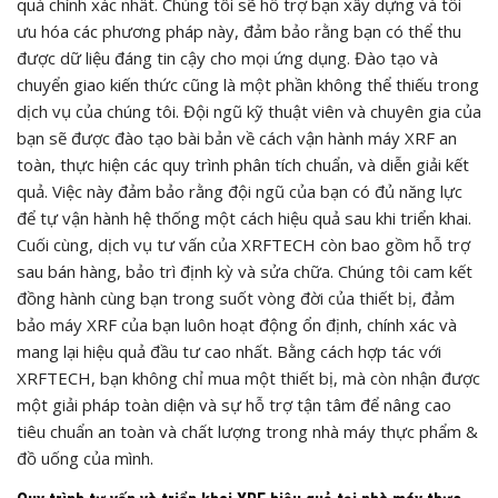
quả chính xác nhất. Chúng tôi sẽ hỗ trợ bạn xây dựng và tối
ưu hóa các phương pháp này, đảm bảo rằng bạn có thể thu
được dữ liệu đáng tin cậy cho mọi ứng dụng. Đào tạo và
chuyển giao kiến thức cũng là một phần không thể thiếu trong
dịch vụ của chúng tôi. Đội ngũ kỹ thuật viên và chuyên gia của
bạn sẽ được đào tạo bài bản về cách vận hành máy XRF an
toàn, thực hiện các quy trình phân tích chuẩn, và diễn giải kết
quả. Việc này đảm bảo rằng đội ngũ của bạn có đủ năng lực
để tự vận hành hệ thống một cách hiệu quả sau khi triển khai.
Cuối cùng, dịch vụ tư vấn của XRFTECH còn bao gồm hỗ trợ
sau bán hàng, bảo trì định kỳ và sửa chữa. Chúng tôi cam kết
đồng hành cùng bạn trong suốt vòng đời của thiết bị, đảm
bảo máy XRF của bạn luôn hoạt động ổn định, chính xác và
mang lại hiệu quả đầu tư cao nhất. Bằng cách hợp tác với
XRFTECH, bạn không chỉ mua một thiết bị, mà còn nhận được
một giải pháp toàn diện và sự hỗ trợ tận tâm để nâng cao
tiêu chuẩn an toàn và chất lượng trong nhà máy thực phẩm &
đồ uống của mình.