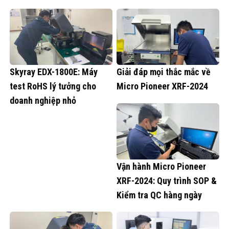
Skyray EDX-1800E: Máy
Giải đáp mọi thắc mắc về
test RoHS lý tưởng cho
Micro Pioneer XRF-2024
doanh nghiệp nhỏ
Vận hành Micro Pioneer
XRF-2024: Quy trình SOP &
Kiểm tra QC hàng ngày