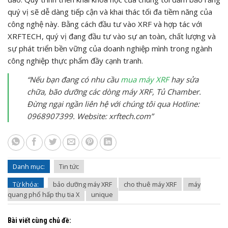
quý vị sẽ dễ dàng tiếp cận và khai thác tối đa tiềm năng của
công nghệ này. Bằng cách đầu tư vào XRF và hợp tác với
XRFTECH, quý vị đang đầu tư vào sự an toàn, chất lượng và
sự phát triển bền vững của doanh nghiệp mình trong ngành
công nghiệp thực phẩm đầy cạnh tranh.
“Nếu bạn đang có nhu cầu
mua máy XRF
hay sửa
chữa, bão dưỡng các dòng máy XRF, Tủ Chamber.
Đừng ngại ngần liên hệ với chúng tôi qua Hotline:
0968907399. Website: xrftech.com”
Danh mục:
Tin tức
Từ khóa:
bảo dưỡng máy XRF
cho thuê máy XRF
máy
quang phổ hấp thụ tia X
unique
Bài viết cùng chủ đề: