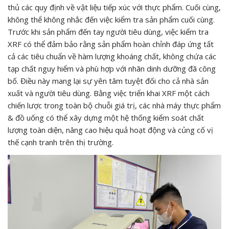
thủ các quy định về vật liệu tiếp xúc với thực phẩm. Cuối cùng,
không thể không nhắc đến việc kiểm tra sản phẩm cuối cùng.
Trước khi sản phẩm đến tay người tiêu dùng, việc kiểm tra
XRF có thể đảm bảo rằng sản phẩm hoàn chỉnh đáp ứng tất
cả các tiêu chuẩn về hàm lượng khoáng chất, không chứa các
tạp chất nguy hiểm và phù hợp với nhãn dinh dưỡng đã công
bố. Điều này mang lại sự yên tâm tuyệt đối cho cả nhà sản
xuất và người tiêu dùng. Bằng việc triển khai XRF một cách
chiến lược trong toàn bộ chuỗi giá trị, các nhà máy thực phẩm
& đồ uống có thể xây dựng một hệ thống kiểm soát chất
lượng toàn diện, nâng cao hiệu quả hoạt động và củng cố vị
thế cạnh tranh trên thị trường.