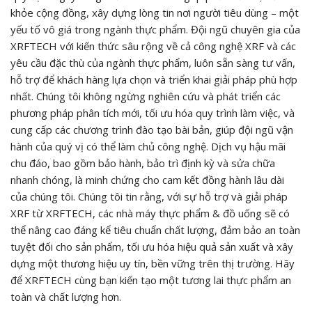
khỏe cộng đồng, xây dựng lòng tin nơi người tiêu dùng – một
yếu tố vô giá trong ngành thực phẩm. Đội ngũ chuyên gia của
XRFTECH với kiến thức sâu rộng về cả công nghệ XRF và các
yêu cầu đặc thù của ngành thực phẩm, luôn sẵn sàng tư vấn,
hỗ trợ để khách hàng lựa chọn và triển khai giải pháp phù hợp
nhất. Chúng tôi không ngừng nghiên cứu và phát triển các
phương pháp phân tích mới, tối ưu hóa quy trình làm việc, và
cung cấp các chương trình đào tạo bài bản, giúp đội ngũ vận
hành của quý vị có thể làm chủ công nghệ. Dịch vụ hậu mãi
chu đáo, bao gồm bảo hành, bảo trì định kỳ và sửa chữa
nhanh chóng, là minh chứng cho cam kết đồng hành lâu dài
của chúng tôi. Chúng tôi tin rằng, với sự hỗ trợ và giải pháp
XRF từ XRFTECH, các nhà máy thực phẩm & đồ uống sẽ có
thể nâng cao đáng kể tiêu chuẩn chất lượng, đảm bảo an toàn
tuyệt đối cho sản phẩm, tối ưu hóa hiệu quả sản xuất và xây
dựng một thương hiệu uy tín, bền vững trên thị trường. Hãy
để XRFTECH cùng bạn kiến tạo một tương lai thực phẩm an
toàn và chất lượng hơn.