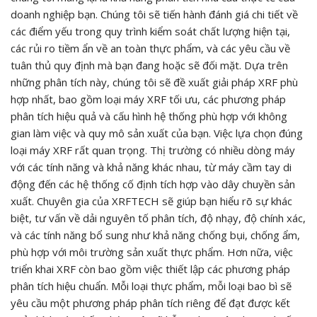
doanh nghiệp bạn. Chúng tôi sẽ tiến hành đánh giá chi tiết về
các điểm yếu trong quy trình kiểm soát chất lượng hiện tại,
các rủi ro tiềm ẩn về an toàn thực phẩm, và các yêu cầu về
tuân thủ quy định mà bạn đang hoặc sẽ đối mặt. Dựa trên
những phân tích này, chúng tôi sẽ đề xuất giải pháp XRF phù
hợp nhất, bao gồm loại máy XRF tối ưu, các phương pháp
phân tích hiệu quả và cấu hình hệ thống phù hợp với không
gian làm việc và quy mô sản xuất của bạn. Việc lựa chọn đúng
loại máy XRF rất quan trọng. Thị trường có nhiều dòng máy
với các tính năng và khả năng khác nhau, từ máy cầm tay di
động đến các hệ thống cố định tích hợp vào dây chuyền sản
xuất. Chuyên gia của XRFTECH sẽ giúp bạn hiểu rõ sự khác
biệt, tư vấn về dải nguyên tố phân tích, độ nhạy, độ chính xác,
và các tính năng bổ sung như khả năng chống bụi, chống ẩm,
phù hợp với môi trường sản xuất thực phẩm. Hơn nữa, việc
triển khai XRF còn bao gồm việc thiết lập các phương pháp
phân tích hiệu chuẩn. Mỗi loại thực phẩm, mỗi loại bao bì sẽ
yêu cầu một phương pháp phân tích riêng để đạt được kết