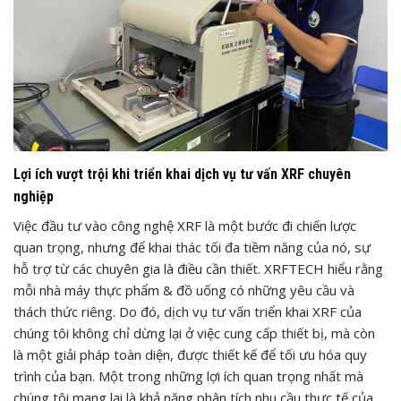
Lợi ích vượt trội khi triển khai dịch vụ tư vấn XRF chuyên
nghiệp
Việc đầu tư vào công nghệ XRF là một bước đi chiến lược
quan trọng, nhưng để khai thác tối đa tiềm năng của nó, sự
hỗ trợ từ các chuyên gia là điều cần thiết. XRFTECH hiểu rằng
mỗi nhà máy thực phẩm & đồ uống có những yêu cầu và
thách thức riêng. Do đó, dịch vụ tư vấn triển khai XRF của
chúng tôi không chỉ dừng lại ở việc cung cấp thiết bị, mà còn
là một giải pháp toàn diện, được thiết kế để tối ưu hóa quy
trình của bạn. Một trong những lợi ích quan trọng nhất mà
chúng tôi mang lại là khả năng phân tích nhu cầu thực tế của