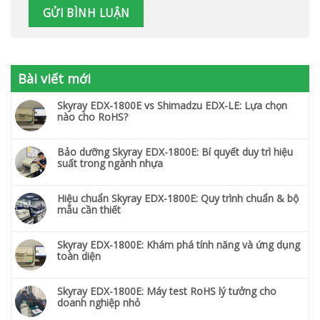
Bài viết mới
Skyray EDX-1800E vs Shimadzu EDX-LE: Lựa chọn
nào cho RoHS?
Bảo dưỡng Skyray EDX-1800E: Bí quyết duy trì hiệu
suất trong ngành nhựa
Hiệu chuẩn Skyray EDX-1800E: Quy trình chuẩn & bộ
mẫu cần thiết
Skyray EDX-1800E: Khám phá tính năng và ứng dụng
toàn diện
Skyray EDX-1800E: Máy test RoHS lý tưởng cho
doanh nghiệp nhỏ