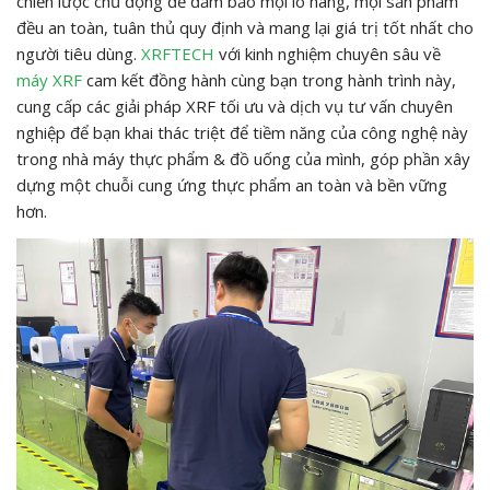
chiến lược chủ động để đảm bảo mọi lô hàng, mọi sản phẩm
đều an toàn, tuân thủ quy định và mang lại giá trị tốt nhất cho
người tiêu dùng.
XRFTECH
với kinh nghiệm chuyên sâu về
máy XRF
cam kết đồng hành cùng bạn trong hành trình này,
cung cấp các giải pháp XRF tối ưu và dịch vụ tư vấn chuyên
nghiệp để bạn khai thác triệt để tiềm năng của công nghệ này
trong nhà máy thực phẩm & đồ uống của mình, góp phần xây
dựng một chuỗi cung ứng thực phẩm an toàn và bền vững
hơn.