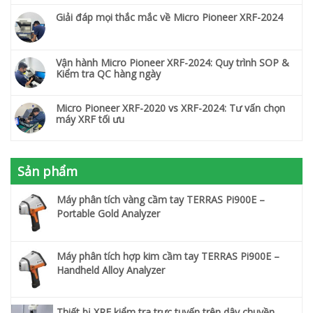
Giải đáp mọi thắc mắc về Micro Pioneer XRF-2024
Vận hành Micro Pioneer XRF-2024: Quy trình SOP &
Kiểm tra QC hàng ngày
Micro Pioneer XRF-2020 vs XRF-2024: Tư vấn chọn
máy XRF tối ưu
Sản phẩm
Máy phân tích vàng cầm tay TERRAS Pi900E –
Portable Gold Analyzer
Máy phân tích hợp kim cầm tay TERRAS Pi900E –
Handheld Alloy Analyzer
Thiết bị XRF kiểm tra trực tuyến trên dây chuyền