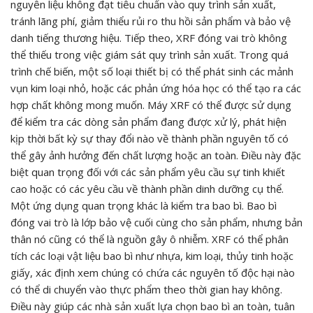
nguyên liệu không đạt tiêu chuẩn vào quy trình sản xuất,
tránh lãng phí, giảm thiểu rủi ro thu hồi sản phẩm và bảo vệ
danh tiếng thương hiệu. Tiếp theo, XRF đóng vai trò không
thể thiếu trong việc giám sát quy trình sản xuất. Trong quá
trình chế biến, một số loại thiết bị có thể phát sinh các mảnh
vụn kim loại nhỏ, hoặc các phản ứng hóa học có thể tạo ra các
hợp chất không mong muốn. Máy XRF có thể được sử dụng
để kiểm tra các dòng sản phẩm đang được xử lý, phát hiện
kịp thời bất kỳ sự thay đổi nào về thành phần nguyên tố có
thể gây ảnh hưởng đến chất lượng hoặc an toàn. Điều này đặc
biệt quan trọng đối với các sản phẩm yêu cầu sự tinh khiết
cao hoặc có các yêu cầu về thành phần dinh dưỡng cụ thể.
Một ứng dụng quan trọng khác là kiểm tra bao bì. Bao bì
đóng vai trò là lớp bảo vệ cuối cùng cho sản phẩm, nhưng bản
thân nó cũng có thể là nguồn gây ô nhiễm. XRF có thể phân
tích các loại vật liệu bao bì như nhựa, kim loại, thủy tinh hoặc
giấy, xác định xem chúng có chứa các nguyên tố độc hại nào
có thể di chuyển vào thực phẩm theo thời gian hay không.
Điều này giúp các nhà sản xuất lựa chọn bao bì an toàn, tuân