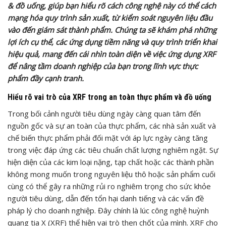
& đồ uống, giúp bạn hiểu rõ cách công nghệ này có thể cách
mạng hóa quy trình sản xuất, từ kiểm soát nguyên liệu đầu
vào đến giám sát thành phẩm. Chúng ta sẽ khám phá những
lợi ích cụ thể, các ứng dụng tiềm năng và quy trình triển khai
hiệu quả, mang đến cái nhìn toàn diện về việc ứng dụng XRF
để nâng tầm doanh nghiệp của bạn trong lĩnh vực thực
phẩm đầy cạnh tranh.
Hiểu rõ vai trò của XRF trong an toàn thực phẩm và đồ uống
Trong bối cảnh người tiêu dùng ngày càng quan tâm đến
nguồn gốc và sự an toàn của thực phẩm, các nhà sản xuất và
chế biến thực phẩm phải đối mặt với áp lực ngày càng tăng
trong việc đáp ứng các tiêu chuẩn chất lượng nghiêm ngặt. Sự
hiện diện của các kim loại nặng, tạp chất hoặc các thành phần
không mong muốn trong nguyên liệu thô hoặc sản phẩm cuối
cùng có thể gây ra những rủi ro nghiêm trọng cho sức khỏe
người tiêu dùng, dẫn đến tổn hại danh tiếng và các vấn đề
pháp lý cho doanh nghiệp. Đây chính là lúc công nghệ huỳnh
quang tia X (XRF) thể hiện vai trò then chốt của mình. XRF cho