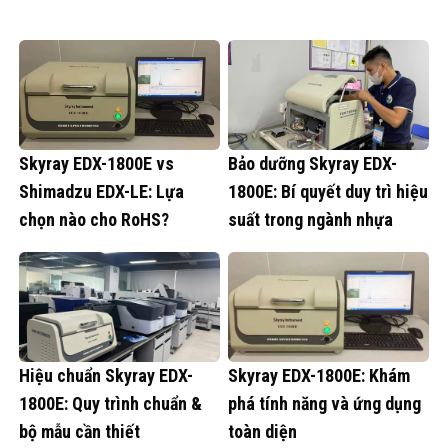
Skyray EDX-1800E vs
Bảo dưỡng Skyray EDX-
Shimadzu EDX-LE: Lựa
1800E: Bí quyết duy trì hiệu
chọn nào cho RoHS?
suất trong ngành nhựa
Hiệu chuẩn Skyray EDX-
Skyray EDX-1800E: Khám
1800E: Quy trình chuẩn &
phá tính năng và ứng dụng
bộ mẫu cần thiết
toàn diện