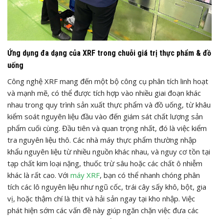
Ứng dụng đa dạng của XRF trong chuỗi giá trị thực phẩm & đồ
uống
Công nghệ XRF mang đến một bộ công cụ phân tích linh hoạt
và mạnh mẽ, có thể được tích hợp vào nhiều giai đoạn khác
nhau trong quy trình sản xuất thực phẩm và đồ uống, từ khâu
kiểm soát nguyên liệu đầu vào đến giám sát chất lượng sản
phẩm cuối cùng. Đầu tiên và quan trọng nhất, đó là việc kiểm
tra nguyên liệu thô. Các nhà máy thực phẩm thường nhập
khẩu nguyên liệu từ nhiều nguồn khác nhau, và nguy cơ tồn tại
tạp chất kim loại nặng, thuốc trừ sâu hoặc các chất ô nhiễm
khác là rất cao. Với
máy XRF
, bạn có thể nhanh chóng phân
tích các lô nguyên liệu như ngũ cốc, trái cây sấy khô, bột, gia
vị, hoặc thậm chí là thịt và hải sản ngay tại kho nhập. Việc
phát hiện sớm các vấn đề này giúp ngăn chặn việc đưa các