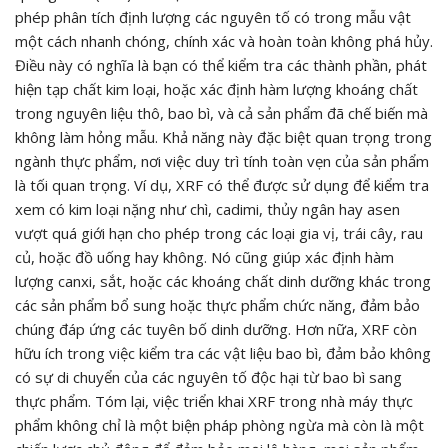
phép phân tích định lượng các nguyên tố có trong mẫu vật
một cách nhanh chóng, chính xác và hoàn toàn không phá hủy.
Điều này có nghĩa là bạn có thể kiểm tra các thành phần, phát
hiện tạp chất kim loại, hoặc xác định hàm lượng khoáng chất
trong nguyên liệu thô, bao bì, và cả sản phẩm đã chế biến mà
không làm hỏng mẫu. Khả năng này đặc biệt quan trọng trong
ngành thực phẩm, nơi việc duy trì tính toàn vẹn của sản phẩm
là tối quan trọng. Ví dụ, XRF có thể được sử dụng để kiểm tra
xem có kim loại nặng như chì, cadimi, thủy ngân hay asen
vượt quá giới hạn cho phép trong các loại gia vị, trái cây, rau
củ, hoặc đồ uống hay không. Nó cũng giúp xác định hàm
lượng canxi, sắt, hoặc các khoáng chất dinh dưỡng khác trong
các sản phẩm bổ sung hoặc thực phẩm chức năng, đảm bảo
chúng đáp ứng các tuyên bố dinh dưỡng. Hơn nữa, XRF còn
hữu ích trong việc kiểm tra các vật liệu bao bì, đảm bảo không
có sự di chuyển của các nguyên tố độc hại từ bao bì sang
thực phẩm. Tóm lại, việc triển khai XRF trong nhà máy thực
phẩm không chỉ là một biện pháp phòng ngừa mà còn là một