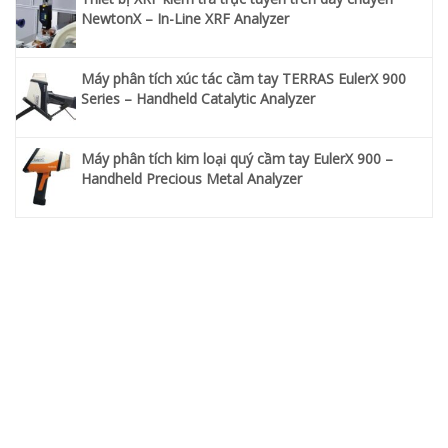
NewtonX – In-Line XRF Analyzer
Máy phân tích xúc tác cầm tay TERRAS EulerX 900
Series – Handheld Catalytic Analyzer
Máy phân tích kim loại quý cầm tay EulerX 900 –
Handheld Precious Metal Analyzer