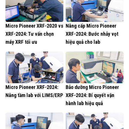
Micro Pioneer XRF-2020 vs
Nâng cấp Micro Pioneer
XRF-2024: Tư vấn chọn
XRF-2024: Bước nhảy vọt
máy XRF tối ưu
hiệu quả cho lab
Micro Pioneer XRF-2024:
Bảo dưỡng Micro Pioneer
Nâng tầm lab với LIMS/ERP
XRF-2024: Bí quyết vận
hành lab hiệu quả