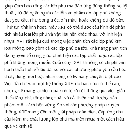
giúp đảm bảo rằng các lớp phủ mạ đáp ứng đúng thông số kỹ
thuật, từ đó ngăn ngừa các lỗi sản phẩm do lớp phủ không
đạt yêu cầu, như bong tróc, xỉn màu, hoặc không đủ độ bền.
Thứ tư, tính linh hoạt. Máy XRF có thể được cấu hình để phân
tích nhiều loại lớp phủ và vật liệu nền khác nhau. Với linh kiện
nhựa, XRF rất hiệu quả trong việc phân tích các lớp phủ kim
loại mỏng, bao gồm cả các lớp phủ đa lớp. Khả năng phân tích
đa nguyên tố cũng giúp phát hiện các tạp chất hoặc các lớp
phủ không mong muốn. Cuối cùng, XRF thường có chi phí vận
hành thấp hơn về lâu dài so với các phương pháp yêu cầu hóa
chất, dung môi hoặc nhân công có kỹ năng chuyên biệt cao.
Việc đầu tư vào một hệ thống XRF, dù ban đầu có thể cao,
nhưng sẽ mang lại hiệu quả kinh tế rõ rệt thông qua việc giảm
thiểu lãng phí, tăng năng suất và cải thiện chất lượng sản
phẩm một cách bền vững. So với các phương pháp truyền
thống, XRF mang đến một giải pháp toàn diện, đáp ứng nhu
cầu kiểm tra chất lượng lớp phủ mạ trên nhựa một cách hiệu
quả và kinh tế.