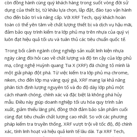
còn đồng hành cùng quý khách hàng trong suốt vòng đời sử
dụng của thiết bị, từ khâu lựa chọn, lắp đặt, đào tạo vận hành
cho đến bảo trì và nâng cấp. Với XRF Tech, quý khách hoàn
toàn có thể yên tâm về chất lượng thiết bị và dịch vụ hậu mãi,
đảm bảo quy trình kiểm tra lớp phủ mạ trên nhựa của quý vị
luôn đạt hiệu quả tối ưu và tuân thủ các tiêu chuẩn quốc tế.
Trong bối cảnh ngành công nghiệp sản xuất linh kiện nhựa
ngày càng đòi hỏi cao về chất lượng và độ tin cậy của lớp phủ
mạ, công nghệ Huỳnh quang Tia X (XRF) đã chứng tỏ mình là
một giải pháp đột phá. Từ việc kiểm tra lớp phủ mạ chrome,
niken, cho đến lớp mạ vàng quý giá, XRF mang lại khả năng
phân tích định lượng nguyên tố và đo độ dày lớp phủ một
cách nhanh chóng, chính xác và đặc biệt là không phá hủy
mẫu. Điều này giúp doanh nghiệp tối ưu hóa quy trình sản
xuất, giảm thiểu lãng phí, đồng thời đảm bảo sản phẩm cuối
cùng đạt tiêu chuẩn chất lượng cao nhất. So với các phương
pháp kiểm tra truyền thống, XRF vượt trội về tốc độ, độ chính
xác, tính linh hoạt và hiệu quả kinh tế lâu dài. Tại XRF Tech,