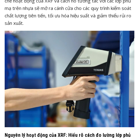
chế hoạt động của XRF và cách nó tương tác với các lớp phủ
mạ trên nhựa sẽ mở ra cánh cửa cho các quy trình kiểm soát
chất lượng tiên tiến, tối ưu hóa hiệu suất và giảm thiểu rủi ro
sản xuất.
Nguyên lý hoạt động của XRF: Hiểu rõ cách đo lường lớp phủ