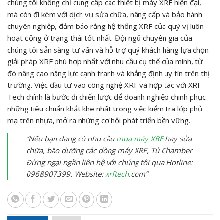
chúng tôi không chỉ cung cấp các thiết bị máy XRF hiện đại,
mà còn đi kèm với dịch vụ sửa chữa, nâng cấp và bảo hành
chuyên nghiệp, đảm bảo rằng hệ thống XRF của quý vị luôn
hoạt động ở trạng thái tốt nhất. Đội ngũ chuyên gia của
chúng tôi sẵn sàng tư vấn và hỗ trợ quý khách hàng lựa chọn
giải pháp XRF phù hợp nhất với nhu cầu cụ thể của mình, từ
đó nâng cao năng lực cạnh tranh và khẳng định uy tín trên thị
trường. Việc đầu tư vào công nghệ XRF và hợp tác với XRF
Tech chính là bước đi chiến lược để doanh nghiệp chinh phục
những tiêu chuẩn khắt khe nhất trong việc kiểm tra lớp phủ
mạ trên nhựa, mở ra những cơ hội phát triển bền vững.
“Nếu bạn đang có nhu cầu
mua máy XRF
hay sửa
chữa, bão dưỡng các dòng máy XRF, Tủ Chamber.
Đừng ngại ngần liên hệ với chúng tôi qua Hotline:
0968907399. Website:
xrftech
.com”