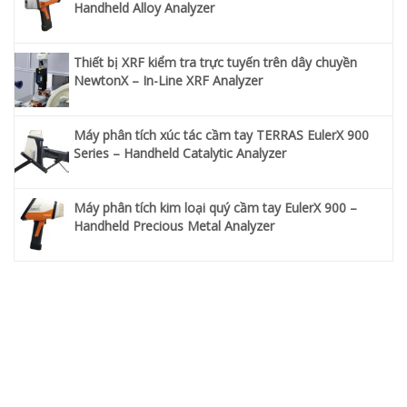
Handheld Alloy Analyzer
Thiết bị XRF kiểm tra trực tuyến trên dây chuyền
NewtonX – In-Line XRF Analyzer
Máy phân tích xúc tác cầm tay TERRAS EulerX 900
Series – Handheld Catalytic Analyzer
Máy phân tích kim loại quý cầm tay EulerX 900 –
Handheld Precious Metal Analyzer