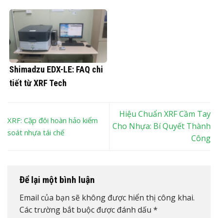
Shimadzu EDX-LE: FAQ chi
tiết từ XRF Tech
Hiệu Chuẩn XRF Cầm Tay
XRF: Cặp đôi hoàn hảo kiểm
Cho Nhựa: Bí Quyết Thành
soát nhựa tái chế
Công
Để lại một bình luận
Email của bạn sẽ không được hiển thị công khai.
Các trường bắt buộc được đánh dấu
*