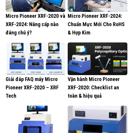
Micro Pioneer XRF-2020 và
Micro Pioneer XRF-2024:
XRF-2024: Nâng cấp nào
Chuẩn Mực Mới Cho RoHS
đáng chú ý?
& Hợp Kim
Giải đáp FAQ máy Micro
Vận hành Micro Pioneer
Pioneer XRF-2020 – XRF
XRF-2020: Checklist an
Tech
toàn & hiệu quả