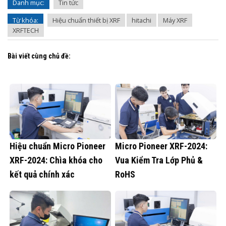
Danh mục:
Tin tức
Từ khóa:
Hiệu chuẩn thiết bị XRF
hitachi
Máy XRF
XRFTECH
Bài viết cùng chủ đề:
Hiệu chuẩn Micro Pioneer
Micro Pioneer XRF-2024:
XRF-2024: Chìa khóa cho
Vua Kiểm Tra Lớp Phủ &
kết quả chính xác
RoHS