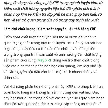
dụng đa dạng của công nghệ XRF trong ngành luyện kim, từ
kiểm soát chất lượng nguyên liệu thô đến phân tích thành
phần hợp kim và kiểm tra lớp phủ bề mặt, giúp bạn hiểu rõ
hơn về vai trò quan trọng của nó trong quy trình sản xuất.
Làm chủ chất lượng: Kiểm soát nguyên liệu thô bằng XRF
Kiểm soát chất lượng nguyên liệu thô là bước đầu tiên và
quan trọng nhất trong quy trình luyện kim. Bất kỳ sai sót nào
ở giai đoạn này đều có thể dẫn đến những vấn đề nghiêm
trọng trong quá trình sản xuất và ảnh hưởng đến chất lượng
sản phẩm cuối cùng.
Máy XRF
đóng vai trò then chốt trong
việc xác định thành phần hóa học của quặng, kim loại phế liệu
và các nguyên liệu đầu vào khác một cách nhanh chóng và
chính xác.
Với khả năng phân tích không phá hủy, XRF cho phép kiểm tra
toàn bộ lô hàng mà không làm ảnh hưởng đến vật liệu. Điều
này đặc biệt quan trọng đối với các nguyên liệu quý hiếm hoặc
đắt tiền. Kết quả phân tích XRF cung cấp thông tin chi tiết về