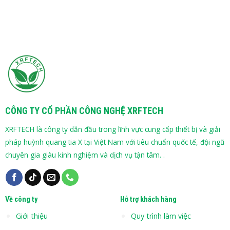
CÔNG TY CỔ PHẦN CÔNG NGHỆ XRFTECH
XRFTECH là công ty dẫn đầu trong lĩnh vực cung cấp thiết bị và giải
pháp huỳnh quang tia X tại Việt Nam với tiêu chuẩn quốc tế, đội ngũ
chuyên gia giàu kinh nghiệm và dịch vụ tận tâm. .
Về công ty
Hỗ trợ khách hàng
Giới thiệu
Quy trình làm việc