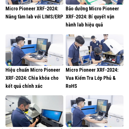
Micro Pioneer XRF-2024:
Bảo dưỡng Micro Pioneer
Nâng tầm lab với LIMS/ERP
XRF-2024: Bí quyết vận
hành lab hiệu quả
Hiệu chuẩn Micro Pioneer
Micro Pioneer XRF-2024:
XRF-2024: Chìa khóa cho
Vua Kiểm Tra Lớp Phủ &
kết quả chính xác
RoHS