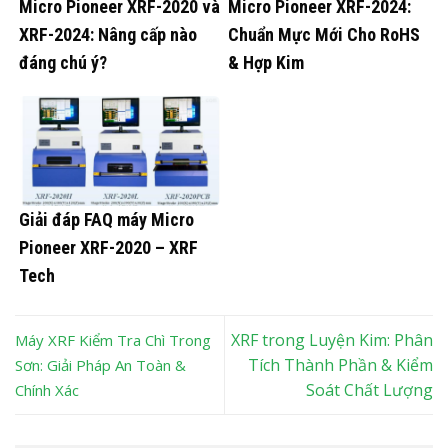
Micro Pioneer XRF-2020 và
Micro Pioneer XRF-2024:
XRF-2024: Nâng cấp nào
Chuẩn Mực Mới Cho RoHS
đáng chú ý?
& Hợp Kim
Giải đáp FAQ máy Micro
Pioneer XRF-2020 – XRF
Tech
XRF trong Luyện Kim: Phân
Máy XRF Kiểm Tra Chì Trong
Tích Thành Phần & Kiểm
Sơn: Giải Pháp An Toàn &
Soát Chất Lượng
Chính Xác