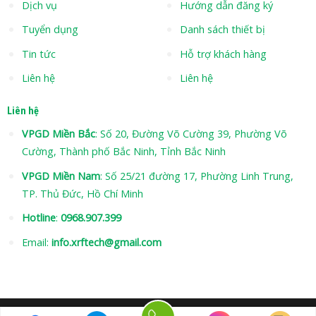
Dịch vụ
Hướng dẫn đăng ký
Tuyển dụng
Danh sách thiết bị
Tin tức
Hỗ trợ khách hàng
Liên hệ
Liên hệ
Liên hệ
VPGD Miền Bắc
: Số 20, Đường Võ Cường 39, Phường Võ
Cường, Thành phố Bắc Ninh, Tỉnh Bắc Ninh
VPGD Miền Nam
: Số 25/21 đường 17, Phường Linh Trung,
TP. Thủ Đức, Hồ Chí Minh
Hotline
:
0968.907.399
Email:
info.xrftech@gmail.com
Hotline: 0968 907 399