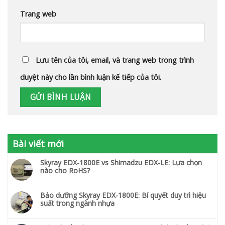
Trang web
Lưu tên của tôi, email, và trang web trong trình
duyệt này cho lần bình luận kế tiếp của tôi.
Bài viết mới
Skyray EDX-1800E vs Shimadzu EDX-LE: Lựa chọn
nào cho RoHS?
Bảo dưỡng Skyray EDX-1800E: Bí quyết duy trì hiệu
suất trong ngành nhựa