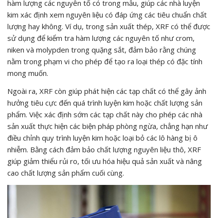
hàm lượng các nguyên tố có trong mẫu, giúp các nhà luyện
kim xác định xem nguyên liệu có đáp ứng các tiêu chuẩn chất
lượng hay không. Ví dụ, trong sản xuất thép, XRF có thể được
sử dụng để kiểm tra hàm lượng các nguyên tố như crom,
niken và molypden trong quặng sắt, đảm bảo rằng chúng
nằm trong phạm vi cho phép để tạo ra loại thép có đặc tính
mong muốn.
Ngoài ra, XRF còn giúp phát hiện các tạp chất có thể gây ảnh
hưởng tiêu cực đến quá trình luyện kim hoặc chất lượng sản
phẩm. Việc xác định sớm các tạp chất này cho phép các nhà
sản xuất thực hiện các biện pháp phòng ngừa, chẳng hạn như
điều chỉnh quy trình luyện kim hoặc loại bỏ các lô hàng bị ô
nhiễm. Bằng cách đảm bảo chất lượng nguyên liệu thô, XRF
giúp giảm thiểu rủi ro, tối ưu hóa hiệu quả sản xuất và nâng
cao chất lượng sản phẩm cuối cùng.