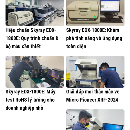
Hiệu chuẩn Skyray EDX-
Skyray EDX-1800E: Khám
1800E: Quy trình chuẩn &
phá tính năng và ứng dụng
bộ mẫu cần thiết
toàn diện
Skyray EDX-1800E: Máy
Giải đáp mọi thắc mắc về
test RoHS lý tưởng cho
Micro Pioneer XRF-2024
doanh nghiệp nhỏ