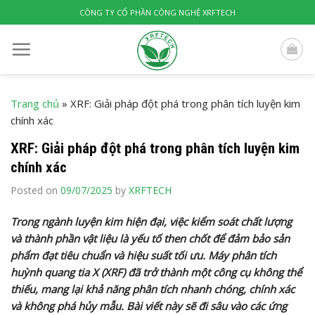
Skip
CÔNG TY CỔ PHẦN CÔNG NGHỆ XRFTECH
to
content
Trang chủ
»
XRF: Giải pháp đột phá trong phân tích luyện kim
chính xác
XRF: Giải pháp đột phá trong phân tích luyện kim
chính xác
Posted on
09/07/2025
by
XRFTECH
Trong ngành luyện kim hiện đại, việc kiểm soát chất lượng
và thành phần vật liệu là yếu tố then chốt để đảm bảo sản
phẩm đạt tiêu chuẩn và hiệu suất tối ưu. Máy phân tích
huỳnh quang tia X (XRF) đã trở thành một công cụ không thể
thiếu, mang lại khả năng phân tích nhanh chóng, chính xác
và không phá hủy mẫu. Bài viết này sẽ đi sâu vào các ứng