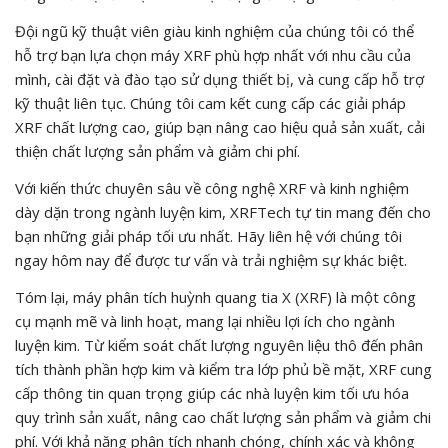
Đội ngũ kỹ thuật viên giàu kinh nghiệm của chúng tôi có thể
hỗ trợ bạn lựa chọn máy XRF phù hợp nhất với nhu cầu của
mình, cài đặt và đào tạo sử dụng thiết bị, và cung cấp hỗ trợ
kỹ thuật liên tục. Chúng tôi cam kết cung cấp các giải pháp
XRF chất lượng cao, giúp bạn nâng cao hiệu quả sản xuất, cải
thiện chất lượng sản phẩm và giảm chi phí.
Với kiến thức chuyên sâu về công nghệ XRF và kinh nghiệm
dày dặn trong ngành luyện kim, XRFTech tự tin mang đến cho
bạn những giải pháp tối ưu nhất. Hãy liên hệ với chúng tôi
ngay hôm nay để được tư vấn và trải nghiệm sự khác biệt.
Tóm lại, máy phân tích huỳnh quang tia X (XRF) là một công
cụ mạnh mẽ và linh hoạt, mang lại nhiều lợi ích cho ngành
luyện kim. Từ kiểm soát chất lượng nguyên liệu thô đến phân
tích thành phần hợp kim và kiểm tra lớp phủ bề mặt, XRF cung
cấp thông tin quan trọng giúp các nhà luyện kim tối ưu hóa
quy trình sản xuất, nâng cao chất lượng sản phẩm và giảm chi
phí. Với khả năng phân tích nhanh chóng, chính xác và không