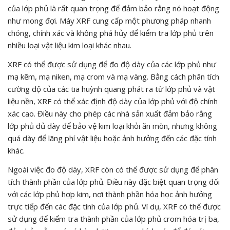
của lớp phủ là rất quan trọng để đảm bảo rằng nó hoạt động
như mong đợi. Máy XRF cung cấp một phương pháp nhanh
chóng, chính xác và không phá hủy để kiểm tra lớp phủ trên
nhiều loại vật liệu kim loại khác nhau.
XRF có thể được sử dụng để đo độ dày của các lớp phủ như
mạ kẽm, mạ niken, mạ crom và mạ vàng. Bằng cách phân tích
cường độ của các tia huỳnh quang phát ra từ lớp phủ và vật
liệu nền, XRF có thể xác định độ dày của lớp phủ với độ chính
xác cao. Điều này cho phép các nhà sản xuất đảm bảo rằng
lớp phủ đủ dày để bảo vệ kim loại khỏi ăn mòn, nhưng không
quá dày để lãng phí vật liệu hoặc ảnh hưởng đến các đặc tính
khác.
Ngoài việc đo độ dày, XRF còn có thể được sử dụng để phân
tích thành phần của lớp phủ. Điều này đặc biệt quan trọng đối
với các lớp phủ hợp kim, nơi thành phần hóa học ảnh hưởng
trực tiếp đến các đặc tính của lớp phủ. Ví dụ, XRF có thể được
sử dụng để kiểm tra thành phần của lớp phủ crom hóa trị ba,