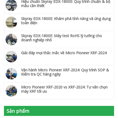
Hiệu chuẩn Skyray EDX-1800E: Quy trình chuẩn & bộ
mẫu cần thiết
Skyray EDX-1800E: Khám phá tính năng và ứng dụng
toàn diện
Skyray EDX-1800E: Máy test RoHS lý tưởng cho
doanh nghiệp nhỏ
Giải đáp mọi thắc mắc về Micro Pioneer XRF-2024
Vận hành Micro Pioneer XRF-2024: Quy trình SOP &
Kiểm tra QC hàng ngày
Micro Pioneer XRF-2020 vs XRF-2024: Tư vấn chọn
máy XRF tối ưu
Sản phẩm