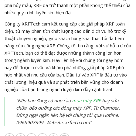
phá hủy mẫu, XRF đã trở thành một phần không thể thiếu của
nhiều quy trình luyện kim hiện đại.
Công ty XRFTech cam kết cung cấp các giải pháp XRF toàn
diện, từ máy phân tích chất lượng cao đến dịch vụ hỗ trợ kỹ
thuật chuyên nghiệp, giúp khách hàng khai thác tối đa tiềm
năng của công nghệ XRF. Chúng tôi tin rằng, với sự hỗ trợ của
XRFTech, bạn có thể đạt được những thành công lớn hơn
trong ngành luyện kim. Hãy liên hệ với chúng tôi ngay hôm
nay để được tư vấn và khám phá những giải pháp XRF phù
hợp nhất với nhu cầu của bạn. Đầu tư vào XRF là đầu tư vào
chất lượng, hiệu quả và sự phát triển bền vững cho doanh
nghiệp của bạn trong ngành luyện kim đầy cạnh tranh.
“Nếu bạn đang có nhu cầu
mua máy XRF
hay sửa
chữa, bão dưỡng các dòng máy XRF, Tủ Chamber.
Đừng ngại ngần liên hệ với chúng tôi qua Hotline:
0968907399. Website: xrftech.com”