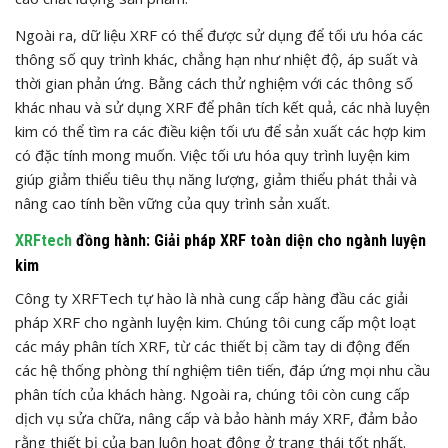
Ngoài ra, dữ liệu XRF có thể được sử dụng để tối ưu hóa các
thông số quy trình khác, chẳng hạn như nhiệt độ, áp suất và
thời gian phản ứng. Bằng cách thử nghiệm với các thông số
khác nhau và sử dụng XRF để phân tích kết quả, các nhà luyện
kim có thể tìm ra các điều kiện tối ưu để sản xuất các hợp kim
có đặc tính mong muốn. Việc tối ưu hóa quy trình luyện kim
giúp giảm thiểu tiêu thụ năng lượng, giảm thiểu phát thải và
nâng cao tính bền vững của quy trình sản xuất.
XRFtech
đồng hành: Giải pháp XRF toàn diện cho ngành luyện
kim
Công ty XRFTech tự hào là nhà cung cấp hàng đầu các giải
pháp XRF cho ngành luyện kim. Chúng tôi cung cấp một loạt
các máy phân tích XRF, từ các thiết bị cầm tay di động đến
các hệ thống phòng thí nghiệm tiên tiến, đáp ứng mọi nhu cầu
phân tích của khách hàng. Ngoài ra, chúng tôi còn cung cấp
dịch vụ sửa chữa, nâng cấp và bảo hành máy XRF, đảm bảo
rằng thiết bị của bạn luôn hoạt động ở trạng thái tốt nhất.