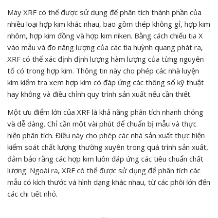
Máy XRF có thể được sử dụng để phân tích thành phần của
nhiều loại hợp kim khác nhau, bao gồm thép không gỉ, hợp kim
nhôm, hợp kim đồng và hợp kim niken. Bằng cách chiếu tia X
vào mẫu và đo năng lượng của các tia huỳnh quang phát ra,
XRF có thể xác định định lượng hàm lượng của từng nguyên
tố có trong hợp kim. Thông tin này cho phép các nhà luyện
kim kiểm tra xem hợp kim có đáp ứng các thông số kỹ thuật
hay không và điều chỉnh quy trình sản xuất nếu cần thiết.
Một ưu điểm lớn của XRF là khả năng phân tích nhanh chóng
và dễ dàng. Chỉ cần một vài phút để chuẩn bị mẫu và thực
hiện phân tích. Điều này cho phép các nhà sản xuất thực hiện
kiểm soát chất lượng thường xuyên trong quá trình sản xuất,
đảm bảo rằng các hợp kim luôn đáp ứng các tiêu chuẩn chất
lượng. Ngoài ra, XRF có thể được sử dụng để phân tích các
mẫu có kích thước và hình dạng khác nhau, từ các phôi lớn đến
các chi tiết nhỏ.