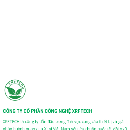
CÔNG TY CỔ PHẦN CÔNG NGHỆ XRFTECH
XRFTECH là công ty dẫn đầu trong lĩnh vực cung cấp thiết bị và giải
pháp huỳnh quang tia X tại Việt Nam với tiêu chuẩn quốc tế, đội ngũ