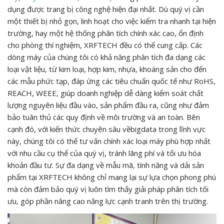
dụng được trang bị công nghệ hiện đại nhất. Dù quý vị cần
một thiết bị nhỏ gọn, linh hoạt cho việc kiểm tra nhanh tại hiện
trường, hay một hệ thống phân tích chính xác cao, ổn định
cho phòng thí nghiệm, XRFTECH đều có thể cung cấp. Các
dòng máy của chúng tôi có khả năng phân tích đa dạng các
loại vật liệu, từ kim loại, hợp kim, nhựa, khoáng sản cho đến
các mẫu phức tạp, đáp ứng các tiêu chuẩn quốc tế như RoHS,
REACH, WEEE, giúp doanh nghiệp dễ dàng kiểm soát chất
lượng nguyên liệu đầu vào, sản phẩm đầu ra, cũng như đảm
bảo tuân thủ các quy định về môi trường và an toàn. Bên
cạnh đó, với kiến thức chuyên sâu vềbigdata trong lĩnh vực
này, chúng tôi có thể tư vấn chính xác loại máy phù hợp nhất
với nhu cầu cụ thể của quý vị, tránh lãng phí và tối ưu hóa
khoản đầu tư. Sự đa dạng về mẫu mã, tính năng và dải sản
phẩm tại XRFTECH không chỉ mang lại sự lựa chọn phong phú
mà còn đảm bảo quý vị luôn tìm thấy giải pháp phân tích tối
ưu, góp phần nâng cao năng lực cạnh tranh trên thị trường.