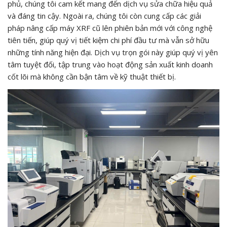
phủ, chúng tôi cam kết mang đến dịch vụ sửa chữa hiệu quả
và đáng tin cậy. Ngoài ra, chúng tôi còn cung cấp các giải
pháp nâng cấp máy XRF cũ lên phiên bản mới với công nghệ
tiên tiến, giúp quý vị tiết kiệm chi phí đầu tư mà vẫn sở hữu
những tính năng hiện đại. Dịch vụ trọn gói này giúp quý vị yên
tâm tuyệt đối, tập trung vào hoạt động sản xuất kinh doanh
cốt lõi mà không cần bận tâm về kỹ thuật thiết bị.