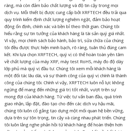
ràng, mà còn đảm bảo chất lượng và độ tin cậy trong mọi
dịch vụ. Mỗi thiết bị được cung cấp bởi XRFTECH đều trải qua
quy trình kiểm định chất lượng nghiêm ngặt, đảm bảo hoạt
động ổn định, chính xác và bền bỉ theo thời gian. Chúng tôi
hiểu rằng sự tin tưởng của khách hàng là tài sản quý giá nhất.
Vì vậy, mọi chính sách bảo hành, bảo trì, sửa chữa của chúng
tôi đều được thực hiện minh bạch, rõ ràng, tuân thủ đúng cam
kết. Khi lựa chọn XRFTECH, quý vị có thể hoàn toàn yên tâm
về chất lượng của máy XRF, máy test RoHS, máy đo độ dày
lớp phủ mà quý vị đầu tư. Chúng tôi xem mỗi khách hàng là
một đối tác lâu dài, và sự thành công của quý vị chính là thành
công của chúng tôi. Chính vì vậy, XRFTECH luôn nỗ lực không
ngừng để mang đến những giá trị tốt nhất, vượt trên sự
mong đợi của khách hàng. Từ việc tư vấn ban đầu, quá trình
giao nhận, lắp đặt, đào tạo cho đến các dịch vụ hậu mãi,
chúng tôi luôn cố gắng tạo dựng một mối quan hệ bền vững,
dựa trên sự tôn trọng, tin cậy và cùng nhau phát triển. Chúng
tôi luôn lắng nghe phản hồi từ khách hàng để hoàn thiện hơn