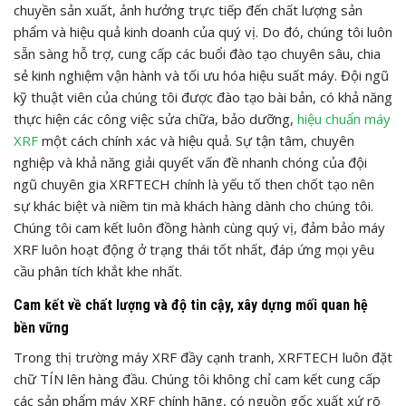
chuyền sản xuất, ảnh hưởng trực tiếp đến chất lượng sản
phẩm và hiệu quả kinh doanh của quý vị. Do đó, chúng tôi luôn
sẵn sàng hỗ trợ, cung cấp các buổi đào tạo chuyên sâu, chia
sẻ kinh nghiệm vận hành và tối ưu hóa hiệu suất máy. Đội ngũ
kỹ thuật viên của chúng tôi được đào tạo bài bản, có khả năng
thực hiện các công việc sửa chữa, bảo dưỡng,
hiệu chuẩn máy
XRF
một cách chính xác và hiệu quả. Sự tận tâm, chuyên
nghiệp và khả năng giải quyết vấn đề nhanh chóng của đội
ngũ chuyên gia XRFTECH chính là yếu tố then chốt tạo nên
sự khác biệt và niềm tin mà khách hàng dành cho chúng tôi.
Chúng tôi cam kết luôn đồng hành cùng quý vị, đảm bảo máy
XRF luôn hoạt động ở trạng thái tốt nhất, đáp ứng mọi yêu
cầu phân tích khắt khe nhất.
Cam kết về chất lượng và độ tin cậy, xây dựng mối quan hệ
bền vững
Trong thị trường máy XRF đầy cạnh tranh, XRFTECH luôn đặt
chữ TÍN lên hàng đầu. Chúng tôi không chỉ cam kết cung cấp
các sản phẩm máy XRF chính hãng, có nguồn gốc xuất xứ rõ