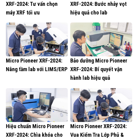
XRF-2024: Tư vấn chọn
XRF-2024: Bước nhảy vọt
máy XRF tối ưu
hiệu quả cho lab
Micro Pioneer XRF-2024:
Bảo dưỡng Micro Pioneer
Nâng tầm lab với LIMS/ERP
XRF-2024: Bí quyết vận
hành lab hiệu quả
Hiệu chuẩn Micro Pioneer
Micro Pioneer XRF-2024:
XRF-2024: Chìa khóa cho
Vua Kiểm Tra Lớp Phủ &