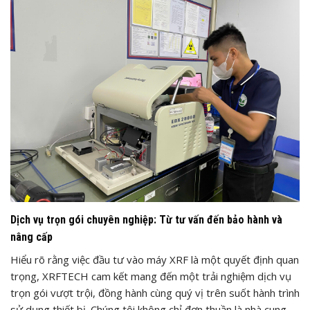
Dịch vụ trọn gói chuyên nghiệp: Từ tư vấn đến bảo hành và
nâng cấp
Hiểu rõ rằng việc đầu tư vào máy XRF là một quyết định quan
trọng, XRFTECH cam kết mang đến một trải nghiệm dịch vụ
trọn gói vượt trội, đồng hành cùng quý vị trên suốt hành trình
sử dụng thiết bị. Chúng tôi không chỉ đơn thuần là nhà cung