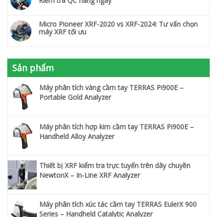
Kiểm tra QC hàng ngày
Micro Pioneer XRF-2020 vs XRF-2024: Tư vấn chọn
máy XRF tối ưu
Sản phẩm
Máy phân tích vàng cầm tay TERRAS Pi900E –
Portable Gold Analyzer
Máy phân tích hợp kim cầm tay TERRAS Pi900E –
Handheld Alloy Analyzer
Thiết bị XRF kiểm tra trực tuyến trên dây chuyền
NewtonX – In-Line XRF Analyzer
Máy phân tích xúc tác cầm tay TERRAS EulerX 900
Series – Handheld Catalytic Analyzer