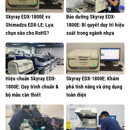
Skyray EDX-1800E vs
Bảo dưỡng Skyray EDX-
Shimadzu EDX-LE: Lựa
1800E: Bí quyết duy trì hiệu
chọn nào cho RoHS?
suất trong ngành nhựa
Hiệu chuẩn Skyray EDX-
Skyray EDX-1800E: Khám
1800E: Quy trình chuẩn &
phá tính năng và ứng dụng
bộ mẫu cần thiết
toàn diện