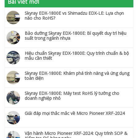
Bài viết mới
Skyray EDX-1800E vs Shimadzu EDX-LE: Lựa chọn
nào cho RoHS?
Bảo dưỡng Skyray EDX-1800E: Bí quyết duy trì hiệu
suất trong ngành nhựa
Hiệu chuẩn Skyray EDX-1800E: Quy trình chuẩn & bộ
mẫu cần thiết
Skyray EDX-1800E: Khám phá tính năng và ứng dụng
toàn diện
Skyray EDX-1800E: Máy test RoHS lý tưởng cho
doanh nghiệp nhỏ
Giải đáp mọi thắc mắc về Micro Pioneer XRF-2024
Vận hành Micro Pioneer XRF-2024: Quy trình SOP &