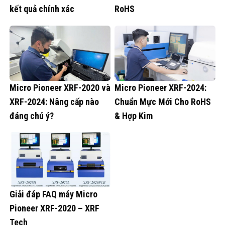
kết quả chính xác
RoHS
Micro Pioneer XRF-2020 và
Micro Pioneer XRF-2024:
XRF-2024: Nâng cấp nào
Chuẩn Mực Mới Cho RoHS
đáng chú ý?
& Hợp Kim
Giải đáp FAQ máy Micro
Pioneer XRF-2020 – XRF
Tech