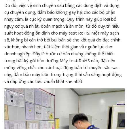
Do đó, việc vệ sinh chuyên sâu bằng các dung dịch và dụng
cụ chuyên dụng, đảm bảo không gây hại cho các bộ phận
nhạy cảm, là cực kỳ quan trọng. Quy trình này giúp loại bỏ
nguy cơ quá nhiệt, đoản mạch và ăn mòn, từ đó duy trì hiệu
suất hoạt động ổn định cho máy test RoHS. Một máy sạch
sẽ, không bị cản trở bởi bụi bẩn sẽ cho kết quả đo đạc chính
xác hơn, nhanh hơn, tiết kiệm thời gian và nguồn lực cho
doanh nghiệp. Đây là bước cơ bản nhưng không thể thiếu
trong bất kỳ gói bảo dưỡng Máy test RoHS nào, đặt nền
móng vững chắc cho các hoạt động bảo trì chuyên sâu sau
này, đảm bảo máy luôn trong trạng thái sẵn sàng hoạt động
và đáp ứng các tiêu chuẩn khắt khe nhất.