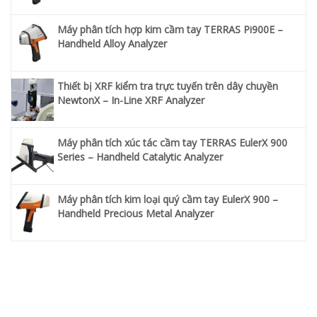
Máy phân tích hợp kim cầm tay TERRAS Pi900E –
Handheld Alloy Analyzer
Thiết bị XRF kiểm tra trực tuyến trên dây chuyền
NewtonX – In-Line XRF Analyzer
Máy phân tích xúc tác cầm tay TERRAS EulerX 900
Series – Handheld Catalytic Analyzer
Máy phân tích kim loại quý cầm tay EulerX 900 –
Handheld Precious Metal Analyzer