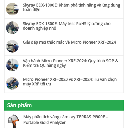
Skyray EDX-1800E: Khám phá tính năng và ứng dụng
toàn diện
Skyray EDX-1800E: Máy test RoHS lý tưởng cho
doanh nghiệp nhỏ
Giải đáp mọi thắc mắc về Micro Pioneer XRF-2024
Vận hành Micro Pioneer XRF-2024: Quy trình SOP &
Kiểm tra QC hàng ngày
Micro Pioneer XRF-2020 vs XRF-2024: Tư vấn chọn
máy XRF tối ưu
Sản phẩm
Máy phân tích vàng cầm tay TERRAS Pi900E –
Portable Gold Analyzer