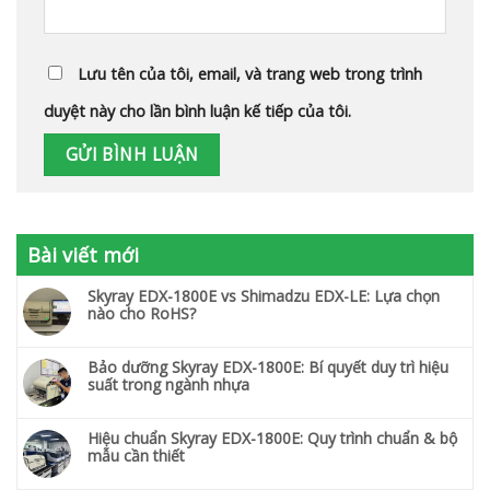
Lưu tên của tôi, email, và trang web trong trình
duyệt này cho lần bình luận kế tiếp của tôi.
Bài viết mới
Skyray EDX-1800E vs Shimadzu EDX-LE: Lựa chọn
nào cho RoHS?
Bảo dưỡng Skyray EDX-1800E: Bí quyết duy trì hiệu
suất trong ngành nhựa
Hiệu chuẩn Skyray EDX-1800E: Quy trình chuẩn & bộ
mẫu cần thiết