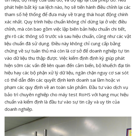
phát hiện bất kỳ sai lệch nào, họ sẽ tiến hành điều chỉnh lại các
tham số hệ thống để đưa máy về trạng thái hoạt động chính
xác nhất. Quy trình hiệu chuẩn không chỉ dừng lại ở việc điều
chỉnh, mà còn bao gồm việc lập biên bản hiệu chuẩn chi tiết,
ghi rõ các thông số trước và sau hiệu chuẩn, cũng như các vật
liệu chuẩn đã sử dụng. Điều này không chỉ cung cấp bằng
chứng về sự tuân thủ mà còn là cơ sở để doanh nghiệp tự tin
vào dữ liệu thu thập được. Việc kiểm định định kỳ giúp phát
hiện sớm các vấn đề liên quan đến cảm biến, bộ khuếch đại tín
hiệu hay các bộ phận xử lý dữ liệu, ngăn chặn nguy cơ sai sót
có thể dẫn đến các quyết định kinh doanh sai lầm hoặc vi
phạm các quy định về an toàn sản phẩm. Đầu tư vào dịch vụ
bảo trì chuyên nghiệp cho máy test RoHS với hạng mục hiệu
chuẩn và kiểm định là đầu tư vào sự tin cậy và uy tín của
doanh nghiệp.