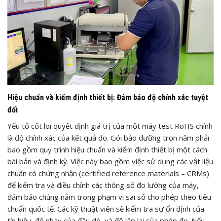
Hiệu chuẩn và kiểm định thiết bị: Đảm bảo độ chính xác tuyệt
đối
Yếu tố cốt lõi quyết định giá trị của một máy test RoHS chính
là độ chính xác của kết quả đo. Gói bảo dưỡng trọn năm phải
bao gồm quy trình hiệu chuẩn và kiểm định thiết bị một cách
bài bản và định kỳ. Việc này bao gồm việc sử dụng các vật liệu
chuẩn có chứng nhận (certified reference materials – CRMs)
để kiểm tra và điều chỉnh các thông số đo lường của máy,
đảm bảo chúng nằm trong phạm vi sai số cho phép theo tiêu
chuẩn quốc tế. Các kỹ thuật viên sẽ kiểm tra sự ổn định của
tín hiệu, độ nhạy của đầu dò, và độ lặp lại của phép đo. Nếu