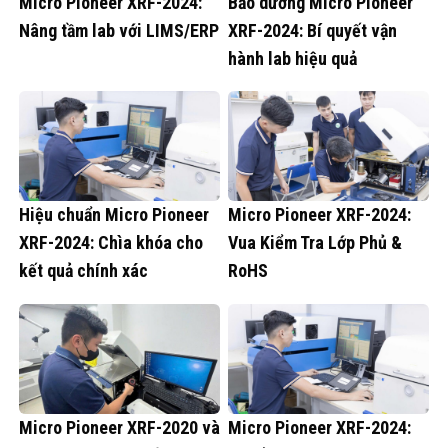
Micro Pioneer XRF-2024:
Bảo dưỡng Micro Pioneer
Nâng tầm lab với LIMS/ERP
XRF-2024: Bí quyết vận
hành lab hiệu quả
Hiệu chuẩn Micro Pioneer
Micro Pioneer XRF-2024:
XRF-2024: Chìa khóa cho
Vua Kiểm Tra Lớp Phủ &
kết quả chính xác
RoHS
Micro Pioneer XRF-2020 và
Micro Pioneer XRF-2024: