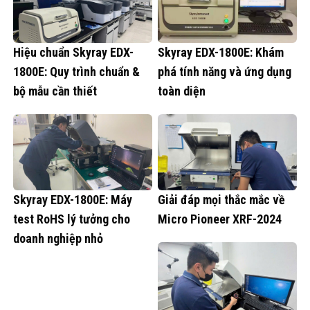
Hiệu chuẩn Skyray EDX-
Skyray EDX-1800E: Khám
1800E: Quy trình chuẩn &
phá tính năng và ứng dụng
bộ mẫu cần thiết
toàn diện
Skyray EDX-1800E: Máy
Giải đáp mọi thắc mắc về
test RoHS lý tưởng cho
Micro Pioneer XRF-2024
doanh nghiệp nhỏ