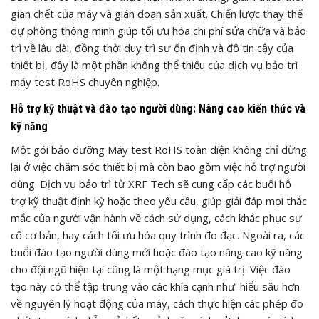
gian chết của máy và gián đoạn sản xuất. Chiến lược thay thế
dự phòng thông minh giúp tối ưu hóa chi phí sửa chữa và bảo
trì về lâu dài, đồng thời duy trì sự ổn định và độ tin cậy của
thiết bị, đây là một phần không thể thiếu của dịch vụ bảo trì
máy test RoHS chuyên nghiệp.
Hỗ trợ kỹ thuật và đào tạo người dùng: Nâng cao kiến thức và
kỹ năng
Một gói bảo dưỡng Máy test RoHS toàn diện không chỉ dừng
lại ở việc chăm sóc thiết bị mà còn bao gồm việc hỗ trợ người
dùng. Dịch vụ bảo trì từ XRF Tech sẽ cung cấp các buổi hỗ
trợ kỹ thuật định kỳ hoặc theo yêu cầu, giúp giải đáp mọi thắc
mắc của người vận hành về cách sử dụng, cách khắc phục sự
cố cơ bản, hay cách tối ưu hóa quy trình đo đạc. Ngoài ra, các
buổi đào tạo người dùng mới hoặc đào tạo nâng cao kỹ năng
cho đội ngũ hiện tại cũng là một hạng mục giá trị. Việc đào
tạo này có thể tập trung vào các khía cạnh như: hiểu sâu hơn
về nguyên lý hoạt động của máy, cách thực hiện các phép đo