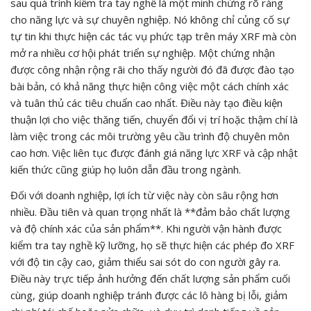
sau quá trình kiểm tra tay nghề là một minh chứng rõ ràng
cho năng lực và sự chuyên nghiệp. Nó không chỉ củng cố sự
tự tin khi thực hiện các tác vụ phức tạp trên máy XRF mà còn
mở ra nhiều cơ hội phát triển sự nghiệp. Một chứng nhận
được công nhận rộng rãi cho thấy người đó đã được đào tạo
bài bản, có khả năng thực hiện công việc một cách chính xác
và tuân thủ các tiêu chuẩn cao nhất. Điều này tạo điều kiện
thuận lợi cho việc thăng tiến, chuyển đổi vị trí hoặc thậm chí là
làm việc trong các môi trường yêu cầu trình độ chuyên môn
cao hơn. Việc liên tục được đánh giá năng lực XRF và cập nhật
kiến thức cũng giúp họ luôn dẫn đầu trong ngành.
Đối với doanh nghiệp, lợi ích từ việc này còn sâu rộng hơn
nhiều. Đầu tiên và quan trọng nhất là **đảm bảo chất lượng
và độ chính xác của sản phẩm**. Khi người vận hành được
kiểm tra tay nghề kỹ lưỡng, họ sẽ thực hiện các phép đo XRF
với độ tin cậy cao, giảm thiểu sai sót do con người gây ra.
Điều này trực tiếp ảnh hưởng đến chất lượng sản phẩm cuối
cùng, giúp doanh nghiệp tránh được các lô hàng bị lỗi, giảm