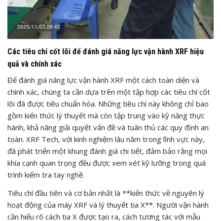
Các tiêu chí cốt lõi để đánh giá năng lực vận hành XRF hiệu
quả và chính xác
Để đánh giá năng lực vận hành XRF một cách toàn diện và
chính xác, chúng ta cần dựa trên một tập hợp các tiêu chí cốt
lõi đã được tiêu chuẩn hóa. Những tiêu chí này không chỉ bao
gồm kiến thức lý thuyết mà còn tập trung vào kỹ năng thực
hành, khả năng giải quyết vấn đề và tuân thủ các quy định an
toàn. XRF Tech, với kinh nghiệm lâu năm trong lĩnh vực này,
đã phát triển một khung đánh giá chi tiết, đảm bảo rằng mọi
khía cạnh quan trọng đều được xem xét kỹ lưỡng trong quá
trình kiểm tra tay nghề.
Tiêu chí đầu tiên và cơ bản nhất là **kiến thức về nguyên lý
hoạt động của máy XRF và lý thuyết tia X**. Người vận hành
cần hiểu rõ cách tia X được tạo ra, cách tương tác với mẫu