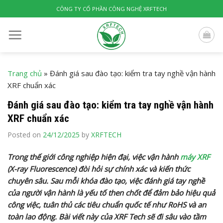
Skip
CÔNG TY CỔ PHẦN CÔNG NGHỆ XRFTECH
to
content
Trang chủ
»
Đánh giá sau đào tạo: kiểm tra tay nghề vận hành
XRF chuẩn xác
Đánh giá sau đào tạo: kiểm tra tay nghề vận hành
XRF chuẩn xác
Posted on
24/12/2025
by
XRFTECH
Trong thế giới công nghiệp hiện đại, việc vận hành
máy XRF
(X-ray Fluorescence) đòi hỏi sự chính xác và kiến thức
chuyên sâu. Sau mỗi khóa đào tạo, việc đánh giá tay nghề
của người vận hành là yếu tố then chốt để đảm bảo hiệu quả
công việc, tuân thủ các tiêu chuẩn quốc tế như RoHS và an
toàn lao động. Bài viết này của XRF Tech sẽ đi sâu vào tầm