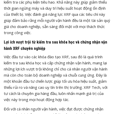
kiểm tra các phụ kiện tiêu hao. Khả năng này giúp giảm thiểu
thời gian ngừng máy và duy trì hiệu suất hoạt động ổn định
của thiết bị. Việc đánh giá năng lực XRF qua các tiêu chí này
giúp đảm bảo rằng mỗi người vận hành đều là một tài sản quý
giá cho doanh nghiệp, sẵn sàng đối mặt với mọi thách thức
trong công việc.
Lợi ích vượt trội từ kiểm tra sau khóa học và chứng nhận vận
hành XRF chuyên nghiệp
Việc đầu tư vào các khóa đào tạo XRF, sau đó là quá trình
kiểm tra sau khóa học và cấp chứng nhận vận hành, mang lại
những lợi ích vượt trội không chỉ cho cá nhân người vận hành
mà còn cho toàn bộ doanh nghiệp và chuỗi cung ứng. Đây là
một khoản đầu tư chiến lược giúp tối ưu hóa hiệu suất, giảm
thiểu rủi ro và nâng cao uy tín trên thị trường. XRF Tech, với
tư cách là chuyên gia hàng đầu, luôn nhấn mạnh giá trị của
việc này trong mọi hoạt động hợp tác.
Đối với cá nhân người vận hành, việc đạt được chứng nhận