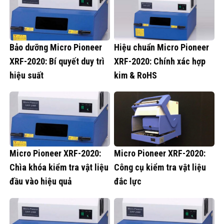
Bảo dưỡng Micro Pioneer
Hiệu chuẩn Micro Pioneer
XRF-2020: Bí quyết duy trì
XRF-2020: Chính xác hợp
hiệu suất
kim & RoHS
Micro Pioneer XRF-2020:
Micro Pioneer XRF-2020:
Chìa khóa kiểm tra vật liệu
Công cụ kiểm tra vật liệu
đầu vào hiệu quả
đắc lực