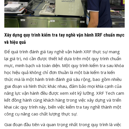
Xây dựng quy trình kiểm tra tay nghề vận hành XRF chuẩn mực
và hiệu quả
Để quá trình đánh giá tay nghề vận hành XRF thực sự mang
lại giá trị, nó cần được thiết kế dựa trên một quy trình chuẩn
mực, minh bạch và toàn diện. Một quy trình kiểm tra sau khóa
học hiệu quả không chỉ đơn thuần là một bài kiểm tra kiến
thức mà là một hành trình đánh giá sâu rộng, bao gồm nhiều
giai đoạn và hình thức khác nhau, đảm bảo mọi khía cạnh của
năng lực vận hành đều được xem xét kỹ lưỡng. XRF Tech cam
kết đồng hành cùng khách hàng trong việc xây dựng và triển
khai các quy trình này, biến việc kiểm tra tay nghề thành một
công cụ nâng cao chất lượng thực sự.
Giai đoạn đầu tiên và quan trọng nhất trong quy trình là việc