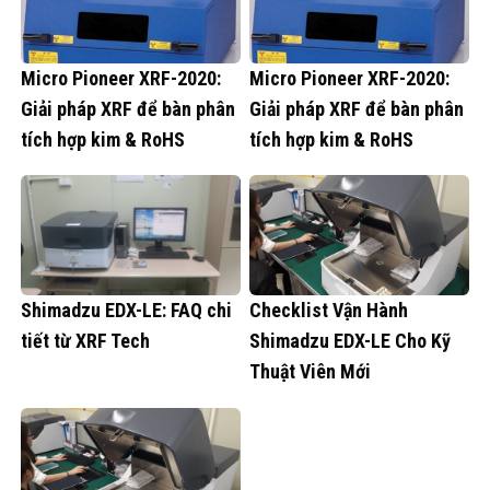
Micro Pioneer XRF-2020:
Micro Pioneer XRF-2020:
Giải pháp XRF để bàn phân
Giải pháp XRF để bàn phân
tích hợp kim & RoHS
tích hợp kim & RoHS
Shimadzu EDX-LE: FAQ chi
Checklist Vận Hành
tiết từ XRF Tech
Shimadzu EDX-LE Cho Kỹ
Thuật Viên Mới