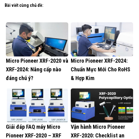
Bài viết cùng chủ đề:
Micro Pioneer XRF-2020 và
Micro Pioneer XRF-2024:
XRF-2024: Nâng cấp nào
Chuẩn Mực Mới Cho RoHS
đáng chú ý?
& Hợp Kim
Giải đáp FAQ máy Micro
Vận hành Micro Pioneer
Pioneer XRF-2020 – XRF
XRF-2020: Checklist an