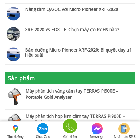
Nâng tầm QA/QC với Micro Pioneer XRF-2020
XRF-2020 vs EDX-LE: Chọn máy đo RoHS nào?
Bảo dưỡng Micro Pioneer XRF-2020: Bí quyết duy trì
hiệu suất
Sản phẩm
Máy phân tích vàng cầm tay TERRAS Pi900E –
Portable Gold Analyzer
Máy phân tích hợp kim cầm tay TERRAS Pi900E –
Handheld Alloy Analyzer
Tìm đường
Chat Zalo
Gọi điện
Messenger
Nhắn tin SMS