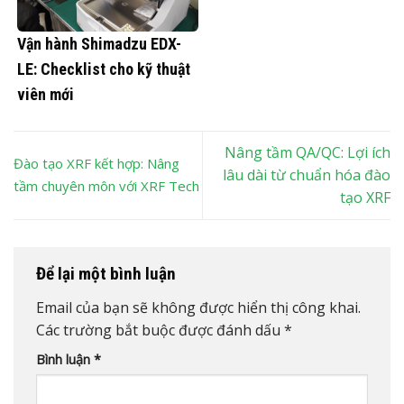
Vận hành Shimadzu EDX-
LE: Checklist cho kỹ thuật
viên mới
Nâng tầm QA/QC: Lợi ích
Đào tạo XRF kết hợp: Nâng
lâu dài từ chuẩn hóa đào
tầm chuyên môn với XRF Tech
tạo XRF
Để lại một bình luận
Email của bạn sẽ không được hiển thị công khai.
Các trường bắt buộc được đánh dấu
*
Bình luận
*