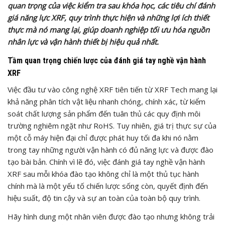
quan trọng của việc kiểm tra sau khóa học, các tiêu chí đánh
giá năng lực XRF, quy trình thực hiện và những lợi ích thiết
thực mà nó mang lại, giúp doanh nghiệp tối ưu hóa nguồn
nhân lực và vận hành thiết bị hiệu quả nhất.
Tầm quan trọng chiến lược của đánh giá tay nghề vận hành
XRF
Việc đầu tư vào công nghệ XRF tiên tiến từ XRF Tech mang lại
khả năng phân tích vật liệu nhanh chóng, chính xác, từ kiểm
soát chất lượng sản phẩm đến tuân thủ các quy định môi
trường nghiêm ngặt như RoHS. Tuy nhiên, giá trị thực sự của
một cỗ máy hiện đại chỉ được phát huy tối đa khi nó nằm
trong tay những người vận hành có đủ năng lực và được đào
tạo bài bản. Chính vì lẽ đó, việc đánh giá tay nghề vận hành
XRF sau mỗi khóa đào tạo không chỉ là một thủ tục hành
chính mà là một yếu tố chiến lược sống còn, quyết định đến
hiệu suất, độ tin cậy và sự an toàn của toàn bộ quy trình.
Hãy hình dung một nhân viên được đào tạo nhưng không trải