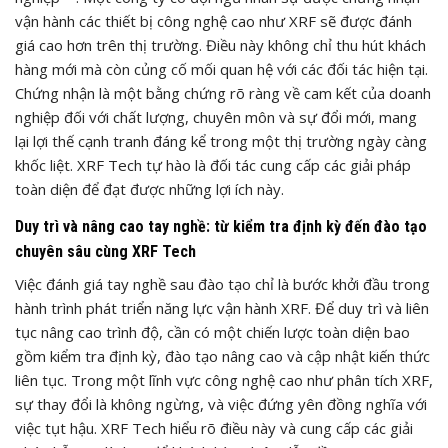
vận hành các thiết bị công nghệ cao như XRF sẽ được đánh
giá cao hơn trên thị trường. Điều này không chỉ thu hút khách
hàng mới mà còn củng cố mối quan hệ với các đối tác hiện tại.
Chứng nhận là một bằng chứng rõ ràng về cam kết của doanh
nghiệp đối với chất lượng, chuyên môn và sự đổi mới, mang
lại lợi thế cạnh tranh đáng kể trong một thị trường ngày càng
khốc liệt. XRF Tech tự hào là đối tác cung cấp các giải pháp
toàn diện để đạt được những lợi ích này.
Duy trì và nâng cao tay nghề: từ kiểm tra định kỳ đến đào tạo
chuyên sâu cùng XRF Tech
Việc đánh giá tay nghề sau đào tạo chỉ là bước khởi đầu trong
hành trình phát triển năng lực vận hành XRF. Để duy trì và liên
tục nâng cao trình độ, cần có một chiến lược toàn diện bao
gồm kiểm tra định kỳ, đào tạo nâng cao và cập nhật kiến thức
liên tục. Trong một lĩnh vực công nghệ cao như phân tích XRF,
sự thay đổi là không ngừng, và việc đứng yên đồng nghĩa với
việc tụt hậu. XRF Tech hiểu rõ điều này và cung cấp các giải