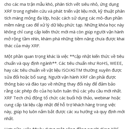
cho các ma trận mẫu khó, phân tích vết siêu nhỏ, ứng dụng
XRF trong nghiên cứu và phát triển vật liệu mới, kỹ thuật phân
tích màng mỏng đa lớp, hoặc cách sử dụng các mô-đun phần
mềm nâng cao để xử lý dữ liệu phức tạp. Những khóa học này
không chỉ cung cấp kiến thức mới mà còn giúp người vận hành
mở rộng tầm nhìn, khám phá những tiềm năng chưa được khai
thác của máy XRF.
Một phần quan trọng khác là việc **cập nhật kiến thức về tiêu
chuẩn và quy định ngành**. Các tiêu chuẩn như RoHS, WEEE,
hay các tiêu chuẩn về vật liệu ISO/ASTM thường xuyên được
sửa đổi hoặc bổ sung. Người vận hành XRF cần phải được
thông báo và đào tạo về những thay đổi này để đảm bảo
rằng các phép đo của họ luôn tuân thủ các yêu cầu mới nhất.
XRF Tech chủ động tổ chức các buổi hội thảo, webinar hoặc
cung cấp tài liệu cập nhật để hỗ trợ khách hàng trong việc
này, giúp họ luôn nắm bắt được các xu hướng và quy định mới
nhất.