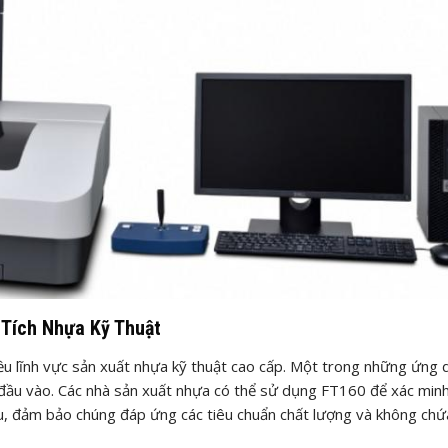
Tích Nhựa Kỹ Thuật
u lĩnh vực sản xuất nhựa kỹ thuật cao cấp. Một trong những ứng
u đầu vào. Các nhà sản xuất nhựa có thể sử dụng FT160 để xác min
u, đảm bảo chúng đáp ứng các tiêu chuẩn chất lượng và không chứ