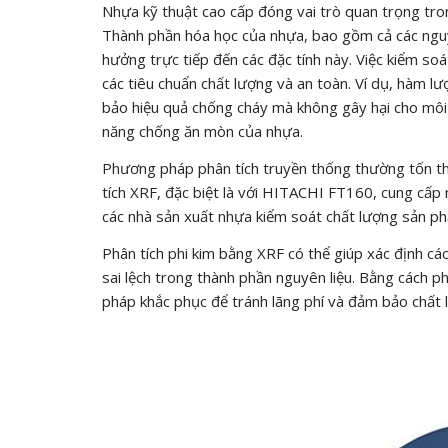
Nhựa kỹ thuật cao cấp đóng vai trò quan trọng tron
Thành phần hóa học của nhựa, bao gồm cả các nguyên
hưởng trực tiếp đến các đặc tính này. Việc kiểm s
các tiêu chuẩn chất lượng và an toàn. Ví dụ, hàm 
bảo hiệu quả chống cháy mà không gây hại cho môi
năng chống ăn mòn của nhựa.
Phương pháp phân tích truyền thống thường tốn thờ
tích XRF, đặc biệt là với HITACHI FT160, cung cấp
các nhà sản xuất nhựa kiểm soát chất lượng sản p
Phân tích phi kim bằng XRF có thể giúp xác định cá
sai lệch trong thành phần nguyên liệu. Bằng cách p
pháp khắc phục để tránh lãng phí và đảm bảo chất 