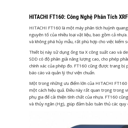
HITACHI FT160: Công Nghệ Phân Tích XRF
HITACHI FT160 là một máy phân tích huỳnh quang t
nguyên tố của nhiều loại vật liệu, bao gồm cả nhự
và không phá hủy mẫu, rất phù hợp cho việc kiểm s
Thiết bị này sử dụng ống tia X công suất cao và det
SDD có độ phân giải năng lượng cao, cho phép phân
chính xác của phép đo. FT160 cũng được trang bị p
báo cáo và quản lý thư viện chuẩn.
Một trong những ưu điểm lớn của HITACHI FT160 là
một cách hiệu quả. Điều này rất quan trọng trong 
phụ gia để cải thiện tính chất của nhựa. FT160 cũng
và thủy ngân (Hg), giúp đảm bảo tuân thủ các quy