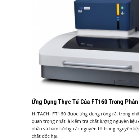
Ứng Dụng Thực Tế Của FT160 Trong Phân 
HITACHI FT160 được ứng dụng rộng rãi trong nhiề
quan trọng nhất là kiểm tra chất lượng nguyên liệ
phần và hàm lượng các nguyên tố trong nguyên liệ
chất độc hại.