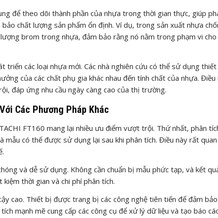
ng để theo dõi thành phần của nhựa trong thời gian thực, giúp ph
ảm bảo chất lượng sản phẩm ổn định. Ví dụ, trong sản xuất nhựa ch
 lượng brom trong nhựa, đảm bảo rằng nó nằm trong phạm vi cho
triển các loại nhựa mới. Các nhà nghiên cứu có thể sử dụng thiết
hưởng của các chất phụ gia khác nhau đến tính chất của nhựa. Điều
trội, đáp ứng nhu cầu ngày càng cao của thị trường.
 Với Các Phương Pháp Khác
TACHI FT160 mang lại nhiều ưu điểm vượt trội. Thứ nhất, phân tí
 mẫu có thể được sử dụng lại sau khi phân tích. Điều này rất quan
ế.
chóng và dễ sử dụng. Không cần chuẩn bị mẫu phức tạp, và kết qu
 kiệm thời gian và chi phí phân tích.
ậy cao. Thiết bị được trang bị các công nghệ tiên tiến để đảm bảo
tích mạnh mẽ cung cấp các công cụ để xử lý dữ liệu và tạo báo cáo