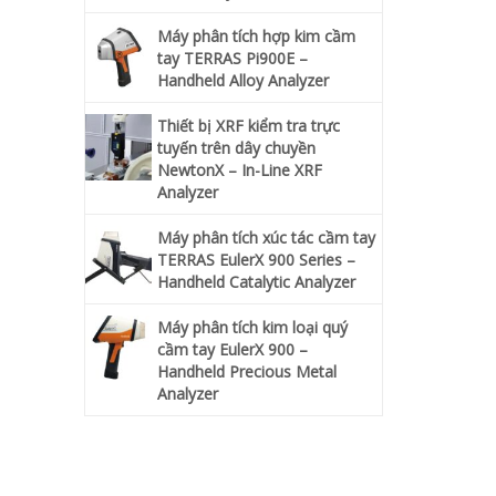
Máy phân tích hợp kim cầm
tay TERRAS Pi900E –
Handheld Alloy Analyzer
Thiết bị XRF kiểm tra trực
tuyến trên dây chuyền
NewtonX – In-Line XRF
Analyzer
Máy phân tích xúc tác cầm tay
TERRAS EulerX 900 Series –
Handheld Catalytic Analyzer
Máy phân tích kim loại quý
cầm tay EulerX 900 –
Handheld Precious Metal
Analyzer