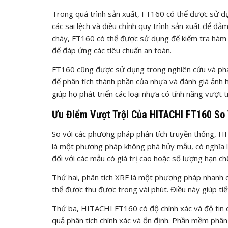
Trong quá trình sản xuất, FT160 có thể được sử dụ
các sai lệch và điều chỉnh quy trình sản xuất để đ
cháy, FT160 có thể được sử dụng để kiểm tra hàm
để đáp ứng các tiêu chuẩn an toàn.
FT160 cũng được sử dụng trong nghiên cứu và phát 
để phân tích thành phần của nhựa và đánh giá ảnh 
giúp họ phát triển các loại nhựa có tính năng vượt 
Ưu Điểm Vượt Trội Của HITACHI FT160 So
So với các phương pháp phân tích truyền thống, HI
là một phương pháp không phá hủy mẫu, có nghĩa là
đối với các mẫu có giá trị cao hoặc số lượng hạn ch
Thứ hai, phân tích XRF là một phương pháp nhanh 
thể được thu được trong vài phút. Điều này giúp tiết
Thứ ba, HITACHI FT160 có độ chính xác và độ tin c
quả phân tích chính xác và ổn định. Phần mềm phân 