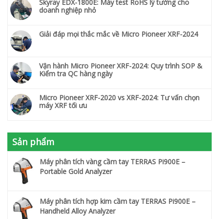
Skyray EDX-1800E: Máy test RoHS lý tưởng cho
doanh nghiệp nhỏ
Giải đáp mọi thắc mắc về Micro Pioneer XRF-2024
Vận hành Micro Pioneer XRF-2024: Quy trình SOP &
Kiểm tra QC hàng ngày
Micro Pioneer XRF-2020 vs XRF-2024: Tư vấn chọn
máy XRF tối ưu
Sản phẩm
Máy phân tích vàng cầm tay TERRAS Pi900E –
Portable Gold Analyzer
Máy phân tích hợp kim cầm tay TERRAS Pi900E –
Handheld Alloy Analyzer