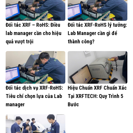
Đối tác XRF – RoHS: Điều
Đối tác XRF-RoHS lý tưởng:
lab manager cần cho hiệu
Lab Manager cần gì để
quả vượt trội
thành công?
Đối tác dịch vụ XRF-RoHS:
Hiệu Chuẩn XRF Chuẩn Xác
Tiêu chí chọn lựa của Lab
Tại XRFTECH: Quy Trình 5
manager
Bước