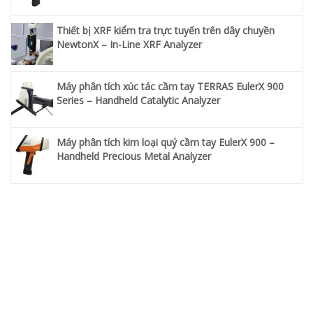
Thiết bị XRF kiểm tra trực tuyến trên dây chuyền
NewtonX – In-Line XRF Analyzer
Máy phân tích xúc tác cầm tay TERRAS EulerX 900
Series – Handheld Catalytic Analyzer
Máy phân tích kim loại quý cầm tay EulerX 900 –
Handheld Precious Metal Analyzer