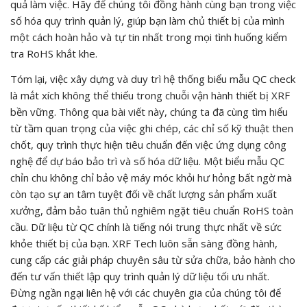
quả làm việc. Hãy để chúng tôi đồng hành cùng bạn trong việc
số hóa quy trình quản lý, giúp bạn làm chủ thiết bị của mình
một cách hoàn hảo và tự tin nhất trong mọi tình huống kiểm
tra RoHS khắt khe.
Tóm lại, việc xây dựng và duy trì hệ thống biểu mẫu QC check
là mắt xích không thể thiếu trong chuỗi vận hành thiết bị XRF
bền vững. Thông qua bài viết này, chúng ta đã cùng tìm hiểu
từ tầm quan trọng của việc ghi chép, các chỉ số kỹ thuật then
chốt, quy trình thực hiện tiêu chuẩn đến việc ứng dụng công
nghệ để dự báo bảo trì và số hóa dữ liệu. Một biểu mẫu QC
chỉn chu không chỉ bảo vệ máy móc khỏi hư hỏng bất ngờ mà
còn tạo sự an tâm tuyệt đối về chất lượng sản phẩm xuất
xưởng, đảm bảo tuân thủ nghiêm ngặt tiêu chuẩn RoHS toàn
cầu. Dữ liệu từ QC chính là tiếng nói trung thực nhất về sức
khỏe thiết bị của bạn. XRF Tech luôn sẵn sàng đồng hành,
cung cấp các giải pháp chuyên sâu từ sửa chữa, bảo hành cho
đến tư vấn thiết lập quy trình quản lý dữ liệu tối ưu nhất.
Đừng ngần ngại liên hệ với các chuyên gia của chúng tôi để