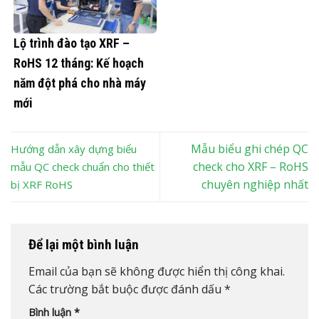
Lộ trình đào tạo XRF –
RoHS 12 tháng: Kế hoạch
năm đột phá cho nhà máy
mới
Mẫu biểu ghi chép QC
Hướng dẫn xây dựng biểu
check cho XRF – RoHS
mẫu QC check chuẩn cho thiết
chuyên nghiệp nhất
bị XRF RoHS
Để lại một bình luận
Email của bạn sẽ không được hiển thị công khai.
Các trường bắt buộc được đánh dấu
*
Bình luận
*