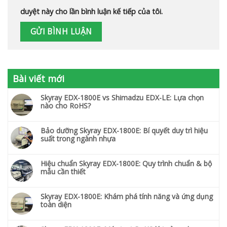
duyệt này cho lần bình luận kế tiếp của tôi.
Bài viết mới
Skyray EDX-1800E vs Shimadzu EDX-LE: Lựa chọn
nào cho RoHS?
Bảo dưỡng Skyray EDX-1800E: Bí quyết duy trì hiệu
suất trong ngành nhựa
Hiệu chuẩn Skyray EDX-1800E: Quy trình chuẩn & bộ
mẫu cần thiết
Skyray EDX-1800E: Khám phá tính năng và ứng dụng
toàn diện