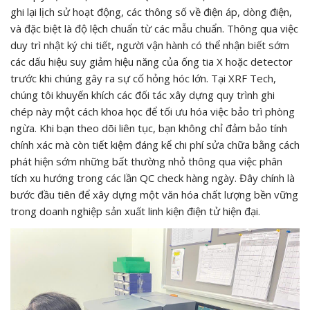
ghi lại lịch sử hoạt động, các thông số về điện áp, dòng điện,
và đặc biệt là độ lệch chuẩn từ các mẫu chuẩn. Thông qua việc
duy trì nhật ký chi tiết, người vận hành có thể nhận biết sớm
các dấu hiệu suy giảm hiệu năng của ống tia X hoặc detector
trước khi chúng gây ra sự cố hỏng hóc lớn. Tại XRF Tech,
chúng tôi khuyến khích các đối tác xây dựng quy trình ghi
chép này một cách khoa học để tối ưu hóa việc bảo trì phòng
ngừa. Khi bạn theo dõi liên tục, bạn không chỉ đảm bảo tính
chính xác mà còn tiết kiệm đáng kể chi phí sửa chữa bằng cách
phát hiện sớm những bất thường nhỏ thông qua việc phân
tích xu hướng trong các lần QC check hàng ngày. Đây chính là
bước đầu tiên để xây dựng một văn hóa chất lượng bền vững
trong doanh nghiệp sản xuất linh kiện điện tử hiện đại.