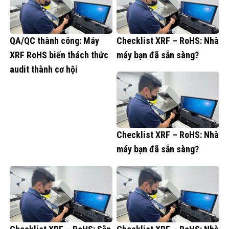
QA/QC thành công: Máy
Checklist XRF – RoHS: Nhà
XRF RoHS biến thách thức
máy bạn đã sẵn sàng?
audit thành cơ hội
Checklist XRF – RoHS: Nhà
máy bạn đã sẵn sàng?