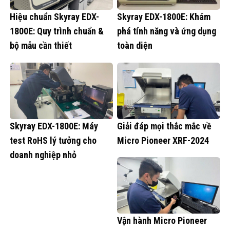
Hiệu chuẩn Skyray EDX-
Skyray EDX-1800E: Khám
1800E: Quy trình chuẩn &
phá tính năng và ứng dụng
bộ mẫu cần thiết
toàn diện
Skyray EDX-1800E: Máy
Giải đáp mọi thắc mắc về
test RoHS lý tưởng cho
Micro Pioneer XRF-2024
doanh nghiệp nhỏ
Vận hành Micro Pioneer