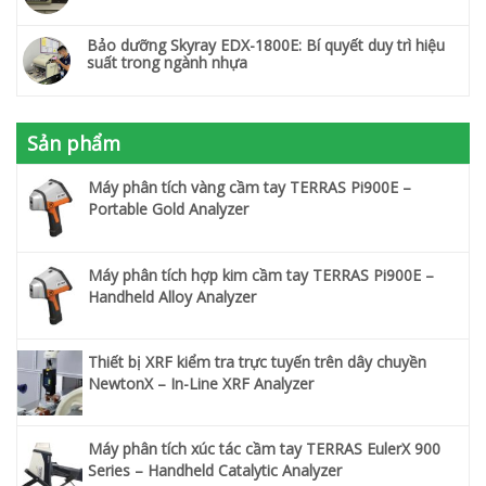
Bảo dưỡng Skyray EDX-1800E: Bí quyết duy trì hiệu
suất trong ngành nhựa
Sản phẩm
Máy phân tích vàng cầm tay TERRAS Pi900E –
Portable Gold Analyzer
Máy phân tích hợp kim cầm tay TERRAS Pi900E –
Handheld Alloy Analyzer
Thiết bị XRF kiểm tra trực tuyến trên dây chuyền
NewtonX – In-Line XRF Analyzer
Máy phân tích xúc tác cầm tay TERRAS EulerX 900
Series – Handheld Catalytic Analyzer