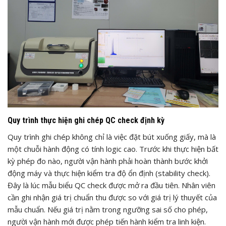
Quy trình thực hiện ghi chép QC check định kỳ
Quy trình ghi chép không chỉ là việc đặt bút xuống giấy, mà là
một chuỗi hành động có tính logic cao. Trước khi thực hiện bất
kỳ phép đo nào, người vận hành phải hoàn thành bước khởi
động máy và thực hiện kiểm tra độ ổn định (stability check).
Đây là lúc mẫu biểu QC check được mở ra đầu tiên. Nhân viên
cần ghi nhận giá trị chuẩn thu được so với giá trị lý thuyết của
mẫu chuẩn. Nếu giá trị nằm trong ngưỡng sai số cho phép,
người vận hành mới được phép tiến hành kiểm tra linh kiện.