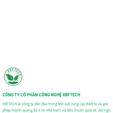
CÔNG TY CỔ PHẦN CÔNG NGHỆ XRFTECH
XRFTECH là công ty dẫn đầu trong lĩnh vực cung cấp thiết bị và giải
pháp huỳnh quang tia X tại Việt Nam với tiêu chuẩn quốc tế, đội ngũ