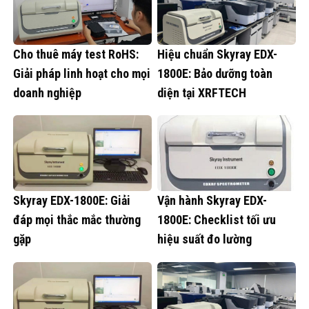
Cho thuê máy test RoHS:
Hiệu chuẩn Skyray EDX-
Giải pháp linh hoạt cho mọi
1800E: Bảo dưỡng toàn
doanh nghiệp
diện tại XRFTECH
Skyray EDX-1800E: Giải
Vận hành Skyray EDX-
đáp mọi thắc mắc thường
1800E: Checklist tối ưu
gặp
hiệu suất đo lường