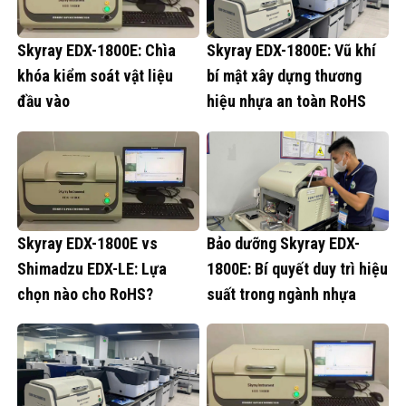
Skyray EDX-1800E: Chìa
Skyray EDX-1800E: Vũ khí
khóa kiểm soát vật liệu
bí mật xây dựng thương
đầu vào
hiệu nhựa an toàn RoHS
Skyray EDX-1800E vs
Bảo dưỡng Skyray EDX-
Shimadzu EDX-LE: Lựa
1800E: Bí quyết duy trì hiệu
chọn nào cho RoHS?
suất trong ngành nhựa