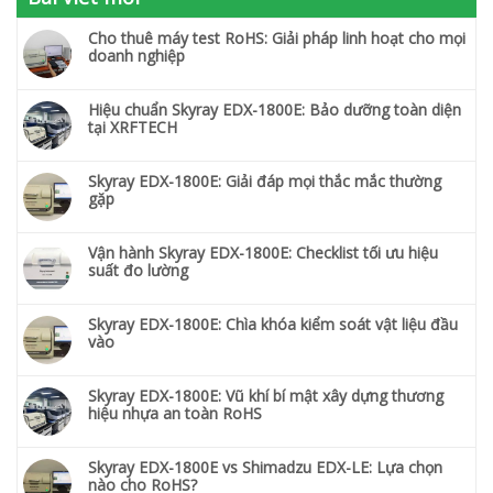
Cho thuê máy test RoHS: Giải pháp linh hoạt cho mọi
doanh nghiệp
Hiệu chuẩn Skyray EDX-1800E: Bảo dưỡng toàn diện
tại XRFTECH
Skyray EDX-1800E: Giải đáp mọi thắc mắc thường
gặp
Vận hành Skyray EDX-1800E: Checklist tối ưu hiệu
suất đo lường
Skyray EDX-1800E: Chìa khóa kiểm soát vật liệu đầu
vào
Skyray EDX-1800E: Vũ khí bí mật xây dựng thương
hiệu nhựa an toàn RoHS
Skyray EDX-1800E vs Shimadzu EDX-LE: Lựa chọn
nào cho RoHS?