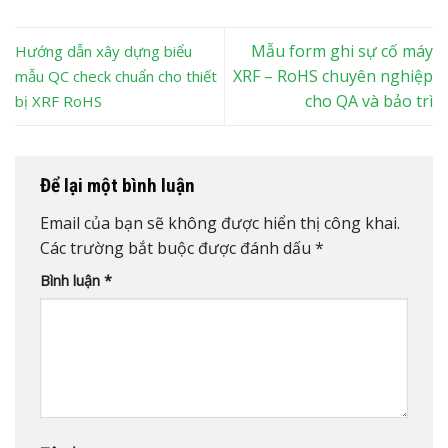
Mẫu form ghi sự cố máy
Hướng dẫn xây dựng biểu
XRF – RoHS chuyên nghiệp
mẫu QC check chuẩn cho thiết
cho QA và bảo trì
bị XRF RoHS
Để lại một bình luận
Email của bạn sẽ không được hiển thị công khai.
Các trường bắt buộc được đánh dấu
*
Bình luận
*