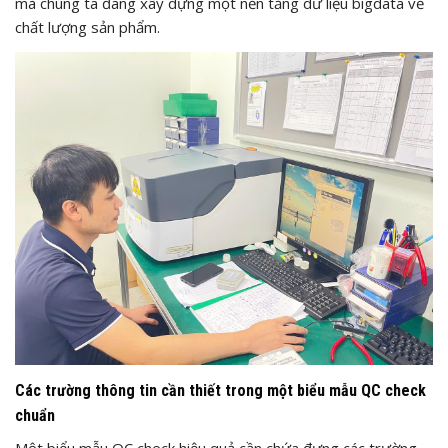
mà chúng ta đang xây dựng một nền tảng dữ liệu bigdata về
chất lượng sản phẩm.
Các trường thông tin cần thiết trong một biểu mẫu QC check
chuẩn