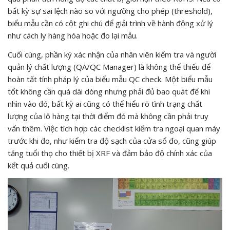
bất kỳ sự sai lệch nào so với ngưỡng cho phép (threshold),
biểu mẫu cần có cột ghi chú để giải trình về hành động xử lý
như cách ly hàng hóa hoặc đo lại mẫu.
Cuối cùng, phần ký xác nhận của nhân viên kiểm tra và người
quản lý chất lượng (QA/QC Manager) là không thể thiếu để
hoàn tất tính pháp lý của biểu mẫu QC check. Một biểu mẫu
tốt không cần quá dài dòng nhưng phải đủ bao quát để khi
nhìn vào đó, bất kỳ ai cũng có thể hiểu rõ tình trạng chất
lượng của lô hàng tại thời điểm đó mà không cần phải truy
vấn thêm. Việc tích hợp các checklist kiểm tra ngoại quan máy
trước khi đo, như kiểm tra độ sạch của cửa sổ đo, cũng giúp
tăng tuổi thọ cho thiết bị XRF và đảm bảo độ chính xác của
kết quả cuối cùng.