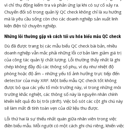
vì chỉ thụ động kiểm tra và phản ứng lại khi có sự cố xảy ra.
Chuyển đổi số trong quản lý QC check không chỉ là xu hướng
mà là yêu cầu sống còn cho các doanh nghiệp sản xuất linh
kiện điện tử chuyên nghiệp.
Những lỗi thường gặp và cách tối ưu hóa biểu mẫu QC check
Dù đã được trang bị các mẫu biểu QC check bài bản, nhiều
doanh nghiệp vẫn mắc phải những lỗi cơ bản làm giảm giá trị
của công tác quản lý chất lượng. Lỗi thường thấy nhất là ghi
chép không đầy đủ các thông số phụ, ví dụ như nhiệt độ
phòng hoặc độ ẩm – những yếu tố ảnh hưởng trực tiếp đến
detector của máy XRF. Một biểu mẫu QC check tốt không
được bỏ qua các yếu tố môi trường này, vì trong những môi
trường khắc nghiệt, các thông số này là nguyên nhân chính
khiến kết quả đo bị trôi (drift). Việc bỏ sót các cột ghi chú này
sẽ làm mất đi tính toàn vẹn của dữ liệu thu được.
Lỗi thứ hai là sự thiếu nhất quán giữa nhân viên trong việc
điền biểu mẫu. Mỗi người có một cách ghi chú riêng, khiến việc