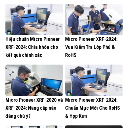
Hiệu chuẩn Micro Pioneer
Micro Pioneer XRF-2024:
XRF-2024: Chìa khóa cho
Vua Kiểm Tra Lớp Phủ &
kết quả chính xác
RoHS
Micro Pioneer XRF-2020 và
Micro Pioneer XRF-2024:
XRF-2024: Nâng cấp nào
Chuẩn Mực Mới Cho RoHS
đáng chú ý?
& Hợp Kim