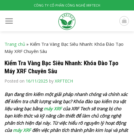
Skip
CÔNG TY CỔ PHẦN CÔNG NGHỆ XRFTECH
to
content
Trang chủ
»
Kiểm Tra Vàng Bạc Siêu Nhanh: Khóa Đào Tạo
Máy XRF Chuyên Sâu
Kiểm Tra Vàng Bạc Siêu Nhanh: Khóa Đào Tạo
Máy XRF Chuyên Sâu
Posted on
16/11/2025
by
XRFTECH
Bạn đang tìm kiếm một giải pháp nhanh chóng và chính xác
để kiểm tra chất lượng vàng bạc? Khóa đào tạo kiểm tra vật
liệu vàng bạc bằng
máy XRF
của XRF Tech sẽ trang bị cho
bạn kiến thức và kỹ năng cần thiết để làm chủ công nghệ
phân tích hiện đại này. Từ việc hiểu rõ nguyên lý hoạt động
của
máy XRF
đến việc phân tích thành phần kim loại và phát