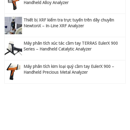
Handheld Alloy Analyzer
Thiết bị XRF kiểm tra trực tuyến trên dây chuyền
NewtonX – In-Line XRF Analyzer
Máy phân tích xúc tác cầm tay TERRAS EulerX 900
Series – Handheld Catalytic Analyzer
Máy phân tích kim loại quý cầm tay EulerX 900 –
Handheld Precious Metal Analyzer