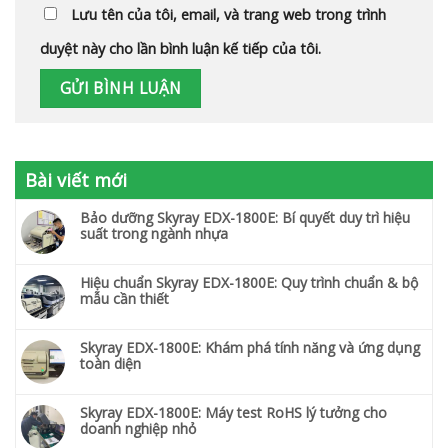
Lưu tên của tôi, email, và trang web trong trình
duyệt này cho lần bình luận kế tiếp của tôi.
Bài viết mới
Bảo dưỡng Skyray EDX-1800E: Bí quyết duy trì hiệu
suất trong ngành nhựa
Hiệu chuẩn Skyray EDX-1800E: Quy trình chuẩn & bộ
mẫu cần thiết
Skyray EDX-1800E: Khám phá tính năng và ứng dụng
toàn diện
Skyray EDX-1800E: Máy test RoHS lý tưởng cho
doanh nghiệp nhỏ