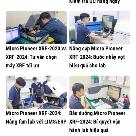
Kiểm tra QC hàng ngày
Micro Pioneer XRF-2020 vs
Nâng cấp Micro Pioneer
XRF-2024: Tư vấn chọn
XRF-2024: Bước nhảy vọt
máy XRF tối ưu
hiệu quả cho lab
Micro Pioneer XRF-2024:
Bảo dưỡng Micro Pioneer
Nâng tầm lab với LIMS/ERP
XRF-2024: Bí quyết vận
hành lab hiệu quả