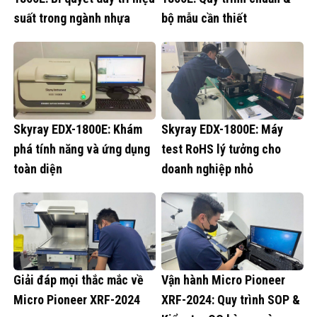
suất trong ngành nhựa
bộ mẫu cần thiết
Skyray EDX-1800E: Khám
Skyray EDX-1800E: Máy
phá tính năng và ứng dụng
test RoHS lý tưởng cho
toàn diện
doanh nghiệp nhỏ
Giải đáp mọi thắc mắc về
Vận hành Micro Pioneer
Micro Pioneer XRF-2024
XRF-2024: Quy trình SOP &