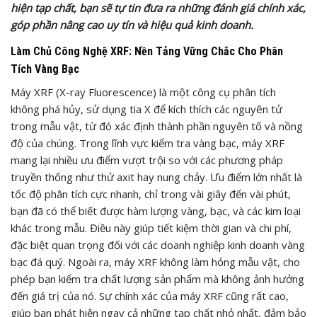
hiện tạp chất, bạn sẽ tự tin đưa ra những đánh giá chính xác,
góp phần nâng cao uy tín và hiệu quả kinh doanh.
Làm Chủ Công Nghệ XRF: Nền Tảng Vững Chắc Cho Phân
Tích Vàng Bạc
Máy XRF (X-ray Fluorescence) là một công cụ phân tích
không phá hủy, sử dụng tia X để kích thích các nguyên tử
trong mẫu vật, từ đó xác định thành phần nguyên tố và nồng
độ của chúng. Trong lĩnh vực kiểm tra vàng bạc, máy XRF
mang lại nhiều ưu điểm vượt trội so với các phương pháp
truyền thống như thử axit hay nung chảy. Ưu điểm lớn nhất là
tốc độ phân tích cực nhanh, chỉ trong vài giây đến vài phút,
bạn đã có thể biết được hàm lượng vàng, bạc, và các kim loại
khác trong mẫu. Điều này giúp tiết kiệm thời gian và chi phí,
đặc biệt quan trọng đối với các doanh nghiệp kinh doanh vàng
bạc đá quý. Ngoài ra, máy XRF không làm hỏng mẫu vật, cho
phép bạn kiểm tra chất lượng sản phẩm mà không ảnh hưởng
đến giá trị của nó. Sự chính xác của máy XRF cũng rất cao,
giúp bạn phát hiện ngay cả những tạp chất nhỏ nhất, đảm bảo