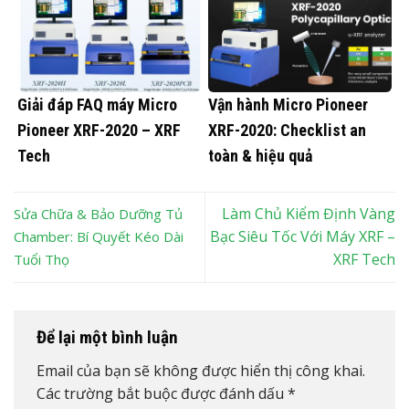
Giải đáp FAQ máy Micro
Vận hành Micro Pioneer
Pioneer XRF-2020 – XRF
XRF-2020: Checklist an
Tech
toàn & hiệu quả
Làm Chủ Kiểm Định Vàng
Sửa Chữa & Bảo Dưỡng Tủ
Bạc Siêu Tốc Với Máy XRF –
Chamber: Bí Quyết Kéo Dài
XRF Tech
Tuổi Thọ
Để lại một bình luận
Email của bạn sẽ không được hiển thị công khai.
Các trường bắt buộc được đánh dấu
*