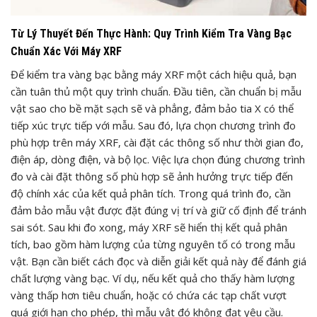
Từ Lý Thuyết Đến Thực Hành: Quy Trình Kiểm Tra Vàng Bạc
Chuẩn Xác Với Máy XRF
Để kiểm tra vàng bạc bằng máy XRF một cách hiệu quả, bạn
cần tuân thủ một quy trình chuẩn. Đầu tiên, cần chuẩn bị mẫu
vật sao cho bề mặt sạch sẽ và phẳng, đảm bảo tia X có thể
tiếp xúc trực tiếp với mẫu. Sau đó, lựa chọn chương trình đo
phù hợp trên máy XRF, cài đặt các thông số như thời gian đo,
điện áp, dòng điện, và bộ lọc. Việc lựa chọn đúng chương trình
đo và cài đặt thông số phù hợp sẽ ảnh hưởng trực tiếp đến
độ chính xác của kết quả phân tích. Trong quá trình đo, cần
đảm bảo mẫu vật được đặt đúng vị trí và giữ cố định để tránh
sai sót. Sau khi đo xong, máy XRF sẽ hiển thị kết quả phân
tích, bao gồm hàm lượng của từng nguyên tố có trong mẫu
vật. Bạn cần biết cách đọc và diễn giải kết quả này để đánh giá
chất lượng vàng bạc. Ví dụ, nếu kết quả cho thấy hàm lượng
vàng thấp hơn tiêu chuẩn, hoặc có chứa các tạp chất vượt
quá giới hạn cho phép, thì mẫu vật đó không đạt yêu cầu.