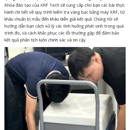
Khóa đào tạo của XRF Tech sẽ cung cấp cho bạn các bài thực
hành chi tiết về quy trình kiểm tra vàng bạc bằng máy XRF, từ
khâu chuẩn bị mẫu đến khâu diễn giải kết quả. Chúng tôi sẽ
hướng dẫn bạn cách xử lý các tình huống phát sinh trong quá
trình đo, và cách khắc phục các lỗi thường gặp để đảm bảo
kết quả phân tích luôn chính xác và tin cậy.