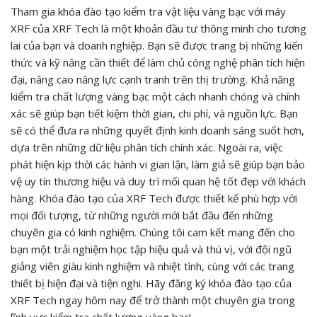
Tham gia khóa đào tạo kiểm tra vật liệu vàng bạc với máy
XRF của XRF Tech là một khoản đầu tư thông minh cho tương
lai của bạn và doanh nghiệp. Bạn sẽ được trang bị những kiến
thức và kỹ năng cần thiết để làm chủ công nghệ phân tích hiện
đại, nâng cao năng lực cạnh tranh trên thị trường. Khả năng
kiểm tra chất lượng vàng bạc một cách nhanh chóng và chính
xác sẽ giúp bạn tiết kiệm thời gian, chi phí, và nguồn lực. Bạn
sẽ có thể đưa ra những quyết định kinh doanh sáng suốt hơn,
dựa trên những dữ liệu phân tích chính xác. Ngoài ra, việc
phát hiện kịp thời các hành vi gian lận, làm giả sẽ giúp bạn bảo
vệ uy tín thương hiệu và duy trì mối quan hệ tốt đẹp với khách
hàng. Khóa đào tạo của XRF Tech được thiết kế phù hợp với
mọi đối tượng, từ những người mới bắt đầu đến những
chuyên gia có kinh nghiệm. Chúng tôi cam kết mang đến cho
bạn một trải nghiệm học tập hiệu quả và thú vị, với đội ngũ
giảng viên giàu kinh nghiệm và nhiệt tình, cùng với các trang
thiết bị hiện đại và tiện nghi. Hãy đăng ký khóa đào tạo của
XRF Tech ngay hôm nay để trở thành một chuyên gia trong