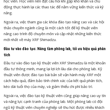
học viên. Học viên nên đặt câu hỏi khi gặp khó khăn và chủ
động thực hành lại các thao tác để nắm vững kiến thức và kỹ
năng.
Ngoài ra, việc tham gia các khóa đào tạo nâng cao và các hội
thảo chuyên ngành cũng là một cách tốt để kỹ thuật viên
nâng cao trình độ chuyên môn và cập nhật những kiến thức
mới nhất về máy XRF Shimadzu.
Đầu tư vào đào tạo: Nâng tầm phòng lab, tối ưu hiệu quả phân
tích
Đầu tư vào đào tạo kỹ thuật viên XRF Shimadzu là một khoản
đầu tư thông minh, mang lại lợi ích lâu dài cho phòng lab. Kỹ
thuật viên được đào tạo bài bản sẽ vận hành máy XRF một
cách hiệu quả, đảm bảo tính chính xác của kết quả phân tích,
kéo dài tuổi thọ của máy, và giảm thiểu chi phí bảo trì.
Ngoài ra, việc đào tạo kỹ thuật viên cũng giúp nâng cao uy tín
và năng lực cạnh tranh của phòng lab. Một phòng lab có đội
ngũ kỹ thuật viên chuyên nghiệp sẽ thu hút được nhiều khách