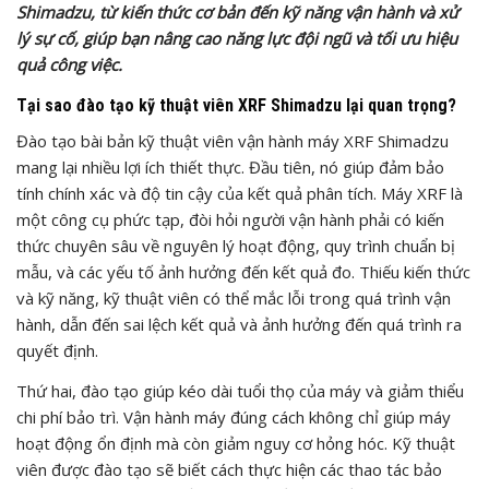
Shimadzu, từ kiến thức cơ bản đến kỹ năng vận hành và xử
lý sự cố, giúp bạn nâng cao năng lực đội ngũ và tối ưu hiệu
quả công việc.
Tại sao đào tạo kỹ thuật viên XRF Shimadzu lại quan trọng?
Đào tạo bài bản kỹ thuật viên vận hành máy XRF Shimadzu
mang lại nhiều lợi ích thiết thực. Đầu tiên, nó giúp đảm bảo
tính chính xác và độ tin cậy của kết quả phân tích. Máy XRF là
một công cụ phức tạp, đòi hỏi người vận hành phải có kiến
thức chuyên sâu về nguyên lý hoạt động, quy trình chuẩn bị
mẫu, và các yếu tố ảnh hưởng đến kết quả đo. Thiếu kiến thức
và kỹ năng, kỹ thuật viên có thể mắc lỗi trong quá trình vận
hành, dẫn đến sai lệch kết quả và ảnh hưởng đến quá trình ra
quyết định.
Thứ hai, đào tạo giúp kéo dài tuổi thọ của máy và giảm thiểu
chi phí bảo trì. Vận hành máy đúng cách không chỉ giúp máy
hoạt động ổn định mà còn giảm nguy cơ hỏng hóc. Kỹ thuật
viên được đào tạo sẽ biết cách thực hiện các thao tác bảo