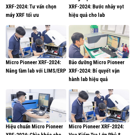
XRF-2024: Tư vấn chọn
XRF-2024: Bước nhảy vọt
máy XRF tối ưu
hiệu quả cho lab
Micro Pioneer XRF-2024:
Bảo dưỡng Micro Pioneer
Nâng tầm lab với LIMS/ERP
XRF-2024: Bí quyết vận
hành lab hiệu quả
Hiệu chuẩn Micro Pioneer
Micro Pioneer XRF-2024:
XRF-2024: Chìa khóa cho
Vua Kiểm Tra Lớp Phủ &