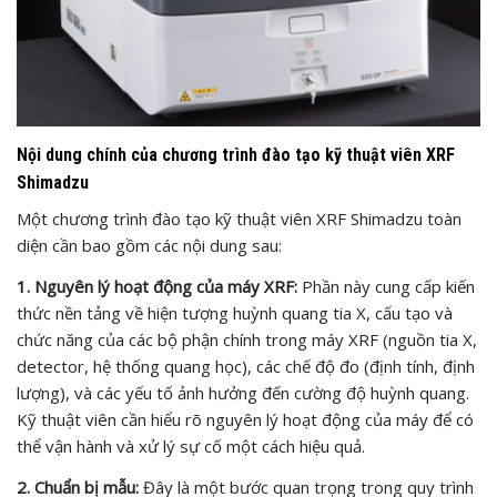
Nội dung chính của chương trình đào tạo kỹ thuật viên XRF
Shimadzu
Một chương trình đào tạo kỹ thuật viên XRF Shimadzu toàn
diện cần bao gồm các nội dung sau:
1. Nguyên lý hoạt động của máy XRF:
Phần này cung cấp kiến
thức nền tảng về hiện tượng huỳnh quang tia X, cấu tạo và
chức năng của các bộ phận chính trong máy XRF (nguồn tia X,
detector, hệ thống quang học), các chế độ đo (định tính, định
lượng), và các yếu tố ảnh hưởng đến cường độ huỳnh quang.
Kỹ thuật viên cần hiểu rõ nguyên lý hoạt động của máy để có
thể vận hành và xử lý sự cố một cách hiệu quả.
2. Chuẩn bị mẫu:
Đây là một bước quan trọng trong quy trình