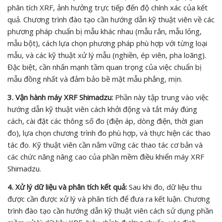
phân tích XRF, ảnh hưởng trực tiếp đến độ chính xác của kết
quả. Chương trình đào tạo cần hướng dẫn kỹ thuật viên về các
phương pháp chuẩn bị mẫu khác nhau (mẫu rắn, mẫu lỏng,
mẫu bột), cách lựa chọn phương pháp phù hợp với từng loại
mẫu, và các kỹ thuật xử lý mẫu (nghiền, ép viên, pha loãng).
Đặc biệt, cần nhấn mạnh tầm quan trọng của việc chuẩn bị
mẫu đồng nhất và đảm bảo bề mặt mẫu phẳng, mịn.
3. Vận hành máy XRF Shimadzu:
Phần này tập trung vào việc
hướng dẫn kỹ thuật viên cách khởi động và tắt máy đúng
cách, cài đặt các thông số đo (điện áp, dòng điện, thời gian
đo), lựa chọn chương trình đo phù hợp, và thực hiện các thao
tác đo. Kỹ thuật viên cần nắm vững các thao tác cơ bản và
các chức năng nâng cao của phần mềm điều khiển máy XRF
Shimadzu.
4. Xử lý dữ liệu và phân tích kết quả:
Sau khi đo, dữ liệu thu
được cần được xử lý và phân tích để đưa ra kết luận. Chương
trình đào tạo cần hướng dẫn kỹ thuật viên cách sử dụng phần