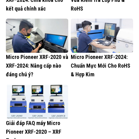
kết quả chính xác
RoHS
Micro Pioneer XRF-2020 và
Micro Pioneer XRF-2024:
XRF-2024: Nâng cấp nào
Chuẩn Mực Mới Cho RoHS
đáng chú ý?
& Hợp Kim
Giải đáp FAQ máy Micro
Pioneer XRF-2020 – XRF