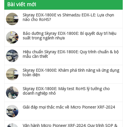
Bài viết mới
Skyray EDX-1800E vs Shimadzu EDX-LE: Lựa chọn
nào cho RoHS?
Bảo dưỡng Skyray EDX-1800E: Bí quyết duy trì hiệu
suất trong ngành nhựa
Hiệu chuẩn Skyray EDX-1800E: Quy trình chuẩn & bộ
mẫu cần thiết
Skyray EDX-1800E: Khám phá tính năng và ứng dụng
toàn diện
Skyray EDX-1800E: Máy test RoHS lý tưởng cho
doanh nghiệp nhỏ
Giải đáp mọi thắc mắc về Micro Pioneer XRF-2024
Vận hành Micro Pioneer XRF-2024: Quy trình SOP &