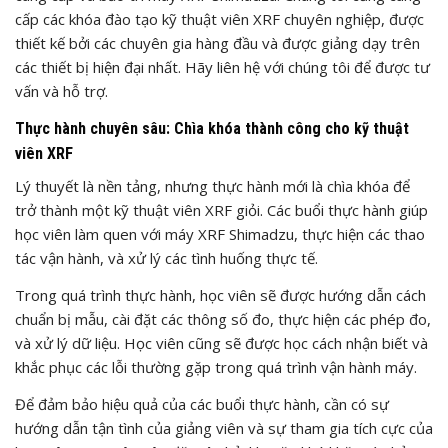
cấp các khóa đào tạo kỹ thuật viên XRF chuyên nghiệp, được
thiết kế bởi các chuyên gia hàng đầu và được giảng dạy trên
các thiết bị hiện đại nhất. Hãy liên hệ với chúng tôi để được tư
vấn và hỗ trợ.
Thực hành chuyên sâu: Chìa khóa thành công cho kỹ thuật
viên XRF
Lý thuyết là nền tảng, nhưng thực hành mới là chìa khóa để
trở thành một kỹ thuật viên XRF giỏi. Các buổi thực hành giúp
học viên làm quen với máy XRF Shimadzu, thực hiện các thao
tác vận hành, và xử lý các tình huống thực tế.
Trong quá trình thực hành, học viên sẽ được hướng dẫn cách
chuẩn bị mẫu, cài đặt các thông số đo, thực hiện các phép đo,
và xử lý dữ liệu. Học viên cũng sẽ được học cách nhận biết và
khắc phục các lỗi thường gặp trong quá trình vận hành máy.
Để đảm bảo hiệu quả của các buổi thực hành, cần có sự
hướng dẫn tận tình của giảng viên và sự tham gia tích cực của