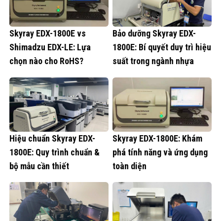
Skyray EDX-1800E vs
Bảo dưỡng Skyray EDX-
Shimadzu EDX-LE: Lựa
1800E: Bí quyết duy trì hiệu
chọn nào cho RoHS?
suất trong ngành nhựa
Hiệu chuẩn Skyray EDX-
Skyray EDX-1800E: Khám
1800E: Quy trình chuẩn &
phá tính năng và ứng dụng
bộ mẫu cần thiết
toàn diện