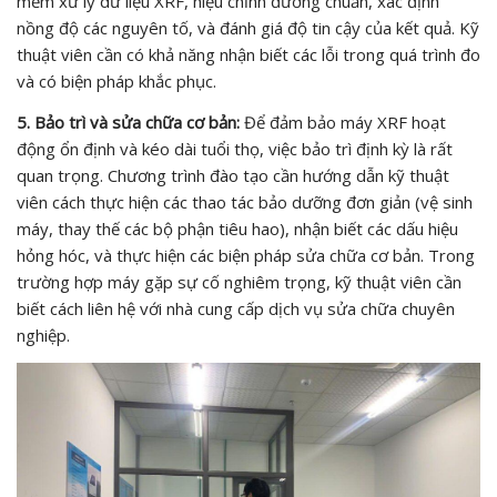
mềm xử lý dữ liệu XRF, hiệu chỉnh đường chuẩn, xác định
nồng độ các nguyên tố, và đánh giá độ tin cậy của kết quả. Kỹ
thuật viên cần có khả năng nhận biết các lỗi trong quá trình đo
và có biện pháp khắc phục.
5. Bảo trì và sửa chữa cơ bản:
Để đảm bảo máy XRF hoạt
động ổn định và kéo dài tuổi thọ, việc bảo trì định kỳ là rất
quan trọng. Chương trình đào tạo cần hướng dẫn kỹ thuật
viên cách thực hiện các thao tác bảo dưỡng đơn giản (vệ sinh
máy, thay thế các bộ phận tiêu hao), nhận biết các dấu hiệu
hỏng hóc, và thực hiện các biện pháp sửa chữa cơ bản. Trong
trường hợp máy gặp sự cố nghiêm trọng, kỹ thuật viên cần
biết cách liên hệ với nhà cung cấp dịch vụ sửa chữa chuyên
nghiệp.