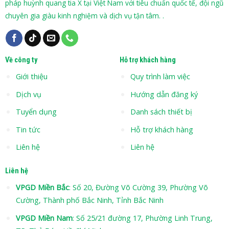
pháp huỳnh quang tia X tại Việt Nam với tiêu chuẩn quốc tế, đội ngũ
chuyên gia giàu kinh nghiệm và dịch vụ tận tâm. .
Về công ty
Hỗ trợ khách hàng
Giới thiệu
Quy trình làm việc
Dịch vụ
Hướng dẫn đăng ký
Tuyển dụng
Danh sách thiết bị
Tin tức
Hỗ trợ khách hàng
Liên hệ
Liên hệ
Liên hệ
VPGD Miền Bắc
: Số 20, Đường Võ Cường 39, Phường Võ
Cường, Thành phố Bắc Ninh, Tỉnh Bắc Ninh
VPGD Miền Nam
: Số 25/21 đường 17, Phường Linh Trung,