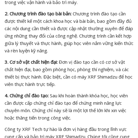
trong việc vận hành và bảo trì máy.
2. Chương trình đào tạo bài bản:
Chương trình đào tạo cần
được thiết kế một cách khoa học và bài bản, bao gồm đầy đủ
các nội dung cần thiết và được cập nhật thường xuyên để đáp
ứng những thay đổi của công nghệ. Chương trình cần kết hợp
giữa lý thuyết và thực hành, giúp học viên nắm vững kiến thức
và rèn luyện kỹ năng.
3. Cơ sở vật chất hiện đại:
Đơn vị đào tạo cần có cơ sở vật
chất hiện đại, bao gồm phòng học, phòng thí nghiệm, và các
thiết bị thực hành. Đặc biệt, cần có máy XRF Shimadzu để học
viên thực hành trực tiếp.
4. Chứng chỉ đào tạo:
Sau khi hoàn thành khóa học, học viên
cần được cấp chứng chỉ đào tạo để chứng minh năng lực
chuyên môn. Chứng chỉ này sẽ là một lợi thế lớn khi xin việc
hoặc thăng tiến trong công việc.
Công ty XRF Tech tự hào là đơn vị hàng đầu trong lĩnh vực
cung cấp và bảo trì máy XRF Shimadzu. Chúng tôi cũng cung