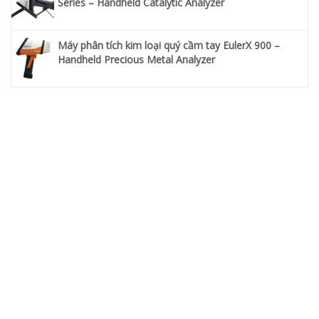
Series – Handheld Catalytic Analyzer
Máy phân tích kim loại quý cầm tay EulerX 900 –
Handheld Precious Metal Analyzer