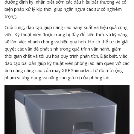
dưỡng định kỳ, nhận biết sớm các dấu hiệu bất thường và có
biện pháp xử lý kịp thời, giúp ngăn ngừa các sự cố nghiêm
trọng.
Cuối cùng, đào tạo giúp nâng cao năng suất và hiệu quả công
việc. Kỹ thuật viên được trang bị đầy đủ kiến thức và kỹ năng
sẽ làm việc nhanh chóng và hiệu quả hơn. Họ có thể tự tin giải
quyết các vấn đề phát sinh trong quá trình vận hành, giảm
thời gian chết và tối ưu hóa quy trình phân tích. Đặc biệt, việc
đào tạo bài bản giúp kỹ thuật viên phòng lab làm quen với các
tính năng nâng cao của máy XRF Shimadzu, từ đó mở rộng
phạm vi ứng dụng và nâng cao giá trị của phòng lab.