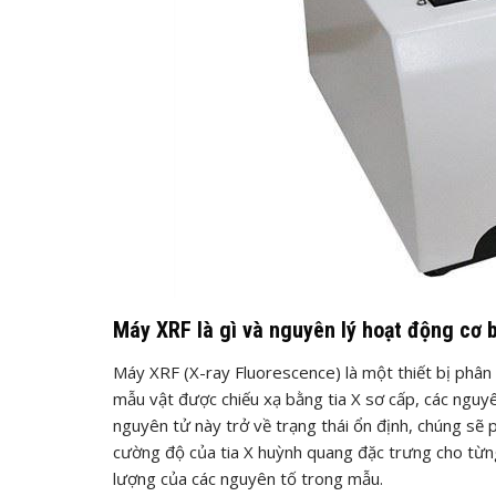
Máy XRF là gì và nguyên lý hoạt động cơ 
Máy XRF (X-ray Fluorescence) là một thiết bị phân 
mẫu vật được chiếu xạ bằng tia X sơ cấp, các nguyê
nguyên tử này trở về trạng thái ổn định, chúng sẽ p
cường độ của tia X huỳnh quang đặc trưng cho từ
lượng của các nguyên tố trong mẫu.