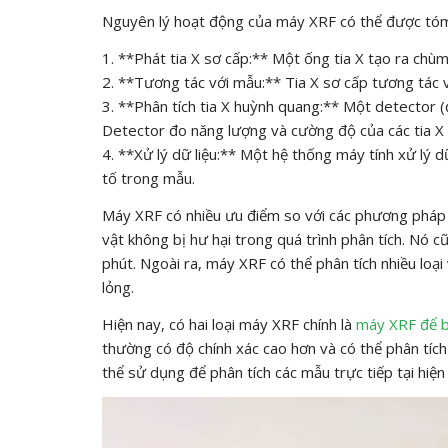
Nguyên lý hoạt động của máy XRF có thể được tóm
1. **Phát tia X sơ cấp:** Một ống tia X tạo ra chùm
2. **Tương tác với mẫu:** Tia X sơ cấp tương tác 
3. **Phân tích tia X huỳnh quang:** Một detector (
Detector đo năng lượng và cường độ của các tia X 
4. **Xử lý dữ liệu:** Một hệ thống máy tính xử lý 
tố trong mẫu.
Máy XRF có nhiều ưu điểm so với các phương pháp 
vật không bị hư hại trong quá trình phân tích. Nó 
phút. Ngoài ra, máy XRF có thể phân tích nhiều loại
lỏng.
Hiện nay, có hai loại máy XRF chính là
máy XRF để 
thường có độ chính xác cao hơn và có thể phân tích
thể sử dụng để phân tích các mẫu trực tiếp tại hiện