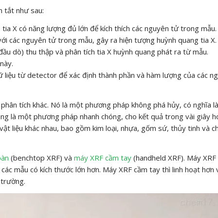
 tắt như sau:
 tia X có năng lượng đủ lớn để kích thích các nguyên tử trong mẫu.
với các nguyên tử trong mẫu, gây ra hiện tượng huỳnh quang tia X.
đầu dò) thu thập và phân tích tia X huỳnh quang phát ra từ mẫu.
này.
dữ liệu từ detector để xác định thành phần và hàm lượng của các n
phân tích khác. Nó là một phương pháp không phá hủy, có nghĩa l
cũng là một phương pháp nhanh chóng, cho kết quả trong vài giây h
 vật liệu khác nhau, bao gồm kim loại, nhựa, gốm sứ, thủy tinh và c
bàn
(benchtop XRF) và
máy XRF cầm tay
(handheld XRF). Máy XRF
 các mẫu có kích thước lớn hơn. Máy XRF cầm tay thì linh hoạt hơn 
 trường.