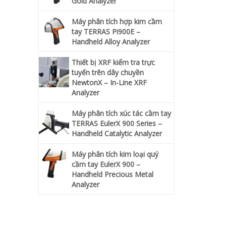
Gold Analyzer
Máy phân tích hợp kim cầm
tay TERRAS Pi900E –
Handheld Alloy Analyzer
Thiết bị XRF kiểm tra trực
tuyến trên dây chuyền
NewtonX – In-Line XRF
Analyzer
Máy phân tích xúc tác cầm tay
TERRAS EulerX 900 Series –
Handheld Catalytic Analyzer
Máy phân tích kim loại quý
cầm tay EulerX 900 –
Handheld Precious Metal
Analyzer