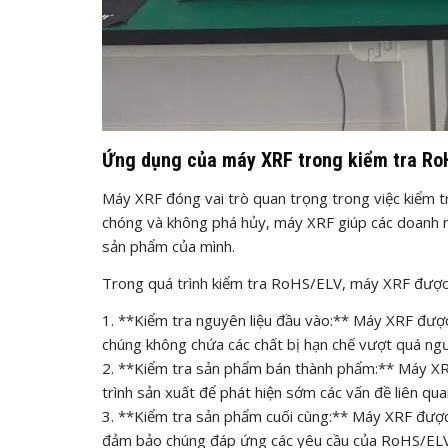
Ứng dụng của máy XRF trong kiểm tra R
Máy XRF đóng vai trò quan trọng trong việc kiểm t
chóng và không phá hủy, máy XRF giúp các doanh ng
sản phẩm của mình.
Trong quá trình kiểm tra RoHS/ELV, máy XRF được
1. **Kiểm tra nguyên liệu đầu vào:** Máy XRF được
chúng không chứa các chất bị hạn chế vượt quá ng
2. **Kiểm tra sản phẩm bán thành phẩm:** Máy XR
trình sản xuất để phát hiện sớm các vấn đề liên qu
3. **Kiểm tra sản phẩm cuối cùng:** Máy XRF được
đảm bảo chúng đáp ứng các yêu cầu của RoHS/ELV