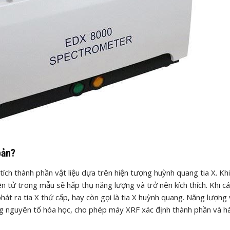
bản?
tích thành phần vật liệu dựa trên hiện tượng huỳnh quang tia X. Kh
n tử trong mẫu sẽ hấp thụ năng lượng và trở nên kích thích. Khi c
hát ra tia X thứ cấp, hay còn gọi là tia X huỳnh quang. Năng lượng
ng nguyên tố hóa học, cho phép máy XRF xác định thành phần và 