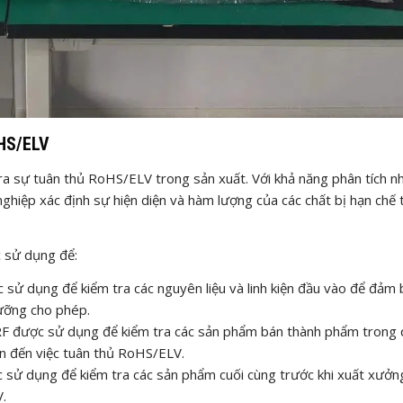
oHS/ELV
ra sự tuân thủ RoHS/ELV trong sản xuất. Với khả năng phân tích n
hiệp xác định sự hiện diện và hàm lượng của các chất bị hạn chế 
 sử dụng để:
 sử dụng để kiểm tra các nguyên liệu và linh kiện đầu vào để đảm
ưỡng cho phép.
F được sử dụng để kiểm tra các sản phẩm bán thành phẩm trong 
an đến việc tuân thủ RoHS/ELV.
 sử dụng để kiểm tra các sản phẩm cuối cùng trước khi xuất xưởn
.