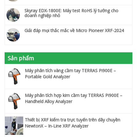
Skyray EDX-1800E: Máy test RoHS lý tưởng cho
doanh nghiệp nhỏ
Giải đáp mọi thắc mắc về Micro Pioneer XRF-2024
Sản phẩm
Máy phân tích vàng cầm tay TERRAS Pi900E –
Portable Gold Analyzer
Máy phân tích hợp kim cầm tay TERRAS Pi900E –
Handheld Alloy Analyzer
Thiết bị XRF kiểm tra trực tuyến trên dây chuyền
NewtonX – In-Line XRF Analyzer