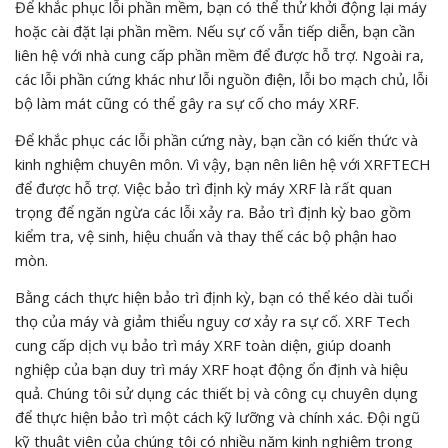
Để khắc phục lỗi phần mềm, bạn có thể thử khởi động lại máy
hoặc cài đặt lại phần mềm. Nếu sự cố vẫn tiếp diễn, bạn cần
liên hệ với nhà cung cấp phần mềm để được hỗ trợ. Ngoài ra,
các lỗi phần cứng khác như lỗi nguồn điện, lỗi bo mạch chủ, lỗi
bộ làm mát cũng có thể gây ra sự cố cho máy XRF.
Để khắc phục các lỗi phần cứng này, bạn cần có kiến thức và
kinh nghiệm chuyên môn. Vì vậy, bạn nên liên hệ với XRFTECH
để được hỗ trợ. Việc bảo trì định kỳ máy XRF là rất quan
trọng để ngăn ngừa các lỗi xảy ra. Bảo trì định kỳ bao gồm
kiểm tra, vệ sinh, hiệu chuẩn và thay thế các bộ phận hao
mòn.
Bằng cách thực hiện bảo trì định kỳ, bạn có thể kéo dài tuổi
thọ của máy và giảm thiểu nguy cơ xảy ra sự cố. XRF Tech
cung cấp dịch vụ bảo trì máy XRF toàn diện, giúp doanh
nghiệp của bạn duy trì máy XRF hoạt động ổn định và hiệu
quả. Chúng tôi sử dụng các thiết bị và công cụ chuyên dụng
để thực hiện bảo trì một cách kỹ lưỡng và chính xác. Đội ngũ
kỹ thuật viên của chúng tôi có nhiều năm kinh nghiệm trong