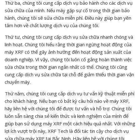
Thứ ba, chúng tôi cung cấp dịch vụ bảo hành cho các dịch vụ
sửa chữa của mình. Nếu máy gặp sự cố trong thời gian bảo
hành, chúng tôi sẽ sửa chữa miễn phí. Điều này giúp bạn yên
tâm hơn về chất lượng dịch vụ của chúng tôi.
Thứ tư, chúng tôi cung cấp dịch vụ sửa chữa nhanh chóng và
linh hoạt. Chúng tôi hiểu rằng thời gian ngừng hoạt động của
máy XRF có thể gây ảnh hưởng đến hoạt động sản xuất của
doanh nghiệp. Vì vậy, chúng tôi luôn cố gắng hoàn thành việc
sửa chữa trong thời gian ngắn nhất có thể. Chúng tôi cũng
cung cấp dịch vụ sửa chữa tại chỗ để giảm thiểu thời gian vận
chuyển máy.
Thứ năm, chúng tôi cung cấp dịch vụ tư vấn kỹ thuật miễn phí
cho khách hàng. Nếu bạn có bất kỳ câu hỏi nào về máy XRF,
hãy liên hệ với chúng tôi để được tư vấn và hỗ trợ. Chúng tôi
luôn sẵn sàng chia sẻ kiến thức và kinh nghiệm của mình để
giúp bạn sử dụng máy XRF một cách hiệu quả nhất. Với những
lợi ích vượt trội này, XRF Tech là đối tác tin cậy cho dịch vụ
sửa chữa máy XRF tại Bắc Ninh. Hãy liên hệ với chúng tôi