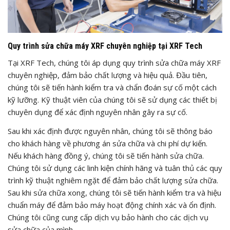
Quy trình sửa chữa máy XRF chuyên nghiệp tại XRF Tech
Tại XRF Tech, chúng tôi áp dụng quy trình sửa chữa máy XRF
chuyên nghiệp, đảm bảo chất lượng và hiệu quả. Đầu tiên,
chúng tôi sẽ tiến hành kiểm tra và chẩn đoán sự cố một cách
kỹ lưỡng. Kỹ thuật viên của chúng tôi sẽ sử dụng các thiết bị
chuyên dụng để xác định nguyên nhân gây ra sự cố.
Sau khi xác định được nguyên nhân, chúng tôi sẽ thông báo
cho khách hàng về phương án sửa chữa và chi phí dự kiến.
Nếu khách hàng đồng ý, chúng tôi sẽ tiến hành sửa chữa.
Chúng tôi sử dụng các linh kiện chính hãng và tuân thủ các quy
trình kỹ thuật nghiêm ngặt để đảm bảo chất lượng sửa chữa.
Sau khi sửa chữa xong, chúng tôi sẽ tiến hành kiểm tra và hiệu
chuẩn máy để đảm bảo máy hoạt động chính xác và ổn định.
Chúng tôi cũng cung cấp dịch vụ bảo hành cho các dịch vụ
sửa chữa của mình.