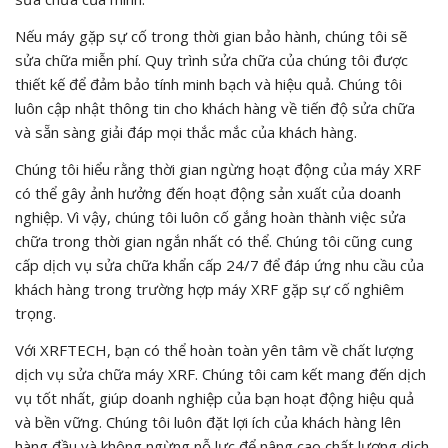
Nếu máy gặp sự cố trong thời gian bảo hành, chúng tôi sẽ
sửa chữa miễn phí. Quy trình sửa chữa của chúng tôi được
thiết kế để đảm bảo tính minh bạch và hiệu quả. Chúng tôi
luôn cập nhật thông tin cho khách hàng về tiến độ sửa chữa
và sẵn sàng giải đáp mọi thắc mắc của khách hàng.
Chúng tôi hiểu rằng thời gian ngừng hoạt động của máy XRF
có thể gây ảnh hưởng đến hoạt động sản xuất của doanh
nghiệp. Vì vậy, chúng tôi luôn cố gắng hoàn thành việc sửa
chữa trong thời gian ngắn nhất có thể. Chúng tôi cũng cung
cấp dịch vụ sửa chữa khẩn cấp 24/7 để đáp ứng nhu cầu của
khách hàng trong trường hợp máy XRF gặp sự cố nghiêm
trọng.
Với XRFTECH, bạn có thể hoàn toàn yên tâm về chất lượng
dịch vụ sửa chữa máy XRF. Chúng tôi cam kết mang đến dịch
vụ tốt nhất, giúp doanh nghiệp của bạn hoạt động hiệu quả
và bền vững. Chúng tôi luôn đặt lợi ích của khách hàng lên
hàng đầu và không ngừng nỗ lực để nâng cao chất lượng dịch