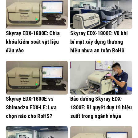
Skyray EDX-1800E: Chìa
Skyray EDX-1800E: Vũ khí
khóa kiểm soát vật liệu
bí mật xây dựng thương
đầu vào
hiệu nhựa an toàn RoHS
Skyray EDX-1800E vs
Bảo dưỡng Skyray EDX-
Shimadzu EDX-LE: Lựa
1800E: Bí quyết duy trì hiệu
chọn nào cho RoHS?
suất trong ngành nhựa