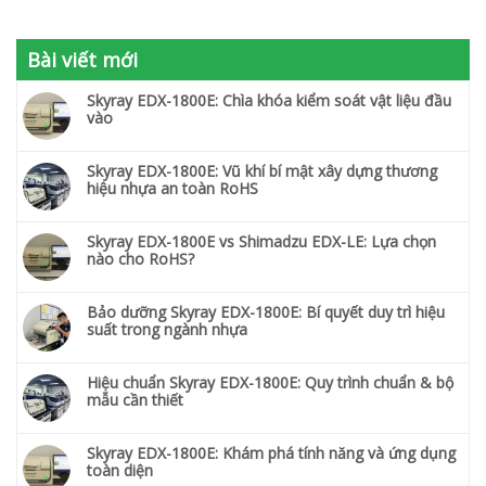
Bài viết mới
Skyray EDX-1800E: Chìa khóa kiểm soát vật liệu đầu
vào
Skyray EDX-1800E: Vũ khí bí mật xây dựng thương
hiệu nhựa an toàn RoHS
Skyray EDX-1800E vs Shimadzu EDX-LE: Lựa chọn
nào cho RoHS?
Bảo dưỡng Skyray EDX-1800E: Bí quyết duy trì hiệu
suất trong ngành nhựa
Hiệu chuẩn Skyray EDX-1800E: Quy trình chuẩn & bộ
mẫu cần thiết
Skyray EDX-1800E: Khám phá tính năng và ứng dụng
toàn diện