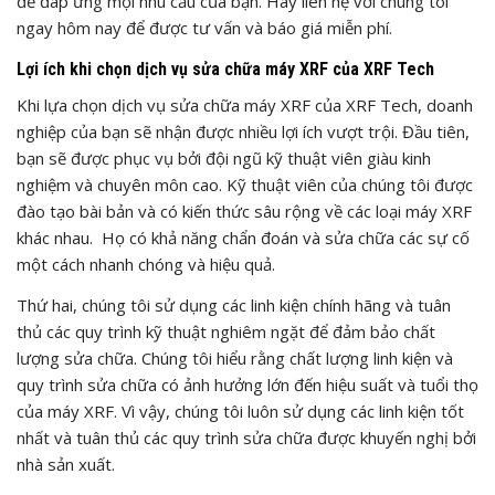
để đáp ứng mọi nhu cầu của bạn. Hãy liên hệ với chúng tôi
ngay hôm nay để được tư vấn và báo giá miễn phí.
Lợi ích khi chọn dịch vụ sửa chữa máy XRF của XRF Tech
Khi lựa chọn dịch vụ sửa chữa máy XRF của XRF Tech, doanh
nghiệp của bạn sẽ nhận được nhiều lợi ích vượt trội. Đầu tiên,
bạn sẽ được phục vụ bởi đội ngũ kỹ thuật viên giàu kinh
nghiệm và chuyên môn cao. Kỹ thuật viên của chúng tôi được
đào tạo bài bản và có kiến thức sâu rộng về các loại máy XRF
khác nhau. Họ có khả năng chẩn đoán và sửa chữa các sự cố
một cách nhanh chóng và hiệu quả.
Thứ hai, chúng tôi sử dụng các linh kiện chính hãng và tuân
thủ các quy trình kỹ thuật nghiêm ngặt để đảm bảo chất
lượng sửa chữa. Chúng tôi hiểu rằng chất lượng linh kiện và
quy trình sửa chữa có ảnh hưởng lớn đến hiệu suất và tuổi thọ
của máy XRF. Vì vậy, chúng tôi luôn sử dụng các linh kiện tốt
nhất và tuân thủ các quy trình sửa chữa được khuyến nghị bởi
nhà sản xuất.