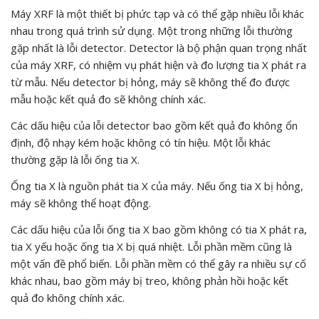
Máy XRF là một thiết bị phức tạp và có thể gặp nhiều lỗi khác
nhau trong quá trình sử dụng. Một trong những lỗi thường
gặp nhất là lỗi detector. Detector là bộ phận quan trọng nhất
của máy XRF, có nhiệm vụ phát hiện và đo lượng tia X phát ra
từ mẫu. Nếu detector bị hỏng, máy sẽ không thể đo được
mẫu hoặc kết quả đo sẽ không chính xác.
Các dấu hiệu của lỗi detector bao gồm kết quả đo không ổn
định, độ nhạy kém hoặc không có tín hiệu. Một lỗi khác
thường gặp là lỗi ống tia X.
Ống tia X là nguồn phát tia X của máy. Nếu ống tia X bị hỏng,
máy sẽ không thể hoạt động.
Các dấu hiệu của lỗi ống tia X bao gồm không có tia X phát ra,
tia X yếu hoặc ống tia X bị quá nhiệt. Lỗi phần mềm cũng là
một vấn đề phổ biến. Lỗi phần mềm có thể gây ra nhiều sự cố
khác nhau, bao gồm máy bị treo, không phản hồi hoặc kết
quả đo không chính xác.