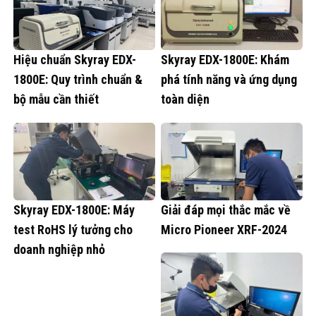
Hiệu chuẩn Skyray EDX-
Skyray EDX-1800E: Khám
1800E: Quy trình chuẩn &
phá tính năng và ứng dụng
bộ mẫu cần thiết
toàn diện
Skyray EDX-1800E: Máy
Giải đáp mọi thắc mắc về
test RoHS lý tưởng cho
Micro Pioneer XRF-2024
doanh nghiệp nhỏ