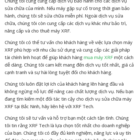
Chúng tôi cũng cung cấp dịch vụ bảo hành cho các dịch vụ
sửa chữa của mình. Nếu máy gặp sự cố trong thời gian bảo
hành, chúng tôi sẽ sửa chữa miễn phí. Ngoài dịch vụ sửa
chữa, chúng tôi còn cung cấp các dịch vụ khác như bảo trì,
nâng cấp và cho thuê máy XRF.
Chúng tôi có thể tư vấn cho khách hàng về việc lựa chọn máy
XRF phù hợp với nhu cầu sử dụng và cung cấp các giải pháp
tài chính linh hoạt để giúp khách hàng
mua máy XRF
một cách
dễ dàng. Chúng tôi cam kết mang đến dịch vụ tốt nhất, giá cả
cạnh tranh và sự hài lòng tuyệt đối cho khách hàng.
Chúng tôi luôn đặt lợi ích của khách hàng lên hàng đầu và
không ngừng nỗ lực để nâng cao chất lượng dịch vụ. Nếu bạn
đang tìm kiếm một đối tác tin cậy cho dịch vụ sửa chữa máy
XRF tại Bắc Ninh, hãy liên hệ với XRF Tech.
Chúng tôi sẽ tư vấn và hỗ trợ bạn một cách tận tình. Chúng
tôi tin rằng XRF Tech là lựa chọn tốt nhất cho doanh nghiệp
của bạn. Chúng tôi có đầy đủ kinh nghiệm, năng lực và uy tín