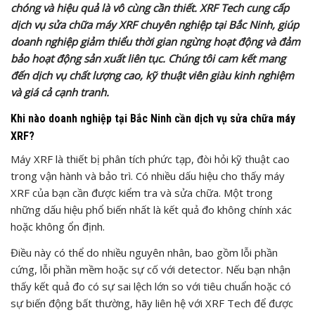
chóng và hiệu quả là vô cùng cần thiết. XRF Tech cung cấp
dịch vụ sửa chữa máy XRF chuyên nghiệp tại Bắc Ninh, giúp
doanh nghiệp giảm thiểu thời gian ngừng hoạt động và đảm
bảo hoạt động sản xuất liên tục. Chúng tôi cam kết mang
đến dịch vụ chất lượng cao, kỹ thuật viên giàu kinh nghiệm
và giá cả cạnh tranh.
Khi nào doanh nghiệp tại Bắc Ninh cần dịch vụ sửa chữa máy
XRF?
Máy XRF là thiết bị phân tích phức tạp, đòi hỏi kỹ thuật cao
trong vận hành và bảo trì. Có nhiều dấu hiệu cho thấy máy
XRF của bạn cần được kiểm tra và sửa chữa. Một trong
những dấu hiệu phổ biến nhất là kết quả đo không chính xác
hoặc không ổn định.
Điều này có thể do nhiều nguyên nhân, bao gồm lỗi phần
cứng, lỗi phần mềm hoặc sự cố với detector. Nếu bạn nhận
thấy kết quả đo có sự sai lệch lớn so với tiêu chuẩn hoặc có
sự biến động bất thường, hãy liên hệ với XRF Tech để được