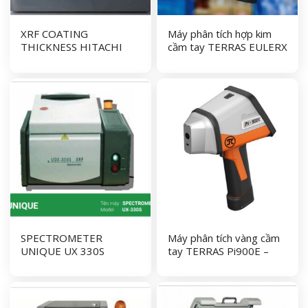
XRF COATING
Máy phân tích hợp kim
THICKNESS HITACHI
cầm tay TERRAS EULERX
GAUGE FT160
900 Series
SPECTROMETER
Máy phân tích vàng cầm
UNIQUE UX 330S
tay TERRAS Pi900E –
Portable Gold Analyzer