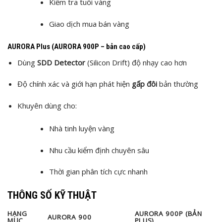
Kiểm tra tuổi vàng
Giao dịch mua bán vàng
AURORA Plus (AURORA 900P – bản cao cấp)
Dùng
SDD Detector
(Silicon Drift) độ nhạy cao hơn
Độ chính xác và giới hạn phát hiện
gấp đôi
bản thường
Khuyên dùng cho:
Nhà tinh luyện vàng
Nhu cầu kiểm định chuyên sâu
Thời gian phân tích cực nhanh
THÔNG SỐ KỸ THUẬT
HẠNG
AURORA 900P (BẢN
AURORA 900
MỤC
PLUS)