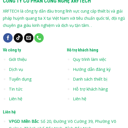
CÔNG TY CỔ PHẦN CÔNG NGHỆ XRFTECH
XRFTECH là công ty dẫn đầu trong lĩnh vực cung cấp thiết bị và giải
pháp huỳnh quang tia X tại Việt Nam với tiêu chuẩn quốc tế, đội ngũ
chuyên gia giàu kinh nghiệm và dịch vụ tận tâm. .
Về công ty
Hỗ trợ khách hàng
Giới thiệu
Quy trình làm việc
Dịch vụ
Hướng dẫn đăng ký
Tuyển dụng
Danh sách thiết bị
Tin tức
Hỗ trợ khách hàng
Liên hệ
Liên hệ
Liên hệ
VPGD Miền Bắc
: Số 20, Đường Võ Cường 39, Phường Võ