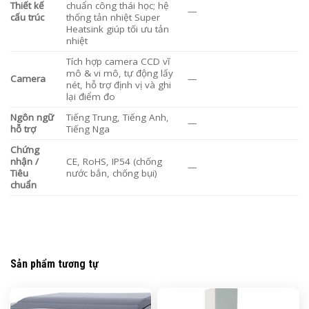
Thiết kế
chuẩn công thái học; hệ
—
cấu trúc
thống tản nhiệt Super
Heatsink giúp tối ưu tản
nhiệt
Tích hợp camera CCD vĩ
mô & vi mô, tự động lấy
Camera
—
nét, hỗ trợ định vị và ghi
lại điểm đo
Ngôn ngữ
Tiếng Trung, Tiếng Anh,
—
hỗ trợ
Tiếng Nga
Chứng
nhận /
CE, RoHS, IP54 (chống
—
Tiêu
nước bắn, chống bụi)
chuẩn
Sản phẩm tương tự