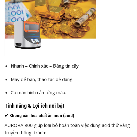
Nhanh – Chính xác – Đáng tin cậy
Máy để bàn, thao tác dễ dàng.
Có màn hình cảm ứng màu.
Tính năng & Lợi ích nổi bật
✔
Không cần hóa chất ăn mòn (acid)
AURORA 900 giúp loại bỏ hoàn toàn việc dùng acid thử vàng
truyền thống, tránh: