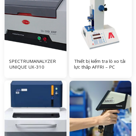
SPECTRUMANALYZER
Thiết bị kiểm tra lò xo tải
UNIQUE UX-310
lực thấp AFFRI – PC
SERIES