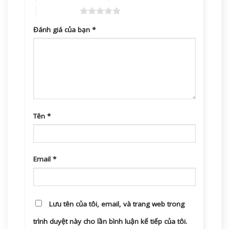
5 trên 5 sao
Đánh giá của bạn
*
Tên
*
Email
*
Lưu tên của tôi, email, và trang web trong
trình duyệt này cho lần bình luận kế tiếp của tôi.