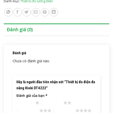
Danh mục:
Thiết bị đo lường Điện
Đánh giá (0)
Đánh giá
Chưa có đánh giá nào.
Hãy là người đầu tiên nhận xét “Thiết bị đo điện đa
năng Hioki DT4222”
Đánh giá của bạn
*
1 trên 5 sao
2 trên 5 sao
3 trên 5 sao
4 trên 5 sao