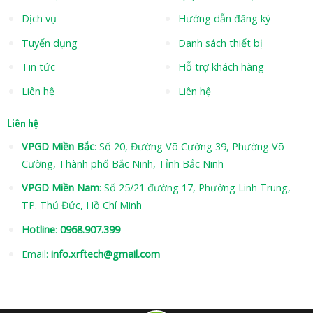
Dịch vụ
Hướng dẫn đăng ký
Tuyển dụng
Danh sách thiết bị
Tin tức
Hỗ trợ khách hàng
Liên hệ
Liên hệ
Liên hệ
VPGD Miền Bắc
: Số 20, Đường Võ Cường 39, Phường Võ
Cường, Thành phố Bắc Ninh, Tỉnh Bắc Ninh
VPGD Miền Nam
: Số 25/21 đường 17, Phường Linh Trung,
TP. Thủ Đức, Hồ Chí Minh
Hotline
:
0968.907.399
Email:
info.xrftech@gmail.com