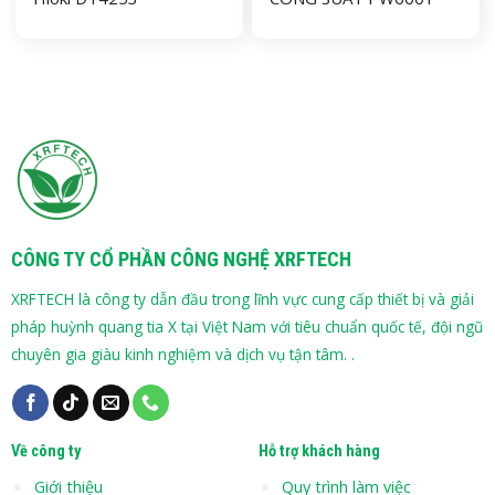
CÔNG TY CỔ PHẦN CÔNG NGHỆ XRFTECH
XRFTECH là công ty dẫn đầu trong lĩnh vực cung cấp thiết bị và giải
pháp huỳnh quang tia X tại Việt Nam với tiêu chuẩn quốc tế, đội ngũ
chuyên gia giàu kinh nghiệm và dịch vụ tận tâm. .
Về công ty
Hỗ trợ khách hàng
Giới thiệu
Quy trình làm việc