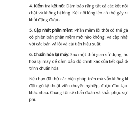
4. Kiểm tra kết nối:
Đảm bảo rằng tất cả các kết nối
chặt và không bị lỏng. Kết nối lỏng lẻo có thể gây 
khởi động được.
5. Cập nhật phần mềm:
Phần mềm lỗi thời có thể gâ
có phiên bản phần mềm mới nào không, và cập nhật
với các bản vá lỗi và cải tiến hiệu suất.
6. Chuẩn hóa lại máy:
Sau một thời gian sử dụng, ho
hóa lại máy để đảm bảo độ chính xác của kết quả 
trình chuẩn hóa.
Nếu bạn đã thử các biện pháp trên mà vẫn không kh
đội ngũ kỹ thuật viên chuyên nghiệp, được đào tạo
khác nhau. Chúng tôi sẽ chẩn đoán và khắc phục sự 
phí.