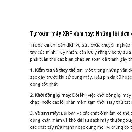
Tự ‘cứu’ máy XRF cầm tay: Những lỗi đơn 
Trước khi tìm đến dịch vụ sửa chữa chuyên nghiệp,
tay của mình. Tuy nhiên, cần lưu ý rằng việc tự sửa 
phải tuân thủ các biện pháp an toàn để tránh gây
1. Kiểm tra và thay thế pin:
Một trong những vấn đề 
sạc đầy trước khi sử dụng máy. Nếu pin đã cũ hoặc 
động tốt nhất.
2. Khởi động lại máy:
Đôi khi, việc khởi động lại m
chạp, hoặc các lỗi phần mềm tạm thời. Hãy thử tắt m
3. Vệ sinh máy:
Bụi bẩn và các chất ô nhiễm có thể 
dụng khăn mềm và khô để lau sạch máy thường xuyên
các chất tẩy rửa mạnh hoặc dung môi, vì chúng có