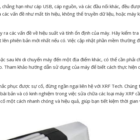
, chẳng hạn như cáp USB, cáp nguồn, và các đầu nối khác, đều đư
ra các vấn đề như mất tín hiệu, không thể truyền dữ liệu, hoặc máy 
y ra các vấn đề về hiệu suất và tính ổn định của máy. Hãy kiểm tr
 lên phiên bản mới nhất nếu có. Việc cập nhật phần mềm thường đ
ặc sau khi di chuyển máy đến một địa điểm khác, có thể cần phải 
đo. Tham khảo hướng dẫn sử dụng của máy để biết cách thực hiện 
ắc phục được sự cố, đừng ngần ngại liên hệ với XRF Tech. Chúng t
 bài bản và có kinh nghiệm trong việc sửa chữa các loại máy XRF c
cố một cách nhanh chóng và hiệu quả, giúp bạn tiết kiệm thời gian 