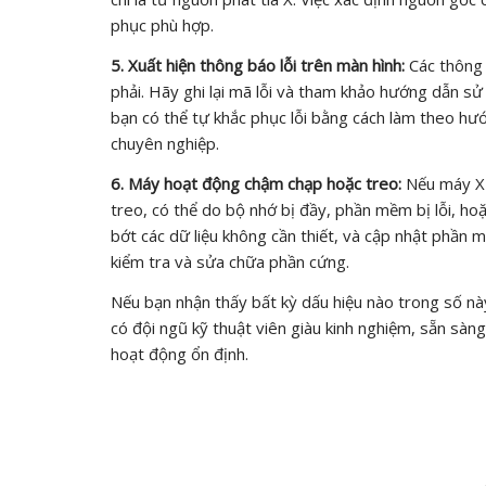
phục phù hợp.
5. Xuất hiện thông báo lỗi trên màn hình:
Các thông 
phải. Hãy ghi lại mã lỗi và tham khảo hướng dẫn s
bạn có thể tự khắc phục lỗi bằng cách làm theo hướ
chuyên nghiệp.
6. Máy hoạt động chậm chạp hoặc treo:
Nếu máy XR
treo, có thể do bộ nhớ bị đầy, phần mềm bị lỗi, ho
bớt các dữ liệu không cần thiết, và cập nhật phần m
kiểm tra và sửa chữa phần cứng.
Nếu bạn nhận thấy bất kỳ dấu hiệu nào trong số này
có đội ngũ kỹ thuật viên giàu kinh nghiệm, sẵn s
hoạt động ổn định.