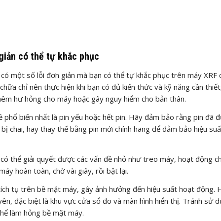
giản có thể tự khắc phục
 có một số lỗi đơn giản mà bạn có thể tự khắc phục trên máy XRF
chữa chỉ nên thực hiện khi bạn có đủ kiến thức và kỹ năng cần thiết
 thêm hư hỏng cho máy hoặc gây nguy hiểm cho bản thân.
phổ biến nhất là pin yếu hoặc hết pin. Hãy đảm bảo rằng pin đã 
bị chai, hãy thay thế bằng pin mới chính hãng để đảm bảo hiệu suấ
áy có thể giải quyết được các vấn đề nhỏ như treo máy, hoạt động 
áy hoàn toàn, chờ vài giây, rồi bật lại.
tích tụ trên bề mặt máy, gây ảnh hưởng đến hiệu suất hoạt động. 
, đặc biệt là khu vực cửa sổ đo và màn hình hiển thị. Tránh sử 
 thể làm hỏng bề mặt máy.