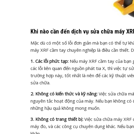
Khi nào cần đến dịch vụ sửa chữa máy XR
Mặc dù có một số lỗi đơn giản mà bạn có thể tự kh
máy XRF cầm tay chuyên nghiệp là điều cần thiết. D
1. Các lỗi phức tạp:
Nếu máy XRF cầm tay của bạn gặp
các lỗi liên quan đến nguồn phát tia X, thì việc t
trường hợp này, tốt nhất là nên để các kỹ thuật viê
sửa chữa.
2. Không có kiến thức và kỹ năng:
Việc sửa chữa máy
nguyên tắc hoạt động của máy. Nếu bạn không có đủ
những hậu quả không mong muốn.
3. Không có trang thiết bị:
Việc sửa chữa máy XRF cầ
máy đo, và các công cụ chuyên dụng khác. Nếu bạn k
khăn.