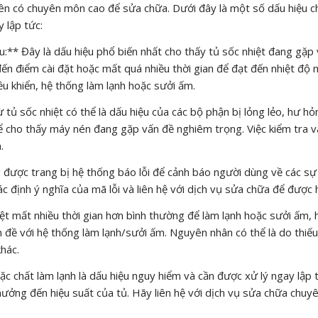
 viên có chuyên môn cao để sửa chữa. Dưới đây là một số dấu hiệu c
 lập tức:
:** Đây là dấu hiệu phổ biến nhất cho thấy tủ sốc nhiệt đang gặp 
ến điểm cài đặt hoặc mất quá nhiều thời gian để đạt đến nhiệt độ
ều khiển, hệ thống làm lạnh hoặc sưởi ấm.
ừ tủ sốc nhiệt có thể là dấu hiệu của các bộ phận bị lỏng lẻo, hư hỏ
hể cho thấy máy nén đang gặp vấn đề nghiêm trọng. Việc kiểm tra 
.
ng được trang bị hệ thống báo lỗi để cảnh báo người dùng về các sự 
 định ý nghĩa của mã lỗi và liên hệ với dịch vụ sửa chữa để được h
ệt mất nhiều thời gian hơn bình thường để làm lạnh hoặc sưởi ấm, 
đề với hệ thống làm lạnh/sưởi ấm. Nguyên nhân có thể là do thiếu
hác.
ặc chất làm lạnh là dấu hiệu nguy hiểm và cần được xử lý ngay lập 
 hưởng đến hiệu suất của tủ. Hãy liên hệ với dịch vụ sửa chữa chuy