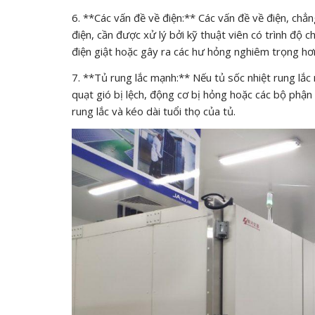
6. **Các vấn đề về điện:** Các vấn đề về điện, chẳng
điện, cần được xử lý bởi kỹ thuật viên có trình độ
điện giật hoặc gây ra các hư hỏng nghiêm trọng hơ
7. **Tủ rung lắc mạnh:** Nếu tủ sốc nhiệt rung lắc
quạt gió bị lệch, động cơ bị hỏng hoặc các bộ phận 
rung lắc và kéo dài tuổi thọ của tủ.