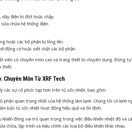
 dây điện bị đứt hoặc chập.
à sửa chữa hệ thống điện.
ng hoặc các bộ phận bị lỏng lẻo.
thế động cơ hoặc siết chặt các bộ phận.
huật viên có chuyên môn cao và trang thiết bị chuyên dụng. Đừng tự
 thiết.
o: Chuyên Môn Từ XRF Tech
lý các sự cố phức tạp hơn trên tủ sốc nhiệt, bao gồm:
ộ phận quan trọng nhất của hệ thống làm lạnh. Chúng tôi có kinh 
ảm bảo tủ sốc nhiệt hoạt động hiệu quả và ổn định.
u khiển đóng vai trò quan trọng trong việc điều khiển nhiệt độ và c
a chữa, lập trình và hiệu chỉnh các loại bộ điều khiển khác nhau.