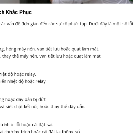
ách Khắc Phục
ừ các vấn đề đơn giản đến các sự cố phức tạp. Dưới đây là một số lỗi
g, hỏng máy nén, van tiết lưu hoặc quạt làm mát.
 thay thế máy nén, van tiết lưu hoặc quạt làm mát.
iệt độ hoặc relay.
iển nhiệt độ hoặc relay.
ng hoặc dây dẫn bị đứt.
à siết chặt kết nối, hoặc thay thế dây dẫn.
nh bị lỗi hoặc cài đặt sai.
i chương trình hoặc cài đặt lại thông số.