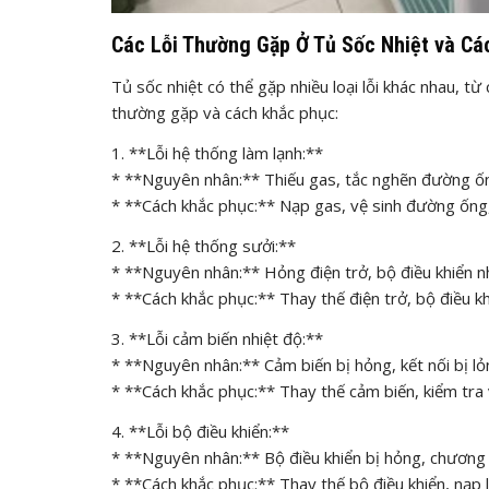
Các Lỗi Thường Gặp Ở Tủ Sốc Nhiệt và C
Tủ sốc nhiệt có thể gặp nhiều loại lỗi khác nhau, t
thường gặp và cách khắc phục:
1. **Lỗi hệ thống làm lạnh:**
* **Nguyên nhân:** Thiếu gas, tắc nghẽn đường ốn
* **Cách khắc phục:** Nạp gas, vệ sinh đường ống,
2. **Lỗi hệ thống sưởi:**
* **Nguyên nhân:** Hỏng điện trở, bộ điều khiển nh
* **Cách khắc phục:** Thay thế điện trở, bộ điều kh
3. **Lỗi cảm biến nhiệt độ:**
* **Nguyên nhân:** Cảm biến bị hỏng, kết nối bị lỏ
* **Cách khắc phục:** Thay thế cảm biến, kiểm tra v
4. **Lỗi bộ điều khiển:**
* **Nguyên nhân:** Bộ điều khiển bị hỏng, chương trì
* **Cách khắc phục:** Thay thế bộ điều khiển, nạp lạ