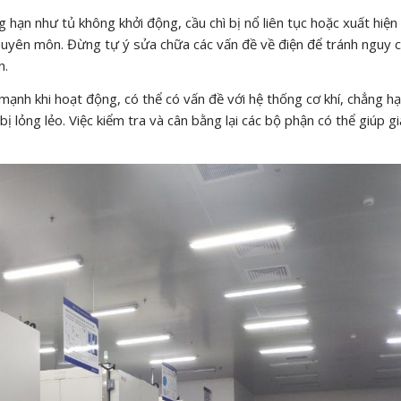
 hạn như tủ không khởi động, cầu chì bị nổ liên tục hoặc xuất hiện 
 chuyên môn. Đừng tự ý sửa chữa các vấn đề về điện để tránh nguy c
n.
 mạnh khi hoạt động, có thể có vấn đề với hệ thống cơ khí, chẳng h
bị lỏng lẻo. Việc kiểm tra và cân bằng lại các bộ phận có thể giúp g