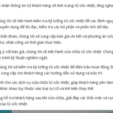
p nhận thông tin từ khách hàng về tình trạng tủ sốc nhiệt, lắng ngh
úng tôi sẽ tiến hành kiểm tra kỹ lưỡng tủ sốc nhiệt để xác định ng
huyên dụng để đo đạc, kiểm tra các bộ phận và phân tích dữ liệu.
chẩn đoán, chúng tôi sẽ cung cấp báo giá chi tiết và phương án sử
tư, nhân công và thời gian thực hiện.
ý với báo giá, chúng tôi sẽ tiến hành sửa chữa tủ sốc nhiệt. Chúng
y trình kỹ thuật nghiêm ngặt.
húng tôi sẽ kiểm tra kỹ lưỡng tủ sốc nhiệt để đảm bảo hoạt động ổ
ẽ cung cấp cho khách hàng các hướng dẫn sử dụng và bảo trì.
nh cho các dịch vụ sửa chữa tủ sốc nhiệt, giúp khách hàng yên tâ
khác nhau tùy thuộc vào loại sự cố và linh kiện thay thế.
g hỗ trợ khách hàng sau khi sửa chữa, giải đáp các thắc mắc và cu
của tủ sốc nhiệt.