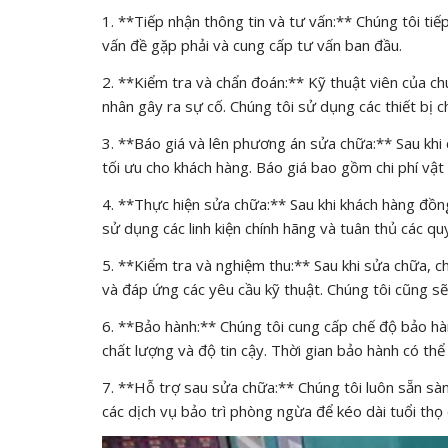
1. **Tiếp nhận thông tin và tư vấn:** Chúng tôi tiế
vấn đề gặp phải và cung cấp tư vấn ban đầu.
2. **Kiểm tra và chẩn đoán:** Kỹ thuật viên của ch
nhân gây ra sự cố. Chúng tôi sử dụng các thiết bị c
3. **Báo giá và lên phương án sửa chữa:** Sau khi 
tối ưu cho khách hàng. Báo giá bao gồm chi phí vật 
4. **Thực hiện sửa chữa:** Sau khi khách hàng đồng 
sử dụng các linh kiện chính hãng và tuân thủ các qu
5. **Kiểm tra và nghiệm thu:** Sau khi sửa chữa, c
và đáp ứng các yêu cầu kỹ thuật. Chúng tôi cũng s
6. **Bảo hành:** Chúng tôi cung cấp chế độ bảo hà
chất lượng và độ tin cậy. Thời gian bảo hành có thể 
7. **Hỗ trợ sau sửa chữa:** Chúng tôi luôn sẵn sàn
các dịch vụ bảo trì phòng ngừa để kéo dài tuổi thọ 