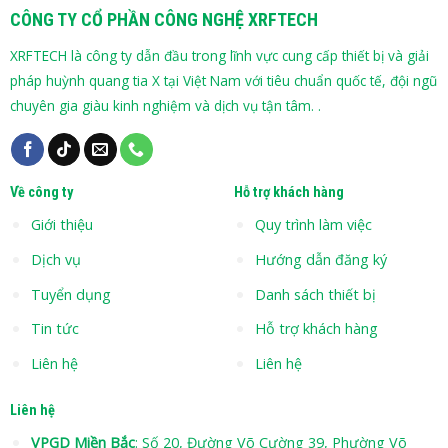
CÔNG TY CỔ PHẦN CÔNG NGHỆ XRFTECH
XRFTECH là công ty dẫn đầu trong lĩnh vực cung cấp thiết bị và giải
pháp huỳnh quang tia X tại Việt Nam với tiêu chuẩn quốc tế, đội ngũ
chuyên gia giàu kinh nghiệm và dịch vụ tận tâm. .
Về công ty
Hỗ trợ khách hàng
Giới thiệu
Quy trình làm việc
Dịch vụ
Hướng dẫn đăng ký
Tuyển dụng
Danh sách thiết bị
Tin tức
Hỗ trợ khách hàng
Liên hệ
Liên hệ
Liên hệ
VPGD Miền Bắc
: Số 20, Đường Võ Cường 39, Phường Võ