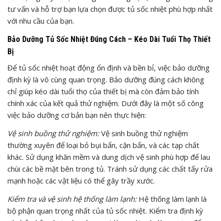
tư vấn và hỗ trợ bạn lựa chọn được tủ sốc nhiệt phù hợp nhất
với nhu cầu của bạn.
Bảo Dưỡng Tủ Sốc Nhiệt Đúng Cách – Kéo Dài Tuổi Thọ Thiết
Bị
Để tủ sốc nhiệt hoạt động ổn định và bền bỉ, việc bảo dưỡng
định kỳ là vô cùng quan trọng. Bảo dưỡng đúng cách không
chỉ giúp kéo dài tuổi thọ của thiết bị mà còn đảm bảo tính
chính xác của kết quả thử nghiệm. Dưới đây là một số công
việc bảo dưỡng cơ bản bạn nên thực hiện:
Vệ sinh buồng thử nghiệm:
Vệ sinh buồng thử nghiệm
thường xuyên để loại bỏ bụi bẩn, cặn bẩn, và các tạp chất
khác. Sử dụng khăn mềm và dung dịch vệ sinh phù hợp để lau
chùi các bề mặt bên trong tủ. Tránh sử dụng các chất tẩy rửa
mạnh hoặc các vật liệu có thể gây trầy xước.
Kiểm tra và vệ sinh hệ thống làm lạnh:
Hệ thống làm lạnh là
bộ phận quan trọng nhất của tủ sốc nhiệt. Kiểm tra định kỳ