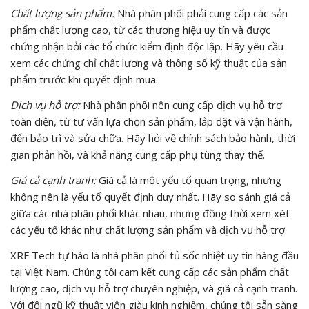
Chất lượng sản phẩm:
Nhà phân phối phải cung cấp các sản
phẩm chất lượng cao, từ các thương hiệu uy tín và được
chứng nhận bởi các tổ chức kiểm định độc lập. Hãy yêu cầu
xem các chứng chỉ chất lượng và thông số kỹ thuật của sản
phẩm trước khi quyết định mua.
Dịch vụ hỗ trợ:
Nhà phân phối nên cung cấp dịch vụ hỗ trợ
toàn diện, từ tư vấn lựa chọn sản phẩm, lắp đặt và vận hành,
đến bảo trì và sửa chữa. Hãy hỏi về chính sách bảo hành, thời
gian phản hồi, và khả năng cung cấp phụ tùng thay thế.
Giá cả cạnh tranh:
Giá cả là một yếu tố quan trọng, nhưng
không nên là yếu tố quyết định duy nhất. Hãy so sánh giá cả
giữa các nhà phân phối khác nhau, nhưng đồng thời xem xét
các yếu tố khác như chất lượng sản phẩm và dịch vụ hỗ trợ.
XRF Tech tự hào là nhà phân phối tủ sốc nhiệt uy tín hàng đầu
tại Việt Nam. Chúng tôi cam kết cung cấp các sản phẩm chất
lượng cao, dịch vụ hỗ trợ chuyên nghiệp, và giá cả cạnh tranh.
Với đội ngũ kỹ thuật viên giàu kinh nghiệm, chúng tôi sẵn sàng