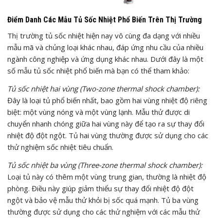
Điểm Danh Các Mẫu Tủ Sốc Nhiệt Phổ Biến Trên Thị Trường
Thị trường tủ sốc nhiệt hiện nay vô cùng đa dạng với nhiều
mẫu mã và chủng loại khác nhau, đáp ứng nhu cầu của nhiều
ngành công nghiệp và ứng dụng khác nhau. Dưới đây là một
số mẫu tủ sốc nhiệt phổ biến mà bạn có thể tham khảo:
Tủ sốc nhiệt hai vùng (Two-zone thermal shock chamber):
Đây là loại tủ phổ biến nhất, bao gồm hai vùng nhiệt độ riêng
biệt: một vùng nóng và một vùng lạnh. Mẫu thử được di
chuyển nhanh chóng giữa hai vùng này để tạo ra sự thay đổi
nhiệt độ đột ngột. Tủ hai vùng thường được sử dụng cho các
thử nghiệm sốc nhiệt tiêu chuẩn.
Tủ sốc nhiệt ba vùng (Three-zone thermal shock chamber):
Loại tủ này có thêm một vùng trung gian, thường là nhiệt độ
phòng. Điều này giúp giảm thiểu sự thay đổi nhiệt độ đột
ngột và bảo vệ mẫu thử khỏi bị sốc quá mạnh. Tủ ba vùng
thường được sử dụng cho các thử nghiệm với các mẫu thử