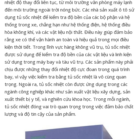
nhiệt độ thay đổi liên tục, từ môi trường văn phòng máy lạnh
đến môi trường ngoài trời nóng bức. Các nhà sản xuất ô tô sử
dụng tủ sốc nhiệt để kiểm tra độ bền của các bộ phận và hệ
thống trong xe, chẳng hạn như hệ thống điện, hệ thống điều
hòa không khí, và các vật liệu nội thất. Điều này giúp đảm bảo
rằng xe có thể vận hành an toàn và hiệu quả trong mọi điều
kiện thời tiết. Trong lĩnh vực hàng không vũ trụ, tủ sốc nhiệt
được sử dụng để kiểm tra độ bền của các vật liệu và linh kiện
sử dụng trong máy bay và tàu vũ trụ. Các sản phẩm này phải
chịu được những thay đổi nhiệt độ cực đoan trong quá trình
bay, vì vậy việc kiểm tra bằng tủ sốc nhiệt là vô cùng quan
trọng. Ngoài ra, tủ sốc nhiệt còn được ứng dụng trong các
ngành công nghiệp khác như sản xuất vật liệu xây dựng, sản
xuất thiết bị y tế, và nghiên cứu khoa học. Trong mỗi ngành,
tủ sốc nhiệt đóng vai trò quan trọng trong việc đảm bảo chất
lượng và độ tin cậy của sản phẩm.