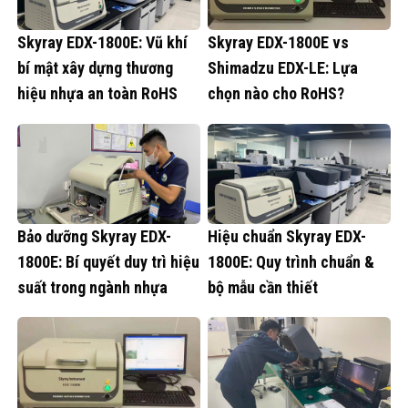
Skyray EDX-1800E: Vũ khí
Skyray EDX-1800E vs
bí mật xây dựng thương
Shimadzu EDX-LE: Lựa
hiệu nhựa an toàn RoHS
chọn nào cho RoHS?
Bảo dưỡng Skyray EDX-
Hiệu chuẩn Skyray EDX-
1800E: Bí quyết duy trì hiệu
1800E: Quy trình chuẩn &
suất trong ngành nhựa
bộ mẫu cần thiết