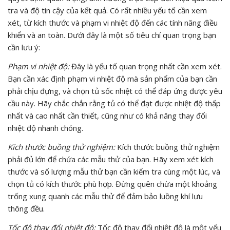
tra và độ tin cậy của kết quả. Có rất nhiều yếu tố cần xem
xét, từ kích thước và phạm vi nhiệt độ đến các tính năng điều
khiển và an toàn. Dưới đây là một số tiêu chí quan trọng bạn
cần lưu ý:
Phạm vi nhiệt độ:
Đây là yếu tố quan trọng nhất cần xem xét.
Bạn cần xác định phạm vi nhiệt độ mà sản phẩm của bạn cần
phải chịu đựng, và chọn tủ sốc nhiệt có thể đáp ứng được yêu
cầu này. Hãy chắc chắn rằng tủ có thể đạt được nhiệt độ thấp
nhất và cao nhất cần thiết, cũng như có khả năng thay đổi
nhiệt độ nhanh chóng.
Kích thước buồng thử nghiệm:
Kích thước buồng thử nghiệm
phải đủ lớn để chứa các mẫu thử của bạn. Hãy xem xét kích
thước và số lượng mẫu thử bạn cần kiểm tra cùng một lúc, và
chọn tủ có kích thước phù hợp. Đừng quên chừa một khoảng
trống xung quanh các mẫu thử để đảm bảo luồng khí lưu
thông đều.
Tốc độ thay đổi nhiệt độ:
Tốc độ thay đổi nhiệt độ là một yếu