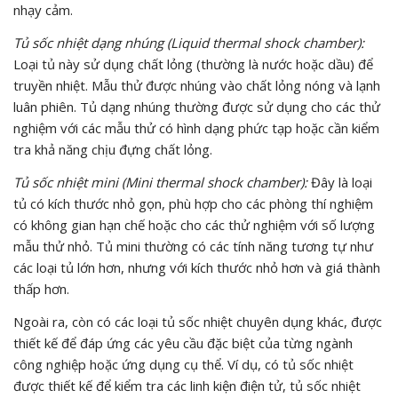
nhạy cảm.
Tủ sốc nhiệt dạng nhúng (Liquid thermal shock chamber):
Loại tủ này sử dụng chất lỏng (thường là nước hoặc dầu) để
truyền nhiệt. Mẫu thử được nhúng vào chất lỏng nóng và lạnh
luân phiên. Tủ dạng nhúng thường được sử dụng cho các thử
nghiệm với các mẫu thử có hình dạng phức tạp hoặc cần kiểm
tra khả năng chịu đựng chất lỏng.
Tủ sốc nhiệt mini (Mini thermal shock chamber):
Đây là loại
tủ có kích thước nhỏ gọn, phù hợp cho các phòng thí nghiệm
có không gian hạn chế hoặc cho các thử nghiệm với số lượng
mẫu thử nhỏ. Tủ mini thường có các tính năng tương tự như
các loại tủ lớn hơn, nhưng với kích thước nhỏ hơn và giá thành
thấp hơn.
Ngoài ra, còn có các loại tủ sốc nhiệt chuyên dụng khác, được
thiết kế để đáp ứng các yêu cầu đặc biệt của từng ngành
công nghiệp hoặc ứng dụng cụ thể. Ví dụ, có tủ sốc nhiệt
được thiết kế để kiểm tra các linh kiện điện tử, tủ sốc nhiệt