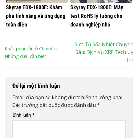
Skyray EDX-1800E: Khám
Skyray EDX-1800E: Máy
phá tính năng và ứng dụng
test RoHS lý tưởng cho
toàn diện
doanh nghiệp nhỏ
Sửa Tủ Sốc Nhiệt Chuyên
Khắc phục lỗi tủ Chamber:
Sâu: Dịch Vụ XRF Tech Uy
Những điều cần biết
Tín
Để lại một bình luận
Email của bạn sẽ không được hiển thị công khai.
Các trường bắt buộc được đánh dấu
*
Bình luận
*