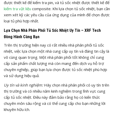
được thiết kế để kiểm tra pin, và tủ sốc nhiệt được thiết kế để
kiểm tra vật liệu
composite. Khi lựa chọn tủ sốc nhiệt, bạn cần
xem xét kỹ các yêu cầu của ứng dụng của mình để chọn được
loại tủ phù hợp nhất.
Lựa Chọn Nhà Phân Phối Tủ Sốc Nhiệt Uy Tín – XRF Tech
Đồng Hành Cùng Bạn
Trên thị trường hiện nay có rất nhiều nhà phân phối tủ sốc
nhiệt, việc lựa chọn một nhà cung cấp uy tín và đáng tin cậy là
vô cùng quan trọng. Một nhà phân phối tốt không chỉ cung
cấp sản phẩm chất lượng mà còn mang đến dịch vụ hỗ trợ
chuyên nghiệp, giúp bạn lựa chọn được tủ sốc nhiệt phù hợp
và sử dụng hiệu quả.
Uy tín và kinh nghiệm:
Hãy chọn nhà phân phối có uy tín trên
thị trường và có nhiều năm kinh nghiệm trong lĩnh vực cung
cấp tủ sốc nhiệt. Điều này đảm bảo rằng họ có kiến thức
chuyên môn sâu rộng và có thể cung cấp cho bạn những lời
khuyên hữu ích.