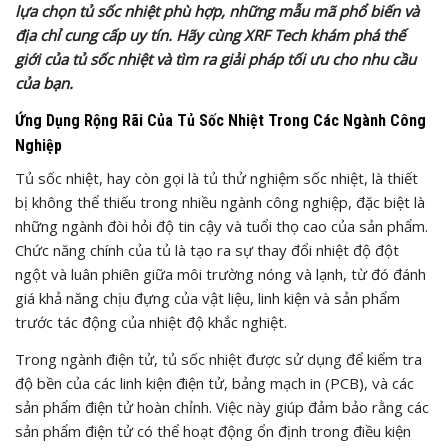
lựa chọn tủ sốc nhiệt phù hợp, những mẫu mã phổ biến và
địa chỉ cung cấp uy tín. Hãy cùng XRF Tech khám phá thế
giới của tủ sốc nhiệt và tìm ra giải pháp tối ưu cho nhu cầu
của bạn.
Ứng Dụng Rộng Rãi Của Tủ Sốc Nhiệt Trong Các Ngành Công
Nghiệp
Tủ sốc nhiệt, hay còn gọi là tủ thử nghiệm sốc nhiệt, là thiết
bị không thể thiếu trong nhiều ngành công nghiệp, đặc biệt là
những ngành đòi hỏi độ tin cậy và tuổi thọ cao của sản phẩm.
Chức năng chính của tủ là tạo ra sự thay đổi nhiệt độ đột
ngột và luân phiên giữa môi trường nóng và lạnh, từ đó đánh
giá khả năng chịu đựng của vật liệu, linh kiện và sản phẩm
trước tác động của nhiệt độ khắc nghiệt.
Trong ngành điện tử, tủ sốc nhiệt được sử dụng để kiểm tra
độ bền của các linh kiện điện tử, bảng mạch in (PCB), và các
sản phẩm điện tử hoàn chỉnh. Việc này giúp đảm bảo rằng các
sản phẩm điện tử có thể hoạt động ổn định trong điều kiện