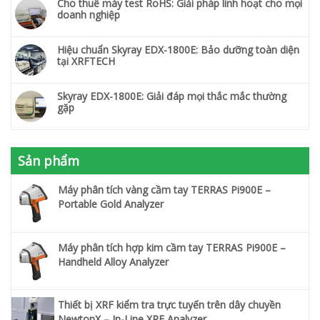
Cho thuê máy test RoHS: Giải pháp linh hoạt cho mọi
doanh nghiệp
Hiệu chuẩn Skyray EDX-1800E: Bảo dưỡng toàn diện
tại XRFTECH
Skyray EDX-1800E: Giải đáp mọi thắc mắc thường
gặp
Sản phẩm
Máy phân tích vàng cầm tay TERRAS Pi900E –
Portable Gold Analyzer
Máy phân tích hợp kim cầm tay TERRAS Pi900E –
Handheld Alloy Analyzer
Thiết bị XRF kiểm tra trực tuyến trên dây chuyền
NewtonX – In-Line XRF Analyzer