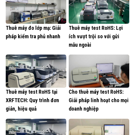
Thuê máy đo lớp mạ: Giải
Thuê máy test RoHS: Lợi
pháp kiểm tra phủ nhanh
ích vượt trội so với gửi
mẫu ngoài
Thuê máy test RoHS tại
Cho thuê máy test RoHS:
XRFTECH: Quy trình đơn
Giải pháp linh hoạt cho mọi
giản, hiệu quả
doanh nghiệp