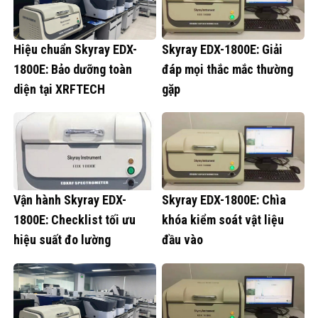
Hiệu chuẩn Skyray EDX-
Skyray EDX-1800E: Giải
1800E: Bảo dưỡng toàn
đáp mọi thắc mắc thường
diện tại XRFTECH
gặp
Vận hành Skyray EDX-
Skyray EDX-1800E: Chìa
1800E: Checklist tối ưu
khóa kiểm soát vật liệu
hiệu suất đo lường
đầu vào