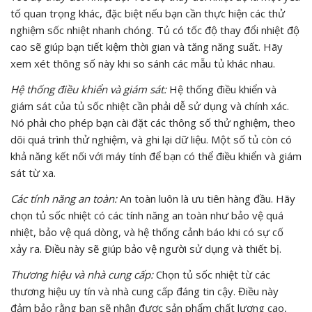
tố quan trọng khác, đặc biệt nếu bạn cần thực hiện các thử
nghiệm sốc nhiệt nhanh chóng. Tủ có tốc độ thay đổi nhiệt độ
cao sẽ giúp bạn tiết kiệm thời gian và tăng năng suất. Hãy
xem xét thông số này khi so sánh các mẫu tủ khác nhau.
Hệ thống điều khiển và giám sát:
Hệ thống điều khiển và
giám sát của tủ sốc nhiệt cần phải dễ sử dụng và chính xác.
Nó phải cho phép bạn cài đặt các thông số thử nghiệm, theo
dõi quá trình thử nghiệm, và ghi lại dữ liệu. Một số tủ còn có
khả năng kết nối với máy tính để bạn có thể điều khiển và giám
sát từ xa.
Các tính năng an toàn:
An toàn luôn là ưu tiên hàng đầu. Hãy
chọn tủ sốc nhiệt có các tính năng an toàn như bảo vệ quá
nhiệt, bảo vệ quá dòng, và hệ thống cảnh báo khi có sự cố
xảy ra. Điều này sẽ giúp bảo vệ người sử dụng và thiết bị.
Thương hiệu và nhà cung cấp:
Chọn tủ sốc nhiệt từ các
thương hiệu uy tín và nhà cung cấp đáng tin cậy. Điều này
đảm bảo rằng bạn sẽ nhận được sản phẩm chất lượng cao,