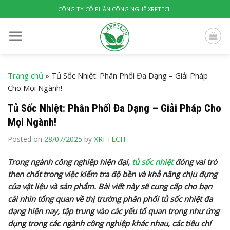
Skip
CÔNG TY CỔ PHẦN CÔNG NGHỆ XRFTECH
to
content
Trang chủ
»
Tủ Sốc Nhiệt: Phân Phối Đa Dạng – Giải Pháp
Cho Mọi Ngành!
Tủ Sốc Nhiệt: Phân Phối Đa Dạng – Giải Pháp Cho
Mọi Ngành!
Posted on
28/07/2025
by
XRFTECH
Trong ngành công nghiệp hiện đại,
tủ sốc nhiệt
đóng vai trò
then chốt trong việc kiểm tra độ bền và khả năng chịu đựng
của vật liệu và sản phẩm. Bài viết này sẽ cung cấp cho bạn
cái nhìn tổng quan về thị trường phân phối tủ sốc nhiệt đa
dạng hiện nay, tập trung vào các yếu tố quan trọng như ứng
dụng trong các ngành công nghiệp khác nhau, các tiêu chí