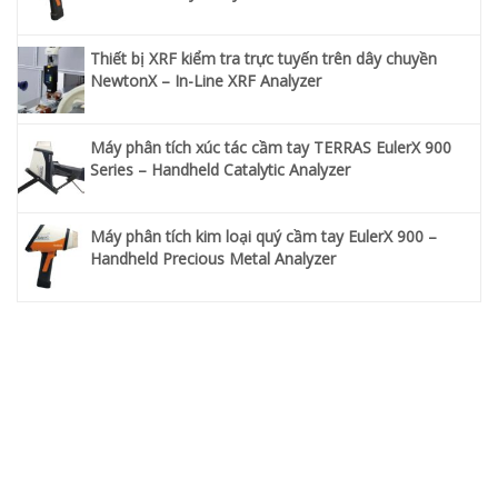
Thiết bị XRF kiểm tra trực tuyến trên dây chuyền
NewtonX – In-Line XRF Analyzer
Máy phân tích xúc tác cầm tay TERRAS EulerX 900
Series – Handheld Catalytic Analyzer
Máy phân tích kim loại quý cầm tay EulerX 900 –
Handheld Precious Metal Analyzer