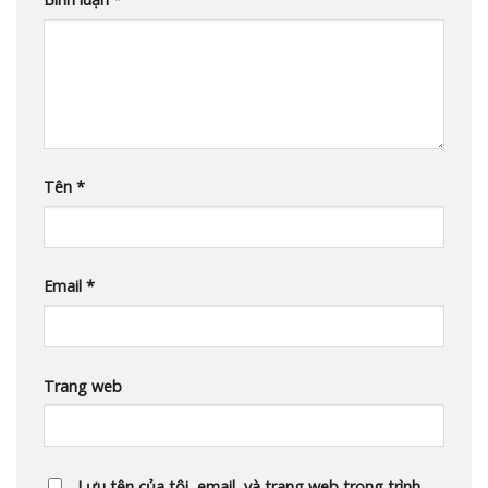
Tên
*
Email
*
Trang web
Lưu tên của tôi, email, và trang web trong trình