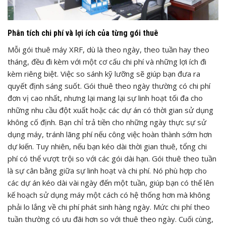
Phân tích chi phí và lợi ích của từng gói thuê
Mỗi gói thuê máy XRF, dù là theo ngày, theo tuần hay theo
tháng, đều đi kèm với một cơ cấu chi phí và những lợi ích đi
kèm riêng biệt. Việc so sánh kỹ lưỡng sẽ giúp bạn đưa ra
quyết định sáng suốt. Gói thuê theo ngày thường có chi phí
đơn vị cao nhất, nhưng lại mang lại sự linh hoạt tối đa cho
những nhu cầu đột xuất hoặc các dự án có thời gian sử dụng
không cố định. Bạn chỉ trả tiền cho những ngày thực sự sử
dụng máy, tránh lãng phí nếu công việc hoàn thành sớm hơn
dự kiến. Tuy nhiên, nếu bạn kéo dài thời gian thuê, tổng chi
phí có thể vượt trội so với các gói dài hạn. Gói thuê theo tuần
là sự cân bằng giữa sự linh hoạt và chi phí. Nó phù hợp cho
các dự án kéo dài vài ngày đến một tuần, giúp bạn có thể lên
kế hoạch sử dụng máy một cách có hệ thống hơn mà không
phải lo lắng về chi phí phát sinh hàng ngày. Mức chi phí theo
tuần thường có ưu đãi hơn so với thuê theo ngày. Cuối cùng,