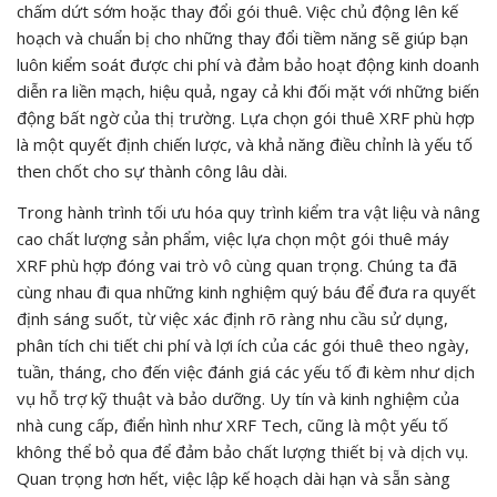
chấm dứt sớm hoặc thay đổi gói thuê. Việc chủ động lên kế
hoạch và chuẩn bị cho những thay đổi tiềm năng sẽ giúp bạn
luôn kiểm soát được chi phí và đảm bảo hoạt động kinh doanh
diễn ra liền mạch, hiệu quả, ngay cả khi đối mặt với những biến
động bất ngờ của thị trường. Lựa chọn gói thuê XRF phù hợp
là một quyết định chiến lược, và khả năng điều chỉnh là yếu tố
then chốt cho sự thành công lâu dài.
Trong hành trình tối ưu hóa quy trình kiểm tra vật liệu và nâng
cao chất lượng sản phẩm, việc lựa chọn một gói thuê máy
XRF phù hợp đóng vai trò vô cùng quan trọng. Chúng ta đã
cùng nhau đi qua những kinh nghiệm quý báu để đưa ra quyết
định sáng suốt, từ việc xác định rõ ràng nhu cầu sử dụng,
phân tích chi tiết chi phí và lợi ích của các gói thuê theo ngày,
tuần, tháng, cho đến việc đánh giá các yếu tố đi kèm như dịch
vụ hỗ trợ kỹ thuật và bảo dưỡng. Uy tín và kinh nghiệm của
nhà cung cấp, điển hình như XRF Tech, cũng là một yếu tố
không thể bỏ qua để đảm bảo chất lượng thiết bị và dịch vụ.
Quan trọng hơn hết, việc lập kế hoạch dài hạn và sẵn sàng