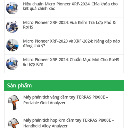
Hiệu chuẩn Micro Pioneer XRF-2024: Chìa khóa cho
kết quả chính xác
Micro Pioneer XRF-2024: Vua Kiểm Tra Lớp Phủ &
RoHS
Micro Pioneer XRF-2020 và XRF-2024: Nâng cấp nào
đáng chú ý?
Micro Pioneer XRF-2024: Chuẩn Mực Mới Cho RoHS
& Hợp Kim
Sản phẩm
Máy phân tích vàng cầm tay TERRAS Pi900E –
Portable Gold Analyzer
Máy phân tích hợp kim cầm tay TERRAS Pi900E –
Handheld Alloy Analyzer