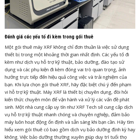
Đánh giá các yếu tố đi kèm trong gói thuê
Một gói thuê máy XRF không chỉ đơn thuần là việc sử dụng
thiết bị trong một khoảng thời gian nhất định. Các yếu tố đi
kèm như dịch vụ hỗ trợ kỹ thuật, bảo dưỡng, đào tạo sử
dụng và các phụ kiện đi kèm đóng vai trò quan trọng, ảnh
hưởng trực tiếp đến hiệu quả công việc và trải nghiệm của
bạn. Khi lựa chọn gói thuê XRF, hãy đặc biệt chú ý đến phạm
vi hỗ trợ kỹ thuật. Máy XRF là thiết bị chuyên dụng, đòi hỏi
kiến thức chuyên môn để vận hành và xử lý các vấn đề phát
sinh. Một nhà cung cấp uy tín như XRF Tech sẽ cung cấp dịch
vụ hỗ trợ kỹ thuật nhanh chóng và chuyên nghiệp, đảm bảo
máy luôn hoạt động ổn định và sẵn sàng khi bạn cần. Hãy tìm
hiểu xem gói thuê có bao gồm dịch vụ bảo dưỡng định kỳ hay
không. Việc bảo dưỡng thường xuyên giúp duy trì tuổi thọ