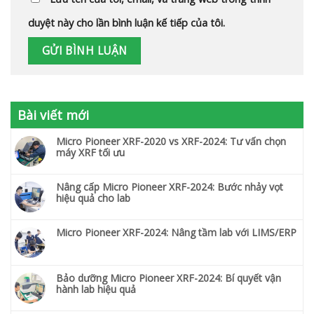
duyệt này cho lần bình luận kế tiếp của tôi.
Bài viết mới
Micro Pioneer XRF-2020 vs XRF-2024: Tư vấn chọn
máy XRF tối ưu
Nâng cấp Micro Pioneer XRF-2024: Bước nhảy vọt
hiệu quả cho lab
Micro Pioneer XRF-2024: Nâng tầm lab với LIMS/ERP
Bảo dưỡng Micro Pioneer XRF-2024: Bí quyết vận
hành lab hiệu quả