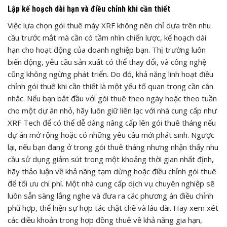
Lập kế hoạch dài hạn và điều chỉnh khi cần thiết
Việc lựa chọn gói thuê máy XRF không nên chỉ dựa trên nhu
cầu trước mắt mà cần có tầm nhìn chiến lược, kế hoạch dài
hạn cho hoạt động của doanh nghiệp bạn. Thị trường luôn
biến động, yêu cầu sản xuất có thể thay đổi, và công nghệ
cũng không ngừng phát triển. Do đó, khả năng linh hoạt điều
chỉnh gói thuê khi cần thiết là một yếu tố quan trọng cần cân
nhắc. Nếu bạn bắt đầu với gói thuê theo ngày hoặc theo tuần
cho một dự án nhỏ, hãy luôn giữ liên lạc với nhà cung cấp như
XRF Tech để có thể dễ dàng nâng cấp lên gói thuê tháng nếu
dự án mở rộng hoặc có những yêu cầu mới phát sinh. Ngược
lại, nếu bạn đang ở trong gói thuê tháng nhưng nhận thấy nhu
cầu sử dụng giảm sút trong một khoảng thời gian nhất định,
hãy thảo luận về khả năng tạm dừng hoặc điều chỉnh gói thuê
để tối ưu chi phí. Một nhà cung cấp dịch vụ chuyên nghiệp sẽ
luôn sẵn sàng lắng nghe và đưa ra các phương án điều chỉnh
phù hợp, thể hiện sự hợp tác chặt chẽ và lâu dài. Hãy xem xét
các điều khoản trong hợp đồng thuê về khả năng gia hạn,