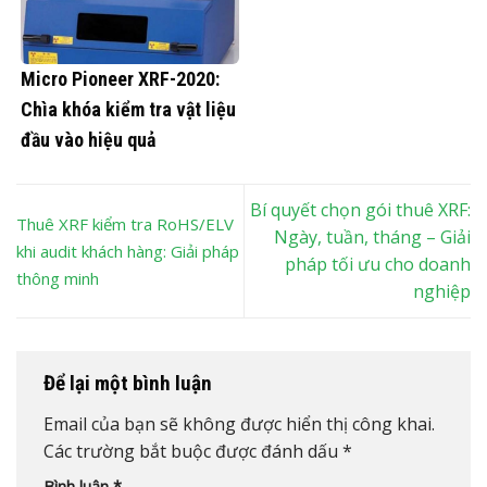
Micro Pioneer XRF-2020:
Chìa khóa kiểm tra vật liệu
đầu vào hiệu quả
Bí quyết chọn gói thuê XRF:
Thuê XRF kiểm tra RoHS/ELV
Ngày, tuần, tháng – Giải
khi audit khách hàng: Giải pháp
pháp tối ưu cho doanh
thông minh
nghiệp
Để lại một bình luận
Email của bạn sẽ không được hiển thị công khai.
Các trường bắt buộc được đánh dấu
*
Bình luận
*