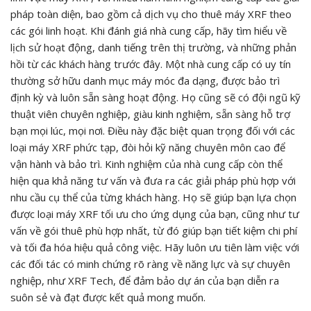
pháp toàn diện, bao gồm cả dịch vụ cho thuê máy XRF theo
các gói linh hoạt. Khi đánh giá nhà cung cấp, hãy tìm hiểu về
lịch sử hoạt động, danh tiếng trên thị trường, và những phản
hồi từ các khách hàng trước đây. Một nhà cung cấp có uy tín
thường sở hữu danh mục máy móc đa dạng, được bảo trì
định kỳ và luôn sẵn sàng hoạt động. Họ cũng sẽ có đội ngũ kỹ
thuật viên chuyên nghiệp, giàu kinh nghiệm, sẵn sàng hỗ trợ
bạn mọi lúc, mọi nơi. Điều này đặc biệt quan trọng đối với các
loại máy XRF phức tạp, đòi hỏi kỹ năng chuyên môn cao để
vận hành và bảo trì. Kinh nghiệm của nhà cung cấp còn thể
hiện qua khả năng tư vấn và đưa ra các giải pháp phù hợp với
nhu cầu cụ thể của từng khách hàng. Họ sẽ giúp bạn lựa chọn
được loại máy XRF tối ưu cho ứng dụng của bạn, cũng như tư
vấn về gói thuê phù hợp nhất, từ đó giúp bạn tiết kiệm chi phí
và tối đa hóa hiệu quả công việc. Hãy luôn ưu tiên làm việc với
các đối tác có minh chứng rõ ràng về năng lực và sự chuyên
nghiệp, như XRF Tech, để đảm bảo dự án của bạn diễn ra
suôn sẻ và đạt được kết quả mong muốn.