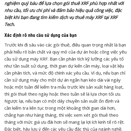
nghiệm quý báu để lựa chọn gói thuê XRF phù hợp nhất với
nhu cầu, tối ưu chi phí và đảm bảo hiệu quả công việc, đặc
biệt khi bạn đang tìm kiếm dịch vụ thuê máy XRF tại XRF
Tech.
Xác định rõ nhu cầu sử dụng của bạn
Trước khi đi sâu vào các gói thuê, điều quan trọng nhất là bạn
phải hiểu rõ bản chất và quy mô của dự án hoặc công việc yêu
cầu sử dụng máy XRF. Bạn cần phân tích kỹ lưỡng các yếu tố
như tần suất sử dụng, thời gian dự kiến cần máy, loại vật liệu
cần phân tích, và mức độ chính xác yêu cầu. Ví dụ, nếu bạn chỉ
cần sử dụng máy cho một dự án ngắn hạn kéo dài vài ngày
hoặc một tuần để kiểm tra mẫu trước khi sản xuất hàng loạt,
thì gói thuê theo ngày hoặc theo tuần sẽ là lựa chọn tối ưu.
Ngược lại, nếu bạn có một dây chuyền sản xuất ổn định và
cần kiểm tra liên tục trong một khoảng thời gian dài hơn,
chẳng hạn như hàng tháng, thì việc xem xét gói thuê theo
tháng với mức giá ưu đãi hơn sẽ mang lại lợi ích kinh tế rõ rệt.
Đặc biệt, hãy lưu ý đến các yêu cầu đặc thù của ngành nghề.