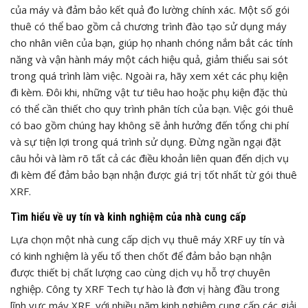
của máy và đảm bảo kết quả đo lường chính xác. Một số gói
thuê có thể bao gồm cả chương trình đào tạo sử dụng máy
cho nhân viên của bạn, giúp họ nhanh chóng nắm bắt các tính
năng và vận hành máy một cách hiệu quả, giảm thiểu sai sót
trong quá trình làm việc. Ngoài ra, hãy xem xét các phụ kiện
đi kèm. Đôi khi, những vật tư tiêu hao hoặc phụ kiện đặc thù
có thể cần thiết cho quy trình phân tích của bạn. Việc gói thuê
có bao gồm chúng hay không sẽ ảnh hưởng đến tổng chi phí
và sự tiện lợi trong quá trình sử dụng. Đừng ngần ngại đặt
câu hỏi và làm rõ tất cả các điều khoản liên quan đến dịch vụ
đi kèm để đảm bảo bạn nhận được giá trị tốt nhất từ gói thuê
XRF.
Tìm hiểu về uy tín và kinh nghiệm của nhà cung cấp
Lựa chọn một nhà cung cấp dịch vụ thuê máy XRF uy tín và
có kinh nghiệm là yếu tố then chốt để đảm bảo bạn nhận
được thiết bị chất lượng cao cùng dịch vụ hỗ trợ chuyên
nghiệp. Công ty XRF Tech tự hào là đơn vị hàng đầu trong
lĩnh vực máy XRF, với nhiều năm kinh nghiệm cung cấp các giải