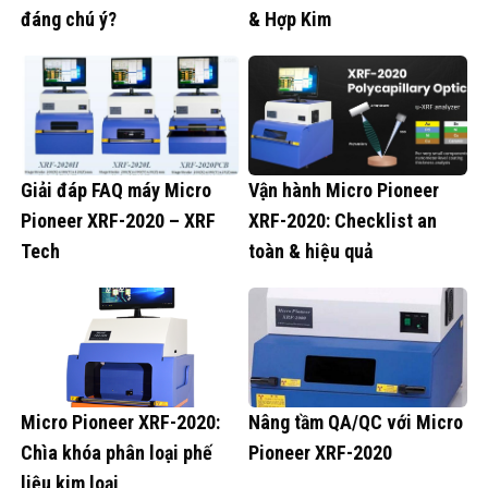
đáng chú ý?
& Hợp Kim
Giải đáp FAQ máy Micro
Vận hành Micro Pioneer
Pioneer XRF-2020 – XRF
XRF-2020: Checklist an
Tech
toàn & hiệu quả
Micro Pioneer XRF-2020:
Nâng tầm QA/QC với Micro
Chìa khóa phân loại phế
Pioneer XRF-2020
liệu kim loại