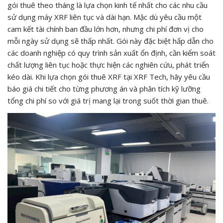
gói thuê theo tháng là lựa chọn kinh tế nhất cho các nhu cầu
sử dụng máy XRF liên tục và dài hạn. Mặc dù yêu cầu một
cam kết tài chính ban đầu lớn hơn, nhưng chi phí đơn vị cho
mỗi ngày sử dụng sẽ thấp nhất. Gói này đặc biệt hấp dẫn cho
các doanh nghiệp có quy trình sản xuất ổn định, cần kiểm soát
chất lượng liên tục hoặc thực hiện các nghiên cứu, phát triển
kéo dài. Khi lựa chọn gói thuê XRF tại XRF Tech, hãy yêu cầu
báo giá chi tiết cho từng phương án và phân tích kỹ lưỡng
tổng chi phí so với giá trị mang lại trong suốt thời gian thuê.