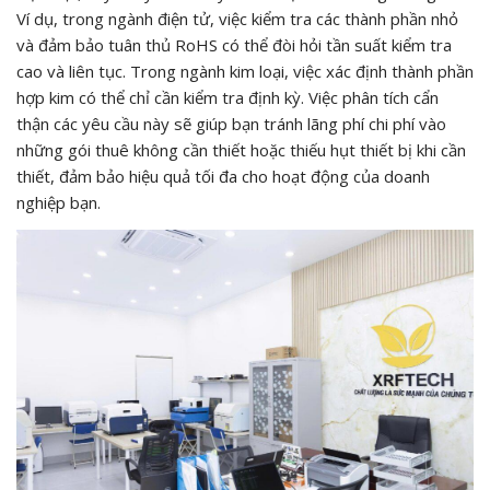
Ví dụ, trong ngành điện tử, việc kiểm tra các thành phần nhỏ
và đảm bảo tuân thủ RoHS có thể đòi hỏi tần suất kiểm tra
cao và liên tục. Trong ngành kim loại, việc xác định thành phần
hợp kim có thể chỉ cần kiểm tra định kỳ. Việc phân tích cẩn
thận các yêu cầu này sẽ giúp bạn tránh lãng phí chi phí vào
những gói thuê không cần thiết hoặc thiếu hụt thiết bị khi cần
thiết, đảm bảo hiệu quả tối đa cho hoạt động của doanh
nghiệp bạn.