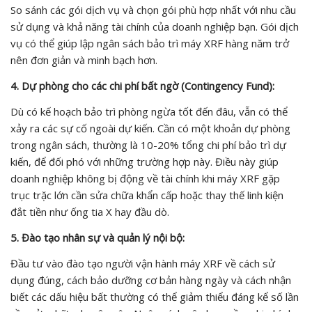
So sánh các gói dịch vụ và chọn gói phù hợp nhất với nhu cầu
sử dụng và khả năng tài chính của doanh nghiệp bạn. Gói dịch
vụ có thể giúp lập ngân sách bảo trì máy XRF hàng năm trở
nên đơn giản và minh bạch hơn.
4. Dự phòng cho các chi phí bất ngờ (Contingency Fund):
Dù có kế hoạch bảo trì phòng ngừa tốt đến đâu, vẫn có thể
xảy ra các sự cố ngoài dự kiến. Cần có một khoản dự phòng
trong ngân sách, thường là 10-20% tổng chi phí bảo trì dự
kiến, để đối phó với những trường hợp này. Điều này giúp
doanh nghiệp không bị động về tài chính khi máy XRF gặp
trục trặc lớn cần sửa chữa khẩn cấp hoặc thay thế linh kiện
đắt tiền như ống tia X hay đầu dò.
5. Đào tạo nhân sự và quản lý nội bộ:
Đầu tư vào đào tạo người vận hành máy XRF về cách sử
dụng đúng, cách bảo dưỡng cơ bản hàng ngày và cách nhận
biết các dấu hiệu bất thường có thể giảm thiểu đáng kể số lần