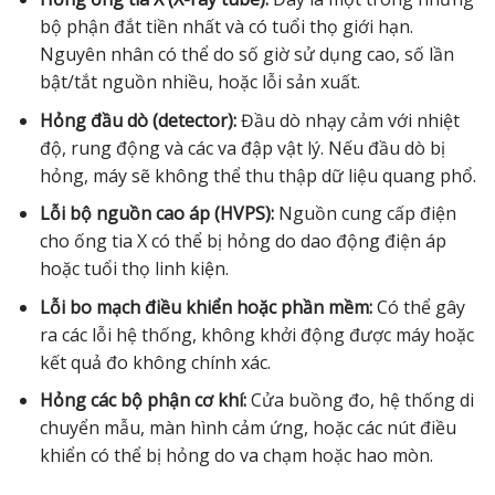
bộ phận đắt tiền nhất và có tuổi thọ giới hạn.
Nguyên nhân có thể do số giờ sử dụng cao, số lần
bật/tắt nguồn nhiều, hoặc lỗi sản xuất.
Hỏng đầu dò (detector):
Đầu dò nhạy cảm với nhiệt
độ, rung động và các va đập vật lý. Nếu đầu dò bị
hỏng, máy sẽ không thể thu thập dữ liệu quang phổ.
Lỗi bộ nguồn cao áp (HVPS):
Nguồn cung cấp điện
cho ống tia X có thể bị hỏng do dao động điện áp
hoặc tuổi thọ linh kiện.
Lỗi bo mạch điều khiển hoặc phần mềm:
Có thể gây
ra các lỗi hệ thống, không khởi động được máy hoặc
kết quả đo không chính xác.
Hỏng các bộ phận cơ khí:
Cửa buồng đo, hệ thống di
chuyển mẫu, màn hình cảm ứng, hoặc các nút điều
khiển có thể bị hỏng do va chạm hoặc hao mòn.