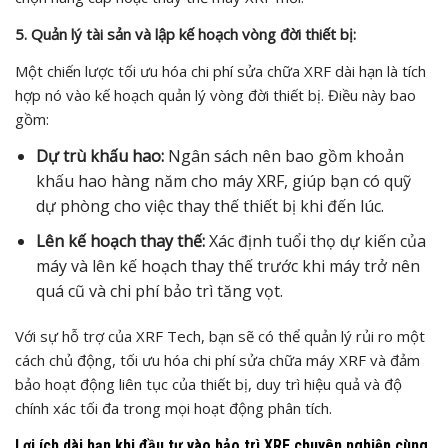
5. Quản lý tài sản và lập kế hoạch vòng đời thiết bị:
Một chiến lược tối ưu hóa chi phí sửa chữa XRF dài hạn là tích
hợp nó vào kế hoạch quản lý vòng đời thiết bị. Điều này bao
gồm:
Dự trù khấu hao:
Ngân sách nên bao gồm khoản
khấu hao hàng năm cho máy XRF, giúp bạn có quỹ
dự phòng cho việc thay thế thiết bị khi đến lúc.
Lên kế hoạch thay thế:
Xác định tuổi thọ dự kiến của
máy và lên kế hoạch thay thế trước khi máy trở nên
quá cũ và chi phí bảo trì tăng vọt.
Với sự hỗ trợ của XRF Tech, bạn sẽ có thể quản lý rủi ro một
cách chủ động, tối ưu hóa chi phí sửa chữa máy XRF và đảm
bảo hoạt động liên tục của thiết bị, duy trì hiệu quả và độ
chính xác tối đa trong mọi hoạt động phân tích.
Lợi ích dài hạn khi đầu tư vào bảo trì XRF chuyên nghiệp cùng