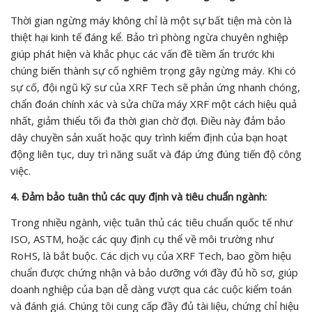
Thời gian ngừng máy không chỉ là một sự bất tiện mà còn là
thiệt hại kinh tế đáng kể. Bảo trì phòng ngừa chuyên nghiệp
giúp phát hiện và khắc phục các vấn đề tiềm ẩn trước khi
chúng biến thành sự cố nghiêm trọng gây ngừng máy. Khi có
sự cố, đội ngũ kỹ sư của XRF Tech sẽ phản ứng nhanh chóng,
chẩn đoán chính xác và sửa chữa máy XRF một cách hiệu quả
nhất, giảm thiểu tối đa thời gian chờ đợi. Điều này đảm bảo
dây chuyền sản xuất hoặc quy trình kiểm định của bạn hoạt
động liên tục, duy trì năng suất và đáp ứng đúng tiến độ công
việc.
4. Đảm bảo tuân thủ các quy định và tiêu chuẩn ngành:
Trong nhiều ngành, việc tuân thủ các tiêu chuẩn quốc tế như
ISO, ASTM, hoặc các quy định cụ thể về môi trường như
RoHS, là bắt buộc. Các dịch vụ của XRF Tech, bao gồm hiệu
chuẩn được chứng nhận và bảo dưỡng với đầy đủ hồ sơ, giúp
doanh nghiệp của bạn dễ dàng vượt qua các cuộc kiểm toán
và đánh giá. Chúng tôi cung cấp đầy đủ tài liệu, chứng chỉ hiệu