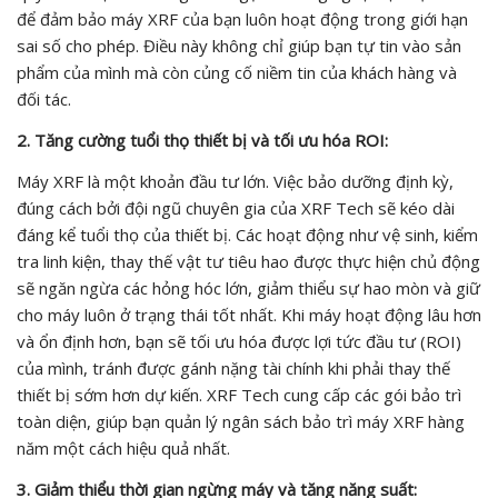
để đảm bảo máy XRF của bạn luôn hoạt động trong giới hạn
sai số cho phép. Điều này không chỉ giúp bạn tự tin vào sản
phẩm của mình mà còn củng cố niềm tin của khách hàng và
đối tác.
2. Tăng cường tuổi thọ thiết bị và tối ưu hóa ROI:
Máy XRF là một khoản đầu tư lớn. Việc bảo dưỡng định kỳ,
đúng cách bởi đội ngũ chuyên gia của XRF Tech sẽ kéo dài
đáng kể tuổi thọ của thiết bị. Các hoạt động như vệ sinh, kiểm
tra linh kiện, thay thế vật tư tiêu hao được thực hiện chủ động
sẽ ngăn ngừa các hỏng hóc lớn, giảm thiểu sự hao mòn và giữ
cho máy luôn ở trạng thái tốt nhất. Khi máy hoạt động lâu hơn
và ổn định hơn, bạn sẽ tối ưu hóa được lợi tức đầu tư (ROI)
của mình, tránh được gánh nặng tài chính khi phải thay thế
thiết bị sớm hơn dự kiến. XRF Tech cung cấp các gói bảo trì
toàn diện, giúp bạn quản lý ngân sách bảo trì máy XRF hàng
năm một cách hiệu quả nhất.
3. Giảm thiểu thời gian ngừng máy và tăng năng suất: