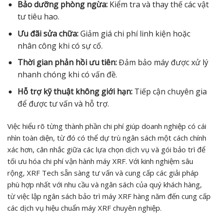
Bảo dưỡng phòng ngừa:
Kiểm tra và thay thế các vật
tư tiêu hao.
Ưu đãi sửa chữa:
Giảm giá chi phí linh kiện hoặc
nhân công khi có sự cố.
Thời gian phản hồi ưu tiên:
Đảm bảo máy được xử lý
nhanh chóng khi có vấn đề.
Hỗ trợ kỹ thuật không giới hạn:
Tiếp cận chuyên gia
để được tư vấn và hỗ trợ.
Việc hiểu rõ từng thành phần chi phí giúp doanh nghiệp có cái
nhìn toàn diện, từ đó có thể dự trù ngân sách một cách chính
xác hơn, cân nhắc giữa các lựa chọn dịch vụ và gói bảo trì để
tối ưu hóa chi phí vận hành máy XRF. Với kinh nghiệm sâu
rộng, XRF Tech sẵn sàng tư vấn và cung cấp các giải pháp
phù hợp nhất với nhu cầu và ngân sách của quý khách hàng,
từ việc lập ngân sách bảo trì máy XRF hàng năm đến cung cấp
các dịch vụ hiệu chuẩn máy XRF chuyên nghiệp.