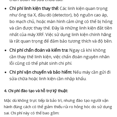
Chi phí linh kiện thay thế:
Các linh kiện quan trọng
như ống tia X, đầu dò (detector), bộ nguồn cao áp,
bo mạch chủ, hoặc màn hình cảm ứng có thể bị hỏng
và cần được thay thế. Đây là những linh kiện đắt tiền
nhất của máy XRF. Việc sử dụng linh kiện chính hãng
là rất quan trọng để đảm bảo tương thích và độ bền.
Chi phí chẩn đoán và kiểm tra:
Ngay cả khi không
cần thay thế linh kiện, việc chẩn đoán nguyên nhân
lỗi cũng có thể phát sinh chi phí.
Chi phí vận chuyển và bảo hiểm:
Nếu máy cần gửi đi
sửa chữa hoặc linh kiện cần nhập khẩu.
4. Chi phí đào tạo và hỗ trợ kỹ thuật:
Mặc dù không trực tiếp là bảo trì, nhưng đào tạo người vận
hành đúng cách có thể giảm thiểu rủi ro hỏng hóc do sử dụng
sai. Chi phí này có thể bao gồm: