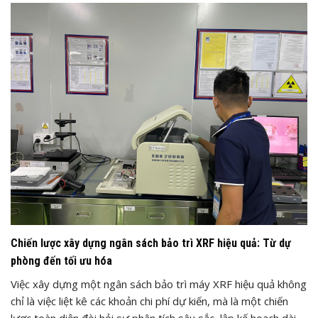
Chiến lược xây dựng ngân sách bảo trì XRF hiệu quả: Từ dự
phòng đến tối ưu hóa
Việc xây dựng một ngân sách bảo trì máy XRF hiệu quả không
chỉ là việc liệt kê các khoản chi phí dự kiến, mà là một chiến