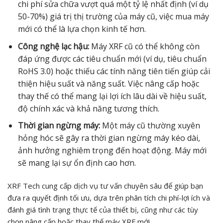
chi phí sửa chữa vượt quá một tỷ lệ nhất định (ví dụ
50-70%) giá trị thị trường của máy cũ, việc mua máy
mới có thể là lựa chọn kinh tế hơn.
Công nghệ lạc hậu:
Máy XRF cũ có thể không còn
đáp ứng được các tiêu chuẩn mới (ví dụ, tiêu chuẩn
RoHS 3.0) hoặc thiếu các tính năng tiên tiến giúp cải
thiện hiệu suất và năng suất. Việc nâng cấp hoặc
thay thế có thể mang lại lợi ích lâu dài về hiệu suất,
độ chính xác và khả năng tương thích.
Thời gian ngừng máy:
Một máy cũ thường xuyên
hỏng hóc sẽ gây ra thời gian ngừng máy kéo dài,
ảnh hưởng nghiêm trọng đến hoạt động. Máy mới
sẽ mang lại sự ổn định cao hơn.
XRF Tech cung cấp dịch vụ tư vấn chuyên sâu để giúp bạn
đưa ra quyết định tối ưu, dựa trên phân tích chi phí-lợi ích và
đánh giá tình trạng thực tế của thiết bị, cũng như các tùy
chọn nâng cấp hoặc thay thế máy XRF mới.