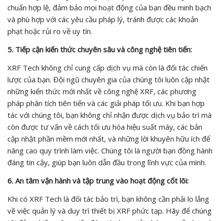
chuẩn hợp lệ, đảm bảo mọi hoạt động của bạn đều minh bạch
và phù hợp với các yêu cầu pháp lý, tránh được các khoản
phạt hoặc rủi ro về uy tín.
5. Tiếp cận kiến thức chuyên sâu và công nghệ tiên tiến:
XRF Tech không chỉ cung cấp dịch vụ mà còn là đối tác chiến
lược của bạn. Đội ngũ chuyên gia của chúng tôi luôn cập nhật
những kiến thức mới nhất về công nghệ XRF, các phương
pháp phân tích tiên tiến và các giải pháp tối ưu. Khi bạn hợp
tác với chúng tôi, bạn không chỉ nhận được dịch vụ bảo trì mà
còn được tư vấn về cách tối ưu hóa hiệu suất máy, các bản
cập nhật phần mềm mới nhất, và những lời khuyên hữu ích để
nâng cao quy trình làm việc. Chúng tôi là người bạn đồng hành
đáng tin cậy, giúp bạn luôn dẫn đầu trong lĩnh vực của mình.
6. An tâm vận hành và tập trung vào hoạt động cốt lõi:
Khi có XRF Tech là đối tác bảo trì, bạn không cần phải lo lắng
về việc quản lý và duy trì thiết bị XRF phức tạp. Hãy để chúng