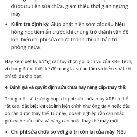
được ưu tiên sửa chữa, giảm thiểu thời gian ngừng
máy.
Kiểm tra định kỳ:
Giúp phát hiện sớm các dấu hiệu
hỏng hóc tiềm ẩn trước khi chúng trở thành vấn đề
lớn, biến chi phí sửa chữa thành chi phí bảo trì
phòng ngừa.
Hãy xem xét kỹ lưỡng các tùy chọn gói dịch vụ của XRF Tech,
vì chúng được thiết kế để mang lại sự an tâm và kiểm soát chi
phí tối đa cho bạn.
4. Đánh giá và quyết định sửa chữa hay nâng cấp/thay thế:
Trong một số trường hợp, chi phí sửa chữa máy XRF có thể
rất cao, đặc biệt khi các linh kiện chính như ống tia X hoặc đầu
dò cần được thay thế. Lúc này, doanh nghiệp cần cân nhắc
giữa việc sửa chữa và nâng cấp hoặc thay thế máy mới.
Chi phí sửa chữa so với giá trị còn lại của máy:
Nếu