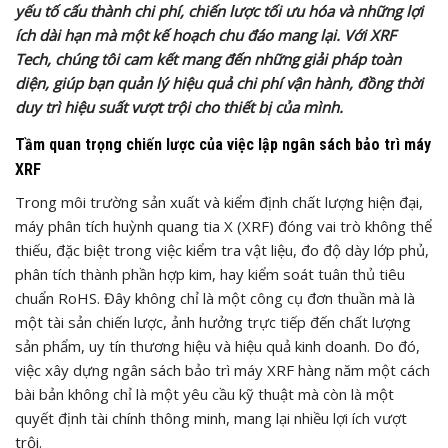
yếu tố cấu thành chi phí, chiến lược tối ưu hóa và những lợi
ích dài hạn mà một kế hoạch chu đáo mang lại. Với XRF
Tech, chúng tôi cam kết mang đến những giải pháp toàn
diện, giúp bạn quản lý hiệu quả chi phí vận hành, đồng thời
duy trì hiệu suất vượt trội cho thiết bị của mình.
Tầm quan trọng chiến lược của việc lập ngân sách bảo trì máy
XRF
Trong môi trường sản xuất và kiểm định chất lượng hiện đại,
máy phân tích huỳnh quang tia X (XRF) đóng vai trò không thể
thiếu, đặc biệt trong việc kiểm tra vật liệu, đo độ dày lớp phủ,
phân tích thành phần hợp kim, hay kiểm soát tuân thủ tiêu
chuẩn RoHS. Đây không chỉ là một công cụ đơn thuần mà là
một tài sản chiến lược, ảnh hưởng trực tiếp đến chất lượng
sản phẩm, uy tín thương hiệu và hiệu quả kinh doanh. Do đó,
việc xây dựng ngân sách bảo trì máy XRF hàng năm một cách
bài bản không chỉ là một yêu cầu kỹ thuật mà còn là một
quyết định tài chính thông minh, mang lại nhiều lợi ích vượt
trội.