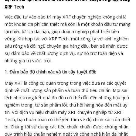
XRF Tech
Việc đầu tư vào bảo trì máy XRF chuyên nghiệp không chỉ là
một khoản chi phí cần thiết mà còn là một khoản đầu tư mang
lại nhiều lợi ích dài hạn, giúp doanh nghiệp phát triển bền
vững. Khi hợp tác với XRF Tech, một công ty với kinh nghiệm
sâu rộng và đội ngũ chuyên gia hàng đầu, bạn sẽ nhận được
sự đảm bảo về chất lượng dịch vụ, sự hỗ trợ toàn diện và
những giá trị vượt trội.
1. Đảm bảo độ chính xác và tin cậy tuyệt đối:
Máy XRF là công cụ quan trọng trong việc đưa ra các quyết
định về chất lượng sản phẩm và tuân thủ tiêu chuẩn. Mọi sai
lệch nhỏ trong kết quả đo đều có thể dẫn đến những hậu quả
nghiêm trọng, từ sản phẩm lỗi, thu hồi hàng hóa đến mất uy
tín. Với dịch vụ hiệu chuẩn máy XRF chuyên nghiệp từ XRF
Tech, bạn hoàn toàn có thể yên tâm về độ chính xác của thiết
bị. Chúng tôi sử dụng các tiêu chuẩn chuẩn được chứng nhận,
quy trình hiệu chuẩn nghiêm ngặt và công nghệ hiện đại nhất