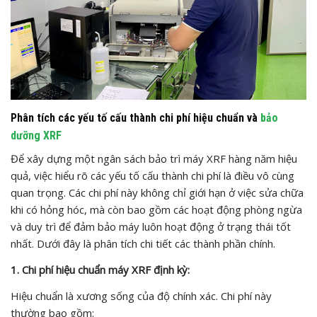
Phân tích các yếu tố cấu thành chi phí hiệu chuẩn và
bảo
dưỡng XRF
Để xây dựng một ngân sách bảo trì máy XRF hàng năm hiệu
quả, việc hiểu rõ các yếu tố cấu thành chi phí là điều vô cùng
quan trọng. Các chi phí này không chỉ giới hạn ở việc sửa chữa
khi có hỏng hóc, mà còn bao gồm các hoạt động phòng ngừa
và duy trì để đảm bảo máy luôn hoạt động ở trạng thái tốt
nhất. Dưới đây là phân tích chi tiết các thành phần chính.
1. Chi phí hiệu chuẩn máy XRF định kỳ:
Hiệu chuẩn là xương sống của độ chính xác. Chi phí này
thường bao gồm: