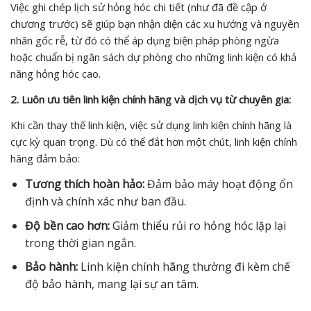
Việc ghi chép lịch sử hỏng hóc chi tiết (như đã đề cập ở
chương trước) sẽ giúp bạn nhận diện các xu hướng và nguyên
nhân gốc rễ, từ đó có thể áp dụng biện pháp phòng ngừa
hoặc chuẩn bị ngân sách dự phòng cho những linh kiện có khả
năng hỏng hóc cao.
2. Luôn ưu tiên linh kiện chính hãng và dịch vụ từ chuyên gia:
Khi cần thay thế linh kiện, việc sử dụng linh kiện chính hãng là
cực kỳ quan trọng. Dù có thể đắt hơn một chút, linh kiện chính
hãng đảm bảo:
Tương thích hoàn hảo:
Đảm bảo máy hoạt động ổn
định và chính xác như ban đầu.
Độ bền cao hơn:
Giảm thiểu rủi ro hỏng hóc lặp lại
trong thời gian ngắn.
Bảo hành:
Linh kiện chính hãng thường đi kèm chế
độ bảo hành, mang lại sự an tâm.