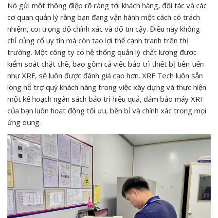
Nó gửi một thông điệp rõ ràng tới khách hàng, đối tác và các
cơ quan quản lý rằng bạn đang vận hành một cách có trách
nhiệm, coi trọng độ chính xác và độ tin cậy. Điều này không
chỉ củng cố uy tín mà còn tạo lợi thế cạnh tranh trên thị
trường. Một công ty có hệ thống quản lý chất lượng được
kiểm soát chặt chẽ, bao gồm cả việc bảo trì thiết bị tiên tiến
như XRF, sẽ luôn được đánh giá cao hơn. XRF Tech luôn sẵn
lòng hỗ trợ quý khách hàng trong việc xây dựng và thực hiện
một kế hoạch ngân sách bảo trì hiệu quả, đảm bảo máy XRF
của bạn luôn hoạt động tối ưu, bền bỉ và chính xác trong mọi
ứng dụng.