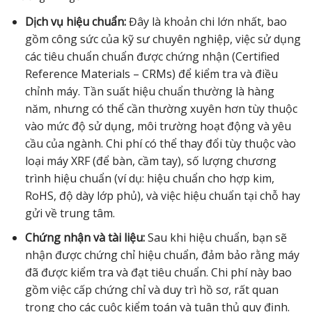
Dịch vụ hiệu chuẩn:
Đây là khoản chi lớn nhất, bao
gồm công sức của kỹ sư chuyên nghiệp, việc sử dụng
các tiêu chuẩn chuẩn được chứng nhận (Certified
Reference Materials – CRMs) để kiểm tra và điều
chỉnh máy. Tần suất hiệu chuẩn thường là hàng
năm, nhưng có thể cần thường xuyên hơn tùy thuộc
vào mức độ sử dụng, môi trường hoạt động và yêu
cầu của ngành. Chi phí có thể thay đổi tùy thuộc vào
loại máy XRF (để bàn, cầm tay), số lượng chương
trình hiệu chuẩn (ví dụ: hiệu chuẩn cho hợp kim,
RoHS, độ dày lớp phủ), và việc hiệu chuẩn tại chỗ hay
gửi về trung tâm.
Chứng nhận và tài liệu:
Sau khi hiệu chuẩn, bạn sẽ
nhận được chứng chỉ hiệu chuẩn, đảm bảo rằng máy
đã được kiểm tra và đạt tiêu chuẩn. Chi phí này bao
gồm việc cấp chứng chỉ và duy trì hồ sơ, rất quan
trọng cho các cuộc kiểm toán và tuân thủ quy định.