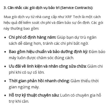
3. Cân nhắc các gói dịch vụ bảo trì (Service Contracts):
Mua gói dịch vụ từ nhà cung cấp như XRF Tech là một cách
hiệu quả để kiểm soát chi phí và đảm bảo sự ổn định. Các gói
này thường bao gồm:
Chi phí cố định hàng năm:
Giúp bạn dự trù ngân
sách dễ dàng hơn, tránh các chi phí bất ngờ.
Bao gồm hiệu chuẩn và bảo dưỡng định kỳ:
Đảm bảo
máy luôn được chăm sóc đúng cách.
Ưu đãi về linh kiện và nhân công sửa chữa:
Giảm chi
phí khi có sự cố lớn.
Thời gian phản hồi nhanh chóng:
Giảm thiểu thời
gian ngừng máy.
Hỗ trợ kỹ thuật chuyên sâu:
Luôn có chuyên gia hỗ
trợ khi cần.