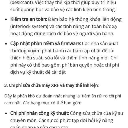
(desiccant). Việc thay thế kịp thời giúp duy trì hiệu
suất quang học và bảo vệ các linh kiện bên trong.
Kiểm tra an toàn:
Đảm bảo hệ thống khóa liên động
(interlock system) và các tính năng an toàn bức xạ
hoạt động đúng cách để bảo vệ người vận hành.
Cập nhật phần mềm và firmware:
Các nhà sản xuất
thường xuyên phát hành các bản cập nhật để cải
thiện hiệu suất, sửa lỗi và thêm tính năng mới. Chi
phí này có thể bao gồm phí bản quyền hoặc chi phí
dịch vụ kỹ thuật để cài đặt.
3. Chi phí sửa chữa máy XRF và thay thế linh kiện:
Đây là phần khó dự đoán nhất nhưng lại tiềm ẩn rủi ro chi phí
cao nhất. Các hạng mục có thể bao gồm:
Chi phí nhân công kỹ thuật:
Công sửa chữa của kỹ sư
chuyên môn. Các sự cố phức tạp đòi hỏi kỹ năng
chẩn đoán và sửa chữa cao.