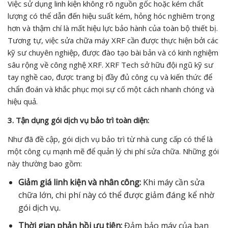
Việc sử dụng linh kiện không rõ nguồn gốc hoặc kém chất
lượng có thể dẫn đến hiệu suất kém, hỏng hóc nghiêm trọng
hơn và thậm chí là mất hiệu lực bảo hành của toàn bộ thiết bị.
Tương tự, việc sửa chữa máy XRF cần được thực hiện bởi các
kỹ sư chuyên nghiệp, được đào tạo bài bản và có kinh nghiệm
sâu rộng về công nghệ XRF. XRF Tech sở hữu đội ngũ kỹ sư
tay nghề cao, được trang bị đầy đủ công cụ và kiến thức để
chẩn đoán và khắc phục mọi sự cố một cách nhanh chóng và
hiệu quả.
3. Tận dụng gói dịch vụ bảo trì toàn diện:
Như đã đề cập, gói dịch vụ bảo trì từ nhà cung cấp có thể là
một công cụ mạnh mẽ để quản lý chi phí sửa chữa. Những gói
này thường bao gồm:
Giảm giá linh kiện và nhân công:
Khi máy cần sửa
chữa lớn, chi phí này có thể được giảm đáng kể nhờ
gói dịch vụ.
Thời gian phản hồi ưu tiên:
Đảm bảo máy của bạn