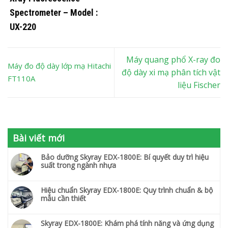
Spectrometer – Model :
UX-220
Máy quang phổ X-ray đo
Máy đo độ dày lớp mạ Hitachi
độ dày xi mạ phân tích vật
FT110A
liệu Fischer
Bài viết mới
Bảo dưỡng Skyray EDX-1800E: Bí quyết duy trì hiệu
suất trong ngành nhựa
Hiệu chuẩn Skyray EDX-1800E: Quy trình chuẩn & bộ
mẫu cần thiết
Skyray EDX-1800E: Khám phá tính năng và ứng dụng