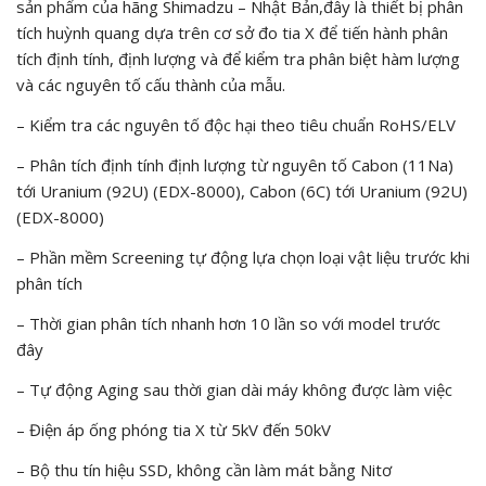
sản phẩm của hãng Shimadzu – Nhật Bản,đây là thiết bị phân
tích huỳnh quang dựa trên cơ sở đo tia X để tiến hành phân
tích định tính, định lượng và để kiểm tra phân biệt hàm lượng
và các nguyên tố cấu thành của mẫu.
– Kiểm tra các nguyên tố độc hại theo tiêu chuẩn RoHS/ELV
– Phân tích định tính định lượng từ nguyên tố Cabon (11Na)
tới Uranium (92U) (EDX-8000), Cabon (6C) tới Uranium (92U)
(EDX-8000)
– Phần mềm Screening tự động lựa chọn loại vật liệu trước khi
phân tích
– Thời gian phân tích nhanh hơn 10 lần so với model trước
đây
– Tự động Aging sau thời gian dài máy không được làm việc
– Điện áp ống phóng tia X từ 5kV đến 50kV
– Bộ thu tín hiệu SSD, không cần làm mát bằng Nitơ