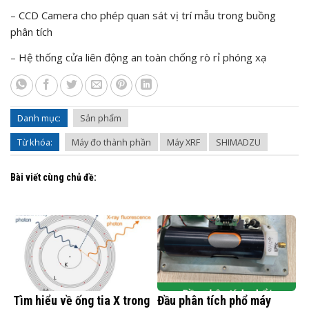
– CCD Camera cho phép quan sát vị trí mẫu trong buồng
phân tích
– Hệ thống cửa liên động an toàn chống rò rỉ phóng xạ
Danh mục:
Sản phẩm
Từ khóa:
Máy đo thành phần
Máy XRF
SHIMADZU
Bài viết cùng chủ đề:
Tìm hiểu về ống tia X trong
Đầu phân tích phổ máy