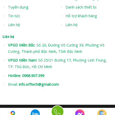
Tuyển dụng
Danh sách thiết bị
Tin tức
Hỗ trợ khách hàng
Liên hệ
Liên hệ
Liên hệ
VPGD Miền Bắc
: Số 20, Đường Võ Cường 39, Phường Võ
Cường, Thành phố Bắc Ninh, Tỉnh Bắc Ninh
VPGD Miền Nam
: Số 25/21 đường 17, Phường Linh Trung,
TP. Thủ Đức, Hồ Chí Minh
Hotline
:
0968.907.399
Email:
info.xrftech@gmail.com
Hotline: 0968 907 399