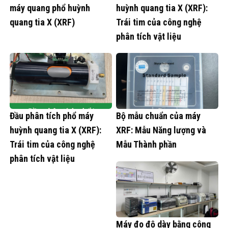
máy quang phổ huỳnh
huỳnh quang tia X (XRF):
quang tia X (XRF)
Trái tim của công nghệ
phân tích vật liệu
Đầu phân tích phổ máy
Bộ mẫu chuẩn của máy
huỳnh quang tia X (XRF):
XRF: Mẫu Năng lượng và
Trái tim của công nghệ
Mẫu Thành phần
phân tích vật liệu
Máy đo độ dày bằng công