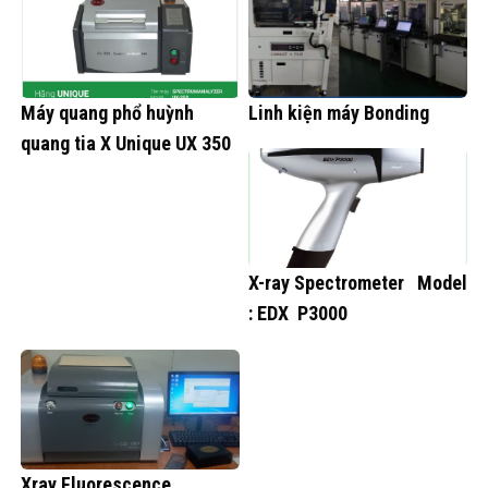
Máy quang phổ huỳnh
Linh kiện máy Bonding
quang tia X Unique UX 350
X-ray Spectrometer Model
: EDX P3000
Xray Fluorescence