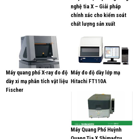
nghệ tia X – Giải pháp
chính xác cho kiểm soát
chất lượng sản xuất
Máy quang phổ X-ray đo độ
Máy đo độ dày lớp mạ
dày xi mạ phân tích vật liệu
Hitachi FT110A
Fischer
Máy Quang Phổ Huỳnh
Quang Tia X Shimadzu