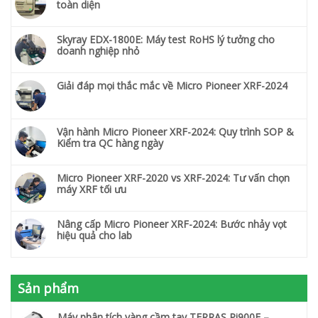
toàn diện
Skyray EDX-1800E: Máy test RoHS lý tưởng cho
doanh nghiệp nhỏ
Giải đáp mọi thắc mắc về Micro Pioneer XRF-2024
Vận hành Micro Pioneer XRF-2024: Quy trình SOP &
Kiểm tra QC hàng ngày
Micro Pioneer XRF-2020 vs XRF-2024: Tư vấn chọn
máy XRF tối ưu
Nâng cấp Micro Pioneer XRF-2024: Bước nhảy vọt
hiệu quả cho lab
Sản phẩm
Máy phân tích vàng cầm tay TERRAS Pi900E –